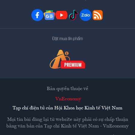
Đặt mua ấn phẩm
Bản quyền thuộc về
VnEconomy
Tạp chí điện tử của Hội Khoa học Kinh tế Việt Nam
Mọi tin bài đăng lại từ website này phải có sự chấp thuận
bằng văn bản của
Tạp chí Kinh tế Việt Nam - VnEconomy