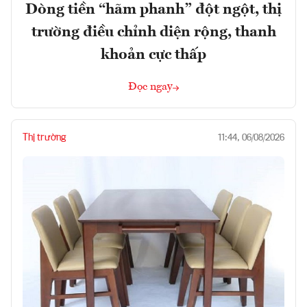
Dòng tiền “hãm phanh” đột ngột, thị
trường điều chỉnh diện rộng, thanh
khoản cực thấp
Đọc ngay
Thị trường
11:44, 06/08/2026