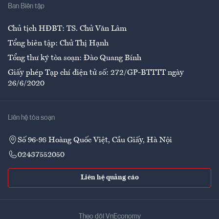
Ban Biên tập
Ẩm thực
Chủ tịch HĐBT: TS. Chử Văn Lâm
Tổng biên tập: Chử Thị Hạnh
Tổng thư ký tòa soạn: Đào Quang Bính
Giấy phép Tạp chí điện tử số: 272/GP-BTTTT ngày
26/6/2020
Liên hệ tòa soạn
Số 96-98 Hoàng Quốc Việt, Cầu Giấy, Hà Nội
02437552050
Liên hệ quảng cáo
Theo dõi VnEconomy