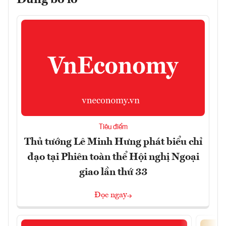
Đừng bỏ lỡ
Tiêu điểm
Thủ tướng Lê Minh Hưng phát biểu chỉ
đạo tại Phiên toàn thể Hội nghị Ngoại
giao lần thứ 33
Đọc ngay