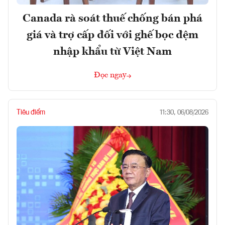
Canada rà soát thuế chống bán phá
giá và trợ cấp đối với ghế bọc đệm
nhập khẩu từ Việt Nam
Đọc ngay
Tiêu điểm
11:30, 06/08/2026