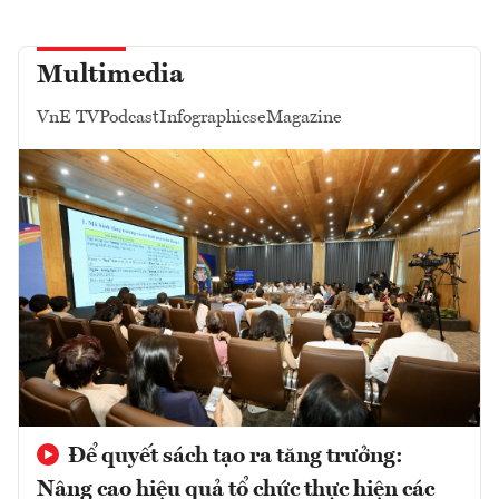
Multimedia
VnE TV
Podcast
Infographics
eMagazine
Để quyết sách tạo ra tăng trưởng:
Nâng cao hiệu quả tổ chức thực hiện các