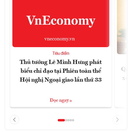
Tiêu điểm
Thủ tướng Lê Minh Hưng phát
Quốc
biểu chỉ đạo tại Phiên toàn thể
xem
Hội nghị Ngoại giao lần thứ 33
Đọc ngay