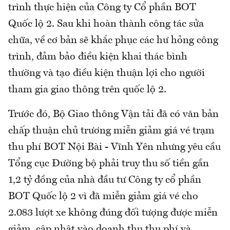
trình thực hiện của Công ty Cổ phần BOT
Quốc lộ 2. Sau khi hoàn thành công tác sửa
chữa, về cơ bản sẽ khắc phục các hư hỏng công
trình, đảm bảo điều kiện khai thác bình
thường và tạo điều kiện thuận lợi cho người
tham gia giao thông trên quốc lộ 2.
Trước đó, Bộ Giao thông Vận tải đã có văn bản
chấp thuận chủ trương miễn giảm giá vé trạm
thu phí BOT Nội Bài - Vĩnh Yên nhưng yêu cầu
Tổng cục Đường bộ phải truy thu số tiền gần
1,2 tỷ đồng của nhà đầu tư Công ty cổ phần
BOT Quốc lộ 2 vì đã miễn giảm giá vé cho
2.083 lượt xe không đúng đối tượng được miễn
giảm, cập nhật vào doanh thu thu phí và