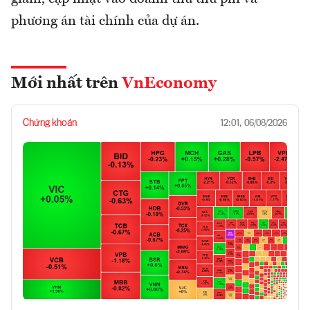
phương án tài chính của dự án.
Mới nhất trên
VnEconomy
Chứng khoán
12:01, 06/08/2026