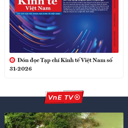
Đón đọc Tạp chí Kinh tế Việt Nam số
31-2026