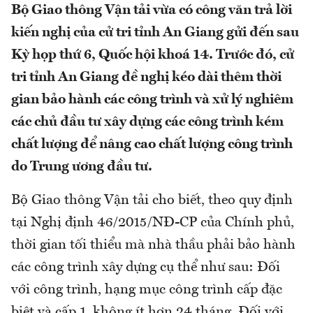
Bộ Giao thông Vận tải vừa có công văn trả lời
kiến nghị của cử tri tỉnh An Giang gửi đến sau
Kỳ họp thứ 6, Quốc hội khoá 14. Trước đó, cử
tri tỉnh An Giang đề nghị kéo dài thêm thời
gian bảo hành các công trình và xử lý nghiêm
các chủ đầu tư xây dựng các công trình kém
chất lượng để nâng cao chất lượng công trình
do Trung ương đầu tư.
Bộ Giao thông Vận tải cho biết, theo quy định
tại Nghị định 46/2015/NĐ-CP của Chính phủ,
thời gian tối thiểu mà nhà thầu phải bảo hành
các công trình xây dựng cụ thể như sau: Đối
với công trình, hạng mục công trình cấp đặc
biệt và cấp 1, không ít hơn 24 tháng. Đối với