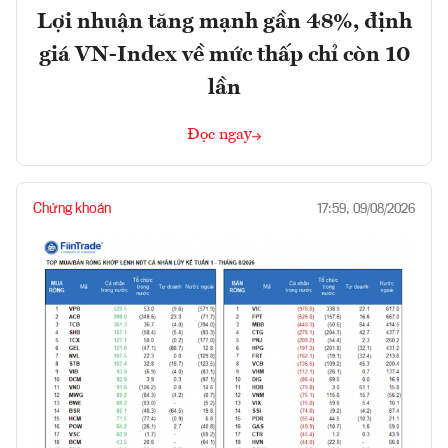
Lợi nhuận tăng mạnh gần 48%, định
giá VN-Index về mức thấp chỉ còn 10
lần
Đọc ngay
Chứng khoán
17:59, 09/08/2026