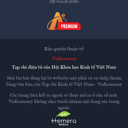
Đặt mua ấn phẩm
Bản quyền thuộc về
VnEconomy
Tạp chí điện tử của Hội Khoa học Kinh tế Việt Nam
Mọi tin bài đăng lại từ website này phải có sự chấp thuận
bằng văn bản của
Tạp chí Kinh tế Việt Nam - VnEconomy
Các trang liên kết ra ngoài sẽ được mở ra ở cửa sổ mới.
VnEconomy không chịu trách nhiệm nội dung các trang
ngoài.