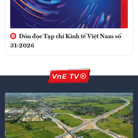
Đón đọc Tạp chí Kinh tế Việt Nam số
31-2026