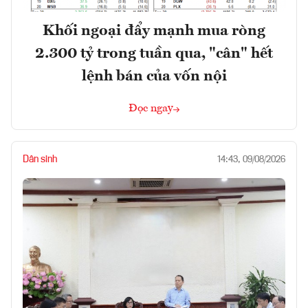
Khối ngoại đẩy mạnh mua ròng
2.300 tỷ trong tuần qua, "cân" hết
lệnh bán của vốn nội
Đọc ngay
Dân sinh
14:43, 09/08/2026