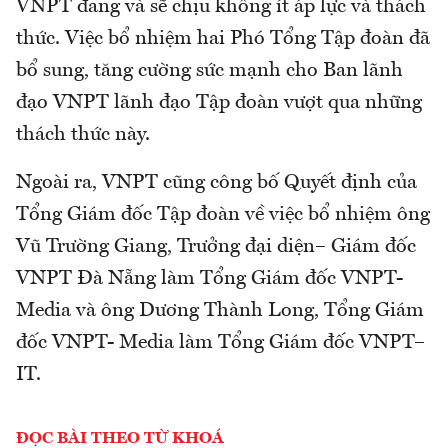
VNPT đang và sẽ chịu không ít áp lực và thách
thức. Việc bổ nhiệm hai Phó Tổng Tập đoàn đã
bổ sung, tăng cường sức mạnh cho Ban lãnh
đạo VNPT lãnh đạo Tập đoàn vượt qua những
thách thức này.
Ngoài ra, VNPT cũng công bố Quyết định của
Tổng Giám đốc Tập đoàn về việc bổ nhiệm ông
Vũ Trường Giang, Trưởng đại diện– Giám đốc
VNPT Đà Nẵng làm Tổng Giám đốc VNPT-
Media và ông Dương Thành Long, Tổng Giám
đốc VNPT- Media làm Tổng Giám đốc VNPT–
IT.
ĐỌC BÀI THEO TỪ KHOÁ