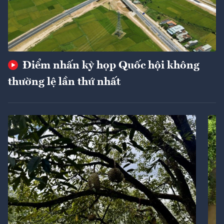
Điểm nhấn kỳ họp Quốc hội không
thường lệ lần thứ nhất