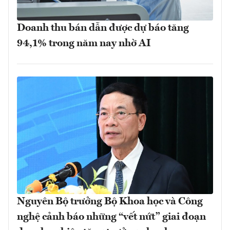
Doanh thu bán dẫn được dự báo tăng
94,1% trong năm nay nhờ AI
Nguyên Bộ trưởng Bộ Khoa học và Công
nghệ cảnh báo những “vết nứt” giai đoạn