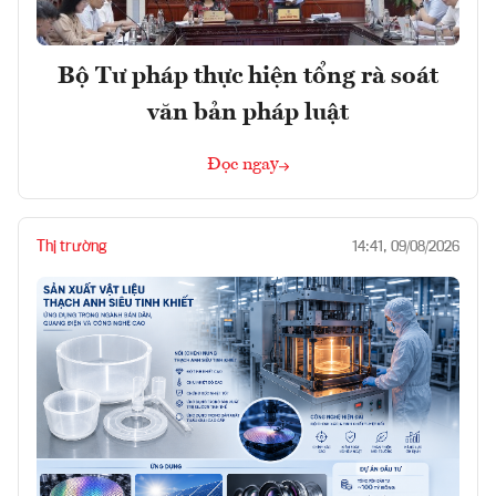
Bộ Tư pháp thực hiện tổng rà soát
văn bản pháp luật
Đọc ngay
Thị trường
14:41, 09/08/2026