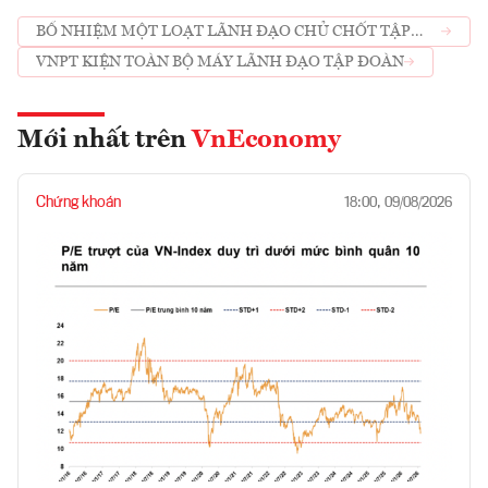
BỔ NHIỆM MỘT LOẠT LÃNH ĐẠO CHỦ CHỐT TẬP
ĐOÀN VNPT
VNPT KIỆN TOÀN BỘ MÁY LÃNH ĐẠO TẬP ĐOÀN
Mới nhất trên
VnEconomy
Chứng khoán
18:00, 09/08/2026