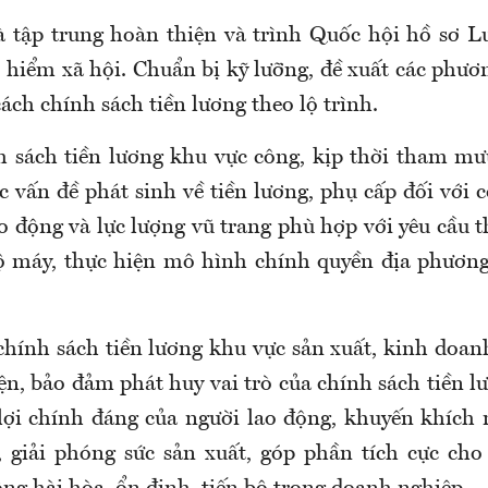
à t
ập trung hoàn thiện và trình Quốc hội hồ sơ Luậ
 hiểm xã hội
. Chuẩn bị kỹ lưỡng, đề xuất các phương
cách chính sách tiền lương theo lộ trình.
nh sách tiền lương khu vực công, kịp thời tham m
c vấn đề phát sinh về tiền lương, phụ cấp đối với 
ao động và lực lượng vũ trang phù hợp với yêu cầu th
 bộ máy, thực hiện mô hình chính quyền địa phươn
chính sách tiền lương khu vực sản xuất, kinh doan
ện,
bảo đảm phát huy vai trò của chính sách tiền l
 lợi chính đáng của người lao động, khuyến khíc
 giải phóng sức sản xuất, góp phần tích cực ch