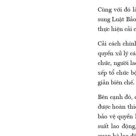
Cùng với đó l
sung Luật B
ảo
thực hiện cải 
Cải cách chí
quyền xử lý cá
chức, người l
xếp tổ chức
giản biên chế.
Bên cạnh đó,
được hoàn thi
bảo vệ quyền
suất lao động,