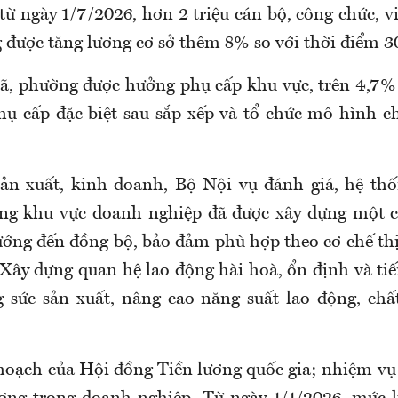
 từ ngày 1/7/2026, hơn 2 triệu cán bộ, công chức, vi
 được tăng lương cơ sở thêm 8% so với thời điểm 3
ã, phường được hưởng phụ cấp khu vực, trên 4,7% 
 cấp đặc biệt sau sắp xếp và tổ chức mô hình c
ản xuất, kinh doanh, Bộ Nội vụ đánh giá, h
ệ th
rong khu vực doanh nghiệp đã được xây dựng một 
ng đến đồng bộ, bảo đảm phù hợp theo cơ chế th
 X
ây dựng quan hệ lao động hài hoà, ổn định và tiê
ng sức sản xuất, nâng cao năng suất lao động, ch
́ hoạch của Hội đồng Tiền lương quốc gia; nhiệm vụ đi