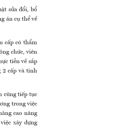
t sửa đổi, bổ
 án cụ thể về
ưu cấp có thẩm
công chức, viên
ực tiễn về sắp
g 2 cấp và tinh
h
cũng tiếp tục
ương trong việc
h nâng cao năng
o việc xây dựng