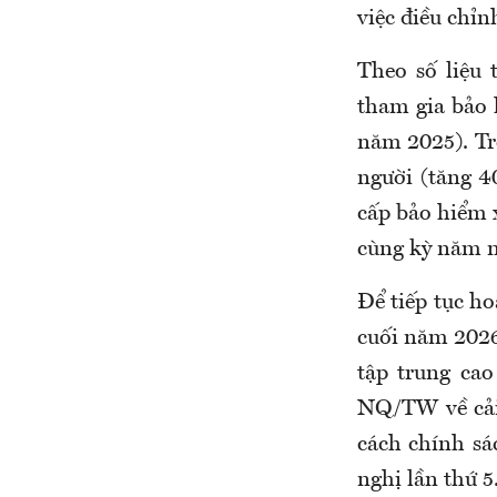
việc điều chỉ
Theo số liệu 
tham gia
bảo 
năm 2025)
. T
r
người (tăng 4
cấp
bảo hiểm 
cùng kỳ năm
n
Để tiếp tục ho
cuối năm 2026
t
ập trung cao 
NQ/TW về cải
cách chính s
nghị lần thứ 5