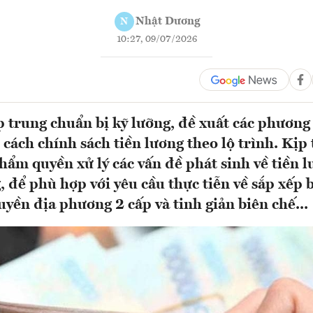
Nhật Dương
N
10:27, 09/07/2026
 trung chuẩn bị kỹ lưỡng, đề xuất các phương á
i cách chính sách tiền lương theo lộ trình. Kịp
ẩm quyền xử lý các vấn đề phát sinh về tiền 
 để phù hợp với yêu cầu thực tiễn về sắp xếp 
yền địa phương 2 cấp và tinh giản biên chế...