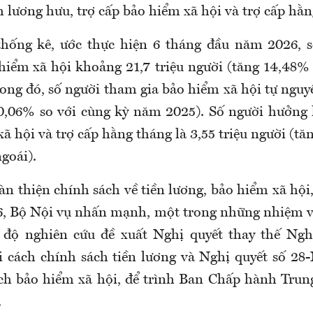
nh lương hưu, trợ cấp
bảo hiểm xã hội
và trợ cấp hằn
thống kê, ước thực hiện 6 tháng đầu năm 2026, 
hiểm xã hội
khoảng 21,7 triệu người (tăng 14,48% 
ong đó, số người tham gia
bảo hiểm xã hội
tự nguyệ
0,06% so với cùng kỳ năm 2025)
. S
ố người hưởng 
xã hội
và trợ cấp hằng tháng là 3,55 triệu người (tă
goái).
àn thiện chính sách về tiền lương, bảo hiểm xã hội
, Bộ Nội vụ nhấn mạnh, một trong những nhiệm v
độ nghiên cứu đề xuất Nghị quyết thay thế Nghị
 cách chính sách tiền lương và Nghị quyết số 28
ách
bảo hiểm xã hội,
để trình Ban Chấp hành Trun
.