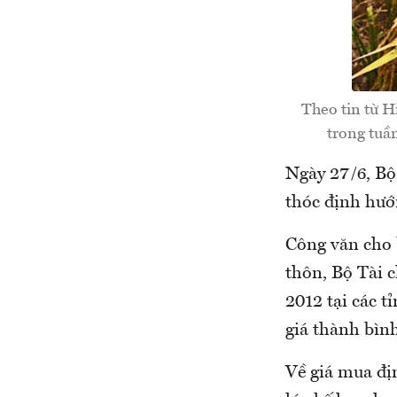
Theo tin từ H
trong tuầ
Ngày 27/6, Bộ
thóc định hướn
Công văn cho 
thôn, Bộ Tài 
2012 tại các 
giá thành bìn
Về giá mua đị