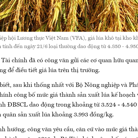
iệp hội Lương thực Việt Nam (VFA), giá lúa khô tại kho
n tính đến ngày 21/6 loại thường dao động từ 4.850 - 4.95
 Tài chính đã có công văn gửi các cơ quan hữu quan
g để điều tiết giá lúa trên thị trường.
biết, sau khi thống nhất với Bộ Nông nghiệp và Phá
chính công bố mức giá thành sản xuất lúa kế hoạch
tỉnh ĐBSCL dao động trong khoảng từ 3.524 - 4.540
h quân sản xuất lúa khoảng 3.993 đồng/kg.
nh hướng, công văn yêu cầu, căn cứ vào mức giá th