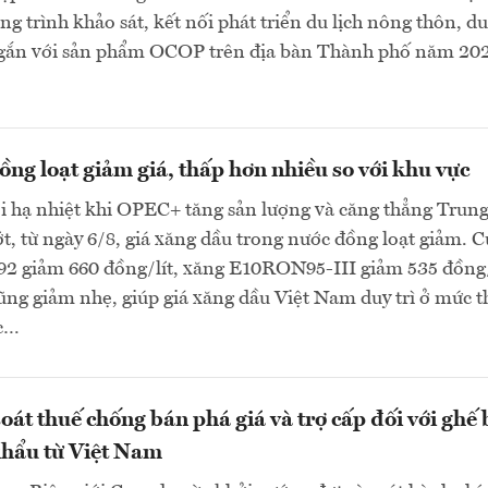
g trình khảo sát, kết nối phát triển du lịch nông thôn, du
gắn với sản phẩm OCOP trên địa bàn Thành phố năm 202
ng loạt giảm giá, thấp hơn nhiều so với khu vực
ới hạ nhiệt khi OPEC+ tăng sản lượng và căng thẳng Trun
, từ ngày 6/8, giá xăng dầu trong nước đồng loạt giảm. C
 giảm 660 đồng/lít, xăng E10RON95-III giảm 535 đồng/
cũng giảm nhẹ, giúp giá xăng dầu Việt Nam duy trì ở mức 
ực…
oát thuế chống bán phá giá và trợ cấp đối với ghế 
hẩu từ Việt Nam