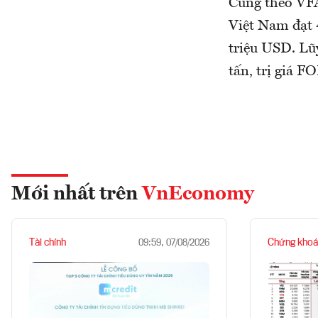
Cũng theo VFA
Việt Nam đạt 4
triệu USD. Lũy
tấn, trị giá F
Mới nhất trên
VnEconomy
Tài chính
Chứng khoá
09:59, 07/08/2026