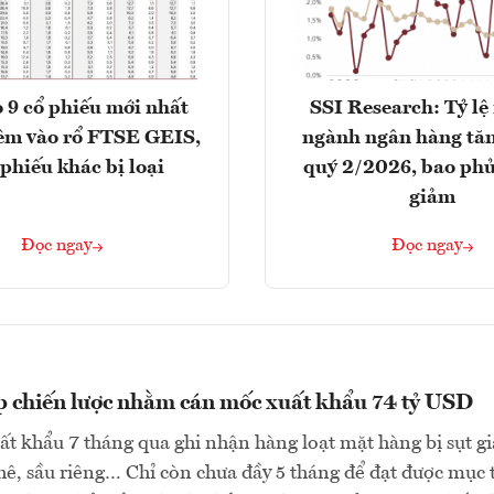
 9 cổ phiếu mới nhất
SSI Research: Tỷ lệ
êm vào rổ FTSE GEIS,
ngành ngân hàng tăn
 phiếu khác bị loại
quý 2/2026, bao phủ
giảm
Đọc ngay
Đọc ngay
p chiến lược nhằm cán mốc xuất khẩu 74 tỷ USD
ất khẩu 7 tháng qua ghi nhận hàng loạt mặt hàng bị sụt g
hê, sầu riêng… Chỉ còn chưa đầy 5 tháng để đạt được mục 