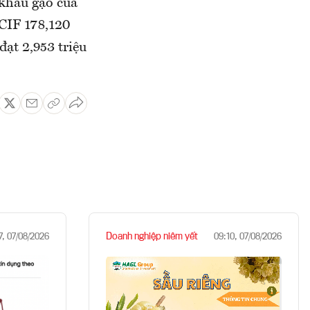
 khẩu gạo của
 CIF 178,120
đạt 2,953 triệu
Doanh nghiệp niêm yết
7, 07/08/2026
09:10, 07/08/2026