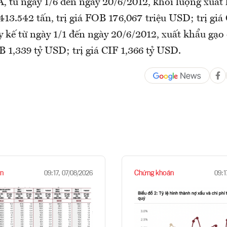
, từ ngày 1/6 đến ngày 20/6/2012, khối lượng xuất
13.542 tấn, trị giá FOB 176,067 triệu USD; trị giá
 kế từ ngày 1/1 đến ngày 20/6/2012, xuất khẩu gạo 
OB 1,339 tỷ USD; trị giá CIF 1,366 tỷ USD.
n
Chứng khoán
09:17, 07/08/2026
09:1