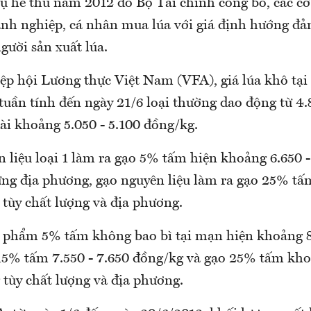
vụ hè thu năm 2012 do Bộ Tài chính công bố, các c
anh nghiệp, cá nhân mua lúa với giá định hướng đả
người sản xuất lúa.
iệp hội Lương thực Việt Nam (VFA), giá lúa khô tại
uần tính đến ngày 21/6 loại thường dao động từ 4.8
ài khoảng 5.050 - 5.100 đồng/kg.
 liệu loại 1 làm ra gạo 5% tấm hiện khoảng 6.650 -
ừng địa phương, gạo nguyên liệu làm ra gạo 25% tấm
 tùy chất lượng và địa phương.
 phẩm 5% tấm không bao bì tại mạn hiện khoảng 8
15% tấm 7.550 - 7.650 đồng/kg và gạo 25% tấm kho
 tùy chất lượng và địa phương.