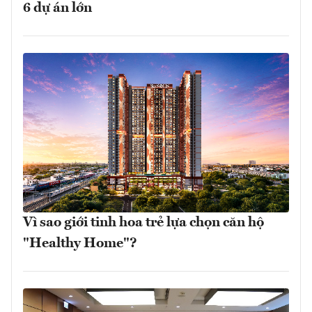
6 dự án lớn
Vì sao giới tinh hoa trẻ lựa chọn căn hộ
"Healthy Home"?