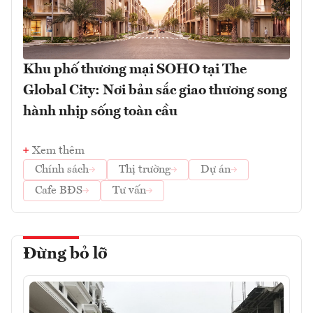
Khu phố thương mại SOHO tại The
Global City: Nơi bản sắc giao thương song
hành nhịp sống toàn cầu
Xem thêm
Chính sách
Thị trường
Dự án
Cafe BĐS
Tư vấn
Đừng bỏ lỡ