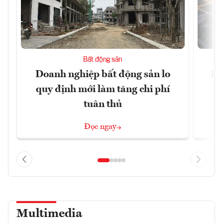
Bất động sản
Doanh nghiệp bất động sản lo
Hà
quy định mới làm tăng chi phí
tuân thủ
Đọc ngay
Multimedia