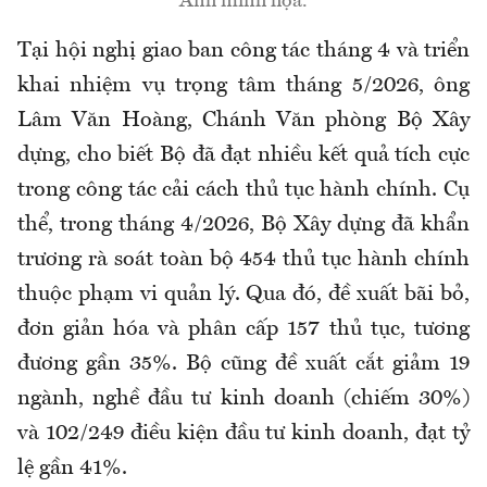
Ảnh minh họa.
Tại hội nghị giao ban công tác tháng 4 và triển
khai nhiệm vụ trọng tâm tháng 5/2026, ông
Lâm Văn Hoàng, Chánh Văn phòng Bộ Xây
dựng, cho biết Bộ đã đạt nhiều kết quả tích cực
trong công tác cải cách thủ tục hành chính. Cụ
thể, trong tháng 4/2026, Bộ Xây dựng đã khẩn
trương rà soát toàn bộ 454 thủ tục hành chính
thuộc phạm vi quản lý. Qua đó, đề xuất bãi bỏ,
đơn giản hóa và phân cấp 157 thủ tục, tương
đương gần 35%. Bộ cũng đề xuất cắt giảm 19
ngành, nghề đầu tư kinh doanh (chiếm 30%)
và 102/249 điều kiện đầu tư kinh doanh, đạt tỷ
lệ gần 41%.