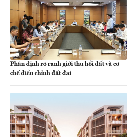
Phân định rõ ranh giới thu hồi đất và cơ
chế điều chỉnh đất đai