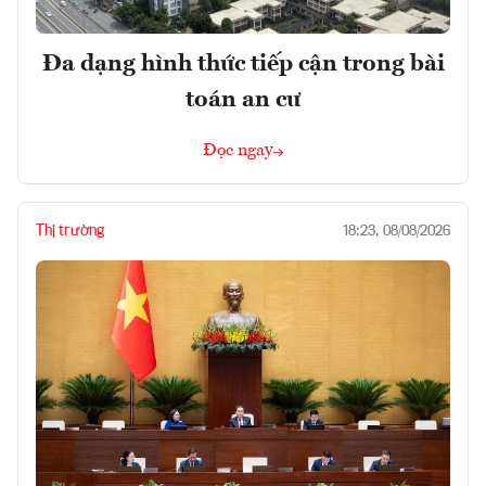
Đa dạng hình thức tiếp cận trong bài
toán an cư
Đọc ngay
Thị trường
18:23, 08/08/2026