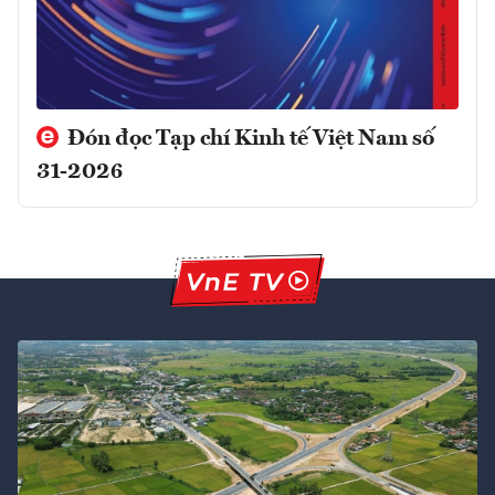
Đón đọc Tạp chí Kinh tế Việt Nam số
31-2026