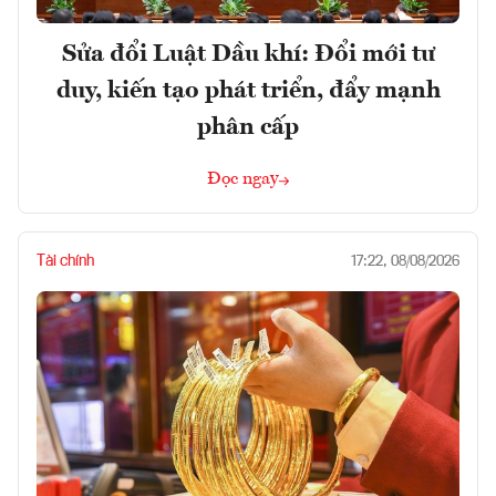
Sửa đổi Luật Dầu khí: Đổi mới tư
duy, kiến tạo phát triển, đẩy mạnh
phân cấp
Đọc ngay
Tài chính
17:22, 08/08/2026