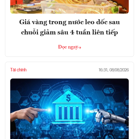
Giá vàng trong nước leo dốc sau
chuỗi giảm sâu 4 tuần liên tiếp
Đọc ngay
Tài chính
16:31, 08/08/2026