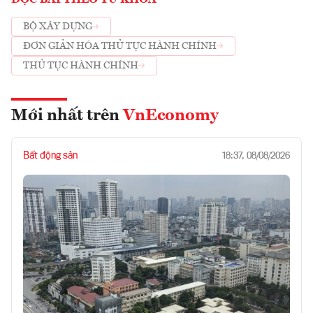
BỘ XÂY DỰNG
ĐƠN GIẢN HÓA THỦ TỤC HÀNH CHÍNH
THỦ TỤC HÀNH CHÍNH
Mới nhất trên
VnEconomy
Bất động sản
18:37, 08/08/2026