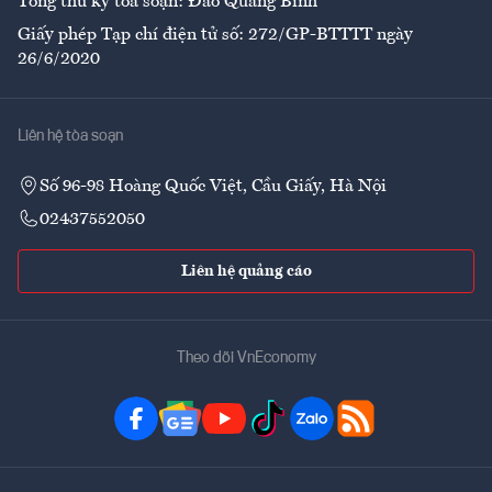
Tổng thư ký tòa soạn: Đào Quang Bính
Giấy phép Tạp chí điện tử số: 272/GP-BTTTT ngày
26/6/2020
Liên hệ tòa soạn
Số 96-98 Hoàng Quốc Việt, Cầu Giấy, Hà Nội
02437552050
Liên hệ quảng cáo
Theo dõi VnEconomy