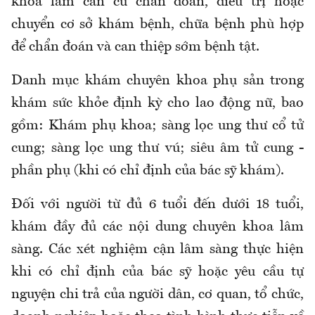
khoa làm căn cứ chẩn đoán, điều trị hoặc
chuyển cơ sở khám bệnh, chữa bệnh phù hợp
để chẩn đoán và can thiệp sớm bệnh tật
.
Danh mục khám chuyên khoa phụ sản trong
khám sức khỏe định kỳ cho lao động nữ, bao
gồm: Khám phụ khoa; sàng lọc ung thư cổ tử
cung; sàng lọc ung thư vú; siêu âm tử cung -
phần phụ (khi có chỉ định của bác sỹ khám).
Đối với người từ đủ 6 tuổi đến dưới 18 tuổi,
khám đầy đủ các nội dung chuyên khoa lâm
sàng. Các xét nghiệm cận lâm sàng thực hiện
khi có chỉ định của bác sỹ hoặc yêu cầu tự
nguyện chi trả của người dân, cơ quan, tổ chức,