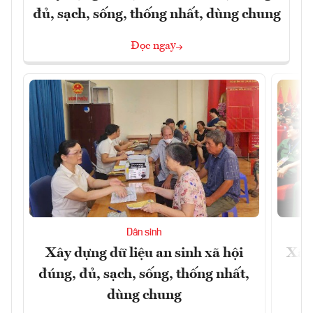
đủ, sạch, sống, thống nhất, dùng chung
Đọc ngay
Dân sinh
Xây dựng dữ liệu an sinh xã hội
Xây
đúng, đủ, sạch, sống, thống nhất,
dùng chung