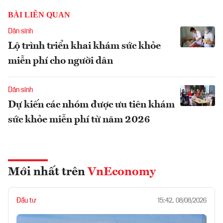
BÀI LIÊN QUAN
Dân sinh
Lộ trình triển khai khám sức khỏe
miễn phí cho người dân
Dân sinh
Dự kiến các nhóm được ưu tiên khám
sức khỏe miễn phí từ năm 2026
Mới nhất trên
VnEconomy
Đầu tư
15:42, 08/08/2026