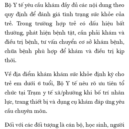
Bộ Y tế yêu cầu khám đầy đủ các nội dung theo
quy định để đánh giá tình trạng sức khỏe của
trẻ. Trong trường hợp trẻ có dấu hiệu bất
thường, phát hiện bệnh tật, cần phải khám và
điều trị bệnh, tư vấn chuyển cơ sở khám bệnh,
chữa bệnh phù hợp để khám và điều trị kịp
thời.
Về địa điểm khám khám sức khỏe định kỳ cho
trẻ em dưới 6 tuổi, Bộ Y tế nêu rõ ưu tiên tổ
chức tại Trạm y tế xã/phường khi bố trí nhân
lực, trang thiết bị và dụng cụ khám đáp ứng yêu
cầu chuyên môn.
Đối với các
đối tượng là cán bộ, học sinh, người