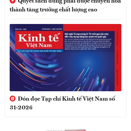
Quyết sách đúng phải được chuyển hóa
thành tăng trưởng chất lượng cao
Đón đọc Tạp chí Kinh tế Việt Nam số
31-2026