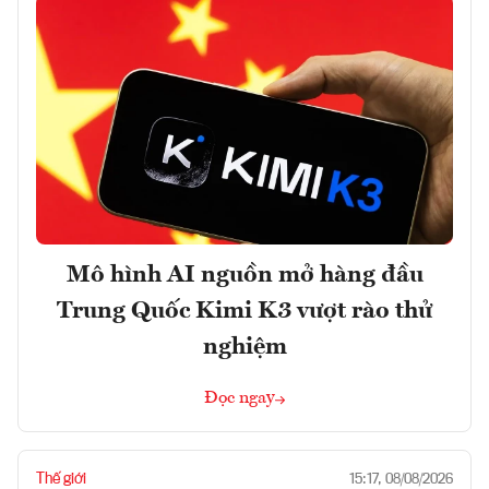
Mô hình AI nguồn mở hàng đầu
Trung Quốc Kimi K3 vượt rào thử
nghiệm
Đọc ngay
Thế giới
15:17, 08/08/2026