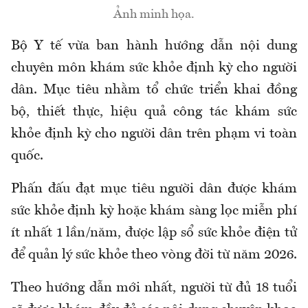
Ảnh minh họa.
Bộ Y tế vừa ban hành
hướng dẫn nội dung
chuyên môn khám sức khỏe định kỳ cho người
dân
. Mục tiêu nhằm tổ
chức triển khai đồng
bộ, thiết thực, hiệu quả công tác khám sức
khỏe định kỳ cho người dân trên phạm vi toàn
quốc
.
P
hấn đấu đạt mục tiêu người dân được khám
sức khỏe định kỳ hoặc khám sàng lọc miễn phí
ít nhất 1 lần/năm, được lập sổ sức khỏe điện tử
để quản lý sức khỏe theo vòng đời từ năm 2026
.
Theo hướng dẫn mới nhất, người từ đủ 18 tuổi