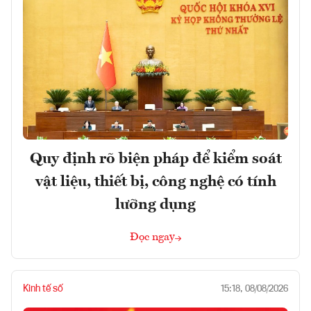
Quy định rõ biện pháp để kiểm soát
vật liệu, thiết bị, công nghệ có tính
lưỡng dụng
Đọc ngay
Kinh tế số
15:18, 08/08/2026