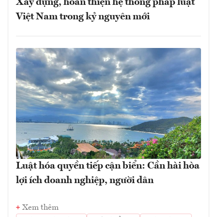
Xây dựng, hoàn thiện hệ thống pháp luật
Việt Nam trong kỷ nguyên mới
Luật hóa quyền tiếp cận biển: Cần hài hòa
lợi ích doanh nghiệp, người dân
Xem thêm