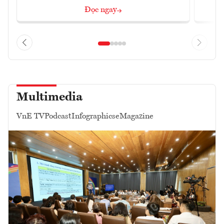
Đọc ngay
Multimedia
VnE TV
Podcast
Infographics
eMagazine