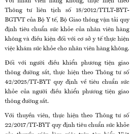
V
ới nhân viên hàng không
,
thực hiện theo
Thông tư liên tịch số 18/2012/TTLT-BYT-
BGTVT của Bộ Y tế, Bộ Giao thông vận tải quy
định tiêu chuẩn sức khỏe của nhân viên hàng
không và điều kiện đối với cơ sở y tế thực hiện
việc khám sức khỏe cho nhân viên hàng không
.
Đối với người điều khiển phương tiện giao
thông đường sắt
,
thực hiện theo Thông tư số
42/2025/TT-BYT quy định về tiêu chuẩn sức
khỏe của người điều khiển phương tiện giao
thông đường sắt
.
V
ới thuyền viên, thực hiện theo Thông tư số
22/2017/TT-BYT quy định tiêu chuẩn sức khỏe