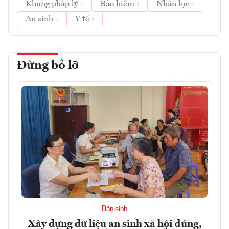
Khung pháp lý
Bảo hiểm
Nhân lực
An sinh
Y tế
Đừng bỏ lỡ
Dân sinh
Xây dựng dữ liệu an sinh xã hội đúng,