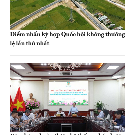
Điểm nhấn kỳ họp Quốc hội không thường
lệ lần thứ nhất