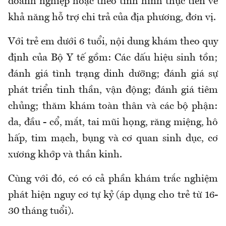
doanh nghiệp hoặc theo tình hình thực tiễn về
khả năng hỗ trợ chi trả của địa phương, đơn vị.
Với trẻ em dưới 6 tuổi, nội dung khám theo quy
định của Bộ Y tế gồm: Các dấu hiệu sinh tồn;
đánh giá tình trạng dinh dưỡng; đánh giá sự
phát triển tinh thần, vận động; đánh giá tiêm
chủng; thăm khám toàn thân và các bộ phận:
da, đầu - cổ, mắt, tai mũi họng, răng miệng, hô
hấp, tim mạch, bụng và cơ quan sinh dục, cơ
xương khớp và thần kinh.
Cùng
với đó, c
ó có cả phần khám trắc nghiệm
phát hiện nguy cơ tự kỷ (áp dụng cho trẻ từ 16-
30 tháng tuổi).