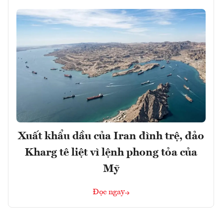
Xuất khẩu dầu của Iran đình trệ, đảo
Kharg tê liệt vì lệnh phong tỏa của
Mỹ
Đọc ngay