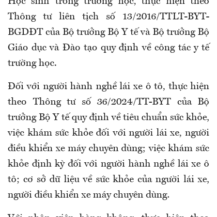
H
ọc sinh trong trường học
,
thực hiện theo
Thông tư liên tịch số 13/2016/TTLT-BYT-
BGDĐT của Bộ trưởng Bộ Y tế và Bộ trưởng Bộ
Giáo dục và Đào tạo quy định về công tác y tế
trường học
.
Đối với người hành nghề lái xe ô tô
,
thực hiện
theo Thông tư số 36/2024/TT-BYT của Bộ
trưởng Bộ Y tế quy định về tiêu chuẩn sức khỏe,
việc khám sức khỏe đối với người lái xe, người
điều khiển xe máy chuyên dùng; việc khám sức
khỏe định kỳ đối với người hành nghề lái xe ô
tô; cơ sở dữ liệu về sức khỏe của người lái xe,
người điều khiển xe máy chuyên dùng
.