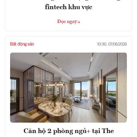
fintech khu vực
Đọc ngay
Bất động sản
10:30, 07/08/2026
Căn hộ 2 phòng ngủ+ tại The