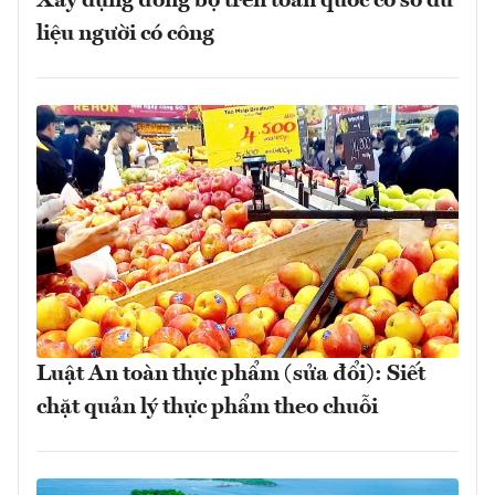
Xây dựng đồng bộ trên toàn quốc cơ sở dữ
liệu người có công
Luật An toàn thực phẩm (sửa đổi): Siết
chặt quản lý thực phẩm theo chuỗi