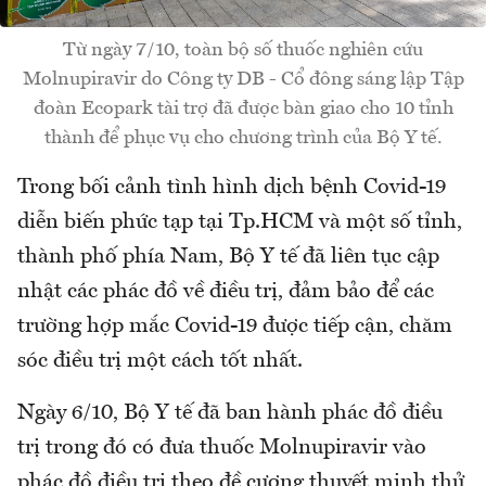
Từ ngày 7/10, toàn bộ số thuốc nghiên cứu
Molnupiravir do Công ty DB - Cổ đông sáng lập Tập
đoàn Ecopark tài trợ đã được bàn giao cho 10 tỉnh
thành để phục vụ cho chương trình của Bộ Y tế.
Trong bối cảnh tình hình dịch bệnh Covid-19
diễn biến phức tạp tại Tp.HCM và một số tỉnh,
thành phố phía Nam, Bộ Y tế đã liên tục cập
nhật các phác đồ về điều trị, đảm bảo để các
trường hợp mắc Covid-19 được tiếp cận, chăm
sóc điều trị một cách tốt nhất.
Ngày 6/10, Bộ Y tế đã ban hành phác đồ điều
trị trong đó có đưa thuốc Molnupiravir vào
phác đồ điều trị theo đề cương thuyết minh thử