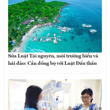
Sửa Luật Tài nguyên, môi trường biển và
hải đảo: Cần đồng bộ với Luật Đấu thầu