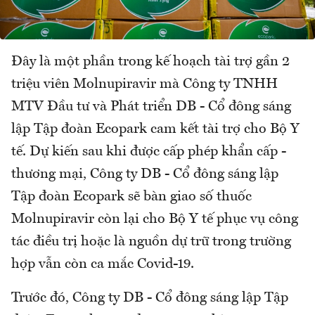
Đây là một phần trong kế hoạch tài trợ gần 2
triệu viên Molnupiravir mà Công ty TNHH
MTV Đầu tư và Phát triển DB - Cổ đông sáng
lập Tập đoàn Ecopark cam kết tài trợ cho Bộ Y
tế. Dự kiến sau khi được cấp phép khẩn cấp -
thương mại, Công ty DB - Cổ đông sáng lập
Tập đoàn Ecopark sẽ bàn giao số thuốc
Molnupiravir còn lại cho Bộ Y tế phục vụ công
tác điều trị hoặc là nguồn dự trữ trong trường
hợp vẫn còn ca mắc Covid-19.
Trước đó, Công ty DB - Cổ đông sáng lập Tập