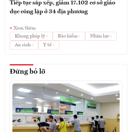
Tiếp tục sắp xếp, giảm 17.102 cơ sở giáo
dục công lập ở 34 địa phương
Xem thêm
Khung pháp lý
Bảo hiểm
Nhân lực
An sinh
Y tế
Đừng bỏ lỡ