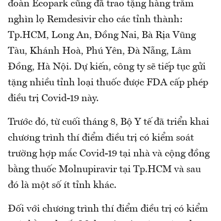
đoàn Ecopark cũng đã trao tặng hàng trăm
nghìn lọ Remdesivir cho các tỉnh thành:
Tp.HCM, Long An, Đồng Nai, Bà Rịa Vũng
Tàu, Khánh Hoà, Phú Yên, Đà Nẵng, Lâm
Đồng, Hà Nội. Dự kiến, công ty sẽ tiếp tục gửi
tặng nhiều tỉnh loại thuốc được FDA cấp phép
điều trị Covid-19 này.
Trước đó, từ cuối tháng 8, Bộ Y tế đã triển khai
chương trình thí điểm điều trị có kiểm soát
trường hợp mắc Covid-19 tại nhà và cộng đồng
bằng thuốc Molnupiravir tại Tp.HCM và sau
đó là một số ít tỉnh khác.
Đối với chương trình thí điểm điều trị có kiểm