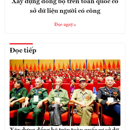
Xây dựng đồng bộ trên toàn quốc cơ
sở dữ liệu người có công
Đọc ngay
Đọc tiếp