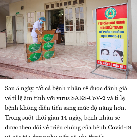
Sau 5 ngày, tất cả bệnh nhân sẽ được đánh giá
về tỉ lệ âm tính với virus SARS-CoV-2 và tỉ lệ
bệnh không diễn tiến sang mức độ nặng hơn.
Trong suốt thời gian 14 ngày, bệnh nhân sẽ
được theo dõi về triệu chứng của bệnh Covid-19