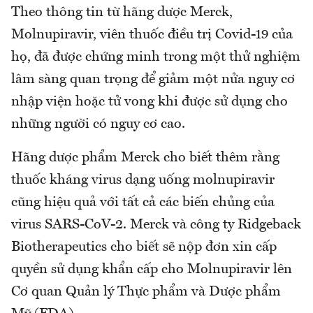
Theo thông tin từ hãng dược Merck,
Molnupiravir, viên thuốc điều trị Covid-19 của
họ, đã được chứng minh trong một thử nghiệm
lâm sàng quan trọng để giảm một nửa nguy cơ
nhập viện hoặc tử vong khi được sử dụng cho
những người có nguy cơ cao.
Hãng dược phẩm Merck cho biết thêm rằng
thuốc kháng virus dạng uống molnupiravir
cũng hiệu quả với tất cả các biến chủng của
virus SARS-CoV-2. Merck và công ty Ridgeback
Biotherapeutics cho biết sẽ nộp đơn xin cấp
quyền sử dụng khẩn cấp cho Molnupiravir lên
Cơ quan Quản lý Thực phẩm và Dược phẩm