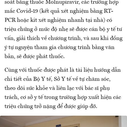
soát bằng thuốc Molnupiravir, các trường hợp
mắc Covid-19 (kết quả xét nghiệm bằng RT-
PCR hoặc kit xét nghiệm nhanh tại nhà) có
triệu chứng ở mức độ nhẹ sẽ được cán bộ y tế tư
vấn, giải thích về chương trình, và sau khi đồng
ý tự nguyện tham gia chương trình bằng văn
bản, sẽ được phát thuốc.
Cùng với thuốc được phát là tài liệu hướng dẫn
chi tiết của Bộ Y tế, Sở Y tế về tự chăm sóc,
theo dõi sức khỏe và liên lạc với bác sĩ phụ
trách, cơ sở y tế trong trường hợp xuất hiện các
triệu chứng trở nặng để được giúp đỡ.