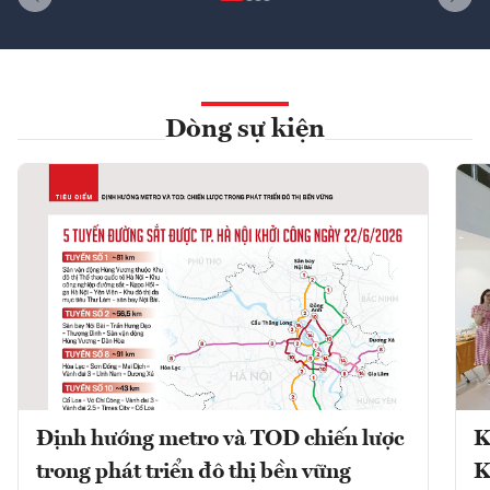
Dòng sự kiện
Định hướng metro và TOD chiến lược
K
trong phát triển đô thị bền vững
K