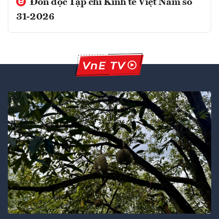
Đón đọc Tạp chí Kinh tế Việt Nam số
31-2026