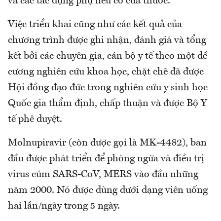
và các tác dụng phụ nếu có của thuốc.
Việc triển khai cũng như các kết quả của
chương trình được ghi nhận, đánh giá và tổng
kết bởi các chuyên gia, cán bộ y tế theo một đề
cương nghiên cứu khoa học, chặt chẽ đã được
Hội đồng đạo đức trong nghiên cứu y sinh học
Quốc gia thẩm định, chấp thuận và được Bộ Y
tế phê duyệt.
Molnupiravir (còn được gọi là MK-4482), ban
đầu được phát triển để phòng ngừa và điều trị
virus cúm SARS-CoV, MERS vào đầu những
năm 2000. Nó được dùng dưới dạng viên uống
hai lần/ngày trong 5 ngày.