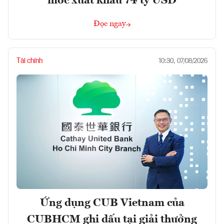
mốc xuất khẩu 74 tỷ USD
Đọc ngay
Tài chính
10:30, 07/08/2026
Ứng dụng CUB Vietnam của
CUBHCM ghi dấu tại giải thưởng