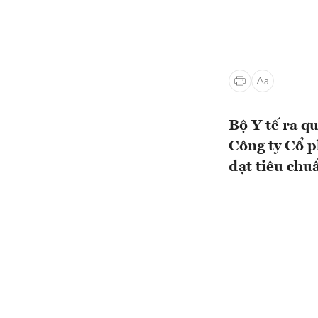
Bộ Y tế ra q
Công ty Cổ 
đạt tiêu chuẩ