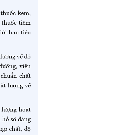
, thuốc kem,
 thuốc tiêm
ới hạn tiêu
 lượng về độ
đường, viên
 chuẩn chất
ất lượng về
 lượng hoạt
i hồ sơ đăng
tạp chất, độ