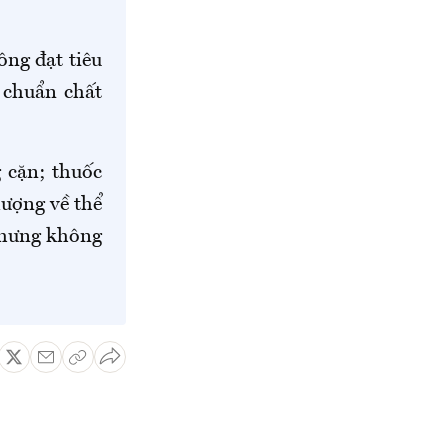
ông đạt tiêu
 chuẩn chất
 cặn; thuốc
lượng về thể
 nhưng không