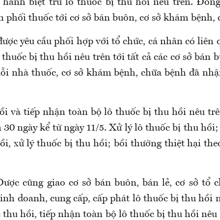
 hành biệt trữ lô thuốc bị thu hồi nêu trên. Đồng
n phối thuốc tới cơ sở bán buôn, cơ sở khám bệnh, 
ược yêu cầu phối hợp với tổ chức, cá nhân có liên
 thuốc bị thu hồi nêu trên tới tất cả các cơ sở bán b
uỗi nhà thuốc, cơ sở khám bệnh, chữa bệnh đã nhậ
ồi và tiếp nhận toàn bộ lô thuốc bị thu hồi nêu tr
 30 ngày kể từ ngày 11/5. Xử lý lô thuốc bị thu hồi; 
ồi, xử lý thuốc bị thu hồi; bồi thường thiệt hại th
ược cũng giao cơ sở bán buôn, bán lẻ, cơ sở tổ 
nh doanh, cung cấp, cấp phát lô thuốc bị thu hồi 
 thu hồi, tiếp nhận toàn bộ lô thuốc bị thu hồi nêu 