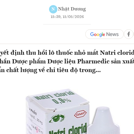
Nhật Dương
N
15:39, 15/05/2026
uyết định thu hồi lô thuốc nhỏ mắt Natri clori
phần Dược phẩm Dược liệu Pharmedic sản xuất
n chất lượng về chỉ tiêu độ trong...