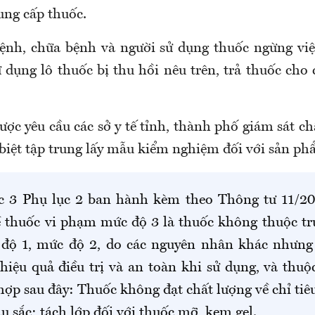
ung cấp thuốc.
nh, chữa bệnh và người sử dụng thuốc ngừng việ
 dụng lô thuốc bị thu hồi nêu trên, trả thuốc cho
ợc yêu cầu các sở y tế tỉnh, thành phố giám sát c
biệt tập trung lấy mẫu kiểm nghiệm đối với sản phẩ
 3 Phụ lục 2 ban hành kèm theo Thông tư 11/2
ề thuốc vi phạm mức độ 3 là thuốc không thuộc tr
ộ 1, mức độ 2, do các nguyên nhân khác nhưn
hiệu quả điều trị và an toàn khi sử dụng, và thuộ
hợp sau đây: Thuốc không đạt chất lượng về chỉ ti
u sắc; tách lớp đối với thuốc mỡ, kem gel.