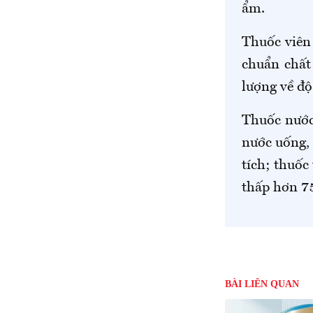
ẩm.
Thuốc viên 
chuẩn chất
lượng về độ
Thuốc nước
nước uống, 
tích; thuốc
thấp hơn 75
BÀI LIÊN QUAN