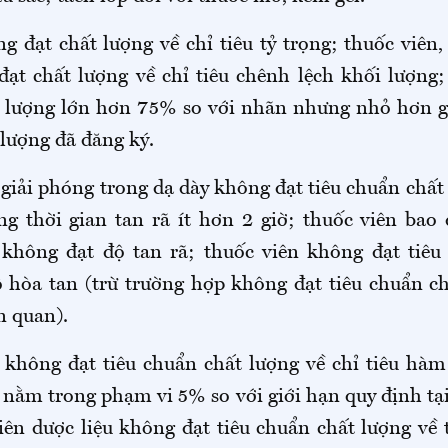
 đạt chất lượng về chỉ tiêu tỷ trọng; thuốc viên
ạt chất lượng về chỉ tiêu chênh lệch khối lượng;
i lượng lớn hơn 75% so với nhãn nhưng nhỏ hơn gi
lượng đã đăng ký.
giải phóng trong dạ dày không đạt tiêu chuẩn chất
ng thời gian tan rã ít hơn 2 giờ; thuốc viên bao 
không đạt độ tan rã; thuốc viên không đạt tiêu
ộ hòa tan (trừ trường hợp không đạt tiêu chuẩn ch
n quan).
 không đạt tiêu chuẩn chất lượng về chỉ tiêu hàm
nằm trong phạm vi 5% so với giới hạn quy định tạ
iên dược liệu không đạt tiêu chuẩn chất lượng về 