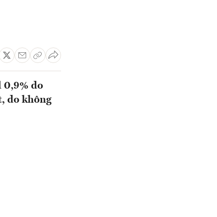
d 0,9% do
, do không