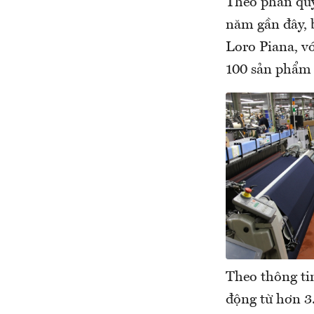
Theo phán quy
năm gần đây, 
Loro Piana, vớ
100 sản phẩm 
Theo thông ti
động từ hơn 3