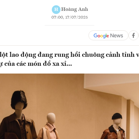
Hoàng Anh
H
07:00, 17/07/2025
lột lao động đang rung hồi chuông cảnh tỉnh 
sự của các món đồ xa xỉ...