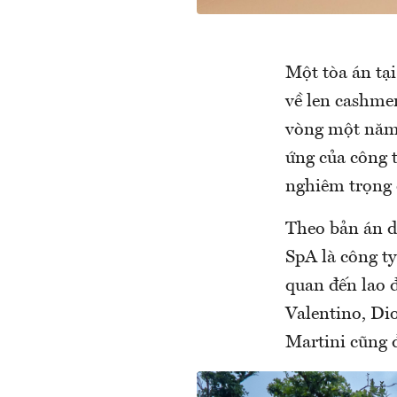
Một tòa án tại
về len cashme
vòng một năm,
ứng của công t
nghiêm trọng 
Theo bản án d
SpA là công ty
quan đến lao 
Valentino, Di
Martini cũng đ