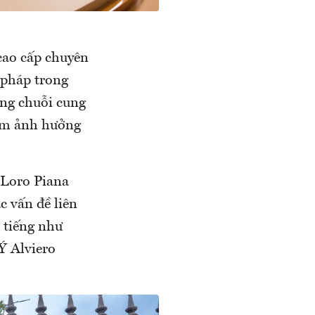
 cao cấp chuyên
 pháp trong
ong chuỗi cung
làm ảnh hưởng
 Loro Piana
c vấn đề liên
 tiếng như
Ý Alviero