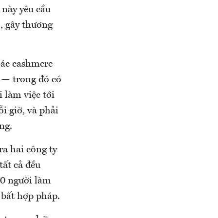
 này yêu cầu
, gây thương
oác cashmere
 — trong đó có
 làm việc tới
i giờ, và phải
ng.
ra hai công ty
tất cả đều
10 người làm
 bất hợp pháp.