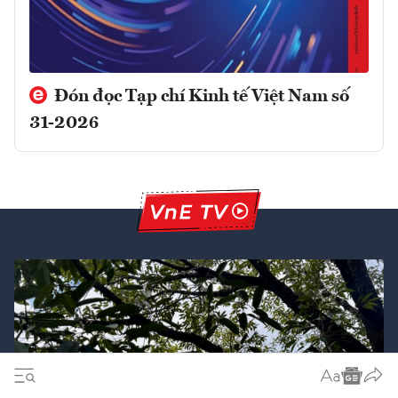
Đón đọc Tạp chí Kinh tế Việt Nam số
31-2026