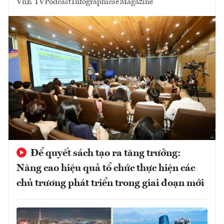
VnE TV
Podcast
Infographics
eMagazine
Để quyết sách tạo ra tăng trưởng:
Nâng cao hiệu quả tổ chức thực hiện các
chủ trương phát triển trong giai đoạn mới