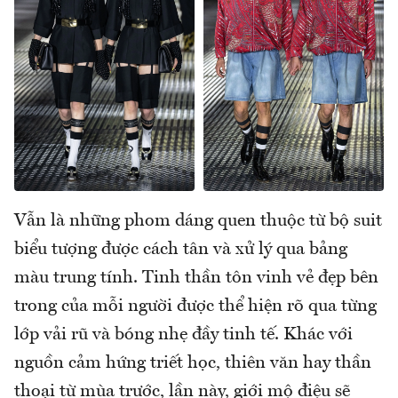
Vẫn là những phom dáng quen thuộc từ bộ suit
biểu tượng được cách tân và xử lý qua bảng
màu trung tính. Tinh thần tôn vinh vẻ đẹp bên
trong của mỗi người được thể hiện rõ qua từng
lớp vải rũ và bóng nhẹ đầy tinh tế. Khác với
nguồn cảm hứng triết học, thiên văn hay thần
thoại từ mùa trước, lần này, giới mộ điệu sẽ