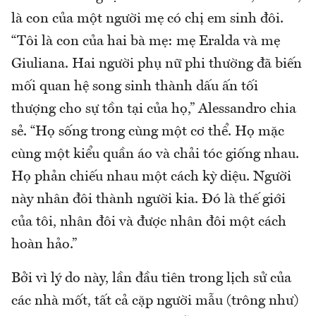
là con của một người mẹ có chị em sinh đôi.
“Tôi là con của hai bà mẹ: mẹ Eralda và mẹ
Giuliana. Hai người phụ nữ phi thường đã biến
mối quan hệ song sinh thành dấu ấn tối
thượng cho sự tồn tại của họ,” Alessandro chia
sẻ. “Họ sống trong cùng một cơ thể. Họ mặc
cùng một kiểu quần áo và chải tóc giống nhau.
Họ phản chiếu nhau một cách kỳ diệu. Người
này nhân đôi thành người kia. Đó là thế giới
của tôi, nhân đôi và được nhân đôi một cách
hoàn hảo.”
Bởi vì lý do này, lần đầu tiên trong lịch sử của
các nhà mốt, tất cả cặp người mẫu (trông như)