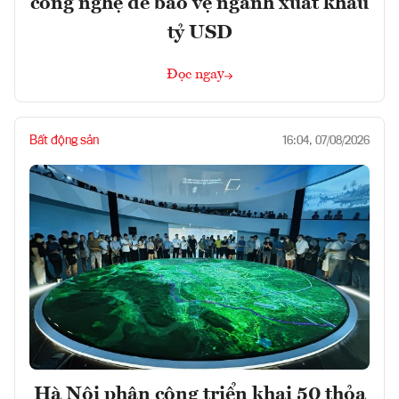
công nghệ để bảo vệ ngành xuất khẩu
tỷ USD
Đọc ngay
Bất động sản
16:04, 07/08/2026
Hà Nội phân công triển khai 50 thỏa