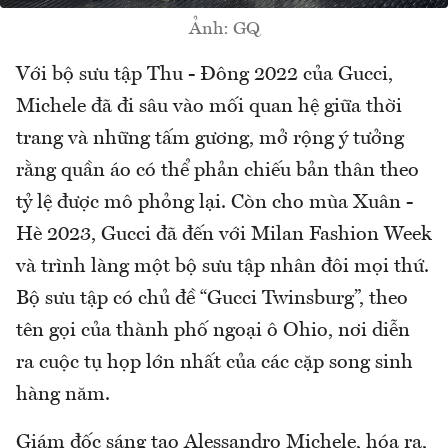
Ảnh: GQ
Với bộ sưu tập Thu - Đông 2022 của Gucci,
Michele đã đi sâu vào mối quan hệ giữa thời
trang và những tấm gương, mở rộng ý tưởng
rằng quần áo có thể phản chiếu bản thân theo
tỷ lệ được mô phỏng lại. Còn cho mùa Xuân -
Hè 2023, Gucci đã đến với Milan Fashion Week
và trình làng một bộ sưu tập nhân đôi mọi thứ.
Bộ sưu tập có chủ đề “Gucci Twinsburg”, theo
tên gọi của thành phố ngoại ô Ohio, nơi diễn
ra cuộc tụ họp lớn nhất của các cặp song sinh
hàng năm.
Giám đốc sáng tạo Alessandro Michele, hóa ra,