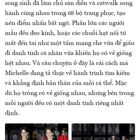
song sinh đã làm chủ sàn diễn và catwalk song
hành cùng nhau trong 68 bộ trang phục, tạo
nên điểm nhấn bất ngờ. Phần lớn các người
mẫu đều đeo kính, hoặc các chuỗi hạt nối từ
mắt đến tai như một tấm mạng che vừa để giấu
đi danh tính cá nhân vừa khiến họ có vẻ giống
hệt nhau. Và câu chuyện ở đây là cái cách mà
Michelle đang tả thực về hành trình tìm kiếm
và khẳng định bản thân của mỗi cá thể. Mặc
dù họ trông có vẻ giống nhau, nhưng bên trong
mỗi người đều có một danh tính riêng nhất
định.