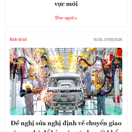
vực mới
Đọc ngay
Kinh tế số
16:05, 07/08/2026
Đề nghị sửa nghị định về chuyển giao