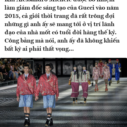
làm giám đốc sáng tạo của Gucci vào năm
2015, cả giới thời trang đã rất trông đợi
những gì anh ấy sẽ mang tới ở vị trí lãnh
đạo của nhà mốt có tuổi đời hàng thế kỷ.
Công bằng mà nói, anh ấy đã không khiến
bất kỳ ai phải thất vọng…