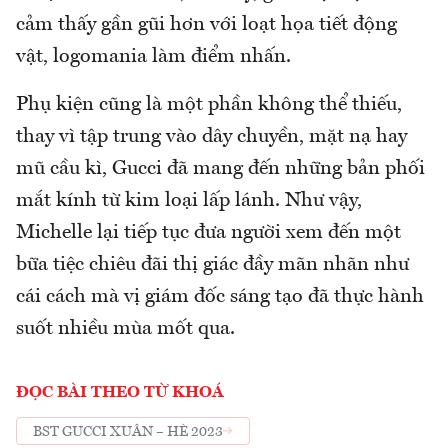
cảm thấy gần gũi hơn với loạt họa tiết động
vật, logomania làm điểm nhấn.
Phụ kiện cũng là một phần không thể thiếu,
thay vì tập trung vào dây chuyền, mặt nạ hay
mũ cầu kì, Gucci đã mang đến những bản phối
mắt kính từ kim loại lấp lánh. Như vậy,
Michelle lại tiếp tục đưa người xem đến một
bữa tiệc chiêu đãi thị giác đầy mãn nhãn như
cái cách mà vị giám đốc sáng tạo đã thực hành
suốt nhiều mùa mốt qua.
ĐỌC BÀI THEO TỪ KHOÁ
BST GUCCI XUÂN – HÈ 2023