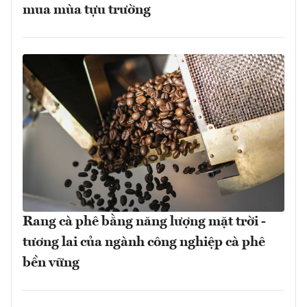
mua mùa tựu trường
Rang cà phê bằng năng lượng mặt trời -
tương lai của ngành công nghiệp cà phê
bền vững