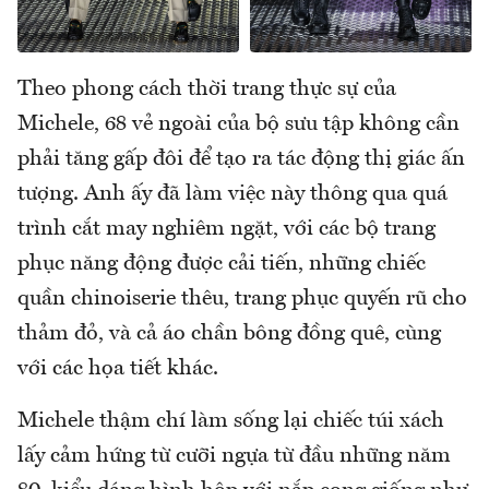
Theo phong cách thời trang thực sự của
Michele, 68 vẻ ngoài của bộ sưu tập không cần
phải tăng gấp đôi để tạo ra tác động thị giác ấn
tượng. Anh ấy đã làm việc này thông qua quá
trình cắt may nghiêm ngặt, với các bộ trang
phục năng động được cải tiến, những chiếc
quần chinoiserie thêu, trang phục quyến rũ cho
thảm đỏ, và cả áo chần bông đồng quê, cùng
với các họa tiết khác.
Michele thậm chí làm sống lại chiếc túi xách
lấy cảm hứng từ cưỡi ngựa từ đầu những năm