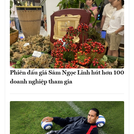
Phiên đấu giá Sâm Ngọc Linh hút hơn 100
doanh nghiệp tham gia