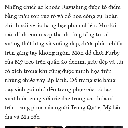
Những chiếc áo khoác Ravishing được tô điểm
bằng màu son rực rỡ và đồ họa công cụ, hoàn
chỉnh với ve áo bằng bạc phản chiếu. Mũ đội
đầu đính cườm xếp thành từng tầng từ tai
xuống thắt lưng và xuống dép, được phản chiếu
trên găng tay không ngón. Món đồ chơi Furby
của Mỹ treo trên quần áo denim, giày dép và túi
có xích trong khi cũng được minh họa trên
những chiếc váy lấp lánh. Đồ trang sức bằng
dây xích gợi nhớ đến trang phục của bộ lạc,
xuất hiện cùng với các đặc trưng văn hóa có
trên trang phục của người Trung Quốc, Mỹ bản
địa và Ma-rốc.