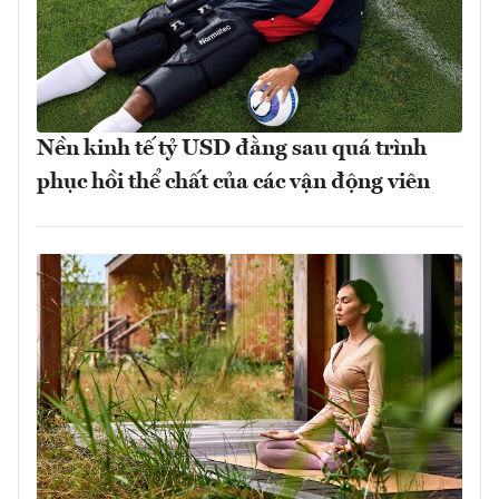
Nền kinh tế tỷ USD đằng sau quá trình
phục hồi thể chất của các vận động viên