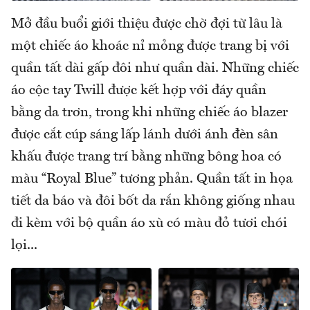
Mở đầu buổi giới thiệu được chờ đợi từ lâu là
một chiếc áo khoác nỉ mỏng được trang bị với
quần tất dài gấp đôi như quần dài. Những chiếc
áo cộc tay Twill được kết hợp với đáy quần
bằng da trơn, trong khi những chiếc áo blazer
được cắt cúp sáng lấp lánh dưới ánh đèn sân
khấu được trang trí bằng những bông hoa có
màu “Royal Blue” tương phản. Quần tất in họa
tiết da báo và đôi bốt da rắn không giống nhau
đi kèm với bộ quần áo xù có màu đỏ tươi chói
lọi...