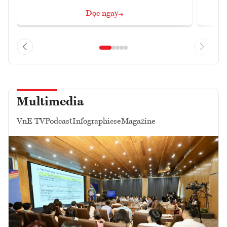
Đọc ngay
Multimedia
VnE TV
Podcast
Infographics
eMagazine