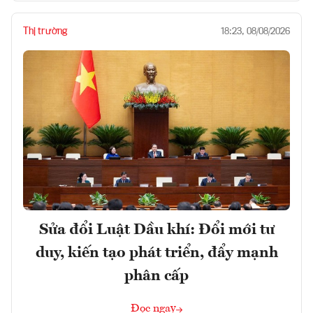
Thị trường
18:23, 08/08/2026
Sửa đổi Luật Dầu khí: Đổi mới tư
duy, kiến tạo phát triển, đẩy mạnh
phân cấp
Đọc ngay