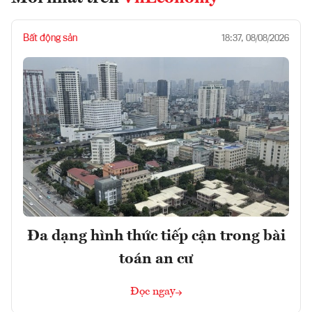
Bất động sản
18:37, 08/08/2026
Đa dạng hình thức tiếp cận trong bài
toán an cư
Đọc ngay