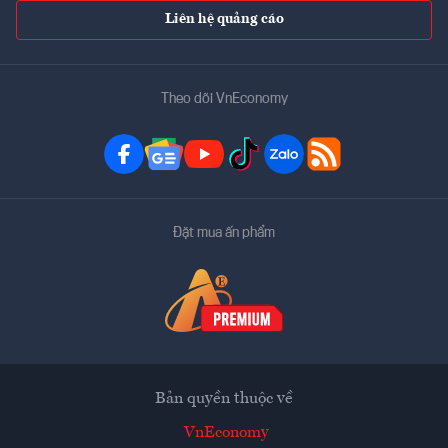
Liên hệ quảng cáo
Theo dõi VnEconomy
Đặt mua ấn phẩm
Bản quyền thuộc về
VnEconomy