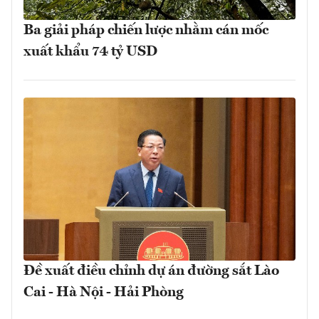
Ba giải pháp chiến lược nhằm cán mốc
xuất khẩu 74 tỷ USD
Đề xuất điều chỉnh dự án đường sắt Lào
Cai - Hà Nội - Hải Phòng