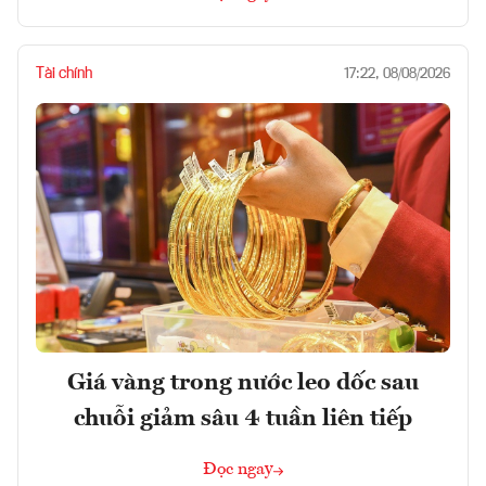
Tài chính
17:22, 08/08/2026
Giá vàng trong nước leo dốc sau
chuỗi giảm sâu 4 tuần liên tiếp
Đọc ngay