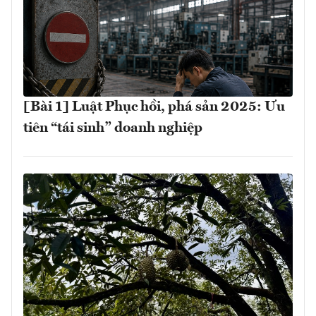
[Bài 1] Luật Phục hồi, phá sản 2025: Ưu
tiên “tái sinh” doanh nghiệp