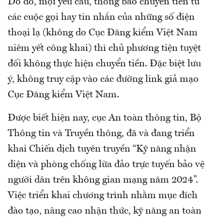
Do đó, mọi yêu cầu, thông báo chuyển tiền từ
các cuộc gọi hay tin nhắn của những số điện
thoại lạ (không do Cục Đăng kiểm Việt Nam
niêm yết công khai) thì chủ phương tiện tuyệt
đối không thực hiện chuyển tiền. Đặc biệt lưu
ý, không truy cập vào các đường link giả mạo
Cục Đăng kiểm Việt Nam.
Được biết hiện nay, cục An toàn thông tin, Bộ
Thông tin và Truyền thông, đã và đang triển
khai Chiến dịch tuyên truyền “Kỹ năng nhận
diện và phòng chống lừa đảo trực tuyến bảo vệ
người dân trên không gian mạng năm 2024”.
Việc triển khai chương trình nhằm mục đích
đào tạo, nâng cao nhận thức, kỹ năng an toàn