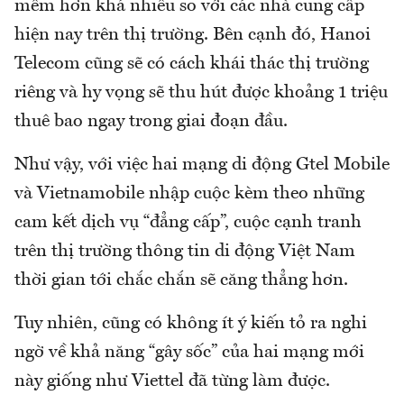
mềm hơn khá nhiều so với các nhà cung cấp
hiện nay trên thị trường. Bên cạnh đó, Hanoi
Telecom cũng sẽ có cách khái thác thị trường
riêng và hy vọng sẽ thu hút được khoảng 1 triệu
thuê bao ngay trong giai đoạn đầu.
Như vậy, với việc hai mạng di động Gtel Mobile
và Vietnamobile nhập cuộc kèm theo những
cam kết dịch vụ “đẳng cấp”, cuộc cạnh tranh
trên thị trường thông tin di động Việt Nam
thời gian tới chắc chắn sẽ căng thẳng hơn.
Tuy nhiên, cũng có không ít ý kiến tỏ ra nghi
ngờ về khả năng “gây sốc” của hai mạng mới
này giống như Viettel đã từng làm được.