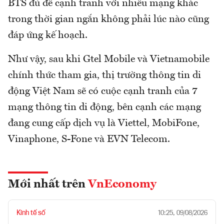
BTS đủ để cạnh tranh với nhiều mạng khác
trong thời gian ngắn không phải lúc nào cũng
đáp ứng kế hoạch.
Như vậy, sau khi Gtel Mobile và Vietnamobile
chính thức tham gia, thị trường thông tin di
động Việt Nam sẽ có cuộc cạnh tranh của 7
mạng thông tin di động, bên cạnh các mạng
đang cung cấp dịch vụ là Viettel, MobiFone,
Vinaphone, S-Fone và EVN Telecom.
Mới nhất trên
VnEconomy
Kinh tế số
10:25, 09/08/2026