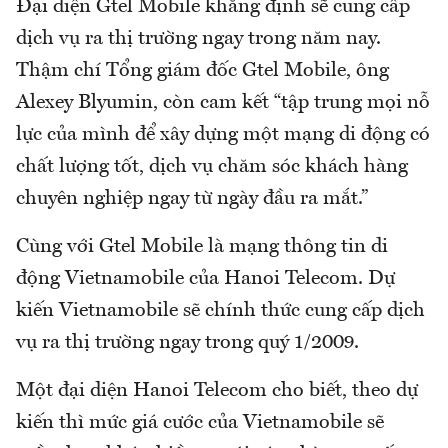
Đại diện Gtel Mobile khẳng định sẽ cung cấp
dịch vụ ra thị trường ngay trong năm nay.
Thậm chí Tổng giám đốc Gtel Mobile, ông
Alexey Blyumin, còn cam kết “tập trung mọi nỗ
lực của mình để xây dựng một mạng di động có
chất lượng tốt, dịch vụ chăm sóc khách hàng
chuyên nghiệp ngay từ ngày đầu ra mắt.”
Cùng với Gtel Mobile là mạng thông tin di
động Vietnamobile của Hanoi Telecom. Dự
kiến Vietnamobile sẽ chính thức cung cấp dịch
vụ ra thị trường ngay trong quý 1/2009.
Một đại diện Hanoi Telecom cho biết, theo dự
kiến thì mức giá cước của Vietnamobile sẽ