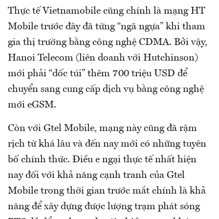
Thực tế Vietnamobile cũng chính là mạng HT
Mobile trước đây đã từng “ngã ngựa” khi tham
gia thị trường bằng công nghệ CDMA. Bởi vậy,
Hanoi Telecom (liên doanh với Hutchinson)
mới phải “dốc túi” thêm 700 triệu USD để
chuyển sang cung cấp dịch vụ bằng công nghệ
mới eGSM.
Còn với Gtel Mobile, mạng này cũng đã rậm
rịch từ khá lâu và đến nay mới có những tuyên
bố chính thức. Điều e ngại thực tế nhất hiện
nay đối với khả năng cạnh tranh của Gtel
Mobile trong thời gian trước mắt chính là khả
năng để xây dựng được lượng trạm phát sóng