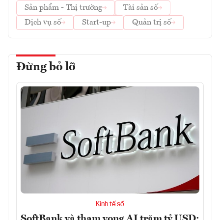
Sản phẩm - Thị trường
Tài sản số
Dịch vụ số
Start-up
Quản trị số
Đừng bỏ lỡ
Kinh tế số
SoftBank và tham vọng AI trăm tỷ USD: