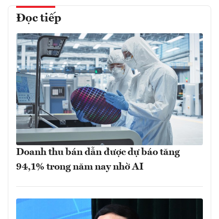
Đọc tiếp
Doanh thu bán dẫn được dự báo tăng
94,1% trong năm nay nhờ AI