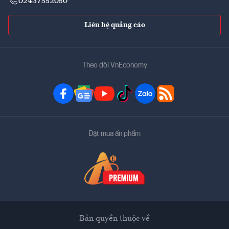
02437552050
Liên hệ quảng cáo
Theo dõi VnEconomy
Đặt mua ấn phẩm
Bản quyền thuộc về