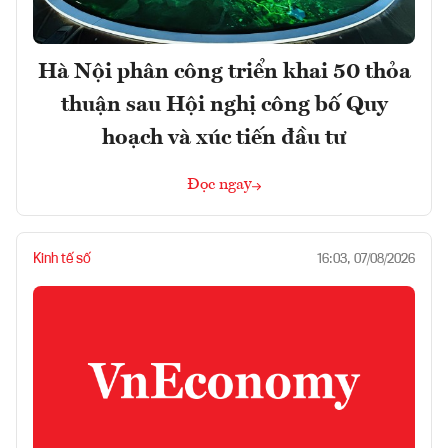
Hà Nội phân công triển khai 50 thỏa
thuận sau Hội nghị công bố Quy
hoạch và xúc tiến đầu tư
Đọc ngay
Kinh tế số
16:03, 07/08/2026