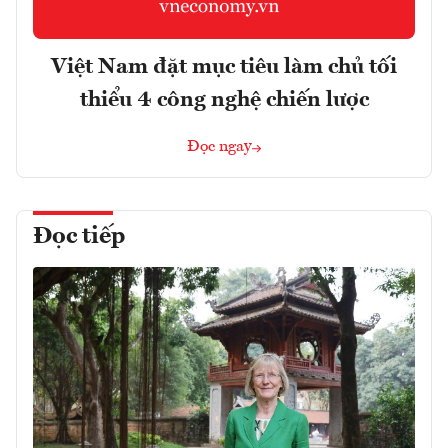
Việt Nam đặt mục tiêu làm chủ tối
thiểu 4 công nghệ chiến lược
Đọc ngay
Đọc tiếp