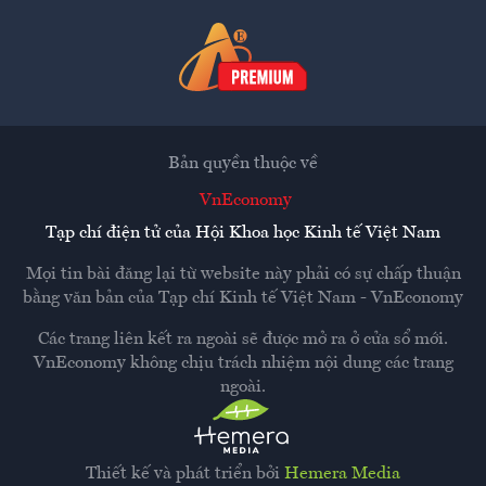
Bản quyền thuộc về
VnEconomy
Tạp chí điện tử của Hội Khoa học Kinh tế Việt Nam
Mọi tin bài đăng lại từ website này phải có sự chấp thuận
bằng văn bản của
Tạp chí Kinh tế Việt Nam - VnEconomy
Các trang liên kết ra ngoài sẽ được mở ra ở cửa sổ mới.
VnEconomy không chịu trách nhiệm nội dung các trang
ngoài.
Thiết kế và phát triển bởi
Hemera Media