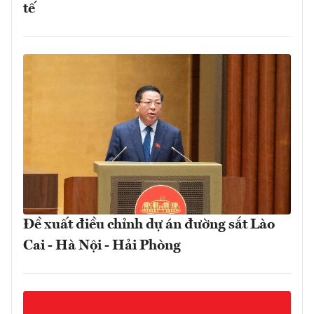
tế
Đề xuất điều chỉnh dự án đường sắt Lào
Cai - Hà Nội - Hải Phòng