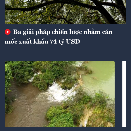
Ba giải pháp chiến lược nhằm cán
mốc xuất khẩu 74 tỷ USD