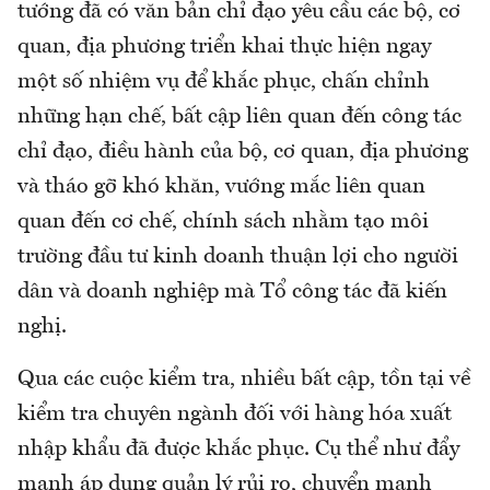
tướng đã có văn bản chỉ đạo yêu cầu các bộ, cơ
quan, địa phương triển khai thực hiện ngay
một số nhiệm vụ để khắc phục, chấn chỉnh
những hạn chế, bất cập liên quan đến công tác
chỉ đạo, điều hành của bộ, cơ quan, địa phương
và tháo gỡ khó khăn, vướng mắc liên quan
quan đến cơ chế, chính sách nhằm tạo môi
trường đầu tư kinh doanh thuận lợi cho người
dân và doanh nghiệp mà Tổ công tác đã kiến
nghị.
Qua các cuộc kiểm tra, nhiều bất cập, tồn tại về
kiểm tra chuyên ngành đối với hàng hóa xuất
nhập khẩu đã được khắc phục. Cụ thể như đẩy
mạnh áp dụng quản lý rủi ro, chuyển mạnh