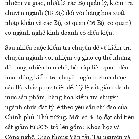
nhiệm vụ giao, nhất là các Bộ quản lý, kiểm tra
chuyên ngành (13 Bộ) đối với hàng hóa xuất
nhập khẩu và các Bộ, cơ quan (16 Bộ, cơ quan)
có ngành nghề kinh doanh có điều kiện.
Sau nhiều cuộc kiểm tra chuyên đề về kiểm tra
chuyên ngành với nhiệm vụ giao cụ thể nhưng
đến nay, nhiều hạn chế, bất cập liên quan đến
hoạt động kiểm tra chuyên ngành chưa được
các Bộ khắc phục triệt để. Tỷ lệ cắt giảm danh
mục sản phẩm, hàng hóa kiểm tra chuyên
ngành chưa đạt tỷ lệ theo yêu cầu chỉ đạo của
Chính phủ, Thủ tướng. Mới có 4 Bộ đạt chỉ tiêu
cắt giảm từ 50% trở lên gồm: Khoa học và
Công nghệ, Giao thông Vận tải, Tài nguyên và