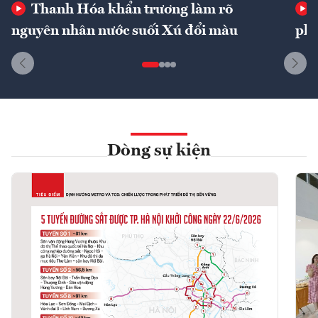
Thanh Hóa khẩn trương làm rõ
nguyên nhân nước suối Xú đổi màu
phí
Dòng sự kiện