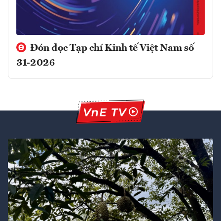
Đón đọc Tạp chí Kinh tế Việt Nam số
31-2026