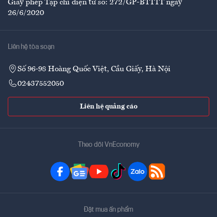
Giấy phép Tạp chí điện tử số: 272/GP-BTTTT ngày
26/6/2020
Liên hệ tòa soạn
Số 96-98 Hoàng Quốc Việt, Cầu Giấy, Hà Nội
02437552050
Liên hệ quảng cáo
Theo dõi VnEconomy
Đặt mua ấn phẩm