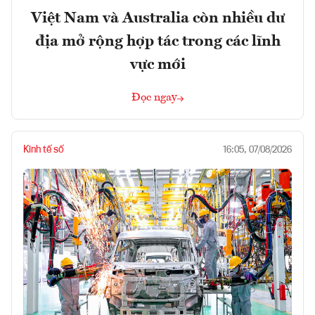
Việt Nam và Australia còn nhiều dư
địa mở rộng hợp tác trong các lĩnh
vực mới
Đọc ngay
Kinh tế số
16:05, 07/08/2026