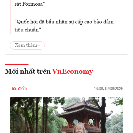
sát Formosa”
"Quốc hội đã bầu nhân sự cấp cao bảo đảm
tiêu chuẩn"
Xem thêm
Mới nhất trên
VnEconomy
Tiêu điểm
16:08, 07/08/2026