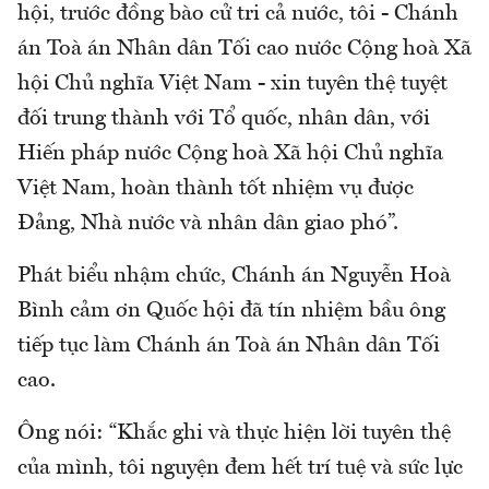
hội, trước đồng bào cử tri cả nước, tôi - Chánh
án Toà án Nhân dân Tối cao nước Cộng hoà Xã
hội Chủ nghĩa Việt Nam - xin tuyên thệ tuyệt
đối trung thành với Tổ quốc, nhân dân, với
Hiến pháp nước Cộng hoà Xã hội Chủ nghĩa
Việt Nam, hoàn thành tốt nhiệm vụ được
Đảng, Nhà nước và nhân dân giao phó”.
Phát biểu nhậm chức, Chánh án Nguyễn Hoà
Bình cảm ơn Quốc hội đã tín nhiệm bầu ông
tiếp tục làm Chánh án Toà án Nhân dân Tối
cao.
Ông nói: “Khắc ghi và thực hiện lời tuyên thệ
của mình, tôi nguyện đem hết trí tuệ và sức lực