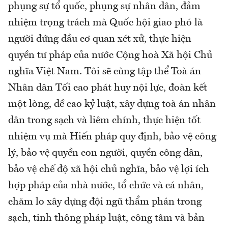
phụng sự tổ quốc, phụng sự nhân dân, đảm
nhiệm trọng trách mà Quốc hội giao phó là
người đứng đầu cơ quan xét xử, thực hiện
quyền tư pháp của nước Cộng hoà Xã hội Chủ
nghĩa Việt Nam. Tôi sẽ cùng tập thể Toà án
Nhân dân Tối cao phát huy nội lực, đoàn kết
một lòng, đề cao kỷ luật, xây dựng toà án nhân
dân trong sạch và liêm chính, thực hiện tốt
nhiệm vụ mà Hiến pháp quy định, bảo vệ công
lý, bảo vệ quyền con người, quyền công dân,
bảo vệ chế độ xã hội chủ nghĩa, bảo vệ lợi ích
hợp pháp của nhà nước, tổ chức và cá nhân,
chăm lo xây dựng đội ngũ thẩm phán trong
sạch, tinh thông pháp luật, công tâm và bản