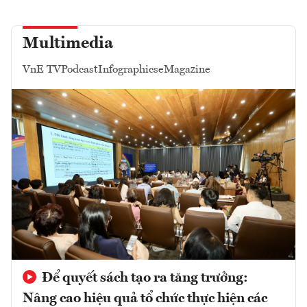
Multimedia
VnE TV
Podcast
Infographics
eMagazine
Để quyết sách tạo ra tăng trưởng:
Nâng cao hiệu quả tổ chức thực hiện các