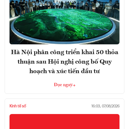
Hà Nội phân công triển khai 50 thỏa
thuận sau Hội nghị công bố Quy
hoạch và xúc tiến đầu tư
Đọc ngay
Kinh tế số
16:03, 07/08/2026