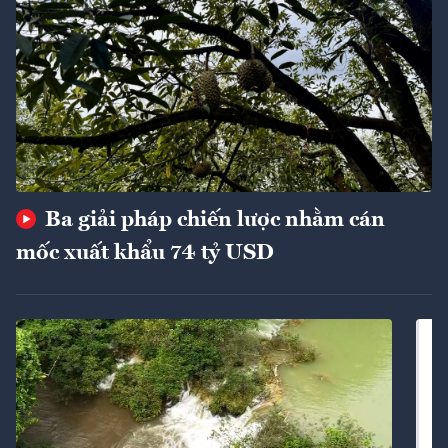
Ba giải pháp chiến lược nhằm cán
mốc xuất khẩu 74 tỷ USD