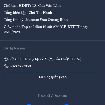
Chủ tịch HĐBT: TS. Chử Văn Lâm
Tổng biên tập: Chử Thị Hạnh
Tổng thư ký tòa soạn: Đào Quang Bính
Giấy phép Tạp chí điện tử số: 272/GP-BTTTT ngày
26/6/2020
Liên hệ tòa soạn
Số 96-98 Hoàng Quốc Việt, Cầu Giấy, Hà Nội
02437552050
Liên hệ quảng cáo
Theo dõi VnEconomy