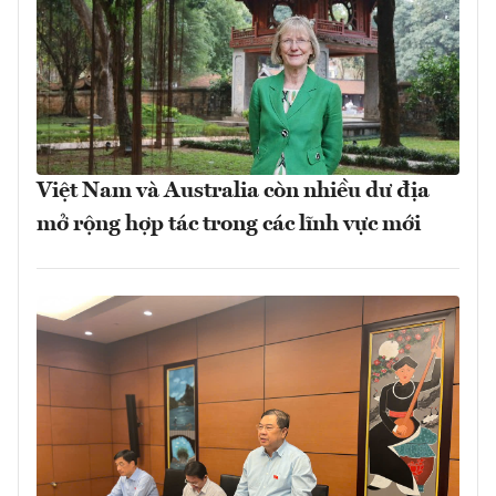
Việt Nam và Australia còn nhiều dư địa
mở rộng hợp tác trong các lĩnh vực mới