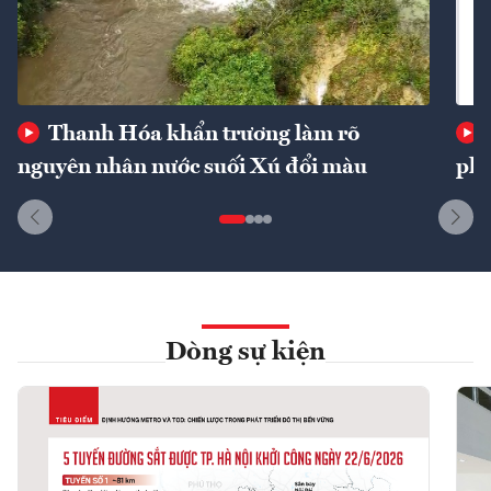
Thanh Hóa khẩn trương làm rõ
nguyên nhân nước suối Xú đổi màu
phí
Dòng sự kiện