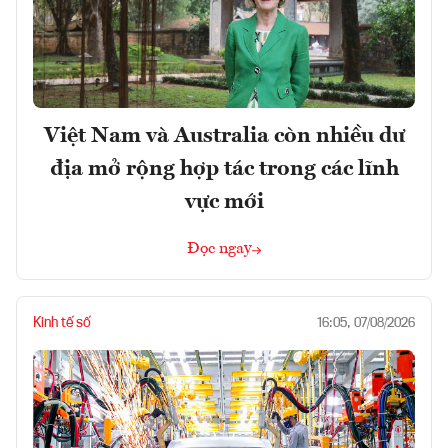
Việt Nam và Australia còn nhiều dư
địa mở rộng hợp tác trong các lĩnh
vực mới
Đọc ngay
Kinh tế số
16:05, 07/08/2026