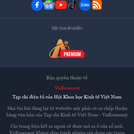
Đặt mua ấn phẩm
Bản quyền thuộc về
VnEconomy
Tạp chí điện tử của Hội Khoa học Kinh tế Việt Nam
Mọi tin bài đăng lại từ website này phải có sự chấp thuận
bằng văn bản của
Tạp chí Kinh tế Việt Nam - VnEconomy
Các trang liên kết ra ngoài sẽ được mở ra ở cửa sổ mới.
VnEconomy không chịu trách nhiệm nội dung các trang