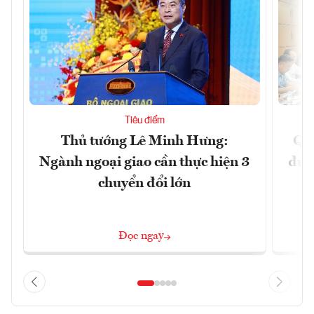
Tiêu điểm
Thủ tướng Lê Minh Hưng:
Qu
Ngành ngoại giao cần thực hiện 3
đủ 
chuyển đổi lớn
Đọc ngay