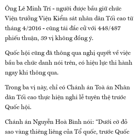
Ông Lê Minh Trí - người được bầu giữ chức
Viện trưởng Viện Kiểm sát nhân dân Tối cao từ
tháng 4/2016 - cũng tái đắc cử với 448/487
phiếu thuận, 39 vị không đồng ý.
Quốc hội cũng đã thông qua nghị quyết về việc
bầu ba chức danh nói trên, có hiệu lực thi hành
ngay khi thông qua.
Trong ba vị này, chỉ có Chánh án Toà án Nhân
dân Tối cao thực hiện nghi lễ tuyên thệ trước
Quốc hội.
Chánh án Nguyễn Hoà Bình nói: “Dưới cờ đỏ
sao vàng thiêng liêng của Tổ quốc, trước Quốc