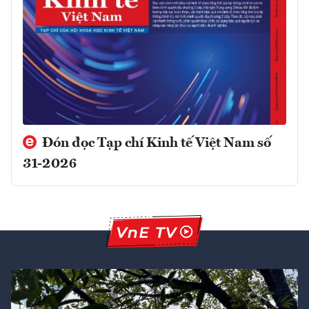
Đón đọc Tạp chí Kinh tế Việt Nam số
31-2026