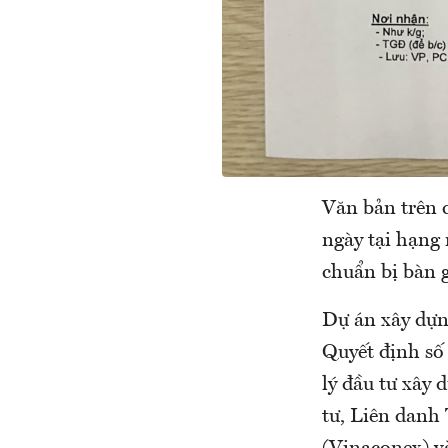
Văn bản trên c
ngày tại hạng 
chuẩn bị bàn 
Dự án xây dựn
Quyết định s
lý đầu tư xây
tư, Liên danh