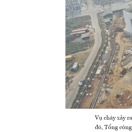
Vụ cháy xảy r
đó, Tổng công