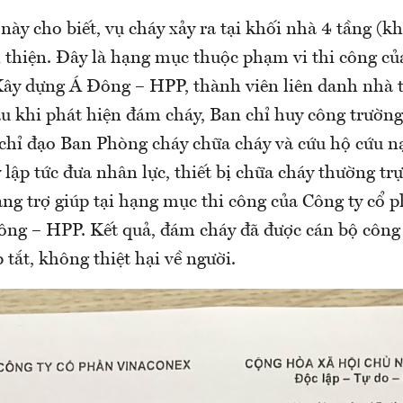
 này cho biết, vụ cháy xảy ra tại khối nhà 4 tầng (kh
 thiện. Đây là hạng mục thuộc phạm vi thi công củ
ây dựng Á Đông – HPP, thành viên liên danh nhà t
au khi phát hiện đám cháy, Ban chỉ huy công trườn
chỉ đạo Ban Phòng cháy chữa cháy và cứu hộ cứu nạ
lập tức đưa nhân lực, thiết bị chữa cháy thường trự
ang trợ giúp tại hạng mục thi công của Công ty cổ 
ng – HPP. Kết quả, đám cháy đã được cán bộ công
tắt, không thiệt hại về người.