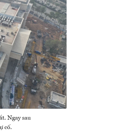
ắt. Ngay sau
ự cố.