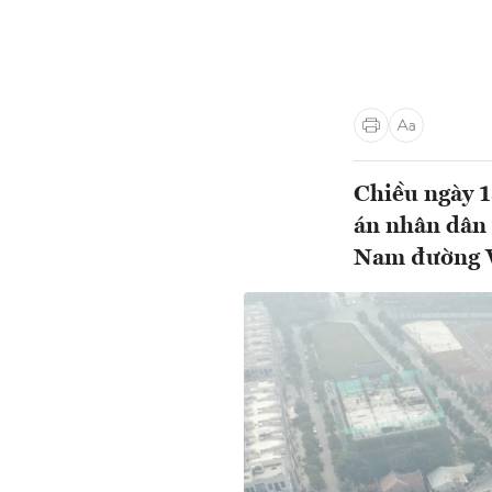
Chiều ngày 15
án nhân dân 
Nam đường V