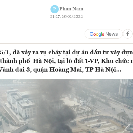
Phan Nam
P
21:17, 16/01/2022
/1, đã xảy ra vụ cháy tại dự án đầu tư xây dựn
thành phố Hà Nội, tại lô đất 1-VP, Khu chức 
ành đai 3, quận Hoàng Mai, TP Hà Nội...