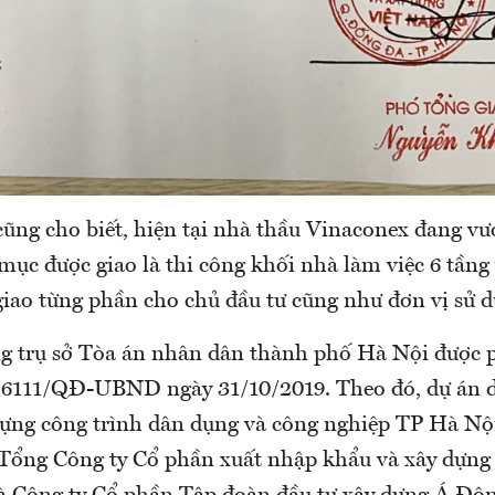
ũng cho biết, hiện tại nhà thầu Vinaconex đang vượ
mục được giao là thi công khối nhà làm việc 6 tầng
giao từng phần cho chủ đầu tư cũng như đơn vị sử d
g trụ sở Tòa án nhân dân thành phố Hà Nội được p
ố 6111/QĐ-UBND ngày 31/10/2019. Theo đó, dự án
 dựng công trình dân dụng và công nghiệp TP Hà Nộ
 Tổng Công ty Cổ phần xuất nhập khẩu và xây dựn