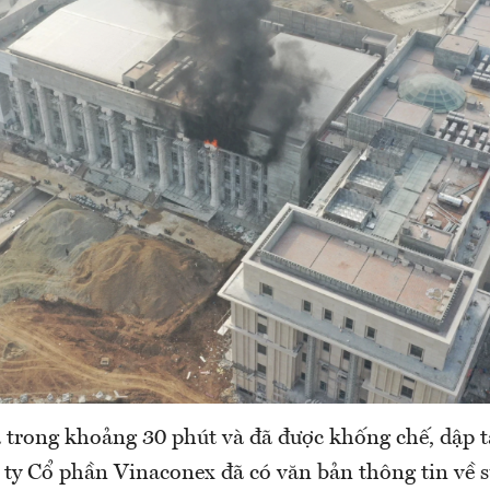
a trong khoảng 30 phút và đã được khống chế, dập t
 ty Cổ phần Vinaconex đã có văn bản thông tin về s