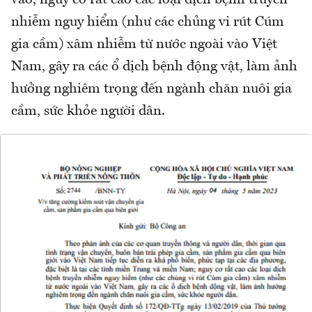
vào, nguy cơ rất cao các loại dịch bệnh truyền
nhiễm nguy hiểm (như các chủng vi rút Cúm
gia cầm) xâm nhiễm từ nước ngoài vào Việt
Nam, gây ra các ổ dịch bệnh động vật, làm ảnh
hưởng nghiêm trọng đến ngành chăn nuôi gia
cầm, sức khỏe người dân.