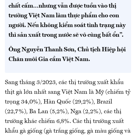
chất cấm…nhưng vẫn được tuồn vào thị
trường Việt Nam làm thực phẩm cho con
người. Nếu không kiểm soát tình trạng này
thì sản xuất trong nước sẽ vô cùng bất ổn”.
Ông Nguyễn Thanh Sơn, Chủ tịch Hiệp hội
Chăn nuôi Gia cầm Việt Nam.
Sang tháng 3/2023, các thị trường xuất khẩu
thịt gà lớn nhất sang Việt Nam là Mỹ (chiếm tỷ
trọng 34,0%), Hàn Quốc (29,2%), Brazil
(22,7%), Ba Lan (5,2%), Nga (2,2%), các thị
trường khác chiếm 6,8%. Các thị trường xuất
khẩu gà giống (gà trắng giống, gà màu giống và