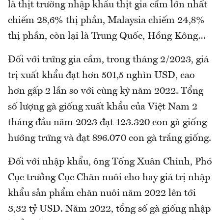
là thịt trường nhập khẩu thịt gia cầm lớn nhất
chiếm 28,6% thị phần, Malaysia chiếm 24,8%
thị phần, còn lại là Trung Quốc, Hồng Kông…
Đối với trứng gia cầm, trong tháng 2/2023, giá
trị xuất khẩu đạt hơn 501,5 nghìn USD, cao
hơn gấp 2 lần so với cùng kỳ năm 2022. Tổng
số lượng gà giống xuất khẩu của Việt Nam 2
tháng đầu năm 2023 đạt 123.320 con gà giống
hướng trứng và đạt 896.070 con gà trắng giống.
Đối với nhập khẩu, ông Tống Xuân Chinh, Phó
Cục trưởng Cục Chăn nuôi cho hay giá trị nhập
khẩu sản phẩm chăn nuôi năm 2022 lên tới
3,32 tỷ USD. Năm 2022, tổng số gà giống nhập