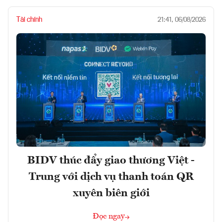
Tài chính
21:41, 06/08/2026
BIDV thúc đẩy giao thương Việt -
Trung với dịch vụ thanh toán QR
xuyên biên giới
Đọc ngay