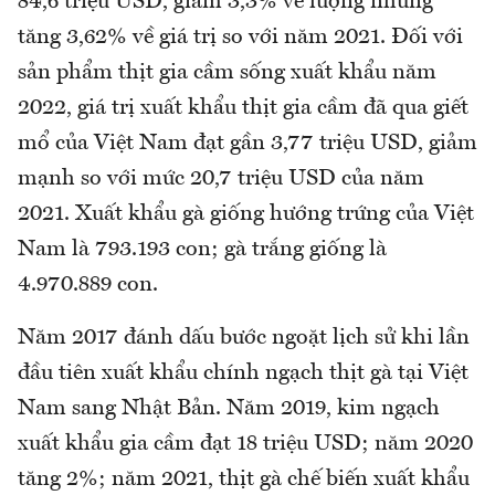
84,6 triệu USD, giảm 3,3% về lượng nhưng
tăng 3,62% về giá trị so với năm 2021. Đối với
sản phẩm thịt gia cầm sống xuất khẩu năm
2022, giá trị xuất khẩu thịt gia cầm đã qua giết
mổ của Việt Nam đạt gần 3,77 triệu USD, giảm
mạnh so với mức 20,7 triệu USD của năm
2021. Xuất khẩu gà giống hướng trứng của Việt
Nam là 793.193 con; gà trắng giống là
4.970.889 con.
Năm 2017 đánh dấu bước ngoặt lịch sử khi lần
đầu tiên xuất khẩu chính ngạch thịt gà tại Việt
Nam sang Nhật Bản. Năm 2019, kim ngạch
xuất khẩu gia cầm đạt 18 triệu USD; năm 2020
tăng 2%; năm 2021, thịt gà chế biến xuất khẩu