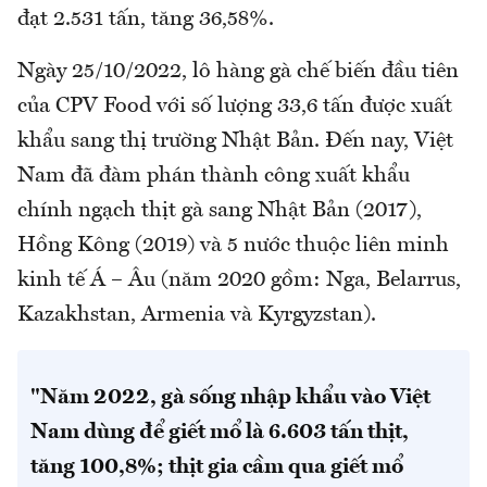
đạt 2.531 tấn, tăng 36,58%.
Ngày 25/10/2022, lô hàng gà chế biến đầu tiên
của CPV Food với số lượng 33,6 tấn được xuất
khẩu sang thị trường Nhật Bản. Đến nay, Việt
Nam đã đàm phán thành công xuất khẩu
chính ngạch thịt gà sang Nhật Bản (2017),
Hồng Kông (2019) và 5 nước thuộc liên minh
kinh tế Á – Âu (năm 2020 gồm: Nga, Belarrus,
Kazakhstan, Armenia và Kyrgyzstan).
"Năm 2022, gà sống nhập khẩu vào Việt
Nam dùng để giết mổ là 6.603 tấn thịt,
tăng 100,8%; thịt gia cầm qua giết mổ