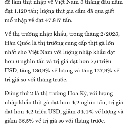
để làm thịt nhập về Việt Nam 3 tháng đầu năm
đạt 1.120 tấn; lượng thịt gia cầm đã qua giết
mổ nhập về đạt 47.817 tấn.
Về thị trường nhập khẩu, trong tháng 2/2023,
Hàn Quốc là thị trường cung cấp thịt gà lớn
nhất cho Việt Nam với lượng nhập khẩu đạt
hơn 6 nghìn tấn và trị giá đạt hơn 7,6 triệu
USD, tăng 136,9% về lượng và tăng 127,9% về
trị giá so với tháng trước.
Đứng thứ 2 là thị trường Hoa Kỳ, với lượng
nhập khẩu thịt gà đạt hơn 4,2 nghìn tấn, trị giá
đạt hơn 4,2 triệu USD, giảm 34,4% về lượng và
giảm 36,5% về trị giá so với tháng trước.