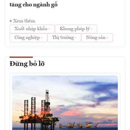
tăng cho ngành gỗ
Xem thêm
Xuất nhập khẩu
Khung pháp lý
Công nghiệp
Thị trường
Nông sản
Đừng bỏ lỡ