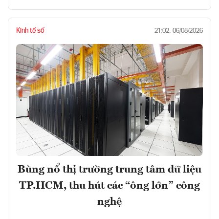
Kinh tế số
21:02, 06/08/2026
Bùng nổ thị trường trung tâm dữ liệu
TP.HCM, thu hút các “ông lớn” công
nghệ