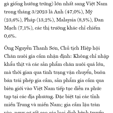
gà giống hướng trứng) lớn nhất sang Việt Nam
trong tháng 3/2023 là Anh (47,0%), Mỹ
(23,6%), Pháp (13,2%), Malaysia (8,5%), Đan
Mạch (7,1%), các thị trường khác chỉ chiếm
0,6%.
Ông Nguyễn Thanh Sơn, Chủ tịch Hiệp hội
Chăn nuôi gia cầm nhận định: Không chỉ nhập
khẩu thịt và các sản phẩm chăn nuôi quá lớn,
mà thời gian qua tình trạng vận chuyển, buôn
bán trái phép gia cầm, sản phẩm gia cầm qua
biên giới vào Việt Nam tiếp tục diễn ra phức
tạp tại các địa phương. Đặc biệt tại các tỉnh
miền Trung và miền Nam; gia cầm lậu tràn