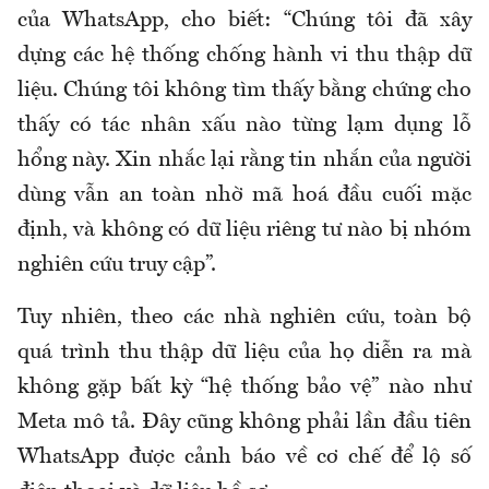
của WhatsApp, cho biết: “Chúng tôi đã xây
dựng các hệ thống chống hành vi thu thập dữ
liệu. Chúng tôi không tìm thấy bằng chứng cho
thấy có tác nhân xấu nào từng lạm dụng lỗ
hổng này. Xin nhắc lại rằng tin nhắn của người
dùng vẫn an toàn nhờ mã hoá đầu cuối mặc
định, và không có dữ liệu riêng tư nào bị nhóm
nghiên cứu truy cập”.
Tuy nhiên, theo các nhà nghiên cứu, toàn bộ
quá trình thu thập dữ liệu của họ diễn ra mà
không gặp bất kỳ “hệ thống bảo vệ” nào như
Meta mô tả. Đây cũng không phải lần đầu tiên
WhatsApp được cảnh báo về cơ chế để lộ số