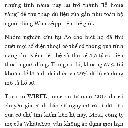
nhưng tính năng này lại trở thành “lỗ hổng
vàng” để thu thập dữ liệu của gần như toàn bộ
người dùng WhatsApp trên thế giới.
Nhóm nghiên cứu tại Áo cho biết họ đã thử
quét mọi số điện thoại có thể có thông qua tính
năng tìm kiếm liên hệ và thu về 3,5 tỷ số điện
thoại người dùng. Trong số đó, khoảng 57% tài
khoản để lộ ảnh đại diện và 29% để lộ cả dòng
mô tả hồ sơ.
Theo tờ WIRED, mặc dù từ năm 2017 đã có
chuyên gia cảnh báo về nguy cơ rò rỉ dữ liệu
qua cơ chế tìm kiếm liên hệ này, Meta, công ty
mẹ của WhatsApp, vẫn không áp dụng giới hạn