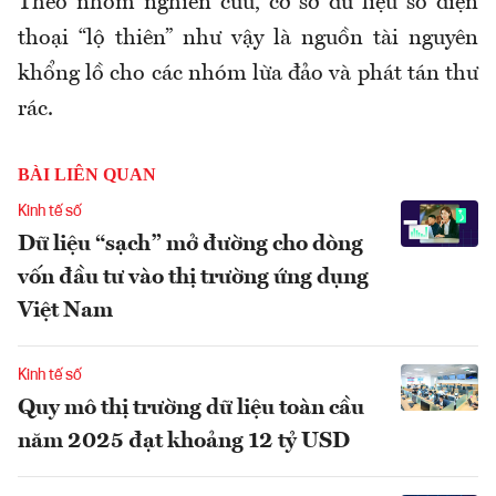
Theo nhóm nghiên cứu, cơ sở dữ liệu số điện
thoại “lộ thiên” như vậy là nguồn tài nguyên
khổng lồ cho các nhóm lừa đảo và phát tán thư
rác.
BÀI LIÊN QUAN
Kinh tế số
Dữ liệu “sạch” mở đường cho dòng
vốn đầu tư vào thị trường ứng dụng
Việt Nam
Kinh tế số
Quy mô thị trường dữ liệu toàn cầu
năm 2025 đạt khoảng 12 tỷ USD