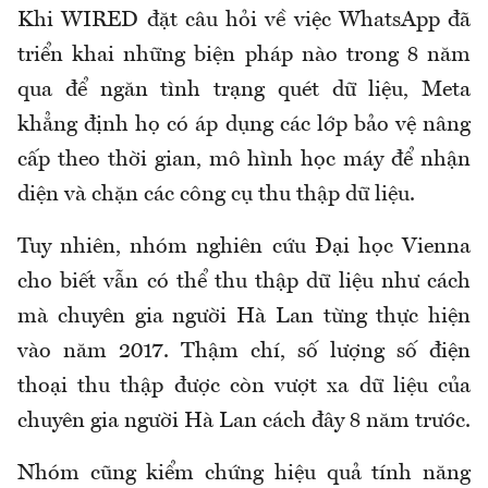
Khi WIRED đặt câu hỏi về việc WhatsApp đã
triển khai những biện pháp nào trong 8 năm
qua để ngăn tình trạng quét dữ liệu, Meta
khẳng định họ có áp dụng các lớp bảo vệ nâng
cấp theo thời gian, mô hình học máy để nhận
diện và chặn các công cụ thu thập dữ liệu.
Tuy nhiên, nhóm nghiên cứu Đại học Vienna
cho biết vẫn có thể thu thập dữ liệu như cách
mà chuyên gia người Hà Lan từng thực hiện
vào năm 2017. Thậm chí, số lượng số điện
thoại thu thập được còn vượt xa dữ liệu của
chuyên gia người Hà Lan cách đây 8 năm trước.
Nhóm cũng kiểm chứng hiệu quả tính năng