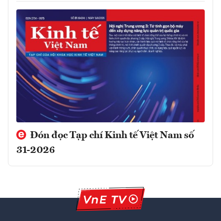
Đón đọc Tạp chí Kinh tế Việt Nam số
31-2026