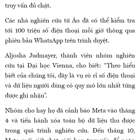
truy vấn đủ chặt.
Các nhà nghiên cứu từ Áo đã có thể kiểm tra
tới 100 triệu số điện thoại mỗi giờ thông qua
phiên bản WhatsApp trên trình duyệt.
Aljosha Judmayer, thành viên nhóm nghiên
cứu tại Đại học Vienna, cho biết: “Theo hiểu
biết của chúng tôi, đây là vụ rò rỉ số điện thoại
và dữ liệu người dùng có quy mô lớn nhất từng
được ghi nhận”.
Nhóm cho hay họ đã cảnh báo Meta vào tháng
4 và tiến hành xóa toàn bộ dữ liệu thu được
trong quá trình nghiên cứu. Đến tháng 10,