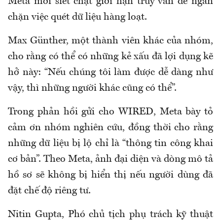
Meta mới siết chặt giới hạn truy vấn để ngăn
chặn việc quét dữ liệu hàng loạt.
Max Günther, một thành viên khác của nhóm,
cho rằng có thể có những kẻ xấu đã lợi dụng kẽ
hở này: “Nếu chúng tôi làm được dễ dàng như
vậy, thì những người khác cũng có thể”.
Trong phản hồi gửi cho WIRED, Meta bày tỏ
cảm ơn nhóm nghiên cứu, đồng thời cho rằng
những dữ liệu bị lộ chỉ là “thông tin công khai
cơ bản”. Theo Meta, ảnh đại diện và dòng mô tả
hồ sơ sẽ không bị hiển thị nếu người dùng đã
đặt chế độ riêng tư.
Nitin Gupta, Phó chủ tịch phụ trách kỹ thuật