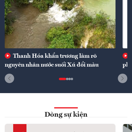
Thanh Hóa khẩn trương làm rõ
nguyên nhân nước suối Xú đổi màu
phí
Dòng sự kiện