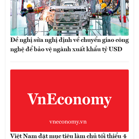
Đề nghị sửa nghị định về chuyển giao công
nghệ để bảo vệ ngành xuất khẩu tỷ USD
Việt Nam đặt mục tiêu làm chủ tối thiểu 4