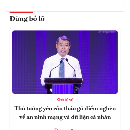
Đừng bỏ lỡ
Kinh tế số
Thủ tướng yêu cầu tháo gỡ điểm nghẽn
về an ninh mạng và dữ liệu cá nhân