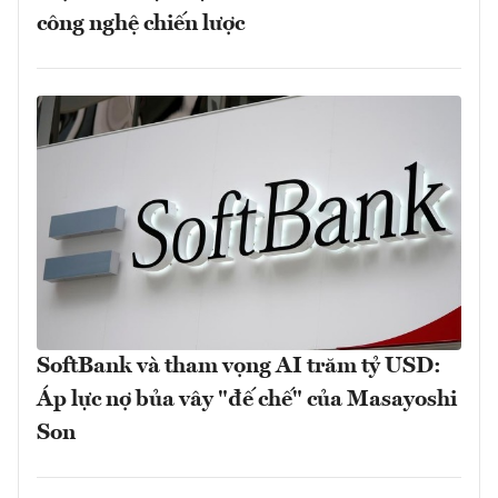
công nghệ chiến lược
SoftBank và tham vọng AI trăm tỷ USD:
Áp lực nợ bủa vây "đế chế" của Masayoshi
Son