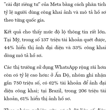
"cài đặt riêng tư" của Meta bằng cách phân tích
tỷ lệ người dùng công khai ảnh và mô tả hồ sơ
theo từng quốc gia.
Kết quả cho thấy mức độ lộ thông tin rất lớn.
Tại Mỹ, trong số 137 triệu tài khoản quét được,
44% hiển thị ảnh đại diện và 33% công khai
dòng mô tả hồ sơ.
Các thị trường sử dụng WhatsApp rộng rãi hơn
còn có tỷ lệ cao hơn: ở Ấn Độ, nhóm ghi nhận
gần 750 triệu số, có 62% tài khoản để ảnh đại
diện công khai; tại Brazil, trong 206 triệu tài
khoản, 61% hiển thị ảnh hồ sơ.