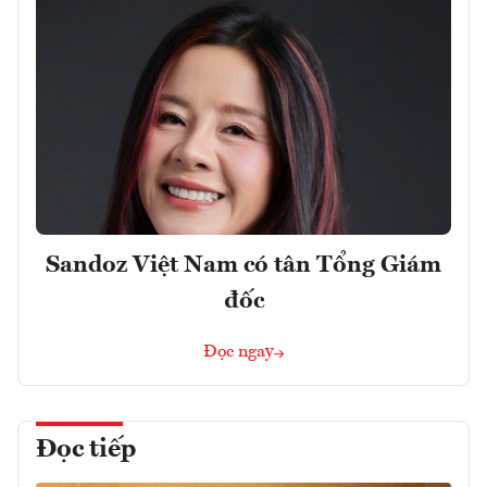
Sandoz Việt Nam có tân Tổng Giám
đốc
Đọc ngay
Đọc tiếp