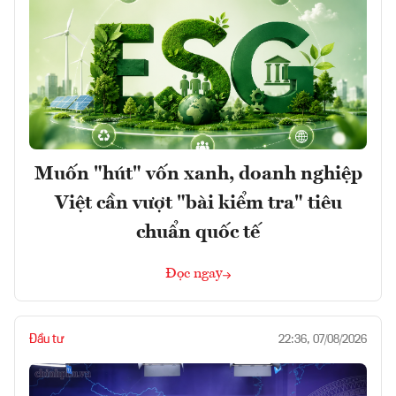
Muốn "hút" vốn xanh, doanh nghiệp
Việt cần vượt "bài kiểm tra" tiêu
chuẩn quốc tế
Đọc ngay
Đầu tư
22:36, 07/08/2026