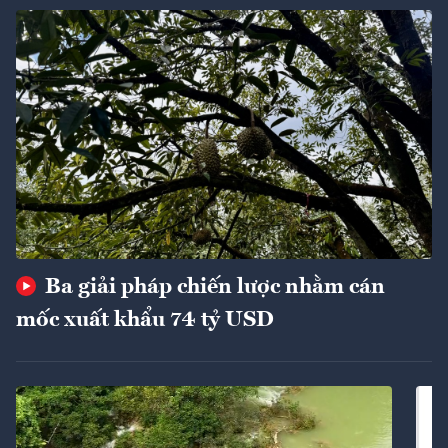
Ba giải pháp chiến lược nhằm cán
mốc xuất khẩu 74 tỷ USD