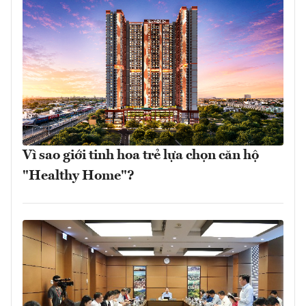
Vì sao giới tinh hoa trẻ lựa chọn căn hộ
"Healthy Home"?