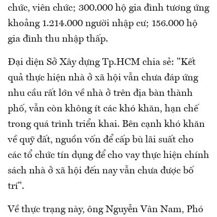
chức, viên chức; 300.000 hộ gia đình tương ứng
khoảng 1.214.000 người nhập cư; 156.000 hộ
gia đình thu nhập thấp.
Đại diện Sở Xây dựng Tp.HCM chia sẻ: "Kết
quả thực hiện nhà ở xã hội vẫn chưa đáp ứng
nhu cầu rất lớn về nhà ở trên địa bàn thành
phố, vẫn còn không ít các khó khăn, hạn chế
trong quá trình triển khai. Bên cạnh khó khăn
về quỹ đất, nguồn vốn để cấp bù lãi suất cho
các tổ chức tín dụng để cho vay thực hiện chính
sách nhà ở xã hội đến nay vẫn chưa được bố
trí".
Về thực trạng này, ông Nguyễn Vân Nam, Phó