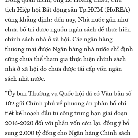
Đồng quan điểm, ông Lê Hoàng Châu, Chủ
tịch Hiệp hội Bất động sản Tp.HCM (HoREA)
cũng khẳng định: đến nay, Nhà nước gần như
chưa bố trí được nguồn ngân sách để thực hiện
chính sách nhà ở xã hội. Các ngân hàng
thương mại được Ngân hàng nhà nước chỉ định
cũng chưa thể tham gia thực hiện chính sách
nhà ở xã hội do chưa được tái cấp vốn ngân
sách nhà nước.
"Ủy ban Thường vụ Quốc hội đã có Văn bản số
102 gửi Chính phủ về phương án phân bổ chi
tiết kế hoạch đầu tư công trung hạn giai đoạn
2016-2020 đối với phần vốn còn lại, đồng ý bổ
sung 2.000 tỷ đồng cho Ngân hàng Chính sách