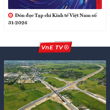
Đón đọc Tạp chí Kinh tế Việt Nam số
31-2026