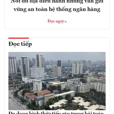
Nới dư địa điều hành nhưng vẫn giữ
vững an toàn hệ thống ngân hàng
Đọc ngay
Đọc tiếp
Đa dạng hình thức tiếp cận trong bài toán