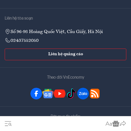
Liên hệ tòa soạn
Số 96-98 Hoàng Quốc Việt, Cầu Giấy, Hà Nội
02437552050
Liên hệ quảng cáo
Theo dõi VnEconomy
Đặt mua ấn phẩm