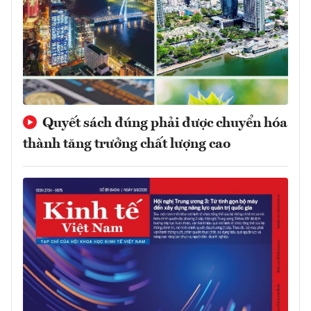
Quyết sách đúng phải được chuyển hóa
thành tăng trưởng chất lượng cao