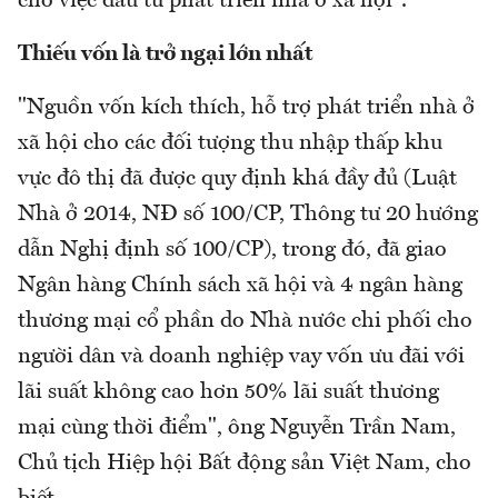
cho việc đầu tư phát triển nhà ở xã hội".
Thiếu vốn là trở ngại lớn nhất
"Nguồn vốn kích thích, hỗ trợ phát triển nhà ở
xã hội cho các đối tượng thu nhập thấp khu
vực đô thị đã được quy định khá đầy đủ (Luật
Nhà ở 2014, NĐ số 100/CP, Thông tư 20 hướng
dẫn Nghị định số 100/CP), trong đó, đã giao
Ngân hàng Chính sách xã hội và 4 ngân hàng
thương mại cổ phần do Nhà nước chi phối cho
người dân và doanh nghiệp vay vốn ưu đãi với
lãi suất không cao hơn 50% lãi suất thương
mại cùng thời điểm", ông Nguyễn Trần Nam,
Chủ tịch Hiệp hội Bất động sản Việt Nam, cho