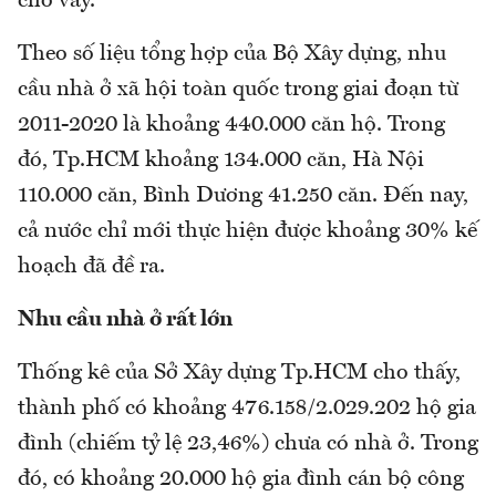
cho vay.
Theo số liệu tổng hợp của Bộ Xây dựng, nhu
cầu nhà ở xã hội toàn quốc trong giai đoạn từ
2011-2020 là khoảng 440.000 căn hộ. Trong
đó, Tp.HCM khoảng 134.000 căn, Hà Nội
110.000 căn, Bình Dương 41.250 căn. Đến nay,
cả nước chỉ mới thực hiện được khoảng 30% kế
hoạch đã đề ra.
Nhu cầu nhà ở rất lớn
Thống kê của Sở Xây dựng Tp.HCM cho thấy,
thành phố có khoảng 476.158/2.029.202 hộ gia
đình (chiếm tỷ lệ 23,46%) chưa có nhà ở. Trong
đó, có khoảng 20.000 hộ gia đình cán bộ công