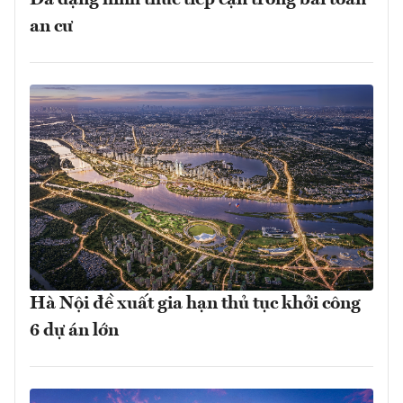
an cư
Hà Nội đề xuất gia hạn thủ tục khởi công
6 dự án lớn