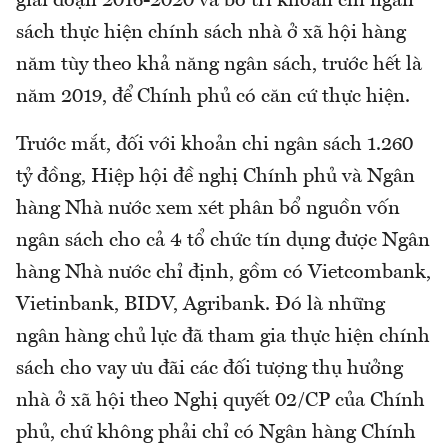
giai đoạn 2016-2020 và bố trí khoản chi ngân
sách thực hiện chính sách nhà ở xã hội hàng
năm tùy theo khả năng ngân sách, trước hết là
năm 2019, để Chính phủ có căn cứ thực hiện.
Trước mắt, đối với khoản chi ngân sách 1.260
tỷ đồng, Hiệp hội đề nghị Chính phủ và Ngân
hàng Nhà nước xem xét phân bổ nguồn vốn
ngân sách cho cả 4 tổ chức tín dụng được Ngân
hàng Nhà nước chỉ định, gồm có Vietcombank,
Vietinbank, BIDV, Agribank. Đó là những
ngân hàng chủ lực đã tham gia thực hiện chính
sách cho vay ưu đãi các đối tượng thụ hưởng
nhà ở xã hội theo Nghị quyết 02/CP của Chính
phủ, chứ không phải chỉ có Ngân hàng Chính