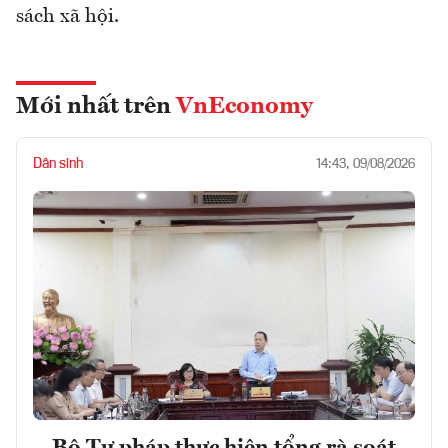
sách xã hội.
Mới nhất trên
VnEconomy
Dân sinh
14:43, 09/08/2026