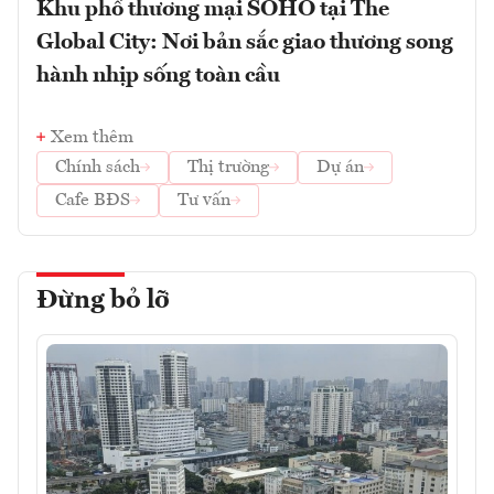
Khu phố thương mại SOHO tại The
Global City: Nơi bản sắc giao thương song
hành nhịp sống toàn cầu
Xem thêm
Chính sách
Thị trường
Dự án
Cafe BĐS
Tư vấn
Đừng bỏ lỡ