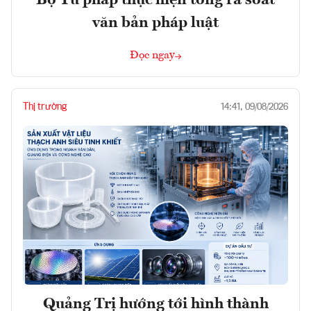
Bộ Tư pháp thực hiện tổng rà soát
văn bản pháp luật
Đọc ngay
Thị trường
14:41, 09/08/2026
Quảng Trị hướng tới hình thành