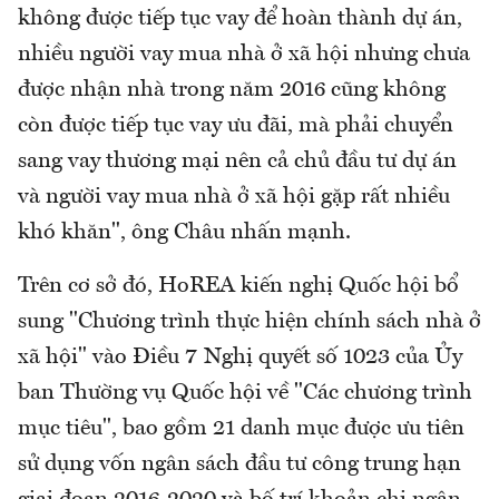
không được tiếp tục vay để hoàn thành dự án,
nhiều người vay mua nhà ở xã hội nhưng chưa
được nhận nhà trong năm 2016 cũng không
còn được tiếp tục vay ưu đãi, mà phải chuyển
sang vay thương mại nên cả chủ đầu tư dự án
và người vay mua nhà ở xã hội gặp rất nhiều
khó khăn", ông Châu nhấn mạnh.
Trên cơ sở đó, HoREA kiến nghị Quốc hội bổ
sung "Chương trình thực hiện chính sách nhà ở
xã hội" vào Điều 7 Nghị quyết số 1023 của Ủy
ban Thường vụ Quốc hội về "Các chương trình
mục tiêu", bao gồm 21 danh mục được ưu tiên
sử dụng vốn ngân sách đầu tư công trung hạn