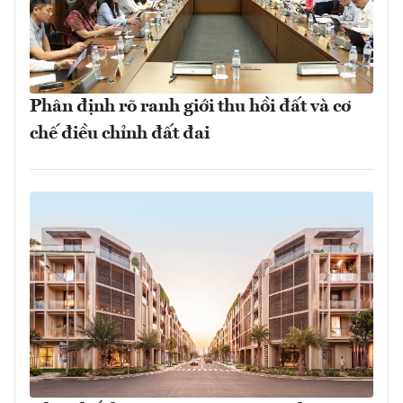
Phân định rõ ranh giới thu hồi đất và cơ
chế điều chỉnh đất đai