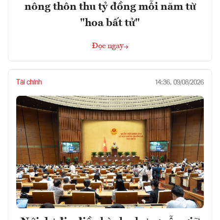
nông thôn thu tỷ đồng mỗi năm từ
"hoa bất tử"
Đọc ngay
Tài chính
14:36, 09/08/2026