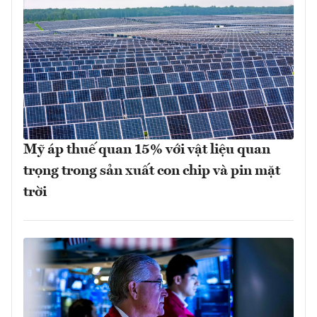
Mỹ áp thuế quan 15% với vật liệu quan
trọng trong sản xuất con chip và pin mặt
trời