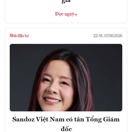
gia
Đọc ngay
Nhà đầu tư
22:18, 07/08/2026
Sandoz Việt Nam có tân Tổng Giám
đốc