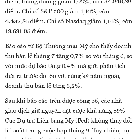
điểm, tương đương giảm 1,02%, còn 34.946,39
điểm. Chỉ số S&P 500 giảm 1,16%, còn
4.437,86 điểm. Chỉ số Nasdaq giảm 1,14%, còn
13.631,05 điểm.
Báo cáo từ Bộ Thương mại Mỹ cho thấy doanh
thu bán lẻ tháng 7 tăng 0,7% so với tháng 6, so
với mức dự báo tăng 0,4% mà giới phân tích
đưa ra trước đó. So với cùng kỳ năm ngoái,
doanh thu bán lẻ tăng 3,2%.
Sau khi báo cáo trên được công bố, các nhà
giao dịch giữ nguyên đặt cược khả năng 89%
Cục Dự trữ Liên bang Mỹ (Fed) không thay đổi
lãi suất trong cuộc họp tháng 9. Tuy nhiên, họ