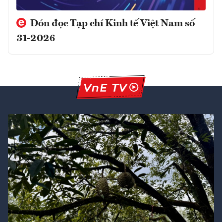
Đón đọc Tạp chí Kinh tế Việt Nam số
31-2026