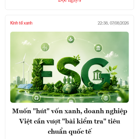
Đọc ngay
Kinh tế xanh
22:38, 07/08/2026
Muốn "hút" vốn xanh, doanh nghiệp
Việt cần vượt "bài kiểm tra" tiêu
chuẩn quốc tế