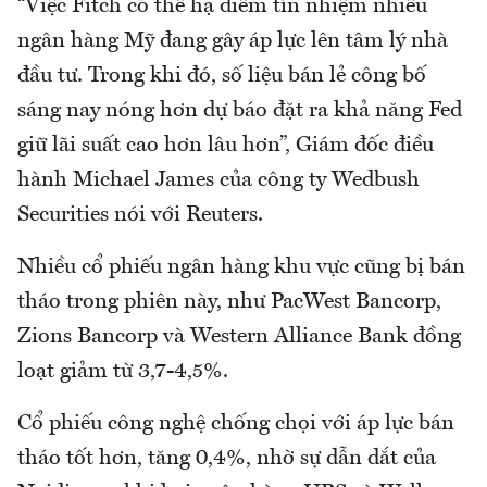
“Việc Fitch có thể hạ điểm tín nhiệm nhiều
ngân hàng Mỹ đang gây áp lực lên tâm lý nhà
đầu tư. Trong khi đó, số liệu bán lẻ công bố
sáng nay nóng hơn dự báo đặt ra khả năng Fed
giữ lãi suất cao hơn lâu hơn”, Giám đốc điều
hành Michael James của công ty Wedbush
Securities nói với Reuters.
Nhiều cổ phiếu ngân hàng khu vực cũng bị bán
tháo trong phiên này, như PacWest Bancorp,
Zions Bancorp và Western Alliance Bank đồng
loạt giảm từ 3,7-4,5%.
Cổ phiếu công nghệ chống chọi với áp lực bán
tháo tốt hơn, tăng 0,4%, nhờ sự dẫn dắt của