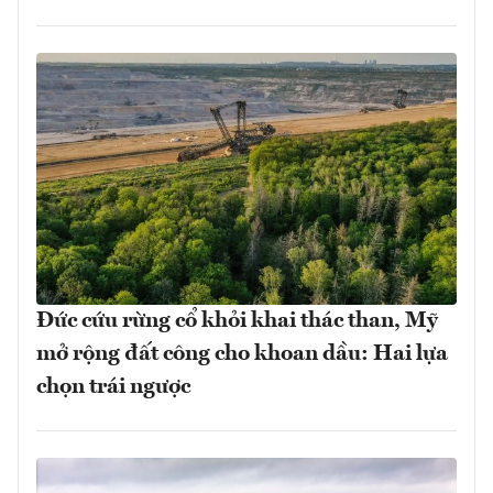
Đức cứu rừng cổ khỏi khai thác than, Mỹ
mở rộng đất công cho khoan dầu: Hai lựa
chọn trái ngược