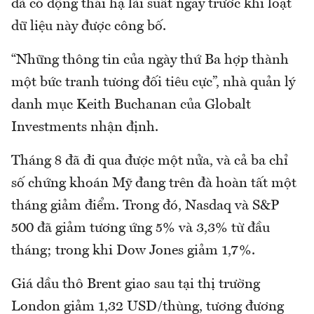
đã có động thái hạ lãi suất ngay trước khi loạt
dữ liệu này được công bố.
“Những thông tin của ngày thứ Ba hợp thành
một bức tranh tương đối tiêu cực”, nhà quản lý
danh mục Keith Buchanan của Globalt
Investments nhận định.
Tháng 8 đã đi qua được một nửa, và cả ba chỉ
số chứng khoán Mỹ đang trên đà hoàn tất một
tháng giảm điểm. Trong đó, Nasdaq và S&P
500 đã giảm tương ứng 5% và 3,3% từ đầu
tháng; trong khi Dow Jones giảm 1,7%.
Giá dầu thô Brent giao sau tại thị trường
London giảm 1,32 USD/thùng, tương đương