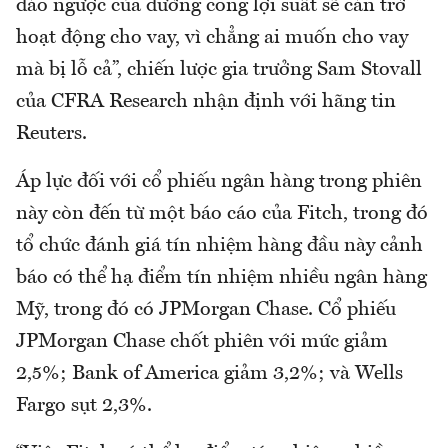
đảo ngược của đường cong lợi suất sẽ cản trở
hoạt động cho vay, vì chẳng ai muốn cho vay
mà bị lỗ cả”, chiến lược gia trưởng Sam Stovall
của CFRA Research nhận định với hãng tin
Reuters.
Áp lực đối với cổ phiếu ngân hàng trong phiên
này còn đến từ một báo cáo của Fitch, trong đó
tổ chức đánh giá tín nhiệm hàng đầu này cảnh
báo có thể hạ điểm tín nhiệm nhiều ngân hàng
Mỹ, trong đó có JPMorgan Chase. Cổ phiếu
JPMorgan Chase chốt phiên với mức giảm
2,5%; Bank of America giảm 3,2%; và Wells
Fargo sụt 2,3%.