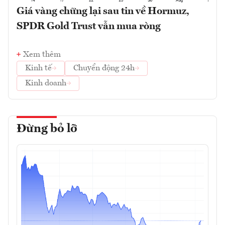
Giá vàng chững lại sau tin về Hormuz,
SPDR Gold Trust vẫn mua ròng
Xem thêm
Kinh tế
Chuyển động 24h
Kinh doanh
Đừng bỏ lỡ