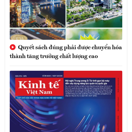
Quyết sách đúng phải được chuyển hóa
thành tăng trưởng chất lượng cao