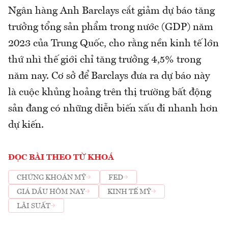
Ngân hàng Anh Barclays cắt giảm dự báo tăng
trưởng tổng sản phẩm trong nước (GDP) năm
2023 của Trung Quốc, cho rằng nền kinh tế lớn
thứ nhì thế giới chỉ tăng trưởng 4,5% trong
năm nay. Cơ sở để Barclays đưa ra dự báo này
là cuộc khủng hoảng trên thị trường bất động
sản đang có những diễn biến xấu đi nhanh hơn
dự kiến.
ĐỌC BÀI THEO TỪ KHOÁ
CHỨNG KHOÁN MỸ
FED
GIÁ DẦU HÔM NAY
KINH TẾ MỸ
LÃI SUẤT