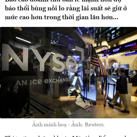
báo thổi bùng nỗi lo rằng lãi suất sẽ giữ ở
mức cao hơn trong thời gian lâu hơn...
Ảnh minh hoạ - Ảnh: Reuters.