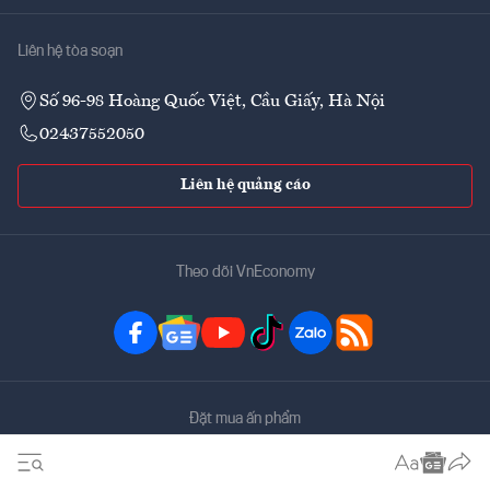
Liên hệ tòa soạn
Số 96-98 Hoàng Quốc Việt, Cầu Giấy, Hà Nội
02437552050
Liên hệ quảng cáo
Theo dõi VnEconomy
Đặt mua ấn phẩm