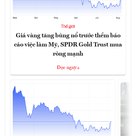
Thế giới
Giá vàng tăng bùng nổ trước thềm báo
cáo việc làm Mỹ, SPDR Gold Trust mua
ròng mạnh
Đọc ngay