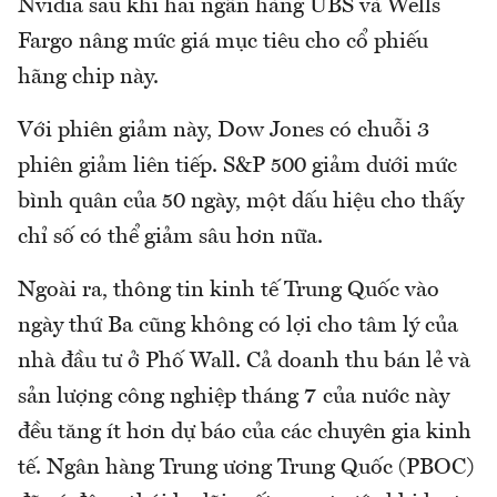
Nvidia sau khi hai ngân hàng UBS và Wells
Fargo nâng mức giá mục tiêu cho cổ phiếu
hãng chip này.
Với phiên giảm này, Dow Jones có chuỗi 3
phiên giảm liên tiếp. S&P 500 giảm dưới mức
bình quân của 50 ngày, một dấu hiệu cho thấy
chỉ số có thể giảm sâu hơn nữa.
Ngoài ra, thông tin kinh tế Trung Quốc vào
ngày thứ Ba cũng không có lợi cho tâm lý của
nhà đầu tư ở Phố Wall. Cả doanh thu bán lẻ và
sản lượng công nghiệp tháng 7 của nước này
đều tăng ít hơn dự báo của các chuyên gia kinh
tế. Ngân hàng Trung ương Trung Quốc (PBOC)