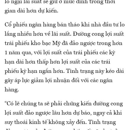
lo ngại lãi suất sẽ giữ ở mức đỉnh trong thời
gian dài hơn dự kiến.
Cổ phiếu ngân hàng bán tháo khi nhà đầu tư lo
lắng nhiều hơn về lãi suất. Đường cong lợi suất
trái phiếu kho bạc Mỹ đã đảo ngược trong hơn
1 năm qua, với lợi suất của trái phiếu các kỳ
hạn dài hơn thấp hơn lợi suất của các trái
phiếu kỳ hạn ngắn hơn. Tình trạng này kéo dài
gây áp lực giảm lợi nhuận đối với các ngân
hàng.
“Có lẽ chúng ta sẽ phải chứng kiến đường cong
lợi suất đảo ngược lâu hơn dự báo, ngay cả khi
suy thoái kinh tế không xảy đến. Tình trạng