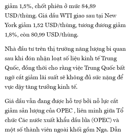
giảm 1,5%, chốt phiên ở mức 84,89
USD/thùng. Giá dầu WTI giao sau tại New
York giảm 1,52 USD/thùng, tương đương giảm
1,8%, còn 80,99 USD/thùng.
Nhà đầu tư trên thị trường năng lượng bi quan
sau khi đón nhận loạt số liệu kinh tế Trung
Quốc, đồng thời cho rằng việc Trung Quốc bất
ngờ cắt giảm lãi suất sẽ không đủ sức nặng để
vực dậy tăng trưởng kinh tế.
Giá dầu vẫn đang được hỗ trợ bởi nỗ lực cắt
giảm sản lượng của OPEC , liên minh giữa Tổ
chức Các nước xuất khẩu dầu lửa (OPEC) và
một số thành viên ngoài khối gồm Nga. Dẫn