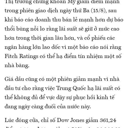
Thị trường chứng khoán Mỹ giảm điểm mạnh
trong phiên giao dịch ngày thứ Ba (15/8), sau
khi báo cáo doanh thu bán lẻ mạnh hơn dự báo
thổi bùng nỗi lo rằng lãi suất sẽ giữ ở mức cao
hơn trong thời gian lâu hơn, và cổ phiếu các
ngân hàng lớn lao dốc vì một báo cáo nói rằng
Fitch Ratings có thể hạ điểm tín nhiệm một số
nhà băng.
Giá dầu cũng có một phiên giảm mạnh vì nhà
đầu tư cho rằng việc Trung Quốc hạ lãi suất có
thể không đủ để vực dậy sự phục hồi kinh tế
đang ngày càng đuối của nước này.
Lúc đóng cửa, chỉ số Dow Jones giảm 361,24