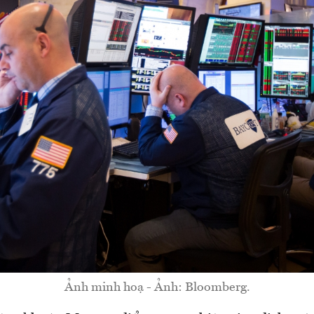
Ảnh minh hoạ - Ảnh: Bloomberg.