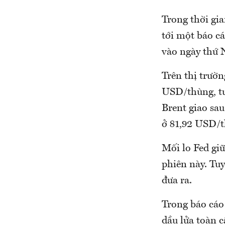
Trong thời gia
tới một báo cá
vào ngày thứ
Trên thị trườ
USD/thùng, t
Brent giao sa
ở 81,92 USD/t
Mối lo Fed giữ
phiên này. Tu
đưa ra.
Trong báo cáo 
dầu lửa toàn 