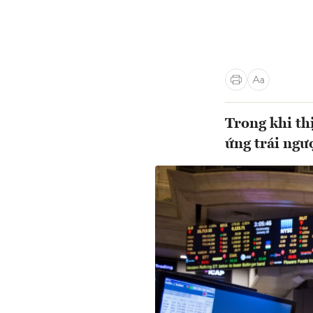
Trong khi th
ứng trái ngượ