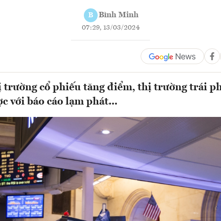
Bình Minh
B
07:29, 13/03/2024
ị trường cổ phiếu tăng điểm, thị trường trái p
c với báo cáo lạm phát...