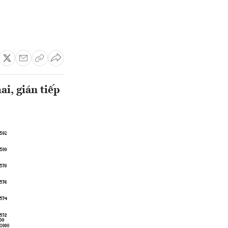
ai, gián tiếp