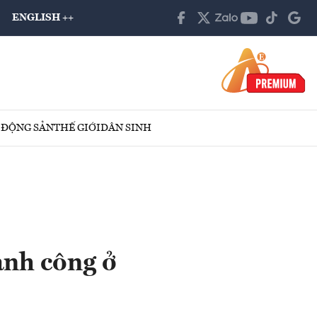
ENGLISH ++
 ĐỘNG SẢN
THẾ GIỚI
DÂN SINH
ành công ở