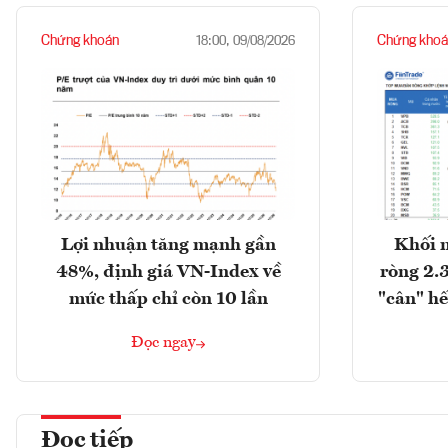
Chứng khoán
Chứng khoá
18:00, 09/08/2026
Lợi nhuận tăng mạnh gần
Khối 
48%, định giá VN-Index về
ròng 2.
mức thấp chỉ còn 10 lần
"cân" hế
Đọc ngay
Đọc tiếp