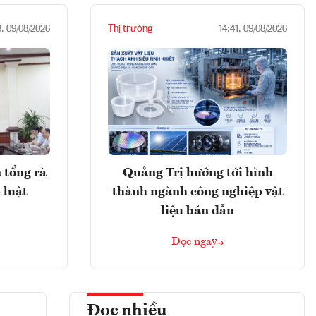
Thị trường
3, 09/08/2026
14:41, 09/08/2026
 tổng rà
Quảng Trị hướng tới hình
 luật
thành ngành công nghiệp vật
liệu bán dẫn
Đọc ngay
Đọc nhiều