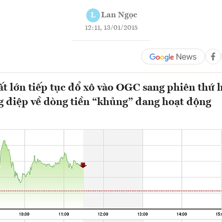
Lan Ngọc
L
12:11, 13/01/2015
ất lớn tiếp tục đổ xô vào OGC sang phiên thứ h
g điệp về dòng tiền “khủng” đang hoạt động