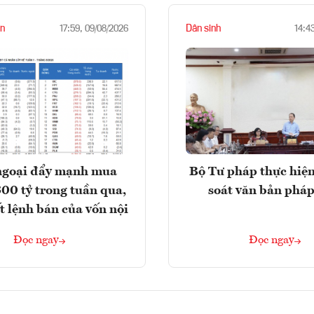
n
Dân sinh
17:59, 09/08/2026
14:4
ngoại đẩy mạnh mua
Bộ Tư pháp thực hiện
300 tỷ trong tuần qua,
soát văn bản pháp
t lệnh bán của vốn nội
Đọc ngay
Đọc ngay