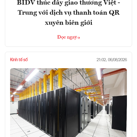
BIDV thúc đẩy giao thương Việt -
Trung với dịch vụ thanh toán QR
xuyên biên giới
Đọc ngay
Kinh tế số
21:02, 06/08/2026