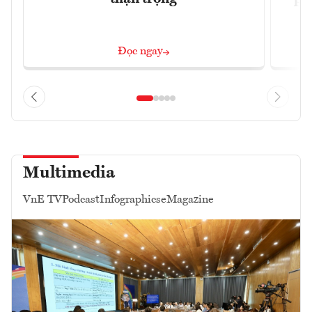
Đọc ngay
Multimedia
VnE TV
Podcast
Infographics
eMagazine