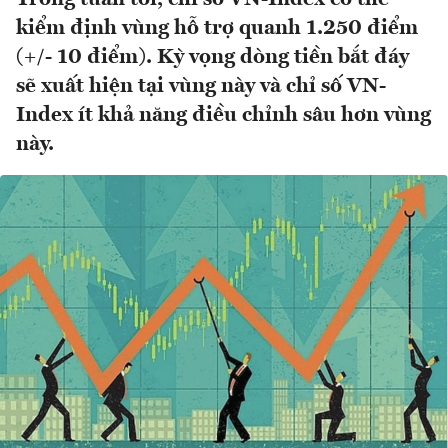
kiểm định vùng hỗ trợ quanh 1.250 điểm
(+/- 10 điểm). Kỳ vọng dòng tiền bắt đáy
sẽ xuất hiện tại vùng này và chỉ số VN-
Index ít khả năng điều chỉnh sâu hơn vùng
này.