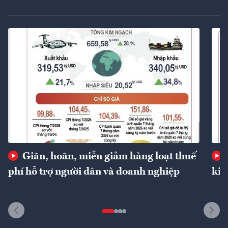
Giãn, hoãn, miễn giảm hàng loạt thuế
phí hỗ trợ người dân và doanh nghiệp
kin