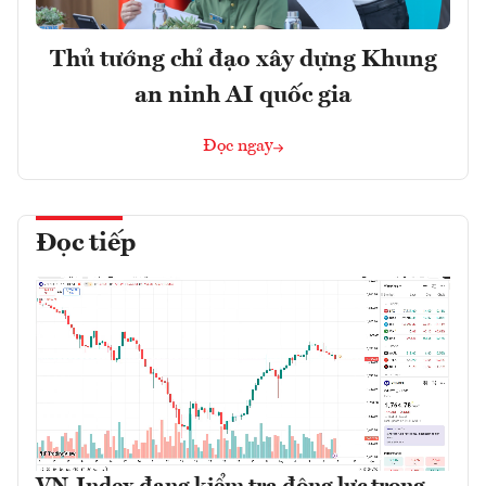
Thủ tướng chỉ đạo xây dựng Khung
an ninh AI quốc gia
Đọc ngay
Đọc tiếp