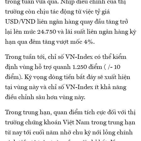
trong tuần vừa qua. Nhịp điều chỉnh của thị
trường còn chịu tác động từ việc tỷ giá
USD/VND liên ngân hàng quay đầu tăng trở
lại lên mức 24.750 và lãi suất liên ngân hàng kỳ
hạn qua đêm tăng vượt mốc 4%.
Trong tuần tới, chỉ số VN-Index có thể kiểm
định vùng hỗ trợ quanh 1.250 điểm ( /- 10
điểm). Kỳ vọng dòng tiền bắt đáy sẽ xuất hiện
tại vùng này và chỉ số VN-Index ít khả năng
điều chỉnh sâu hơn vùng này.
Trong trung hạn, quan điểm tích cực đối với thị
trường chứng khoán Việt Nam trong trung hạn
từ nay tới cuối năm nhờ chu kỳ nới lỏng chính