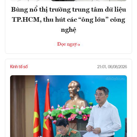
Bùng nổ thị trường trung tâm dữ liệu
TP.HCM, thu hút các “ông lớn” công
nghệ
Đọc ngay
Kinh tế số
21:01, 06/08/2026