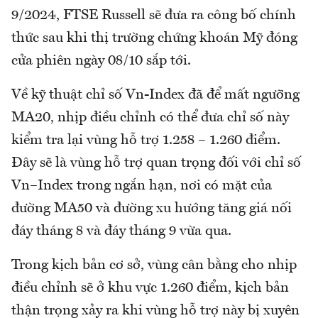
9/2024, FTSE Russell sẽ đưa ra công bố chính
thức sau khi thị trường chứng khoán Mỹ đóng
cửa phiên ngày 08/10 sắp tới.
Về kỹ thuật chỉ số Vn-Index đã để mất ngưỡng
MA20, nhịp điều chỉnh có thể đưa chỉ số này
kiểm tra lại vùng hỗ trợ 1.258 – 1.260 điểm.
Đây sẽ là vùng hỗ trợ quan trọng đối với chỉ số
Vn–Index trong ngắn hạn, nơi có mặt của
đường MA50 và đường xu hướng tăng giá nối
đáy tháng 8 và đáy tháng 9 vừa qua.
Trong kịch bản cơ sở, vùng cân bằng cho nhịp
điều chỉnh sẽ ở khu vực 1.260 điểm, kịch bản
thận trọng xảy ra khi vùng hỗ trợ này bị xuyên