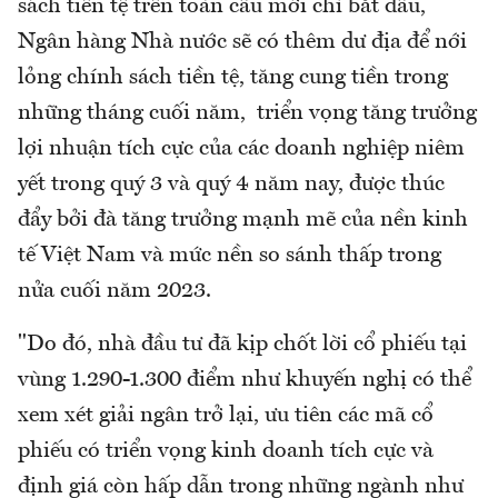
sách tiền tệ trên toàn cầu mới chỉ bắt đầu,
Ngân hàng Nhà nước sẽ có thêm dư địa để nới
lỏng chính sách tiền tệ, tăng cung tiền trong
những tháng cuối năm, triển vọng tăng trưởng
lợi nhuận tích cực của các doanh nghiệp niêm
yết trong quý 3 và quý 4 năm nay, được thúc
đẩy bởi đà tăng trưởng mạnh mẽ của nền kinh
tế Việt Nam và mức nền so sánh thấp trong
nửa cuối năm 2023.
"Do đó, nhà đầu tư đã kịp chốt lời cổ phiếu tại
vùng 1.290-1.300 điểm như khuyến nghị có thể
xem xét giải ngân trở lại, ưu tiên các mã cổ
phiếu có triển vọng kinh doanh tích cực và
định giá còn hấp dẫn trong những ngành như