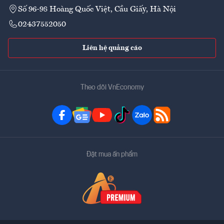
Số 96-98 Hoàng Quốc Việt, Cầu Giấy, Hà Nội
02437552050
Liên hệ quảng cáo
Theo dõi VnEconomy
Đặt mua ấn phẩm