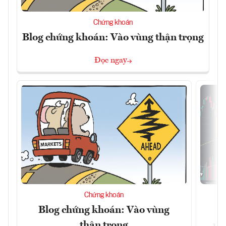
Chứng khoán
Blog chứng khoán: Vào vùng thận trọng
Đọc ngay
Chứng khoán
Blog chứng khoán: Vào vùng
V
thận trọng
ph