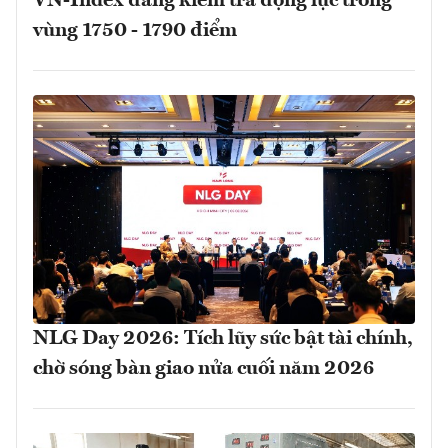
VN-Index đang kiểm tra động lực trong
vùng 1750 - 1790 điểm
NLG Day 2026: Tích lũy sức bật tài chính,
chờ sóng bàn giao nửa cuối năm 2026