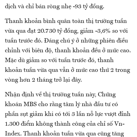
dịch và chỉ bán ròng nhẹ -93 tỷ đồng.
Thanh khoản bình quân toàn thị trường tuần
vừa qua đạt 20.730 tỷ đồng, giảm -3,6% so với
tuần trước đó. Đáng chú ý ở những phiên điều
chỉnh với biên độ, thanh khoản đều ở mức cao.
Mặc dù giảm so với tuần trước đó, thanh
khoản tuần vừa qua vẫn ở mức cao thứ 2 trong
vòng hơn 2 tháng trở lại đây.
Nhận định về thị trường tuần này, Chứng
khoán MBS cho rằng tâm lý nhà đầu tư có
phần sụt giảm khi có tới 3 lần nỗ lực vượt đỉnh
1.300 điểm không thành công của chỉ số Vn-
Index. Thanh khoản tuần vừa qua cũng tăng