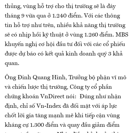
thủng, vùng hỗ trợ cho thị trường sẽ là đáy
tháng 9 vừa qua ở 1.240 điểm. Với các thông
tin hỗ trợ như trên, nhiều khả năng thị trường
sẽ có nhịp hồi kỹ thuật ở vùng 1.260 điểm. MBS
khuyến nghị cơ hội đầu tư đối với các cổ phiếu
được dự báo có kết quả kinh doanh quý 3 khả
quan.
Ông Đinh Quang Hinh, Trưởng bộ phận vĩ mô
và chiến lược thị trường, Công ty cổ phần
chứng khoán VnDirect nói: Đúng như nhận
định, chỉ số Vn-Index đã đối mặt với áp lực
chốt lời gia tăng mạnh mẽ khi tiếp cận vùng
kháng cự 1.300 điểm và quay đầu giảm điểm