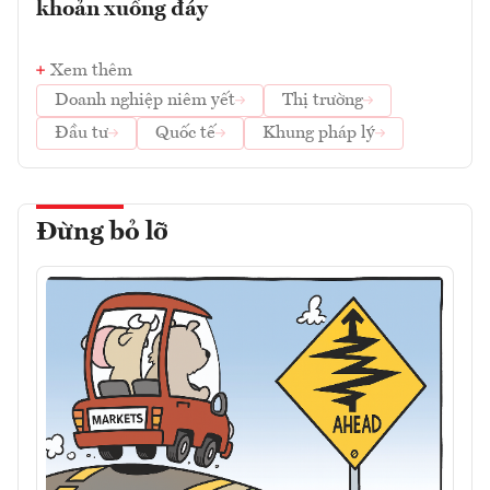
khoản xuống đáy
Xem thêm
Doanh nghiệp niêm yết
Thị trường
Đầu tư
Quốc tế
Khung pháp lý
Đừng bỏ lỡ