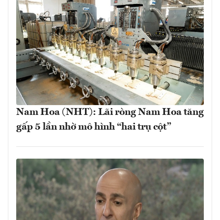
Nam Hoa (NHT): Lãi ròng Nam Hoa tăng
gấp 5 lần nhờ mô hình “hai trụ cột”