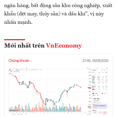
ngân hàng, bất động sản khu công nghiệp, xuất
khẩu (dệt may, thủy sản) và dầu khí", vị này
nhấn mạnh.
Mới nhất trên
VnEconomy
Chứng khoán
21:48, 06/08/2026