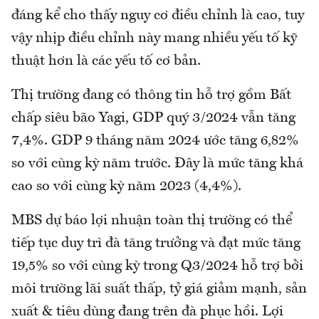
đáng kể cho thấy nguy cơ điều chỉnh là cao, tuy
vậy nhịp điều chỉnh này mang nhiều yếu tố kỹ
thuật hơn là các yếu tố cơ bản.
Thị trường đang có thông tin hỗ trợ gồm Bất
chấp siêu bão Yagi, GDP quý 3/2024 vẫn tăng
7,4%. GDP 9 tháng năm 2024 ước tăng 6,82%
so với cùng kỳ năm trước. Đây là mức tăng khá
cao so với cùng kỳ năm 2023 (4,4%).
MBS dự báo lợi nhuận toàn thị trường có thể
tiếp tục duy trì đà tăng trưởng và đạt mức tăng
19,5% so với cùng kỳ trong Q3/2024 hỗ trợ bởi
môi trường lãi suất thấp, tỷ giá giảm mạnh, sản
xuất & tiêu dùng đang trên đà phục hồi. Lợi