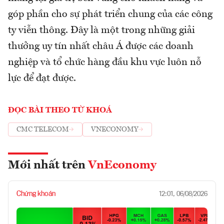
góp phần cho sự phát triển chung của các công
ty viễn thông. Đây là một trong những giải
thưởng uy tín nhất châu Á được các doanh
nghiệp và tổ chức hàng đầu khu vực luôn nỗ
lực để đạt được.
ĐỌC BÀI THEO TỪ KHOÁ
CMC TELECOM
VNECONOMY
Mới nhất trên
VnEconomy
Chứng khoán
12:01, 06/08/2026