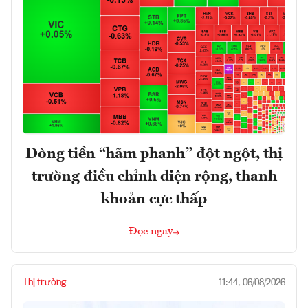
Dòng tiền “hãm phanh” đột ngột, thị
trường điều chỉnh diện rộng, thanh
khoản cực thấp
Đọc ngay
Thị trường
11:44, 06/08/2026