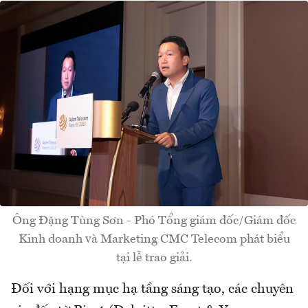
Ông Đặng Tùng Sơn - Phó Tổng giám đốc/Giám đốc
Kinh doanh và Marketing CMC Telecom phát biểu
tại lễ trao giải.
Đối với hạng mục hạ tầng sáng tạo, các chuyên