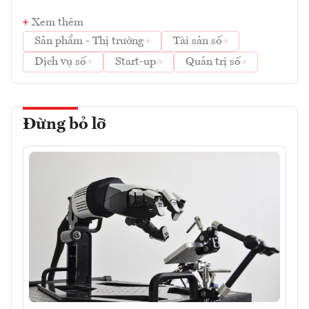
Xem thêm
Sản phẩm - Thị trường
Tài sản số
Dịch vụ số
Start-up
Quản trị số
Đừng bỏ lỡ