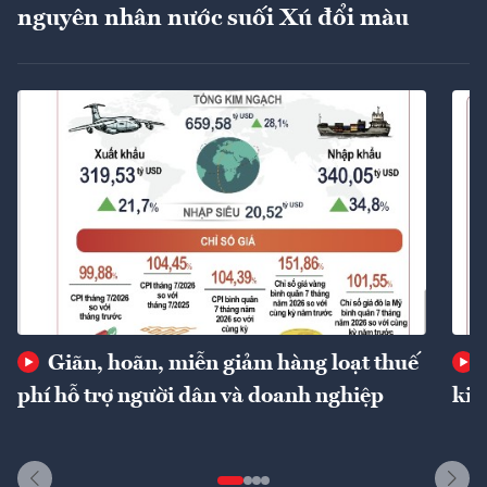
nguyên nhân nước suối Xú đổi màu
Giãn, hoãn, miễn giảm hàng loạt thuế
phí hỗ trợ người dân và doanh nghiệp
kin