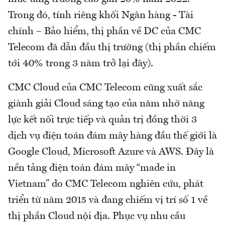
Trong đó, tính riêng khối Ngân hàng - Tài
chính – Bảo hiểm, thị phần về DC của CMC
Telecom đã dẫn đầu thị trường (thị phần chiếm
tới 40% trong 3 năm trở lại đây).
CMC Cloud của CMC Telecom cũng xuất sắc
giành giải Cloud sáng tạo của năm nhờ năng
lực kết nối trực tiếp và quản trị đồng thời 3
dịch vụ điện toán đám mây hàng đầu thế giới là
Google Cloud, Microsoft Azure và AWS. Đây là
nền tảng điện toán đám mây “made in
Vietnam” do CMC Telecom nghiên cứu, phát
triển từ năm 2015 và đang chiếm vị trí số 1 về
thị phần Cloud nội địa. Phục vụ nhu cầu