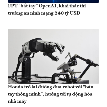
FPT "bắt tay” OpenAI, khai thác thị
trường an ninh mạng 240 tỷ USD
Honda trở lại đường đua robot với "bàn
tay thông minh", hướng tới tự động hóa
nhà máy