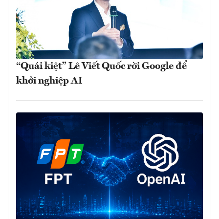
“Quái kiệt” Lê Viết Quốc rời Google để
khởi nghiệp AI