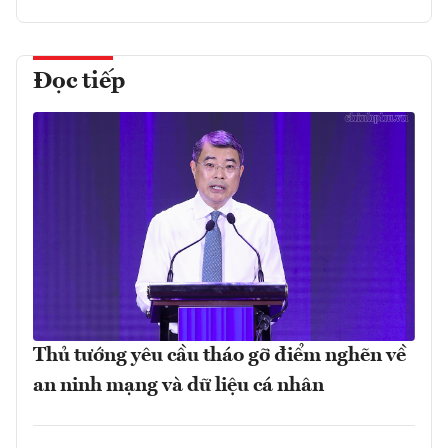
Đọc tiếp
Thủ tướng yêu cầu tháo gỡ điểm nghẽn về
an ninh mạng và dữ liệu cá nhân