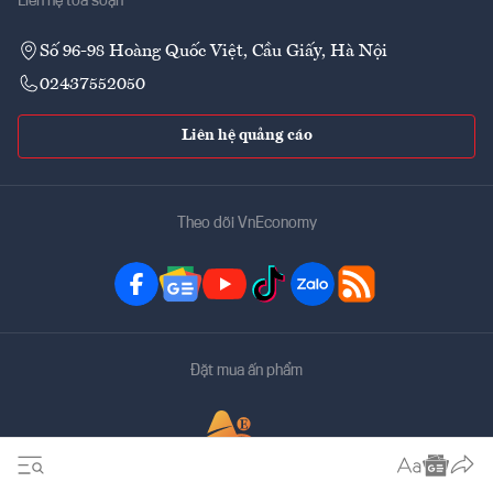
Liên hệ tòa soạn
Số 96-98 Hoàng Quốc Việt, Cầu Giấy, Hà Nội
02437552050
Liên hệ quảng cáo
Theo dõi VnEconomy
Đặt mua ấn phẩm