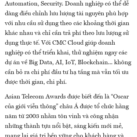
Automation, Security. Doanh nghiệp có thể dễ
dàng điều chỉnh lưu lượng tài nguyên phù hợp
với nhu cầu sử dụng theo các khoảng thời gian
khác nhau và chỉ cần trả phí theo lưu lượng sử
dụng thực tế. Với CMC Cloud giúp doanh
nghiệp có thể triển khai, thử nghiệm ngay các
dự án về Big Data, AI, IoT, Blockchain... không
cần bỏ ra chi phí đầu tư hạ tầng mà vẫn tối ưu
được thời gian, chi phí.
Asian Telecom Awards được biết đến là “Oscar
của giới viễn thông” châu Á được tổ chức hằng
năm từ 2003 nhằm tôn vinh và công nhận
những thành tựu nổi bật, sáng kiến mới mẻ,
mang lại giá trị bền vững cho khách hàng và