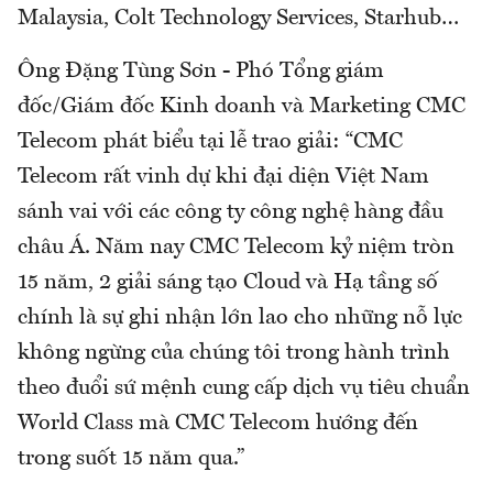
Malaysia, Colt Technology Services, Starhub…
Ông Đặng Tùng Sơn - Phó Tổng giám
đốc/Giám đốc Kinh doanh và Marketing CMC
Telecom phát biểu tại lễ trao giải: “CMC
Telecom rất vinh dự khi đại diện Việt Nam
sánh vai với các công ty công nghệ hàng đầu
châu Á. Năm nay CMC Telecom kỷ niệm tròn
15 năm, 2 giải sáng tạo Cloud và Hạ tầng số
chính là sự ghi nhận lớn lao cho những nỗ lực
không ngừng của chúng tôi trong hành trình
theo đuổi sứ mệnh cung cấp dịch vụ tiêu chuẩn
World Class mà CMC Telecom hướng đến
trong suốt 15 năm qua.”