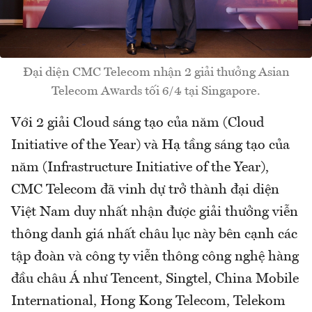
Đại diện CMC Telecom nhận 2 giải thưởng Asian
Telecom Awards tối 6/4 tại Singapore.
Với 2 giải Cloud sáng tạo của năm (Cloud
Initiative of the Year) và Hạ tầng sáng tạo của
năm (Infrastructure Initiative of the Year),
CMC Telecom đã vinh dự trở thành đại diện
Việt Nam duy nhất nhận được giải thưởng viễn
thông danh giá nhất châu lục này bên cạnh các
tập đoàn và công ty viễn thông công nghệ hàng
đầu châu Á như Tencent, Singtel, China Mobile
International, Hong Kong Telecom, Telekom