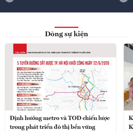
Dòng sự kiện
Định hướng metro và TOD chiến lược
K
trong phát triển đô thị bền vững
K