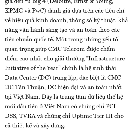
gia đến từ Big 4 (Deloitte, Ernst & Young,
KPMG và PwC) đánh giá dựa trên các tiêu chí
về hiệu quả kinh doanh, thông số kỹ thuật, khả
năng vận hành sáng tạo và an toàn theo các
tiêu chuẩn quốc tế. Một trong những yếu tố
quan trọng giúp CMC Telecom được chấm
điểm cao nhất cho giải thưởng “Infrastructure
Initiative of the Year” chính là hệ sinh thái
Data Center (DC) trung lập, đặc biệt là CMC
DC Tân Thuận, DC hiện đại và an toàn nhất
tại Việt Nam. Đây là trung tâm dữ liệu thế hệ
mới đầu tiên ở Việt Nam có chứng chỉ PCI
DSS, TVRA và chứng chỉ Uptime Tier III cho
cả thiết kế và xây dựng.