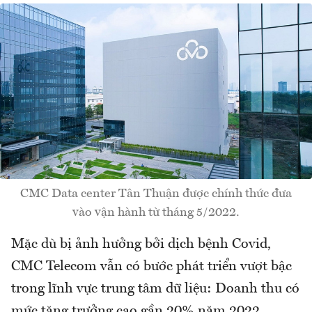
CMC Data center Tân Thuận được chính thức đưa
vào vận hành từ tháng 5/2022.
Mặc dù bị ảnh hưởng bởi dịch bệnh Covid,
CMC Telecom vẫn có bước phát triển vượt bậc
trong lĩnh vực trung tâm dữ liệu: Doanh thu có
mức tăng trưởng cao gần 20% năm 2022.