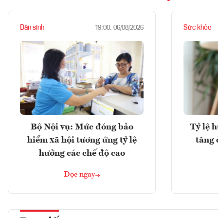
Dân sinh
Sức khỏe
19:00, 06/08/2026
Bộ Nội vụ: Mức đóng bảo
Tỷ lệ 
hiểm xã hội tương ứng tỷ lệ
tăng 
hưởng các chế độ cao
Đọc ngay