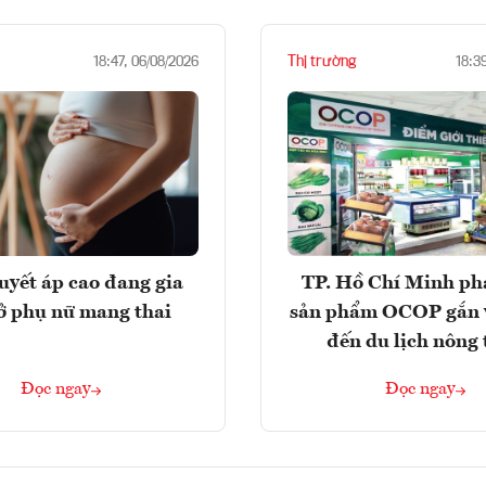
Thị trường
18:47, 06/08/2026
18:3
huyết áp cao đang gia
TP. Hồ Chí Minh phá
ở phụ nữ mang thai
sản phẩm OCOP gắn 
đến du lịch nông
Đọc ngay
Đọc ngay