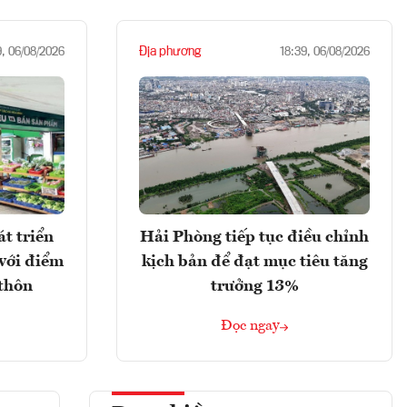
Địa phương
9, 06/08/2026
18:39, 06/08/2026
t triển
Hải Phòng tiếp tục điều chỉnh
với điểm
kịch bản để đạt mục tiêu tăng
 thôn
trưởng 13%
Đọc ngay