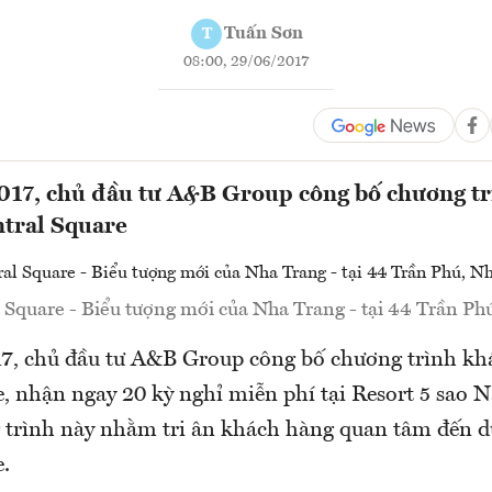
Tuấn Sơn
T
08:00, 29/06/2017
017, chủ đầu tư A&B Group công bố chương t
tral Square
Square - Biểu tượng mới của Nha Trang - tại 44 Trần Ph
17, chủ đầu tư A&B Group công bố chương trình 
e, nhận ngay 20 kỳ nghỉ miễn phí tại Resort 5 sao
trình này nhằm tri ân khách hàng quan tâm đến 
.