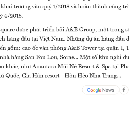
 khai trương vào quý 1/2018 và hoàn thành công trì
ý 4/2018.
quare được phát triển bởi A&B Group, một trong s
ịch hàng đầu tại Việt Nam. Những dự án hàng đầu 
riển gồm: cao ốc văn phòng A&B Tower tại quận 1, 
i nhà hàng San Fou Lou, Sorae... Một số khu nghỉ d
sao khác, như Anantara Mũi Né Resort & Spa tại P
hú Quốc, Gia Hân resort - Hòn Hèo Nha Trang…