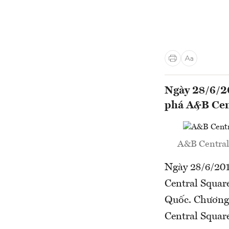
Ngày 28/6/2
phá A&B Cen
A&B Central 
Ngày 28/6/20
Central Squar
Quốc. Chương 
Central Square