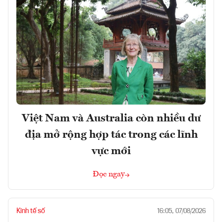
Việt Nam và Australia còn nhiều dư
địa mở rộng hợp tác trong các lĩnh
vực mới
Đọc ngay
Kinh tế số
16:05, 07/08/2026