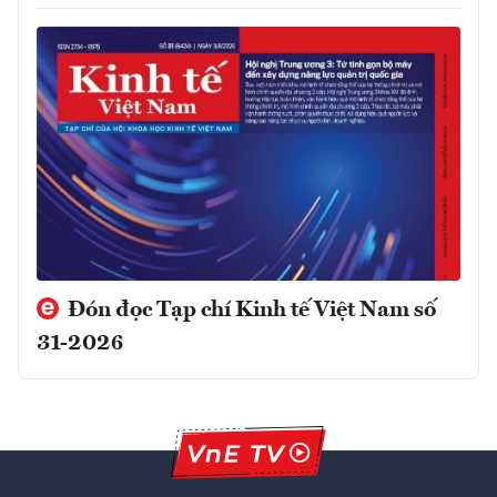
Đón đọc Tạp chí Kinh tế Việt Nam số
31-2026