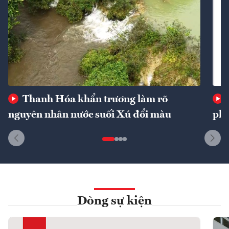
Thanh Hóa khẩn trương làm rõ
nguyên nhân nước suối Xú đổi màu
phí
Dòng sự kiện