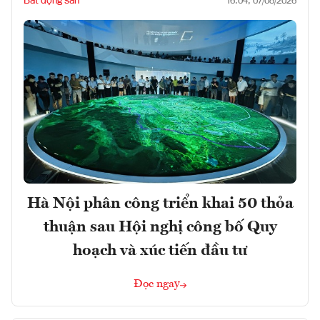
Bất động sản
16:04, 07/08/2026
Hà Nội phân công triển khai 50 thỏa
thuận sau Hội nghị công bố Quy
hoạch và xúc tiến đầu tư
Đọc ngay