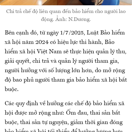
Chi trả chế độ liên quan đến bảo hiểm cho người lao
động. Ảnh: N.Dương.
Bên cạnh đó, từ ngày 1/7/2025, Luật Bảo hiểm
xã hội năm 2024 có hiệu lực thi hành, Bảo
hiểm xã hội Việt Nam sẽ thực hiện quản lý thu,
giải quyết, chi trả và quản lý người tham gia,
người hưởng với số lượng lớn hơn, do mở rộng
độ bao phủ người tham gia bảo hiểm xã hội bắt
buộc.
Các quy định về hưởng các chế độ bảo hiểm xã
hội được mở rộng như: Ốm đau, thai sản bắt
buộc, thai sản tự nguyện, giảm thời gian đóng
bảo hiểm xã hội tối thiểu để hưởng lương hưu