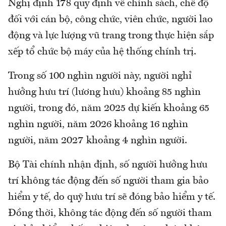
Nghị định 178 quy định về chính sách, chế độ
đối với cán bộ, công chức, viên chức, người lao
động và lực lượng vũ trang trong thực hiện sắp
xếp tổ chức bộ máy của hệ thống chính trị.
Trong số 100 nghìn người này, người nghỉ
hưởng hưu trí (lương hưu) khoảng 85 nghìn
người, trong đó, năm 2025 dự kiến khoảng 65
nghìn người, năm 2026 khoảng 16 nghìn
người, năm 2027 khoảng 4 nghìn người.
Bộ Tài chính nhận định, số người hưởng hưu
trí không tác động đến số người tham gia bảo
hiểm y tế, do quỹ hưu trí sẽ đóng bảo hiểm y tế.
Đồng thời, không tác động đến số người tham