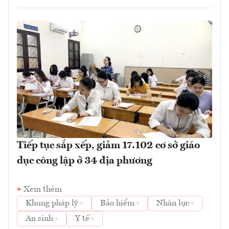
Tiếp tục sắp xếp, giảm 17.102 cơ sở giáo
dục công lập ở 34 địa phương
Xem thêm
Khung pháp lý
Bảo hiểm
Nhân lực
An sinh
Y tế