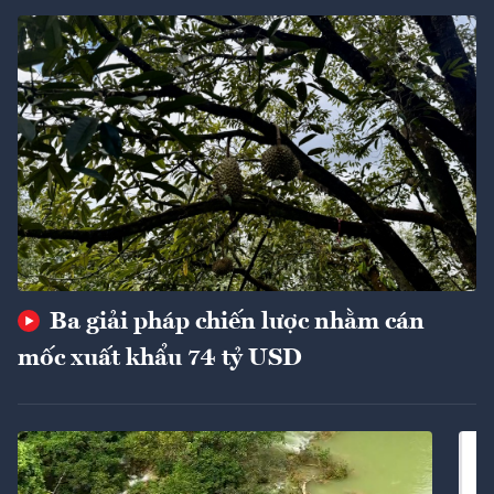
Ba giải pháp chiến lược nhằm cán
mốc xuất khẩu 74 tỷ USD