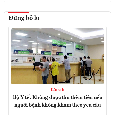
Đừng bỏ lỡ
Dân sinh
Bộ Y tế: Không được thu thêm tiền nếu
người bệnh không khám theo yêu cầu