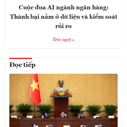
Cuộc đua AI ngành ngân hàng:
Thành bại nằm ở dữ liệu và kiểm soát
rủi ro
Đọc ngay
Đọc tiếp