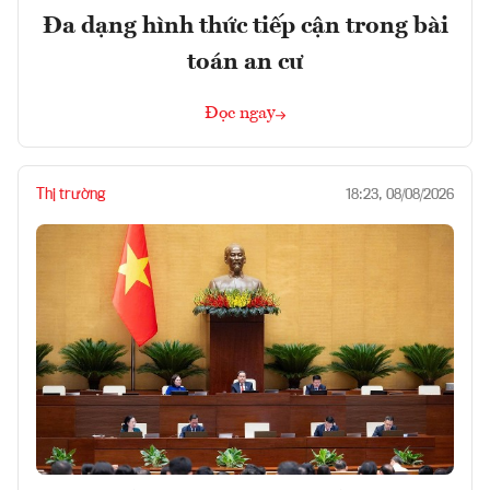
Đa dạng hình thức tiếp cận trong bài
toán an cư
Đọc ngay
Thị trường
18:23, 08/08/2026