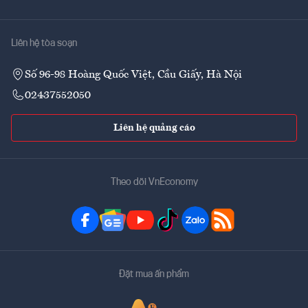
Liên hệ tòa soạn
Số 96-98 Hoàng Quốc Việt, Cầu Giấy, Hà Nội
02437552050
Liên hệ quảng cáo
Theo dõi VnEconomy
Đặt mua ấn phẩm