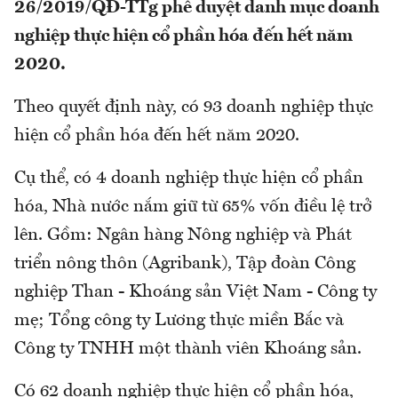
26/2019/QĐ-TTg phê duyệt danh mục doanh
nghiệp thực hiện cổ phần hóa đến hết năm
2020.
Theo quyết định này, có 93 doanh nghiệp thực
hiện cổ phần hóa đến hết năm 2020.
Cụ thể, có 4 doanh nghiệp thực hiện cổ phần
hóa, Nhà nước nắm giữ từ 65% vốn điều lệ trở
lên. Gồm: Ngân hàng Nông nghiệp và Phát
triển nông thôn (Agribank), Tập đoàn Công
nghiệp Than - Khoáng sản Việt Nam - Công ty
mẹ; Tổng công ty Lương thực miền Bắc và
Công ty TNHH một thành viên Khoáng sản.
Có 62 doanh nghiệp thực hiện cổ phần hóa,