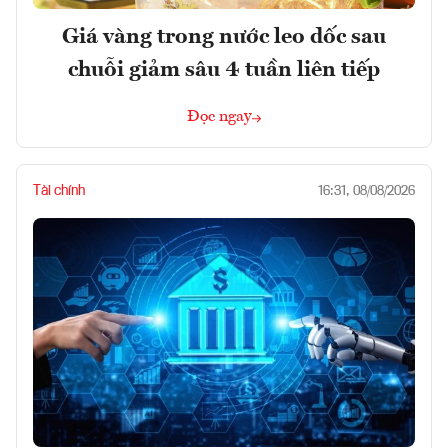
Giá vàng trong nước leo dốc sau
chuỗi giảm sâu 4 tuần liên tiếp
Đọc ngay
Tài chính
16:31, 08/08/2026