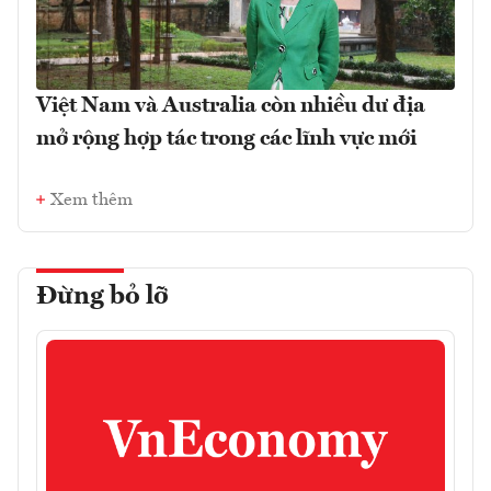
Việt Nam và Australia còn nhiều dư địa
mở rộng hợp tác trong các lĩnh vực mới
Xem thêm
Đừng bỏ lỡ