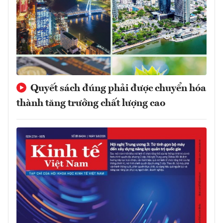
Quyết sách đúng phải được chuyển hóa
thành tăng trưởng chất lượng cao