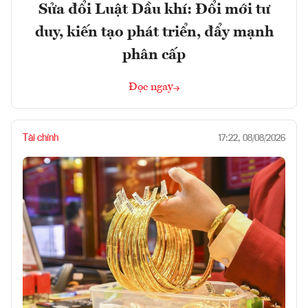
Sửa đổi Luật Dầu khí: Đổi mới tư
duy, kiến tạo phát triển, đẩy mạnh
phân cấp
Đọc ngay
Tài chính
17:22, 08/08/2026