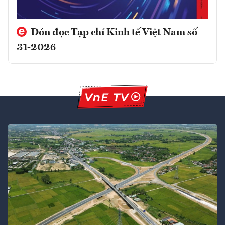
Đón đọc Tạp chí Kinh tế Việt Nam số
31-2026