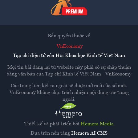
Bản quyền thuộc về
VnEconomy
Tạp chí điện tử của Hội Khoa học Kinh tế Việt Nam
Mọi tin bài đăng lại từ website này phải có sự chấp thuận
bằng văn bản của
Tạp chí Kinh tế Việt Nam - VnEconomy
Các trang liên kết ra ngoài sẽ được mở ra ở cửa sổ mới.
VnEconomy không chịu trách nhiệm nội dung các trang
ngoài.
Thiết kế và phát triển bởi
Hemera Media
Dựa trên nền tảng
Hemera AI CMS