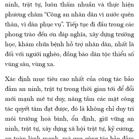
ninh, trật tự, luôn thấm nhuần và thực hiện
phương châm “Công an nhân dân vì nước quên
thân, vì dân phục vụ”. Tiếp tục đi đầu trong các
phong trào đền ơn đáp nghĩa, xây dựng trường
học, khám chữa bệnh hỗ trợ nhân dân, nhất là
đối với người nghèo, đồng bào dân tộc thiểu số
vùng sâu, vùng xa.
Xác định mục tiêu cao nhất của công tác bảo
đảm an ninh, trật tự trong thời gian tới để đổi
mới mạnh mẽ tư duy, nâng tầm các mặt công
tác quyết tâm đạt được, đó là không chỉ duy trì
môi trường hoà bình, ổn định, giữ vững an
ninh, trật tự, xây dựng xã hội trật tự, kỷ cương,