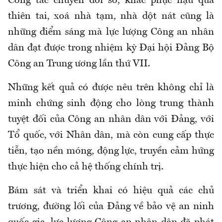
Công tác chuyển đổi số, khắc phục hậu quả
thiên tai, xoá nhà tạm, nhà dột nát cũng là
những điểm sáng mà lực lượng Công an nhân
dân đạt được trong nhiệm kỳ Đại hội Đảng Bộ
Công an Trung ương lần thứ VII.
Những kết quả có được nêu trên không chỉ là
minh chứng sinh động cho lòng trung thành
tuyệt đối của Công an nhân dân với Đảng, với
Tổ quốc, với Nhân dân, mà còn cung cấp thực
tiễn, tạo nền móng, động lực, truyền cảm hứng
thực hiện cho cả hệ thống chính trị.
Bám sát và triển khai có hiệu quả các chủ
trương, đường lối của Đảng về bảo vệ an ninh