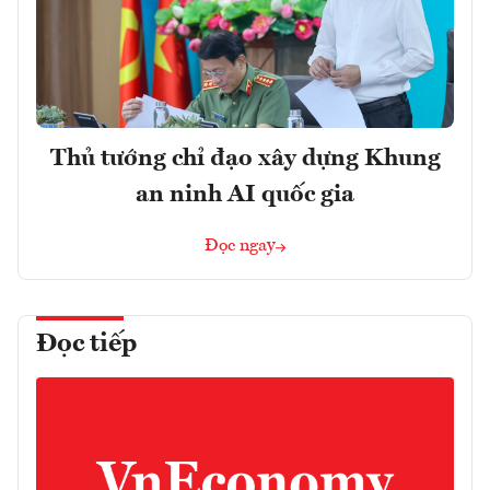
Thủ tướng chỉ đạo xây dựng Khung
an ninh AI quốc gia
Đọc ngay
Đọc tiếp