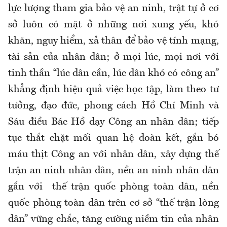
lực lượng tham gia bảo vệ an ninh, trật tự ở cơ
sở luôn có mặt ở những nơi xung yếu, khó
khăn, nguy hiểm, xả thân để bảo vệ tính mạng,
tài sản của nhân dân; ở mọi lúc, mọi nơi với
tinh thần “lúc dân cần, lúc dân khó có công an”
khẳng định hiệu quả việc học tập, làm theo tư
tưởng, đạo đức, phong cách Hồ Chí Minh và
Sáu điều Bác Hồ dạy Công an nhân dân; tiếp
tục thắt chặt mối quan hệ đoàn kết, gắn bó
máu thịt Công an với nhân dân, xây dựng thế
trận an ninh nhân dân, nền an ninh nhân dân
gắn với thế trận quốc phòng toàn dân, nền
quốc phòng toàn dân trên cơ sở “thế trận lòng
dân” vững chắc, tăng cường niềm tin của nhân