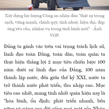
Xây dựng lực lượng Công an nhân dân “thật sự trong
sạch, vững mạnh, chính quy, tinh nhuệ, hiện đại, đáp
ứng yêu cầu, nhiệm vụ trong tình hình mới” - Ảnh
VGP.
Đảng ta gánh vác trên vai trọng trách lịch sử,
lãnh đạo toàn Đảng, toàn dân, toàn quân ta
thực hiện thắng lợi 2 mục tiêu chiến lược 100
năm dưới sự lãnh đạo của Đảng, 100 năm
thành lập nước, đến giữa thế kỷ XXI, nước ta
trở thành nước phát triển, thu nhập cao. Mục
tiêu cao nhất, mang tính nhất quán hiện nay là
“hòa bình, ổn định; phát triển nhanh, bền