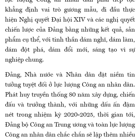
lực lượng Công an nhân dân phải tiếp tục
khẳng định vai trò gương mẫu, đi đầu thực
hiện Nghị quyết Đại hội XIV và các nghị quyết
chiến lược của Đảng bằng những kết quả, sản
phẩm cụ thể, với tinh thần dám nghĩ, dám làm,
dám đột phá, dám đổi mới, sáng tạo vì sự
nghiệp chung.
Đảng, Nhà nước và Nhân dân đặt niềm tin
tưởng tuyệt đối ở lực lượng Công an nhân dân.
Phát huy truyền thống 80 năm xây dựng, chiến
đấu và trưởng thành, với những dấu ấn đậm
nét trong nhiệm kỳ 2020-2025, thời gian tới,
Đảng bộ Công an Trung ương và toàn lực lượng
Công an nhân dân chắc chắn sẽ lập thêm nhiều