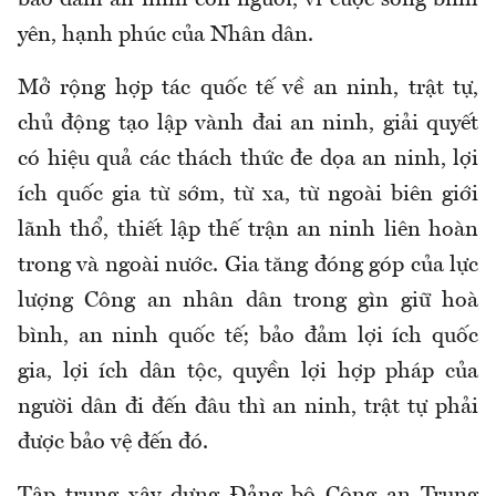
bảo đảm an ninh con người, vì cuộc sống bình
yên, hạnh phúc của Nhân dân.
Mở rộng hợp tác quốc tế về an ninh, trật tự,
chủ động tạo lập vành đai an ninh, giải quyết
có hiệu quả các thách thức đe dọa an ninh, lợi
ích quốc gia từ sớm, từ xa, từ ngoài biên giới
lãnh thổ, thiết lập thế trận an ninh liên hoàn
trong và ngoài nước. Gia tăng đóng góp của lực
lượng Công an nhân dân trong gìn giữ hoà
bình, an ninh quốc tế; bảo đảm lợi ích quốc
gia, lợi ích dân tộc, quyền lợi hợp pháp của
người dân đi đến đâu thì an ninh, trật tự phải
được bảo vệ đến đó.