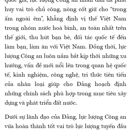
quốc gia, lực lượng Công an nhân dân đã phát
huy vai trò chủ công, nòng cốt giữ cho “trong
ấm ngoài êm”, khẳng định vị thế Việt Nam
trong nhóm nước hoà bình, an toàn nhất trên
thế giới, thu hút bạn bè, đối tác quốc tế đến
làm bạn, làm ăn với Việt Nam. Đồng thời, lực
lượng Công an luôn nắm bắt kịp thời những xu
hướng, vấn đề mới nổi lên trong quan hệ quốc
tế, kinh nghiệm, công nghệ, tri thức tiên tiến
của nhân loại giúp cho Đảng hoạch định
những chính sách phù hợp trong mục tiêu xây
dựng và phát triển đất nước.
Dưới sự lãnh đạo của Đảng, lực lượng Công an
vừa hoàn thành tốt vai trò lực lượng tuyến đầu