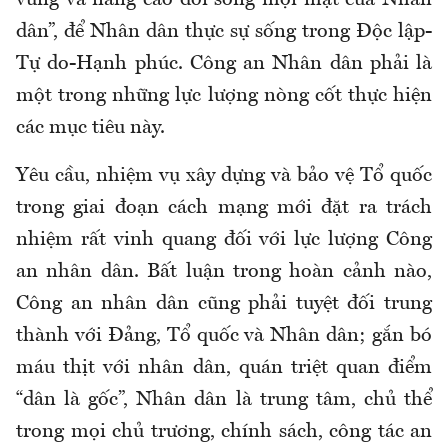
vững và nâng cao đời sống mọi mặt của Nhân
dân”, để Nhân dân thực sự sống trong Độc lập-
Tự do-Hạnh phúc. Công an Nhân dân phải là
một trong những lực lượng nòng cốt thực hiện
các mục tiêu này.
Yêu cầu, nhiệm vụ xây dựng và bảo vệ Tổ quốc
trong giai đoạn cách mạng mới đặt ra trách
nhiệm rất vinh quang đối với lực lượng Công
an nhân dân. Bất luận trong hoàn cảnh nào,
Công an nhân dân cũng phải tuyệt đối trung
thành với Đảng, Tổ quốc và Nhân dân; gắn bó
máu thịt với nhân dân, quán triệt quan điểm
“dân là gốc”, Nhân dân là trung tâm, chủ thể
trong mọi chủ trương, chính sách, công tác an