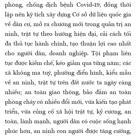
phòng, chống dịch bệnh Covid-19, đồng thời
lập nên kỳ tích xây dựng Cơ sở dữ liệu quốc gia
về dân cư, mở ra chương mới trong quản trị an
ninh, trật tự theo hướng hiện đại, cải cách tối
đa thủ tục hành chính, tạo thuận lợi cao nhất
cho người dân, doanh nghiệp. Tội phạm liên
tục được kiềm chế, kéo giảm qua từng năm; các
xã không ma tuý, phường điển hình, kiểu mẫu
về an ninh, trật tự trên đất nước ta ngày càng
nhiều; an toàn giao thông, bảo đảm an toàn
phòng cháy có nhiều đổi mới, vừa kiến tạo phát
triển, vừa củng cố xã hội trật tự, kỷ cương, an
toàn, lành mạnh, người dân có cuộc sống hạnh
phúc hơn, an ninh con người được tăng cường,