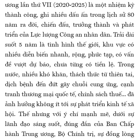
ương lần thứ VII (2020-2025) là một nhiệm kỳ
thành công, ghi nhiều dấu ấn trong lịch sử 80
năm ra đời, chiến đấu, trưởng thành và phát
triển của Lực lượng Công an nhân dân. Trải dài
suốt 5 năm là tình hình thế giới, khu vực có
nhiều diễn biến nhanh, rộng, phức tạp, có vấn
đề vượt dự báo, chưa từng có tiền lệ. Trong
nước, nhiều khó khăn, thách thức từ thiên tai,
dịch bệnh đến đứt gãy chuỗi cung ứng, cạnh
tranh thương mại quốc tế, chính sách thuế... đã
ảnh hưởng không ít tới sự phát triển kinh tế xã
hội. Thế nhưng với ý chí mạnh mẽ, dưới sự
lãnh đạo sáng suốt, đúng đắn của Ban Chấp
hành Trung ương, Bộ Chính trị, sự đồng lòng