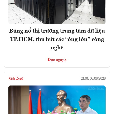
Bùng nổ thị trường trung tâm dữ liệu
TP.HCM, thu hút các “ông lớn” công
nghệ
Đọc ngay
Kinh tế số
21:01, 06/08/2026