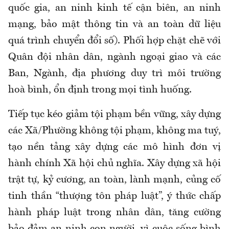
quốc gia, an ninh kinh tế cận biên, an ninh
mạng, bảo mật thông tin và an toàn dữ liệu
quá trình chuyển đổi số). Phối hợp chặt chẽ với
Quân đội nhân dân, ngành ngoại giao và các
Ban, Ngành, địa phương duy trì môi trường
hoà bình, ổn định trong mọi tình huống.
Tiếp tục kéo giảm tội phạm bền vững, xây dựng
các Xã/Phường không tội phạm, không ma tuý,
tạo nền tảng xây dựng các mô hình đơn vị
hành chính Xã hội chủ nghĩa. Xây dựng xã hội
trật tự, kỷ cương, an toàn, lành mạnh, củng cố
tinh thần “thượng tôn pháp luật”, ý thức chấp
hành pháp luật trong nhân dân, tăng cường