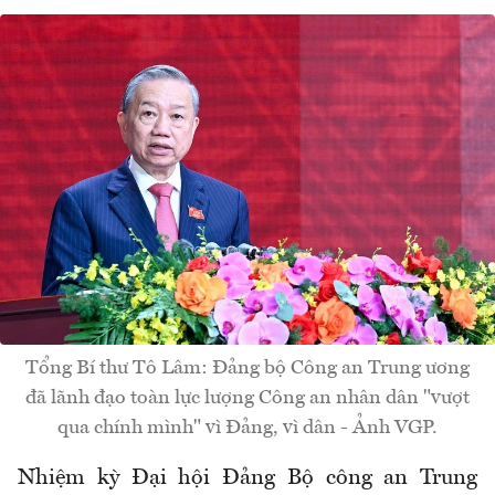
Tổng Bí thư Tô Lâm: Đảng bộ Công an Trung ương
đã lãnh đạo toàn lực lượng Công an nhân dân "vượt
qua chính mình" vì Đảng, vì dân - Ảnh VGP.
Nhiệm kỳ Đại hội Đảng Bộ công an Trung