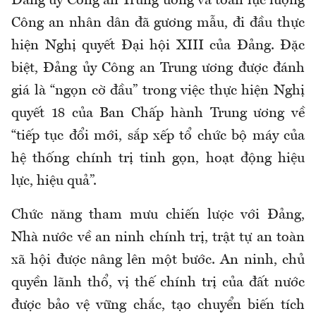
Đảng ủy Công an Trung ương và toàn lực lượng
Công an nhân dân đã gương mẫu, đi đầu thực
hiện Nghị quyết Đại hội XIII của Đảng. Đặc
biệt, Đảng ủy Công an Trung ương được đánh
giá là “ngọn cờ đầu” trong việc thực hiện Nghị
quyết 18 của Ban Chấp hành Trung ương về
“tiếp tục đổi mới, sắp xếp tổ chức bộ máy của
hệ thống chính trị tinh gọn, hoạt động hiệu
lực, hiệu quả”.
Chức năng tham mưu chiến lược với Đảng,
Nhà nước về an ninh chính trị, trật tự an toàn
xã hội được nâng lên một bước. An ninh, chủ
quyền lãnh thổ, vị thế chính trị của đất nước
được bảo vệ vững chắc, tạo chuyển biến tích