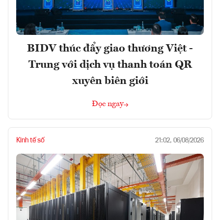
BIDV thúc đẩy giao thương Việt -
Trung với dịch vụ thanh toán QR
xuyên biên giới
Đọc ngay
Kinh tế số
21:02, 06/08/2026