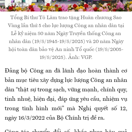
Tổng Bí thư Tô Lâm trao tặng Huân chương Sao
Vàng lần thứ 5 cho lực lượng Công an nhân dân tại
Lễ kỷ niệm 80 năm Ngày Truyền thống Công an
nhân dân (19/8/1945-19/8/2025) và 20 năm Ngày
hội toàn dân bảo vệ An ninh Tổ quốc (19/8/2005-
19/8/2025). Ảnh: VGP.
Đảng bộ Công an đã lãnh đạo hoàn thành cơ
bản mục tiêu xây dựng lực lượng Công an nhân
dân “thật sự trong sạch, vững mạnh, chính quy,
tinh nhuệ, hiện đại, đáp ứng yêu cầu, nhiệm vụ
trong tình hình mới” mà Nghị quyết số 12,
ngày 16/3/2022 của Bộ Chính trị đề ra.