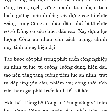
Tập trung xây dựng Đảng bộ Công an Trung
ương trong sạch, vững mạnh, toàn diện, tiêu
biểu, gương mẫu đi đầu; xây dựng các tổ chức
Đảng trong Công an nhân dân, nhất là tổ chức
cơ sở Đảng có sức chiến đấu cao. Xây dựng lực
lượng Công an nhân dân cách mạng, chính
quy, tinh nhuệ, hiện đại.
Tạo bước đột phá trong phát triển công nghiệp
an ninh tự lực, tự cường, lưỡng dụng, hiện đại,
tạo nền tảng tăng cường tiềm lực an ninh, trật
tự đáp ứng yêu cầu, nhiệm vụ; đồng thời tích
cực tham gia phát triển kinh tế - xã hội.
Hơn hết, Đảng bộ Công an Trung ương và toàn