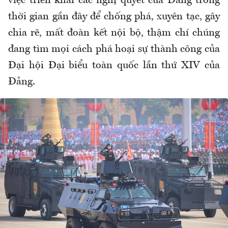
việc triển khai các nghị quyết của Đảng trong
thời gian gần đây để chống phá, xuyên tạc, gây
chia rẽ, mất đoàn kết nội bộ, thậm chí chúng
đang tìm mọi cách phá hoại sự thành công của
Đại hội Đại biểu toàn quốc lần thứ XIV của
Đảng.