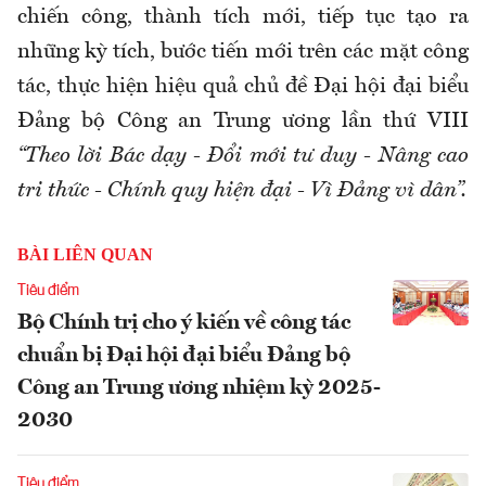
chiến công, thành tích mới, tiếp tục tạo ra
những kỳ tích, bước tiến mới trên các mặt công
tác, thực hiện hiệu quả chủ đề Đại hội đại biểu
Đảng bộ Công an Trung ương lần thứ VIII
“Theo lời Bác dạy - Đổi mới tư duy - Nâng cao
tri thức - Chính quy hiện đại - Vì Đảng vì dân”.
BÀI LIÊN QUAN
Tiêu điểm
Bộ Chính trị cho ý kiến về công tác
chuẩn bị Đại hội đại biểu Đảng bộ
Công an Trung ương nhiệm kỳ 2025-
2030
Tiêu điểm