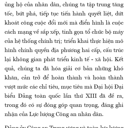
ủng hộ của nhân dân, chúng ta tập trung tăng
tốc, bứt phá, tiếp tục tiến hành quyết liệt, dứt
khoát công cuộc đổi mới mà điển hình là cuộc
cách mạng về sắp xếp, tinh gọn tổ chức bộ máy
của hệ thống chính trị; triển khai thực hiện mô
hình chính quyền địa phương hai cấp, cấu trúc
lại không gian phát triển kinh tế - xã hội. Kết
quả, chúng ta đã hóa giải cơ bản những khó
khăn, cản trở để hoàn thành và hoàn thành
vượt mức các chỉ tiêu, mục tiêu mà Đại hội Đại
biểu Đảng toàn quốc lần thứ XIII đã đề ra,
trong đó có sự đóng góp quan trọng, đáng ghi
nhận của Lực lượng Công an nhân dân.