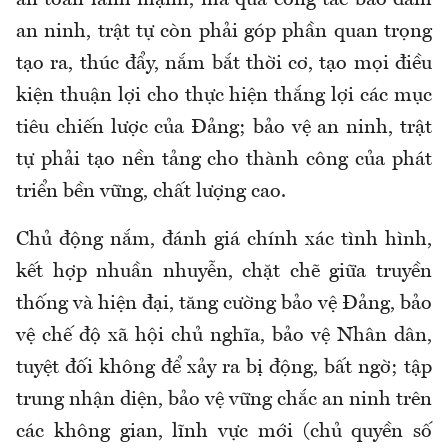
an toàn lành mạnh, mà qua công tác bảo đảm
an ninh, trật tự còn phải góp phần quan trọng
tạo ra, thúc đẩy, nắm bắt thời cơ, tạo mọi điều
kiện thuận lợi cho thực hiện thắng lợi các mục
tiêu chiến lược của Đảng; bảo vệ an ninh, trật
tự phải tạo nền tảng cho thành công của phát
triển bền vững, chất lượng cao.
Chủ động nắm, đánh giá chính xác tình hình,
kết hợp nhuần nhuyễn, chặt chẽ giữa truyền
thống và hiện đại, tăng cường bảo vệ Đảng, bảo
vệ chế độ xã hội chủ nghĩa, bảo vệ Nhân dân,
tuyệt đối không để xảy ra bị động, bất ngờ; tập
trung nhận diện, bảo vệ vững chắc an ninh trên
các không gian, lĩnh vực mới (chủ quyền số