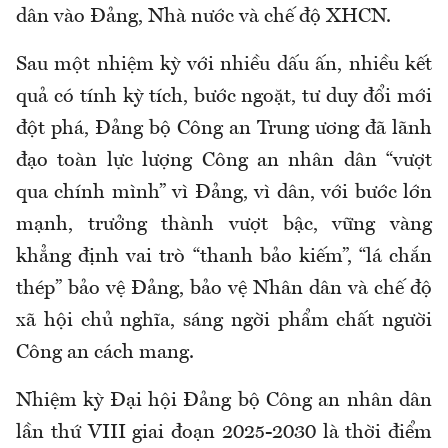
dân vào Đảng, Nhà nước và chế độ XHCN.
Sau một nhiệm kỳ với nhiều dấu ấn, nhiều kết
quả có tính kỳ tích, bước ngoặt, tư duy đổi mới
đột phá, Đảng bộ Công an Trung ương đã lãnh
đạo toàn lực lượng Công an nhân dân “vượt
qua chính mình” vì Đảng, vì dân, với bước lớn
mạnh, trưởng thành vượt bậc, vững vàng
khẳng định vai trò “thanh bảo kiếm”, “lá chắn
thép” bảo vệ Đảng, bảo vệ Nhân dân và chế độ
xã hội chủ nghĩa, sáng ngời phẩm chất người
Công an cách mang.
Nhiệm kỳ Đại hội Đảng bộ Công an nhân dân
lần thứ VIII giai đoạn 2025-2030 là thời điểm