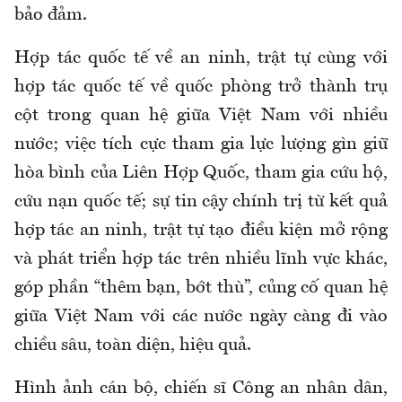
bảo đảm.
Hợp tác quốc tế về an ninh, trật tự cùng với
hợp tác quốc tế về quốc phòng trở thành trụ
cột trong quan hệ giữa Việt Nam với nhiều
nước; việc tích cực tham gia lực lượng gìn giữ
hòa bình của Liên Hợp Quốc, tham gia cứu hộ,
cứu nạn quốc tế; sự tin cậy chính trị từ kết quả
hợp tác an ninh, trật tự tạo điều kiện mở rộng
và phát triển hợp tác trên nhiều lĩnh vực khác,
góp phần “thêm bạn, bớt thù”, củng cố quan hệ
giữa Việt Nam với các nước ngày càng đi vào
chiều sâu, toàn diện, hiệu quả.
Hình ảnh cán bộ, chiến sĩ Công an nhân dân,