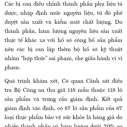
Các bị can điều chỉnh thành phần phụ liệu tá
dược, nhập định mức nguyên liệu, từ đó phê
duyệt sản xuất và kiểm soát chất lượng. Do
thành phần, hàm lượng nguyên liệu sản xuất
thực tế khác xa với hồ sơ công bố sản phẩm
nên các bị can lập thêm bộ hồ sơ kỹ thuật
nhằm “hợp thức” sai phạm, che giấu hành vi vi
phạm.
Quá trình khám xét, Cơ quan Cảnh sát điều
tra Bộ Công an thu giữ 118 mẫu thuộc 118 lô
sản phẩm và trưng cầu giám định. Kết quả
giám định xác định, có 87 lô sản phẩm của 67
loại thực phẩm bảo vệ sức khỏe là hàng giả do
nhiều thành phần có hàm lượng dưới 70% so