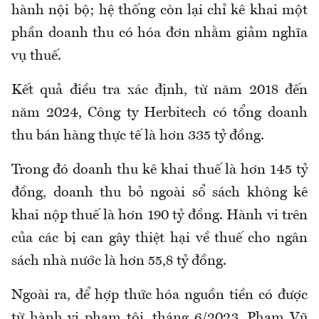
hành nội bộ; hệ thống còn lại chỉ kê khai một
phần doanh thu có hóa đơn nhằm giảm nghĩa
vụ thuế.
Kết quả điều tra xác định, từ năm 2018 đến
năm 2024, Công ty Herbitech có tổng doanh
thu bán hàng thực tế là hơn 335 tỷ đồng.
Trong đó doanh thu kê khai thuế là hơn 145 tỷ
đồng, doanh thu bỏ ngoài sổ sách không kê
khai nộp thuế là hơn 190 tỷ đồng. Hành vi trên
của các bị can gây thiệt hại về thuế cho ngân
sách nhà nước là hơn 55,8 tỷ đồng.
Ngoài ra, để hợp thức hóa nguồn tiền có được
từ hành vi phạm tội, tháng 6/2023, Phạm Vũ