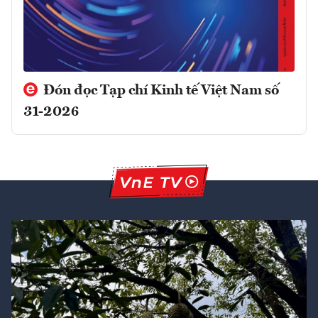
Đón đọc Tạp chí Kinh tế Việt Nam số
31-2026