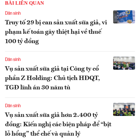
BÀI LIÊN QUAN
Dân sinh
Truy tố 29 bị can sản xuất sữa giả, vi
phạm kế toán gây thiệt hại về thuế
100 tỷ đồng
Dân sinh
Vụ sản xuất sữa giả tại Công ty cổ
phần Z Holding: Chủ tịch HĐQT,
TGĐ lĩnh án 30 năm tù
Dân sinh
Vụ sản xuất sữa giả hơn 2.400 tỷ
đồng: Kiến nghị các biện pháp để “bịt
lỗ hổng” thể chế và quản lý