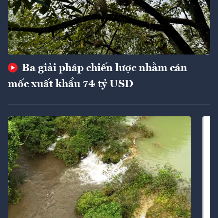
Ba giải pháp chiến lược nhằm cán
mốc xuất khẩu 74 tỷ USD