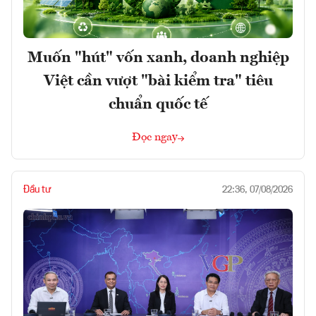
Muốn "hút" vốn xanh, doanh nghiệp
Việt cần vượt "bài kiểm tra" tiêu
chuẩn quốc tế
Đọc ngay
Đầu tư
22:36, 07/08/2026