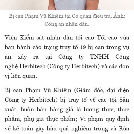
Bị can Phạm Vũ Khiêm tại Cơ quan điều tra. Ảnh:
Công an nhân dân.
Viện Kiểm sát nhân dân tối cao Tối cao vừa
ban hành cáo trạng truy tố 19 bị can trong vụ
án xảy ra tại Công ty TNHH Công
nghệ Herbitech (Công ty Herbitech) và các đơn
vị liên quan.
Bị can Phạm Vũ Khiêm (Giám đốc, đại diện
Công ty Herbitech) bị truy tố về các tội Sản
xuất, buôn bán hàng giả là lương thực, thực
phẩm, phụ gia thực phẩm; Vi phạm quy định
về kế toán gây hậu quả nghiêm trọng và Rửa