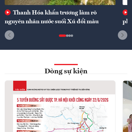
Thanh Hóa khẩn trương làm rõ
nguyên nhân nước suối Xú đổi màu
phí
Dòng sự kiện