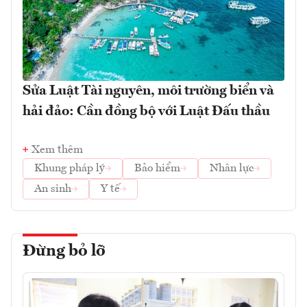
Sửa Luật Tài nguyên, môi trường biển và
hải đảo: Cần đồng bộ với Luật Đấu thầu
Xem thêm
Khung pháp lý
Bảo hiểm
Nhân lực
An sinh
Y tế
Đừng bỏ lỡ