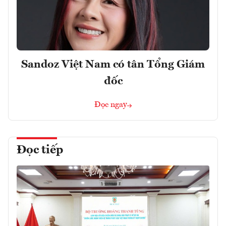
Sandoz Việt Nam có tân Tổng Giám
đốc
Đọc ngay
Đọc tiếp