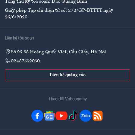
Tổng thư ký tòa soạn: Đào Quang Bính
Giấy phép Tạp chí điện tử số: 272/GP-BTTTT ngày
26/6/2020
Liên hệ tòa soạn
Số 96-98 Hoàng Quốc Việt, Cầu Giấy, Hà Nội
02437552050
Liên hệ quảng cáo
Theo dõi VnEconomy