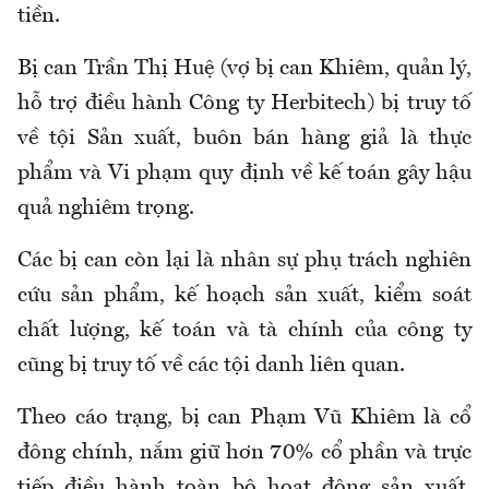
tiền.
Bị can Trần Thị Huệ (vợ bị can Khiêm, quản lý,
hỗ trợ điều hành Công ty Herbitech) bị truy tố
về tội Sản xuất, buôn bán hàng giả là thực
phẩm và Vi phạm quy định về kế toán gây hậu
quả nghiêm trọng.
Các bị can còn lại là nhân sự phụ trách nghiên
cứu sản phẩm, kế hoạch sản xuất, kiểm soát
chất lượng, kế toán và tà chính của công ty
cũng bị truy tố về các tội danh liên quan.
Theo cáo trạng, bị can Phạm Vũ Khiêm là cổ
đông chính, nắm giữ hơn 70% cổ phần và trực
tiếp điều hành toàn bộ hoạt động sản xuất,