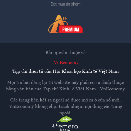
Đặt mua ấn phẩm
Bản quyền thuộc về
VnEconomy
Tạp chí điện tử của Hội Khoa học Kinh tế Việt Nam
Mọi tin bài đăng lại từ website này phải có sự chấp thuận
bằng văn bản của
Tạp chí Kinh tế Việt Nam - VnEconomy
Các trang liên kết ra ngoài sẽ được mở ra ở cửa sổ mới.
VnEconomy không chịu trách nhiệm nội dung các trang
ngoài.