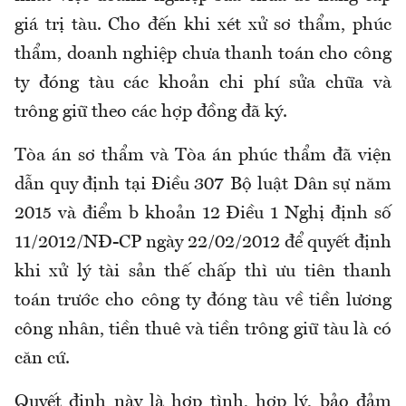
giá trị tàu. Cho đến khi xét xử sơ thẩm, phúc
thẩm, doanh nghiệp chưa thanh toán cho công
ty đóng tàu các khoản chi phí sửa chữa và
trông giữ theo các hợp đồng đã ký.
Tòa án sơ thẩm và Tòa án phúc thẩm đã viện
dẫn quy định tại Điều 307 Bộ luật Dân sự năm
2015 và điểm b khoản 12 Điều 1 Nghị định số
11/2012/NĐ-CP ngày 22/02/2012 để quyết định
khi xử lý tài sản thế chấp thì ưu tiên thanh
toán trước cho công ty đóng tàu về tiền lương
công nhân, tiền thuê và tiền trông giữ tàu là có
căn cứ.
Quyết định này là hợp tình, hợp lý, bảo đảm