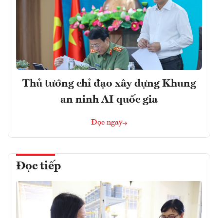
Thủ tướng chỉ đạo xây dựng Khung
an ninh AI quốc gia
Đọc ngay
Đọc tiếp