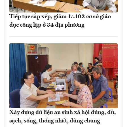
Tiếp tục sắp xếp, giảm 17.102 cơ sở giáo
dục công lập ở 34 địa phương
Xây dựng dữ liệu an sinh xã hội đúng, đủ,
sạch, sống, thống nhất, dùng chung