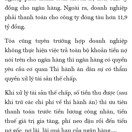
đồng cho ngân hàng. Ngoài ra, doanh nghiệp
phải thanh toán cho công ty đóng tàu hơn 11,9
tỷ đồng.
Tòa cũng tuyên trường hợp doanh nghiệp
không thực hiện việc trả toàn bộ khoản tiền nợ
nói trên cho ngân hàng thì ngân hàng có quyền
yêu cầu cơ quan Thi hành án dân sự có thẩm
quyền xử lý tài sản thế chấp.
Khi xử lý tài sản thế chấp, số tiền thu được (sau
khi trừ các chi phí về thi hành án) thì ưu tiên
thanh toán trước tiền lương công nhân, tiền
thuế giá trị gia tăng, phí neo đậu rồi đến tiền
nợ gốc, nợ lãi, lãi quá hạn của ngân hàng….