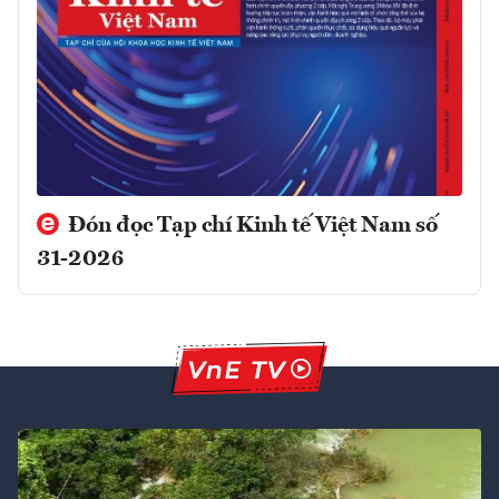
Đón đọc Tạp chí Kinh tế Việt Nam số
31-2026