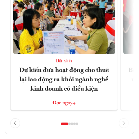
Dân sinh
Dự kiến đưa hoạt động cho thuê
Bộ 
lại lao động ra khỏi ngành nghề
ng
kinh doanh có điều kiện
Đọc ngay