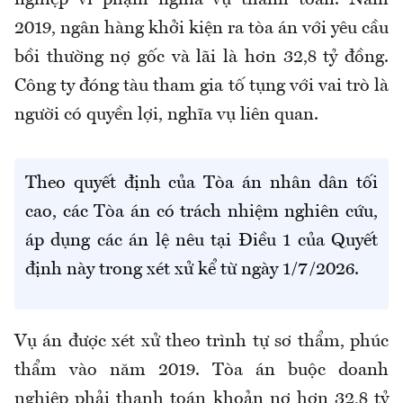
nghiệp vi phạm nghĩa vụ thanh toán. Năm
2019, ngân hàng khởi kiện ra tòa án với yêu cầu
bồi thường nợ gốc và lãi là hơn 32,8 tỷ đồng.
Công ty đóng tàu tham gia tố tụng với vai trò là
người có quyền lợi, nghĩa vụ liên quan.
Theo quyết định của Tòa án nhân dân tối
cao, các Tòa án có trách nhiệm nghiên cứu,
áp dụng các án lệ nêu tại Điều 1 của Quyết
định này trong xét xử kể từ ngày 1/7/2026.
Vụ án được xét xử theo trình tự sơ thẩm, phúc
thẩm vào năm 2019. Tòa án buộc doanh
nghiệp phải thanh toán khoản nợ hơn 32,8 tỷ