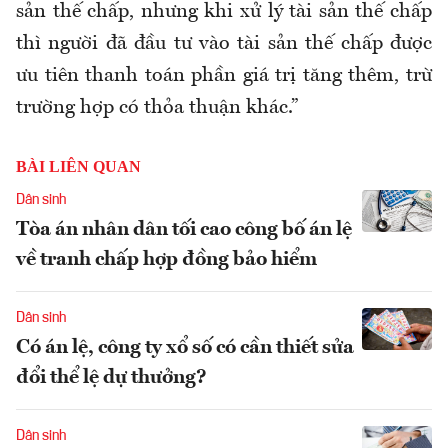
sản thế chấp, nhưng khi xử lý tài sản thế chấp
thì người đã đầu tư vào tài sản thế chấp được
ưu tiên thanh toán phần giá trị tăng thêm, trừ
trường hợp có thỏa thuận khác.”
BÀI LIÊN QUAN
Dân sinh
Tòa án nhân dân tối cao công bố án lệ
về tranh chấp hợp đồng bảo hiểm
Dân sinh
Có án lệ, công ty xổ số có cần thiết sửa
đổi thể lệ dự thưởng?
Dân sinh