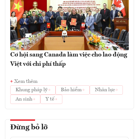
Cơ hội sang Canada làm việc cho lao động
Việt với chi phí thấp
Xem thêm
Khung pháp lý
Bảo hiểm
Nhân lực
An sinh
Y tế
Đừng bỏ lỡ