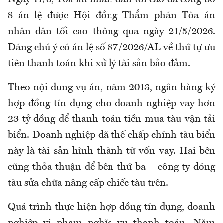
Ngày 11/6, Tòa án nhân dân tối cao đã công bố
8 án lệ được Hội đồng Thẩm phán Tòa án
nhân dân tối cao thông qua ngày 21/5/2026.
Đáng chú ý có án lệ số 87/2026/AL về thứ tự ưu
tiên thanh toán khi xử lý tài sản bảo đảm.
Theo nội dung vụ án, năm 2013, ngân hàng ký
hợp đồng tín dụng cho doanh nghiệp vay hơn
23 tỷ đồng để thanh toán tiền mua tàu vận tải
biển. Doanh nghiệp đã thế chấp chính tàu biển
này là tài sản hình thành từ vốn vay. Hai bên
cũng thỏa thuận để bên thứ ba – công ty đóng
tàu sửa chữa nâng cấp chiếc tàu trên.
Quá trình thực hiện hợp đồng tín dụng, doanh