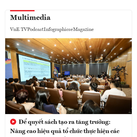
Multimedia
VnE TV
Podcast
Infographics
eMagazine
Để quyết sách tạo ra tăng trưởng:
Nâng cao hiệu quả tổ chức thực hiện các