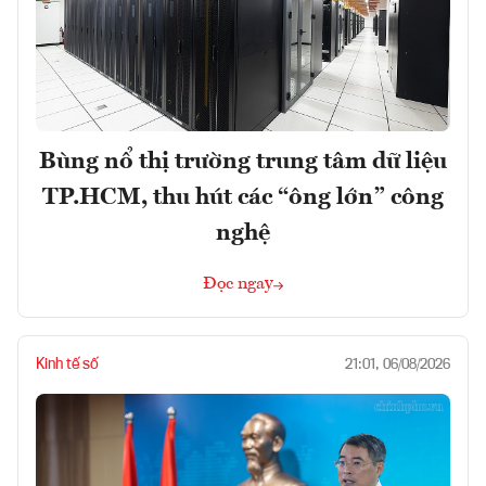
Bùng nổ thị trường trung tâm dữ liệu
TP.HCM, thu hút các “ông lớn” công
nghệ
Đọc ngay
Kinh tế số
21:01, 06/08/2026