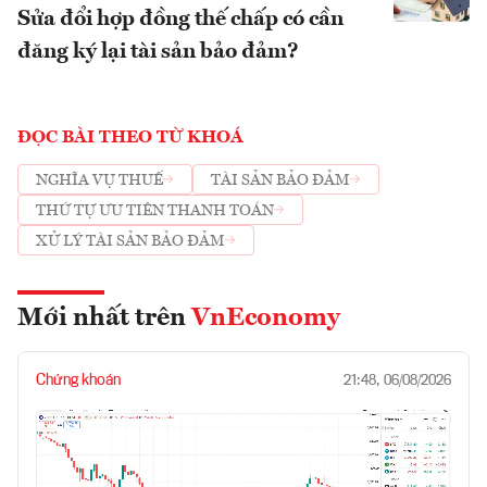
Sửa đổi hợp đồng thế chấp có cần
đăng ký lại tài sản bảo đảm?
ĐỌC BÀI THEO TỪ KHOÁ
NGHĨA VỤ THUẾ
TÀI SẢN BẢO ĐẢM
THỨ TỰ ƯU TIÊN THANH TOÁN
XỬ LÝ TÀI SẢN BẢO ĐẢM
Mới nhất trên
VnEconomy
Chứng khoán
21:48, 06/08/2026