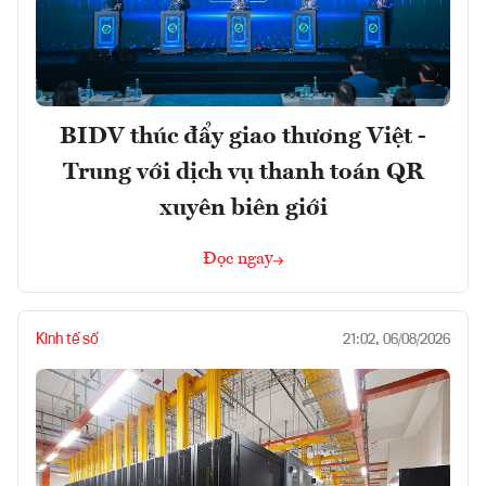
BIDV thúc đẩy giao thương Việt -
Trung với dịch vụ thanh toán QR
xuyên biên giới
Đọc ngay
Kinh tế số
21:02, 06/08/2026