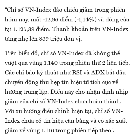
“Chỉ số VN-Index đảo chiều giảm trong phiên
hôm nay, mất -12,96 điểm (-1,14%) và đóng cửa
tại 1.125,39 điểm. Thanh khoản trên VN-Index
tăng nhẹ lên 839 triệu đơn vị.
Trên biểu đồ, chỉ số VN-Index đã không thể
vượt qua vùng 1.140 trong phiên thứ 2 liên tiếp.
Các chỉ báo kỹ thuật như RSI và ADX bắt đầu
chuyển động thu hẹp tín hiệu từ tích cực về
hướng trung lập. Điều này cho nhận định nhịp
giảm của chỉ số VN-Index chưa hoàn thành.
Với xu hướng điều chỉnh hiện tại, chỉ số VN-
Index chưa có tín hiệu cân bằng và có xác xuất
giảm về vùng 1.116 trong phiên tiếp theo”.