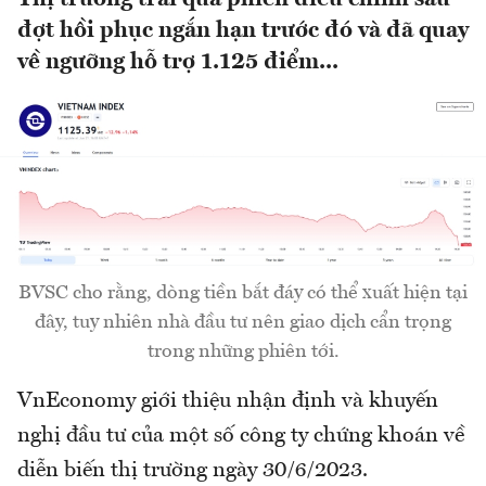
đợt hồi phục ngắn hạn trước đó và đã quay
về ngưỡng hỗ trợ 1.125 điểm...
BVSC cho rằng, dòng tiền bắt đáy có thể xuất hiện tại
đây, tuy nhiên nhà đầu tư nên giao dịch cẩn trọng
trong những phiên tới.
VnEconomy giới thiệu nhận định và khuyến
nghị đầu tư của một số công ty chứng khoán về
diễn biến thị trường ngày 30/6/2023.