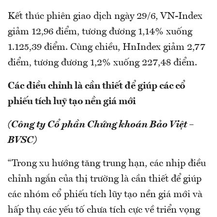
Kết thúc phiên giao dịch ngày 29/6, VN-Index
giảm 12,96 điểm, tương đương 1,14% xuống
1.125,39 điểm. Cùng chiều, HnIndex giảm 2,77
điểm, tương đương 1,2% xuống 227,48 điểm.
Các điều chỉnh là cần thiết để giúp các cổ
phiếu tích luỹ tạo nền giá mới
(Công ty Cổ phần Chứng khoán Bảo Việt –
BVSC)
“Trong xu hướng tăng trung hạn, các nhịp điều
chỉnh ngắn của thị trường là cần thiết để giúp
các nhóm cổ phiếu tích lũy tạo nền giá mới và
hấp thụ các yếu tố chưa tích cực về triển vọng