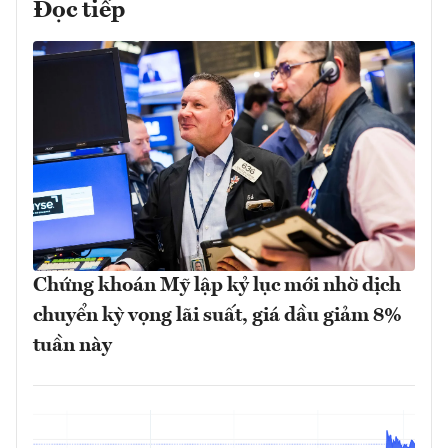
Đọc tiếp
Chứng khoán Mỹ lập kỷ lục mới nhờ dịch
chuyển kỳ vọng lãi suất, giá dầu giảm 8%
tuần này