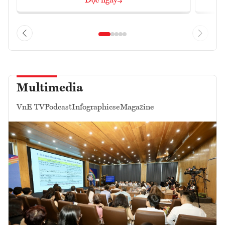
Đọc ngay
Multimedia
VnE TV
Podcast
Infographics
eMagazine