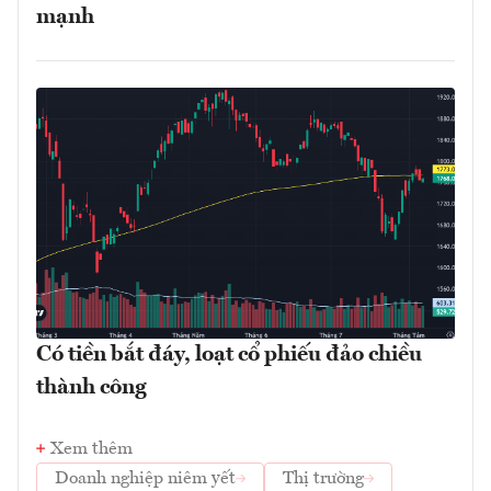
mạnh
Có tiền bắt đáy, loạt cổ phiếu đảo chiều
thành công
Xem thêm
Doanh nghiệp niêm yết
Thị trường