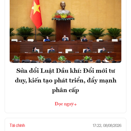
Sửa đổi Luật Dầu khí: Đổi mới tư
duy, kiến tạo phát triển, đẩy mạnh
phân cấp
Đọc ngay
Tài chính
17:22, 08/08/2026