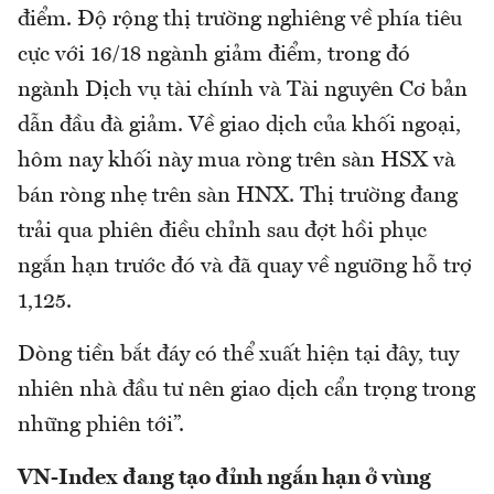
điểm. Độ rộng thị trường nghiêng về phía tiêu
cực với 16/18 ngành giảm điểm, trong đó
ngành Dịch vụ tài chính và Tài nguyên Cơ bản
dẫn đầu đà giảm. Về giao dịch của khối ngoại,
hôm nay khối này mua ròng trên sàn HSX và
bán ròng nhẹ trên sàn HNX. Thị trường đang
trải qua phiên điều chỉnh sau đợt hồi phục
ngắn hạn trước đó và đã quay về ngưỡng hỗ trợ
1,125.
Dòng tiền bắt đáy có thể xuất hiện tại đây, tuy
nhiên nhà đầu tư nên giao dịch cẩn trọng trong
những phiên tới”.
VN-Index đang tạo đỉnh ngắn hạn ở vùng