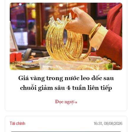
Giá vàng trong nước leo dốc sau
chuỗi giảm sâu 4 tuần liên tiếp
Đọc ngay
Tài chính
16:31, 08/08/2026