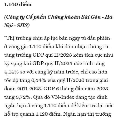
1.140 điểm
(Công ty Cổ phần Chứng khoán Sài Gòn - Hà
Nội - SHS)
"Thị trường chịu áp lực bán ngay từ đầu phiên
ở vùng giá 1.140 điểm khi đón nhận thông tin
tăng trưởng GDP quí II/2023 kém tích cực như
kỳ vọng khi GDP quý II/2023 ước tính tăng
4,14% so với cùng kỳ năm trước, chỉ cao hơn
tốc độ tăng 0,34% của quý II/2020 trong giai
đoạn 2011-2023. GDP 6 tháng đầu năm 2023
tăng 3,72%. Qua đó VN-Index đang tạo đỉnh
ngắn hạn ở vùng 1.140 điểm để kiểm tra lại nền
hỗ trợ quanh 1.120 điểm. Ngắn hạn thị trường