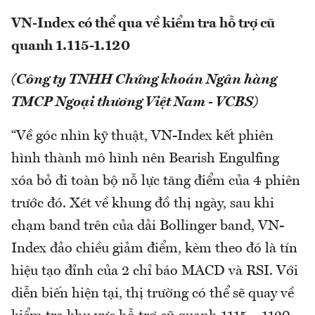
VN-Index có thể qua về kiểm tra hỗ trợ cũ
quanh 1.115-1.120
(Công ty TNHH Chứng khoán Ngân hàng
TMCP Ngoại thương Việt Nam - VCBS)
“Về góc nhìn kỹ thuật, VN-Index kết phiên
hình thành mô hình nên Bearish Engulfing
xóa bỏ đi toàn bộ nỗ lực tăng điểm của 4 phiên
trước đó. Xét về khung đồ thị ngày, sau khi
chạm band trên của dải Bollinger band, VN-
Index đảo chiều giảm điểm, kèm theo đó là tín
hiệu tạo đỉnh của 2 chỉ báo MACD và RSI. Với
diễn biến hiện tại, thị trường có thể sẽ quay về