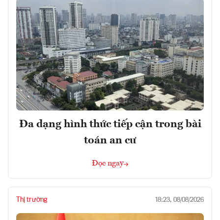
Đa dạng hình thức tiếp cận trong bài
toán an cư
Đọc ngay
Thị trường
18:23, 08/08/2026