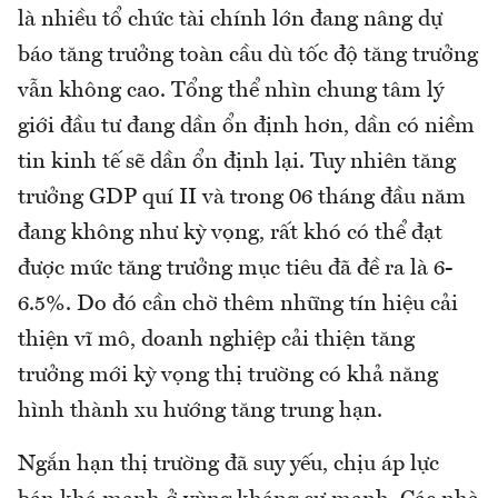
là nhiều tổ chức tài chính lớn đang nâng dự
báo tăng trưởng toàn cầu dù tốc độ tăng trưởng
vẫn không cao. Tổng thể nhìn chung tâm lý
giới đầu tư đang dần ổn định hơn, dần có niềm
tin kinh tế sẽ dần ổn định lại. Tuy nhiên tăng
trưởng GDP quí II và trong 06 tháng đầu năm
đang không như kỳ vọng, rất khó có thể đạt
được mức tăng trưởng mục tiêu đã đề ra là 6-
6.5%. Do đó cần chờ thêm những tín hiệu cải
thiện vĩ mô, doanh nghiệp cải thiện tăng
trưởng mới kỳ vọng thị trường có khả năng
hình thành xu hướng tăng trung hạn.
Ngắn hạn thị trường đã suy yếu, chịu áp lực