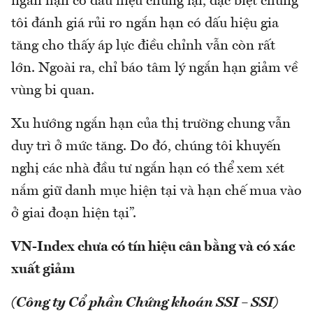
ngắn hạn có dấu hiệu chững lại, đặc biệt chúng
tôi đánh giá rủi ro ngắn hạn có dấu hiệu gia
tăng cho thấy áp lực điều chỉnh vẫn còn rất
lớn. Ngoài ra, chỉ báo tâm lý ngắn hạn giảm về
vùng bi quan.
Xu hướng ngắn hạn của thị trường chung vẫn
duy trì ở mức tăng. Do đó, chúng tôi khuyến
nghị các nhà đầu tư ngắn hạn có thể xem xét
nắm giữ danh mục hiện tại và hạn chế mua vào
ở giai đoạn hiện tại”.
VN-Index chưa có tín hiệu cân bằng và có xác
xuất giảm
(Công ty Cổ phần Chứng khoán SSI – SSI)