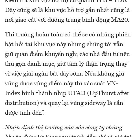
kiểm tra khu vực hỗ trợ cũ quanh 1115 – 1120.
Đây cũng sẽ là khu vực hỗ trợ gần nhất cũng là
nơi giao cắt với đường trung bình động MA20.
Thị trường hoàn toàn có thể sẽ có những phiên
bật hồi tại khu vực này nhưng chúng tôi vẫn
giữ quan điểm khuyến nghị các nhà đầu tư nên
thu gọn danh mục, giữ tâm lý thận trọng thay
vì việc giải ngân bắt đáy sớm. Nếu không giữ
vững được vùng điểm này thì xác suất VN-
Index hình thành nhịp UTAD (UpThurst after
distribution) và quay lại vùng sideway là cần
được tính đến”.
Nhận định thị trường của các công ty chứng