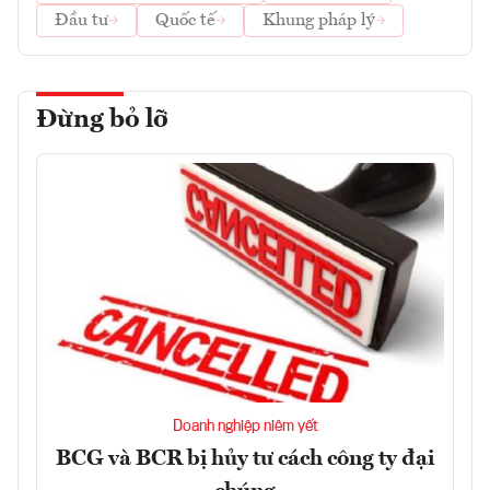
Đầu tư
Quốc tế
Khung pháp lý
Đừng bỏ lỡ
Doanh nghiệp niêm yết
BCG và BCR bị hủy tư cách công ty đại