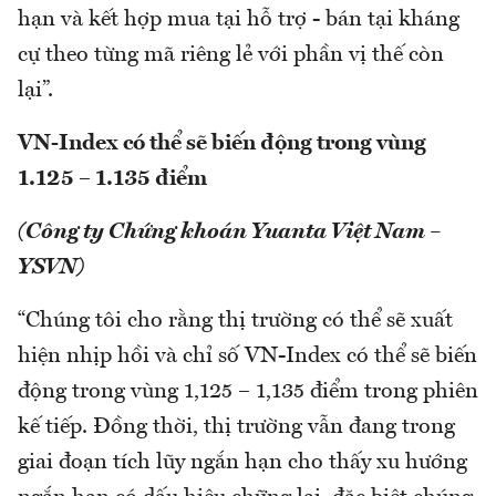
hạn và kết hợp mua tại hỗ trợ - bán tại kháng
cự theo từng mã riêng lẻ với phần vị thế còn
lại”.
VN-Index có thể sẽ biến động trong vùng
1.125 – 1.135 điểm
(Công ty Chứng khoán Yuanta Việt Nam –
YSVN)
“Chúng tôi cho rằng thị trường có thể sẽ xuất
hiện nhịp hồi và chỉ số VN-Index có thể sẽ biến
động trong vùng 1,125 – 1,135 điểm trong phiên
kế tiếp. Đồng thời, thị trường vẫn đang trong
giai đoạn tích lũy ngắn hạn cho thấy xu hướng