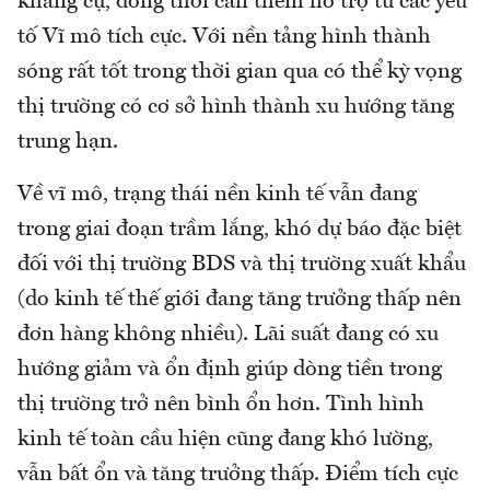
kháng cự, đồng thời cần thêm hỗ trợ từ các yếu
tố Vĩ mô tích cực. Với nền tảng hình thành
sóng rất tốt trong thời gian qua có thể kỳ vọng
thị trường có cơ sở hình thành xu hướng tăng
trung hạn.
Về vĩ mô, trạng thái nền kinh tế vẫn đang
trong giai đoạn trầm lắng, khó dự báo đặc biệt
đối với thị trường BDS và thị trường xuất khẩu
(do kinh tế thế giới đang tăng trưởng thấp nên
đơn hàng không nhiều). Lãi suất đang có xu
hướng giảm và ổn định giúp dòng tiền trong
thị trường trở nên bình ổn hơn. Tình hình
kinh tế toàn cầu hiện cũng đang khó lường,
vẫn bất ổn và tăng trưởng thấp. Điểm tích cực