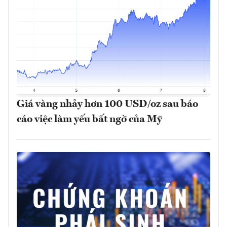
Giá vàng nhảy hơn 100 USD/oz sau báo
cáo việc làm yếu bất ngờ của Mỹ