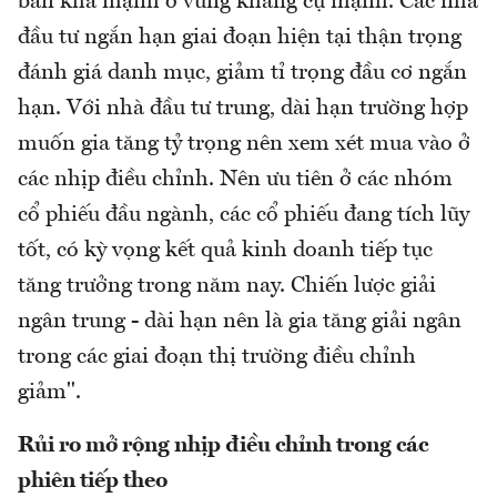
bán khá mạnh ở vùng kháng cự mạnh. Các nhà
đầu tư ngắn hạn giai đoạn hiện tại thận trọng
đánh giá danh mục, giảm tỉ trọng đầu cơ ngắn
hạn. Với nhà đầu tư trung, dài hạn trường hợp
muốn gia tăng tỷ trọng nên xem xét mua vào ở
các nhịp điều chỉnh. Nên ưu tiên ở các nhóm
cổ phiếu đầu ngành, các cổ phiếu đang tích lũy
tốt, có kỳ vọng kết quả kinh doanh tiếp tục
tăng trưởng trong năm nay. Chiến lược giải
ngân trung - dài hạn nên là gia tăng giải ngân
trong các giai đoạn thị trường điều chỉnh
giảm".
Rủi ro mở rộng nhịp điều chỉnh trong các
phiên tiếp theo