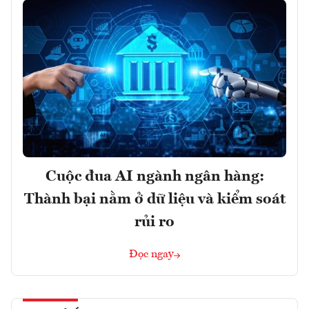
Cuộc đua AI ngành ngân hàng:
Thành bại nằm ở dữ liệu và kiểm soát
rủi ro
Đọc ngay