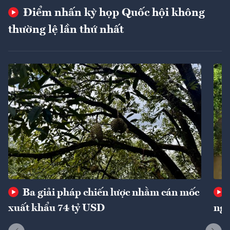
Điểm nhấn kỳ họp Quốc hội không
thường lệ lần thứ nhất
Ba giải pháp chiến lược nhằm cán mốc
xuất khẩu 74 tỷ USD
ngu