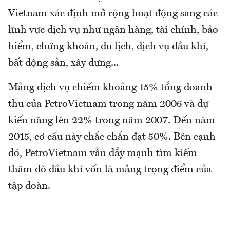
Vietnam xác định mở rộng hoạt động sang các
lĩnh vực dịch vụ như ngân hàng, tài chính, bảo
hiểm, chứng khoán, du lịch, dịch vụ dầu khí,
bất động sản, xây dựng...
Mảng dịch vụ chiếm khoảng 15% tổng doanh
thu của PetroVietnam trong năm 2006 và dự
kiến nâng lên 22% trong năm 2007. Đến năm
2015, cơ cấu này chắc chắn đạt 50%. Bên cạnh
đó, PetroVietnam vẫn đẩy mạnh tìm kiếm
thăm dò dầu khí vốn là mảng trọng điểm của
tập đoàn.