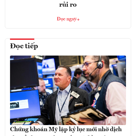
rủi ro
Đọc ngay
Đọc tiếp
Chứng khoán Mỹ lập kỷ lục mới nhờ dịch