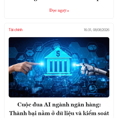
Đọc ngay
Tài chính
16:31, 08/08/2026
Cuộc đua AI ngành ngân hàng:
Thành bại nằm ở dữ liệu và kiểm soát