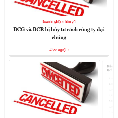
Doanh nghiệp niêm yết
BCG và BCR bị hủy tư cách công ty đại
chúng
Đọc ngay