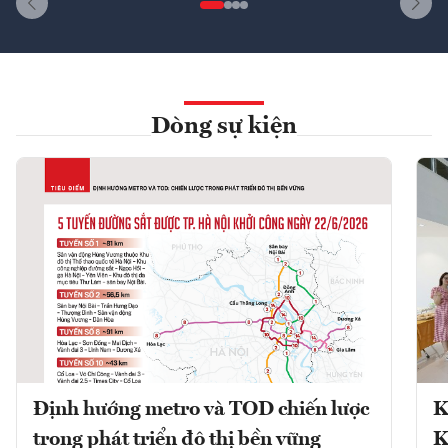
Dòng sự kiện
Định hướng metro và TOD chiến lược
K
trong phát triển đô thị bền vững
K