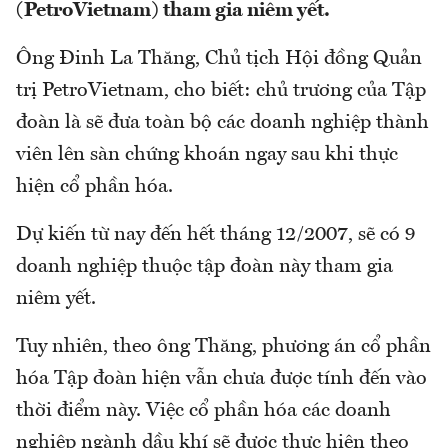
(PetroVietnam) tham gia niêm yết.
Ông Đinh La Thăng, Chủ tịch Hội đồng Quản
trị PetroVietnam, cho biết: chủ trương của Tập
đoàn là sẽ đưa toàn bộ các doanh nghiệp thành
viên lên sàn chứng khoán ngay sau khi thực
hiện cổ phần hóa.
Dự kiến từ nay đến hết tháng 12/2007, sẽ có 9
doanh nghiệp thuộc tập đoàn này tham gia
niêm yết.
Tuy nhiên, theo ông Thăng, phương án cổ phần
hóa Tập đoàn hiện vẫn chưa được tính đến vào
thời điểm này. Việc cổ phần hóa các doanh
nghiệp ngành dầu khí sẽ được thực hiện theo