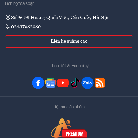
Liên hệ tòa soạn
Số 96-98 Hoàng Quốc Việt, Cầu Giấy, Hà Nội
02437552050
Liên hệ quảng cáo
Theo dõi VnEconomy
Đặt mua ấn phẩm