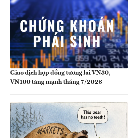
Giao dịch hợp đồng tương lai VN30,
VN100 tăng mạnh tháng 7/2026