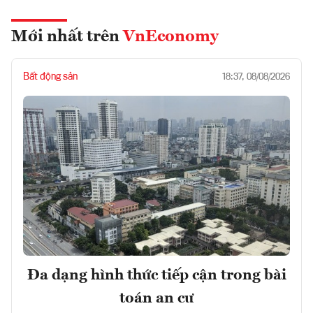
Mới nhất trên
VnEconomy
Bất động sản
18:37, 08/08/2026
Đa dạng hình thức tiếp cận trong bài
toán an cư