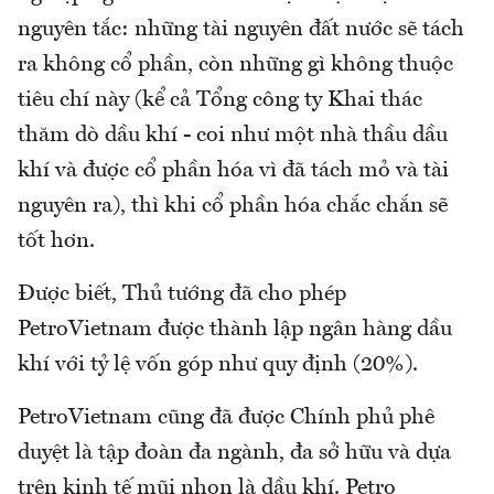
nguyên tắc: những tài nguyên đất nước sẽ tách
ra không cổ phần, còn những gì không thuộc
tiêu chí này (kể cả Tổng công ty Khai thác
thăm dò dầu khí - coi như một nhà thầu dầu
khí và được cổ phần hóa vì đã tách mỏ và tài
nguyên ra), thì khi cổ phần hóa chắc chắn sẽ
tốt hơn.
Được biết, Thủ tướng đã cho phép
PetroVietnam được thành lập ngân hàng dầu
khí với tỷ lệ vốn góp như quy định (20%).
PetroVietnam cũng đã được Chính phủ phê
duyệt là tập đoàn đa ngành, đa sở hữu và dựa
trên kinh tế mũi nhọn là dầu khí. Petro