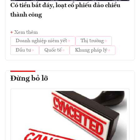
Có tiền bắt đáy, loạt cổ phiếu đảo chiều
thành công
Xem thêm
Doanh nghiệp niêm yết
Thị trường
Đầu tư
Quốc tế
Khung pháp lý
Đừng bỏ lỡ