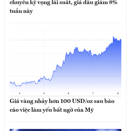
chuyển kỳ vọng lãi suất, giá dầu giảm 8%
tuần này
Giá vàng nhảy hơn 100 USD/oz sau báo
cáo việc làm yếu bất ngờ của Mỹ