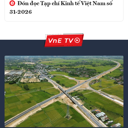
Đón đọc Tạp chí Kinh tế Việt Nam số
31-2026