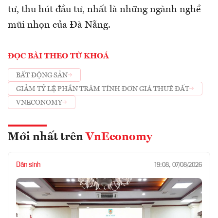
tư, thu hút đầu tư, nhất là những ngành nghề
mũi nhọn của Đà Nẵng.
ĐỌC BÀI THEO TỪ KHOÁ
BẤT ĐỘNG SẢN
GIẢM TỶ LỆ PHẦN TRĂM TÍNH ĐƠN GIÁ THUÊ ĐẤT
VNECONOMY
Mới nhất trên
VnEconomy
Dân sinh
19:08, 07/08/2026