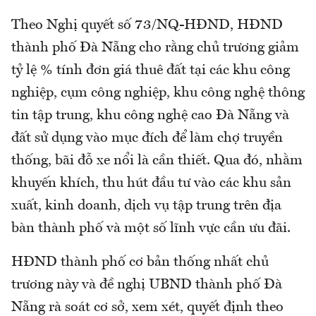
Theo Nghị quyết số 73/NQ-HĐND, HĐND
thành phố Đà Nẵng cho rằng chủ trương giảm
tỷ lệ % tính đơn giá thuê đất tại các khu công
nghiệp, cụm công nghiệp, khu công nghệ thông
tin tập trung, khu công nghệ cao Đà Nẵng và
đất sử dụng vào mục đích để làm chợ truyền
thống, bãi đỗ xe nổi là cần thiết. Qua đó, nhằm
khuyến khích, thu hút đầu tư vào các khu sản
xuất, kinh doanh, dịch vụ tập trung trên địa
bàn thành phố và một số lĩnh vực cần ưu đãi.
HĐND thành phố cơ bản thống nhất chủ
trương này và đề nghị UBND thành phố Đà
Nẵng rà soát cơ sở, xem xét, quyết định theo