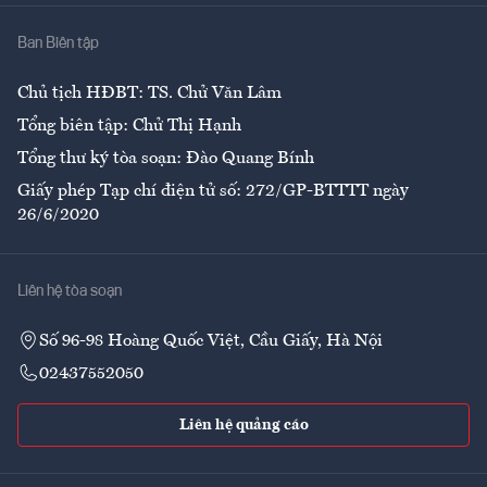
Nhà
Ban Biên tập
Ẩm thực
Chủ tịch HĐBT: TS. Chử Văn Lâm
Tổng biên tập: Chử Thị Hạnh
Tổng thư ký tòa soạn: Đào Quang Bính
Giấy phép Tạp chí điện tử số: 272/GP-BTTTT ngày
26/6/2020
Liên hệ tòa soạn
Số 96-98 Hoàng Quốc Việt, Cầu Giấy, Hà Nội
02437552050
Liên hệ quảng cáo