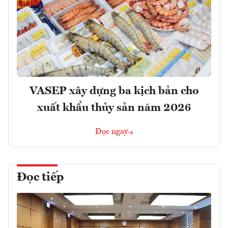
VASEP xây dựng ba kịch bản cho
xuất khẩu thủy sản năm 2026
Đọc ngay
Đọc tiếp