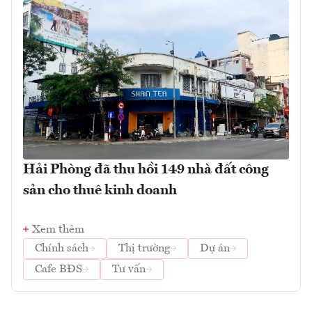
Hải Phòng đã thu hồi 149 nhà đất công
sản cho thuê kinh doanh
Xem thêm
Chính sách
Thị trường
Dự án
Cafe BĐS
Tư vấn