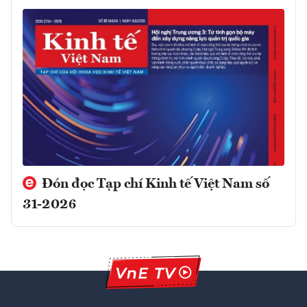
Đón đọc Tạp chí Kinh tế Việt Nam số
31-2026