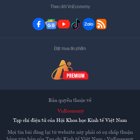
Theo dõi VnEconomy
Đặt mua ấn phẩm
Bản quyền thuộc về
VnEconomy
Tạp chí điện tử của Hội Khoa học Kinh tế Việt Nam
Mọi tin bài đăng lại từ website này phải có sự chấp thuận
bằng văn bản của
Tạp chí Kinh tế Việt Nam - VnEconomy