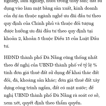
nghiệp, lâm nghiệp, nuôi trồng thủy sản; đất sử
dụng vào làm mặt bằng sản xuất, kinh doanh
của dự án thuộc ngành nghề ưu đãi đầu tư theo
quy định của Chính phủ và thuộc đối tượng
được hưởng ưu đãi đầu tư theo quy định tại
khoản 2, khoản 5 thuộc Điều 15 của Luật Đầu
tư.
HĐND thành phố Đà Nẵng cũng thống nhất
theo đề nghị của UBND thành phố về tỷ lệ %
tính đơn giá thuê đất sử dụng để khai thác đất
đồi, đá, khoáng sản khác; đơn giá thuê đất xây
dựng công trình ngầm, đất có mặt nước; đề
nghị UBND thành phố Đà Nẵng rà soát cơ sở,
xem xét, quyết định theo thẩm quyền.