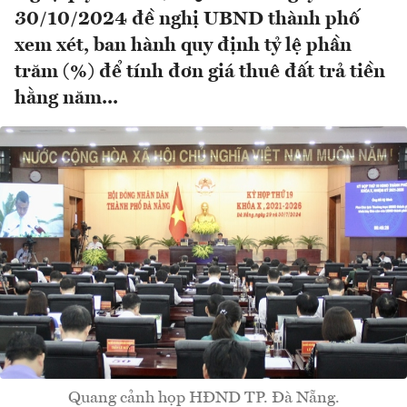
30/10/2024 đề nghị UBND thành phố
xem xét, ban hành quy định tỷ lệ phần
trăm (%) để tính đơn giá thuê đất trả tiền
hằng năm...
Quang cảnh họp HĐND TP. Đà Nẵng.