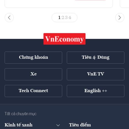
1
2
3
4
Chứng khoán
Tiêu & Dùng
Xe
VnE TV
Tech Connect
English ++
Tất cả chuyên mục
Kinh tế xanh
Tiêu điểm