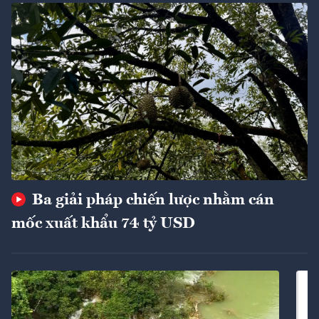
Ba giải pháp chiến lược nhằm cán
mốc xuất khẩu 74 tỷ USD