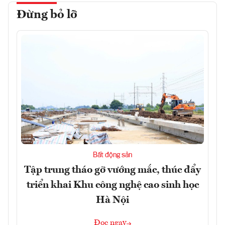
Đừng bỏ lỡ
Bất động sản
Tập trung tháo gỡ vướng mắc, thúc đẩy
triển khai Khu công nghệ cao sinh học
Hà Nội
Đọc ngay