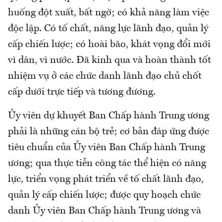
huống đột xuất, bất ngờ; có khả năng làm việc
độc lập. Có tố chất, năng lực lãnh đạo, quản lý
cấp chiến lược; có hoài bão, khát vọng đổi mới
vì dân, vì nước. Đã kinh qua và hoàn thành tốt
nhiệm vụ ở các chức danh lãnh đạo chủ chốt
cấp dưới trực tiếp và tương đương.
Ủy viên dự khuyết Ban Chấp hành Trung ương
phải là những cán bộ trẻ; cơ bản đáp ứng được
tiêu chuẩn của Ủy viên Ban Chấp hành Trung
ương; qua thực tiễn công tác thể hiện có năng
lực, triển vọng phát triển về tố chất lãnh đạo,
quản lý cấp chiến lược; được quy hoạch chức
danh Ủy viên Ban Chấp hành Trung ương và