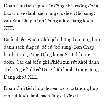
Đoàn Chủ tịch nghe các đồng chí trưởng đoàn
báo cáo về danh sách ứng cử, đề cử (bổ sung)
vào Ban Chấp hành Trung ương Đảng khoá
XIII.
Buổi chiều, Đoàn Chủ tịch thông báo tổng hợp
danh sách ứng cử, đề cử (bổ sung) Ban Chấp
hành Trung ương Đảng khoá XIII đến các
đoàn. Các đại biểu ghi Phiếu xin rút khỏi danh
sách ứng cử, đề cử Ban Chấp hành Trung ương
Đảng khoá XIII.
Đoàn Chủ tịch họp để xem xét các trường hợp
xin rút khỏi danh sách ứng cử, đề cử.