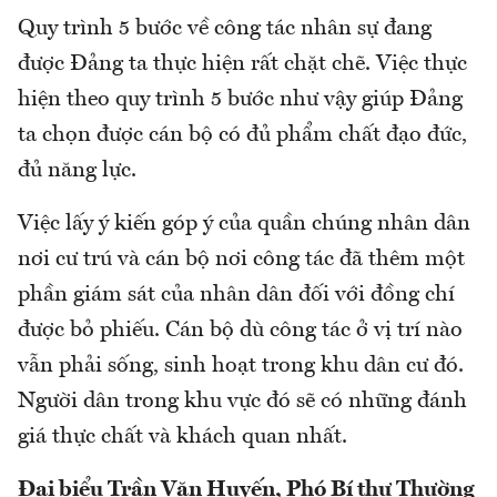
Quy trình 5 bước về công tác nhân sự đang
được Đảng ta thực hiện rất chặt chẽ. Việc thực
hiện theo quy trình 5 bước như vậy giúp Đảng
ta chọn được cán bộ có đủ phẩm chất đạo đức,
đủ năng lực.
Việc lấy ý kiến góp ý của quần chúng nhân dân
nơi cư trú và cán bộ nơi công tác đã thêm một
phần giám sát của nhân dân đối với đồng chí
được bỏ phiếu. Cán bộ dù công tác ở vị trí nào
vẫn phải sống, sinh hoạt trong khu dân cư đó.
Người dân trong khu vực đó sẽ có những đánh
giá thực chất và khách quan nhất.
Đại
biểu Trần Văn Huyến
, Phó Bí thư Thường