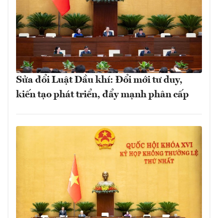
Sửa đổi Luật Dầu khí: Đổi mới tư duy,
kiến tạo phát triển, đẩy mạnh phân cấp