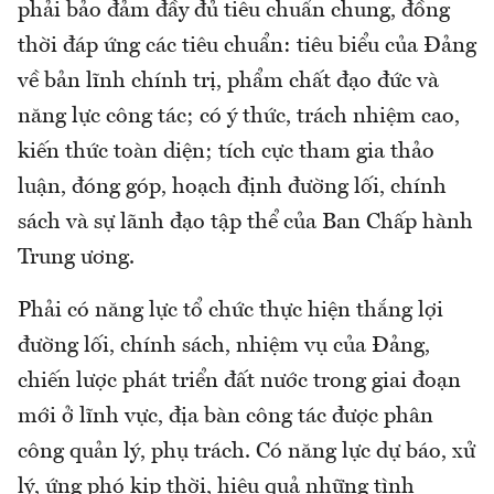
phải bảo đảm đầy đủ tiêu chuẩn chung, đồng
thời đáp ứng các tiêu chuẩn: tiêu biểu của Đảng
về bản lĩnh chính trị, phẩm chất đạo đức và
năng lực công tác; có ý thức, trách nhiệm cao,
kiến thức toàn diện; tích cực tham gia thảo
luận, đóng góp, hoạch định đường lối, chính
sách và sự lãnh đạo tập thể của Ban Chấp hành
Trung ương.
Phải có năng lực tổ chức thực hiện thắng lợi
đường lối, chính sách, nhiệm vụ của Đảng,
chiến lược phát triển đất nước trong giai đoạn
mới ở lĩnh vực, địa bàn công tác được phân
công quản lý, phụ trách. Có năng lực dự báo, xử
lý, ứng phó kịp thời, hiệu quả những tình