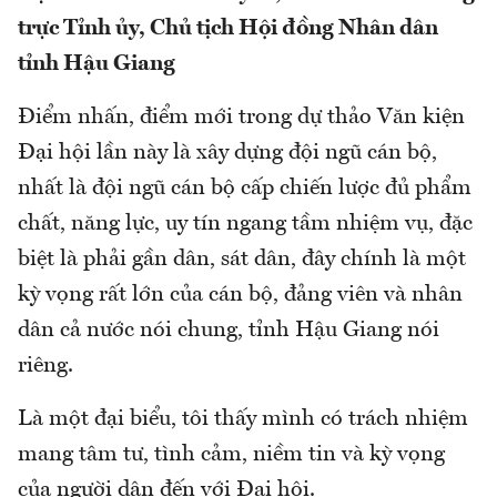
trực Tỉnh ủy, Chủ tịch Hội đồng Nhân dân
tỉnh Hậu Giang
Điểm nhấn, điểm mới trong dự thảo Văn kiện
Đại hội lần này là xây dựng đội ngũ cán bộ,
nhất là đội ngũ cán bộ cấp chiến lược đủ phẩm
chất, năng lực, uy tín ngang tầm nhiệm vụ, đặc
biệt là phải gần dân, sát dân, đây chính là một
kỳ vọng rất lớn của cán bộ, đảng viên và nhân
dân cả nước nói chung, tỉnh Hậu Giang nói
riêng.
Là một đại biểu, tôi thấy mình có trách nhiệm
mang tâm tư, tình cảm, niềm tin và kỳ vọng
của người dân đến với Đại hội.