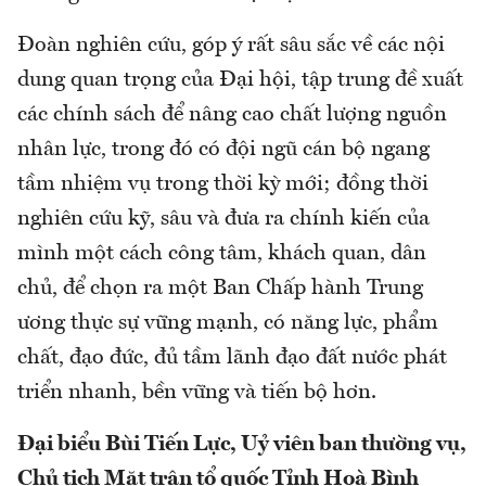
Đoàn nghiên cứu, góp ý rất sâu sắc về các nội
dung quan trọng của Đại hội, tập trung đề xuất
các chính sách để nâng cao chất lượng nguồn
nhân lực, trong đó có đội ngũ cán bộ ngang
tầm nhiệm vụ trong thời kỳ mới; đồng thời
nghiên cứu kỹ, sâu và đưa ra chính kiến của
mình một cách công tâm, khách quan, dân
chủ, để chọn ra một Ban Chấp hành Trung
ương thực sự vững mạnh, có năng lực, phẩm
chất, đạo đức, đủ tầm lãnh đạo đất nước phát
triển nhanh, bền vững và tiến bộ hơn.
Đại biểu Bùi Tiến Lực, Uỷ viên ban thường vụ,
Chủ tịch Mặt trận tổ quốc Tỉnh Hoà Bình