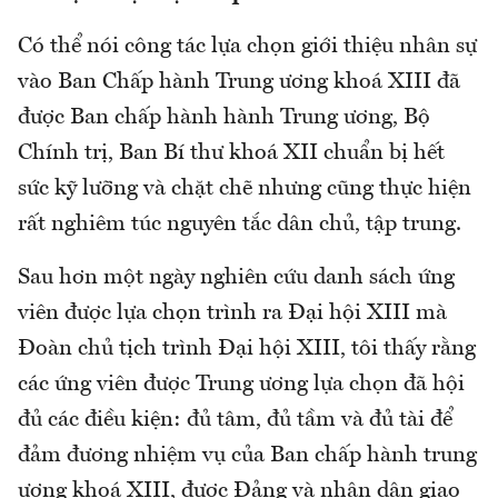
Có thể nói công tác lựa chọn giới thiệu nhân sự
vào Ban Chấp hành Trung ương khoá XIII đã
được Ban chấp hành hành Trung ương, Bộ
Chính trị, Ban Bí thư khoá XII chuẩn bị hết
sức kỹ lưỡng và chặt chẽ nhưng cũng thực hiện
rất nghiêm túc nguyên tắc dân chủ, tập trung.
Sau hơn một ngày nghiên cứu danh sách ứng
viên được lựa chọn trình ra Đại hội XIII mà
Đoàn chủ tịch trình Đại hội XIII, tôi thấy rằng
các ứng viên được Trung ương lựa chọn đã hội
đủ các điều kiện: đủ tâm, đủ tầm và đủ tài để
đảm đương nhiệm vụ của Ban chấp hành trung
ương khoá XIII, được Đảng và nhân dân giao