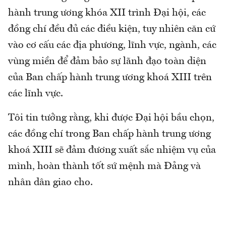
hành trung ương khóa XII trình Đại hội, các
đồng chí đều đủ các điều kiện, tuy nhiên căn cứ
vào cơ cấu các địa phương, lĩnh vực, ngành, các
vùng miền để đảm bảo sự lãnh đạo toàn diện
của Ban chấp hành trung ương khoá XIII trên
các lĩnh vực.
Tôi tin tưởng rằng, khi được Đại hội bầu chọn,
các đồng chí trong Ban chấp hành trung ương
khoá XIII sẽ đảm đương xuất sắc nhiệm vụ của
mình, hoàn thành tốt sứ mệnh mà Đảng và
nhân dân giao cho.