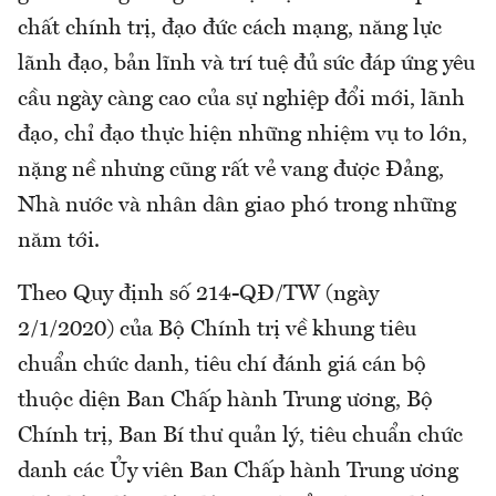
chất chính trị, đạo đức cách mạng, năng lực
lãnh đạo, bản lĩnh và trí tuệ đủ sức đáp ứng yêu
cầu ngày càng cao của sự nghiệp đổi mới, lãnh
đạo, chỉ đạo thực hiện những nhiệm vụ to lớn,
nặng nề nhưng cũng rất vẻ vang được Đảng,
Nhà nước và nhân dân giao phó trong những
năm tới.
Theo Quy định số 214-QĐ/TW (ngày
2/1/2020) của Bộ Chính trị về khung tiêu
chuẩn chức danh, tiêu chí đánh giá cán bộ
thuộc diện Ban Chấp hành Trung ương, Bộ
Chính trị, Ban Bí thư quản lý, tiêu chuẩn chức
danh các Ủy viên Ban Chấp hành Trung ương