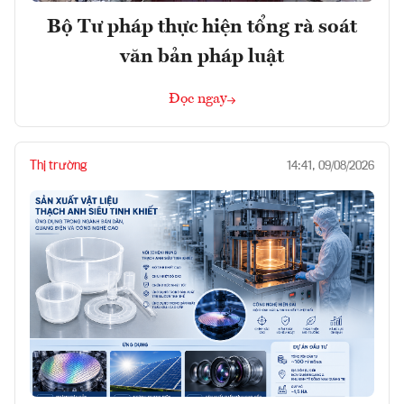
Bộ Tư pháp thực hiện tổng rà soát
văn bản pháp luật
Đọc ngay
Thị trường
14:41, 09/08/2026