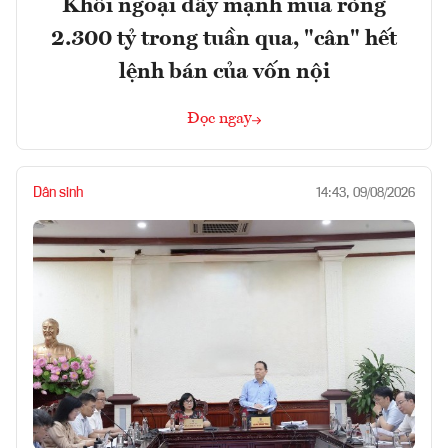
Khối ngoại đẩy mạnh mua ròng
2.300 tỷ trong tuần qua, "cân" hết
lệnh bán của vốn nội
Đọc ngay
Dân sinh
14:43, 09/08/2026