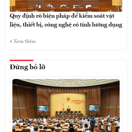
Quy định rõ biện pháp để kiểm soát vật
liệu, thiết bị, công nghệ có tính lưỡng dụng
Xem thêm
Đừng bỏ lỡ