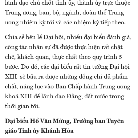
lãnh đạo chủ chốt tỉnh ủy, thành ủy trực thuộc
Trung ương, ban, bộ, ngành, đoàn thể Trung
ương nhiệm kỳ tới và các nhiệm kỳ tiếp theo.
Chia sẻ bên lề Đại hội, nhiều đại biểu đánh giá,
công tác nhân sự đã được thực hiện rất chặt
chẽ, khách quan, thực chất theo quy trình 5
bước. Do đó, các đại biểu rất tin tưởng Đại hội
XIII sẽ bầu ra được những đồng chí đủ phẩm
chất, năng lực vào Ban Chấp hành Trung ương
khoá XIII để lãnh đạo Đảng, đất nước trong
thời gian tới.
Đại
biểu Hồ Văn Mừng
, Trưởng ban Tuyên
giáo Tỉnh ủy Khánh Hòa