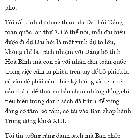
phó.
Tôi rất vinh dự được tham dự Đại hội Đảng
toàn quốc lần thứ 2. Có thể nói, mỗi đại biểu
được đi dự Đại hội là một vinh dự to lớn,
không chỉ là trách nhiệm với Đảng bộ tỉnh
Hoà Bình mà còn cả với nhân dân toàn quốc
trong việc cầm lá phiếu trên tay để bỏ phiếu là
cả vấn đề phải cân nhắc kỹ lưỡng và xem xét
cẩn thận, để thực sự bầu chọn những đồng chí
tiêu biểu trong danh sách đã trình để xứng
đáng có tâm, có tầm, có tài vào Ban chấp hành
Trung ương khoá XIII.
Tôi tin tưởng rằng danh sách mà Ban chấp