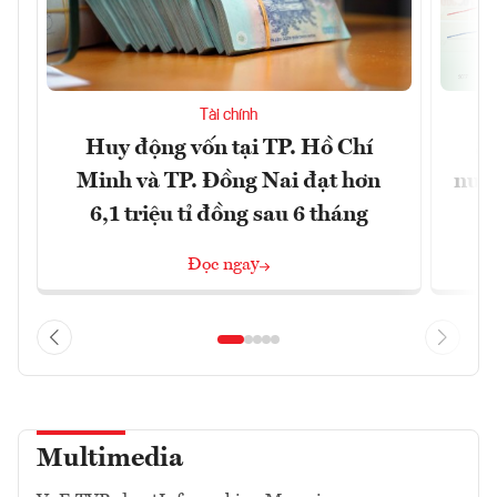
Tài chính
Huy động vốn tại TP. Hồ Chí
S
Minh và TP. Đồng Nai đạt hơn
nước
6,1 triệu tỉ đồng sau 6 tháng
Đọc ngay
Multimedia