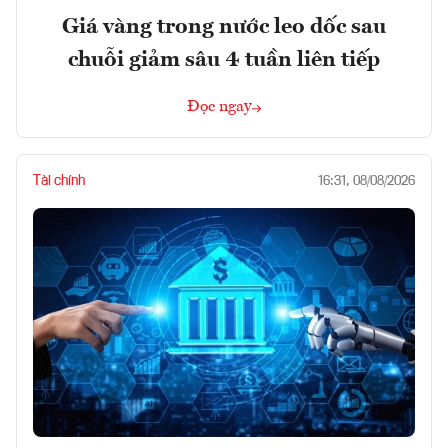
Giá vàng trong nước leo dốc sau
chuỗi giảm sâu 4 tuần liên tiếp
Đọc ngay
Tài chính
16:31, 08/08/2026