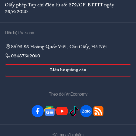
Giấy phép Tạp chí điện tử số: 272/GP-BTTTT ngày
26/6/2020
Liên hệ tòa soạn
Số 96-98 Hoàng Quốc Việt, Cầu Giấy, Hà Nội
02437552050
Liên hệ quảng cáo
Theo dõi VnEconomy
Đặt mua ấn phẩm