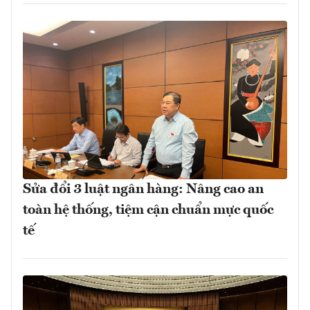
Sửa đổi 3 luật ngân hàng: Nâng cao an
toàn hệ thống, tiệm cận chuẩn mực quốc
tế