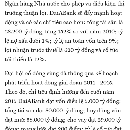
Ngân hàng Nhà nước cho phép và điều kiện thị
trường thuận lợi, DaiABank sẽ đẩy mạnh hoạt
động và có các chỉ tiêu cao hơn: tổng tài sản là
28.200 tỷ đồng, tăng 152% so với năm 2010; tỷ
lệ nợ xấu dưới 1%; tỷ lệ an toàn vốn trên 9%;
lợi nhuận trước thuế là 620 tỷ đồng và cổ tức
tối thiểu là 12%.
Đại hội cổ đông cũng đã thông qua kế hoạch
phát triển hoạt động giai đoạn 2011 - 2015.
Theo đó, chỉ tiêu định hướng đến cuối năm
2015 DaiABank đạt vốn điều lệ 5.000 tỷ đồng;
tổng tài sản đạt 80.000 tỷ đồng; huy động vốn
đạt mức 58.000 tỷ đồng; cho vay đạt 29.000 tỷ
đồng; mạng lưới đạt 200 điểm; tỷ lệ cổ tức đạt