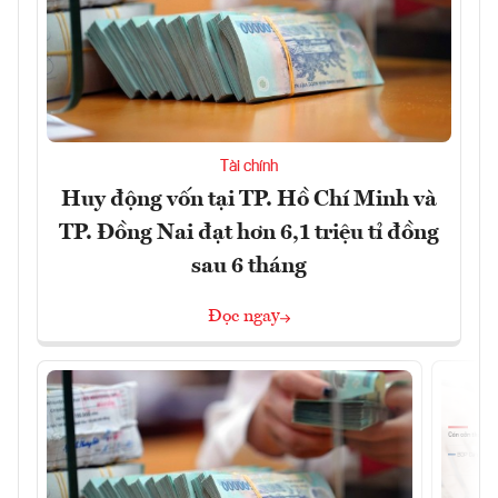
Tài chính
Huy động vốn tại TP. Hồ Chí Minh và
TP. Đồng Nai đạt hơn 6,1 triệu tỉ đồng
sau 6 tháng
Đọc ngay