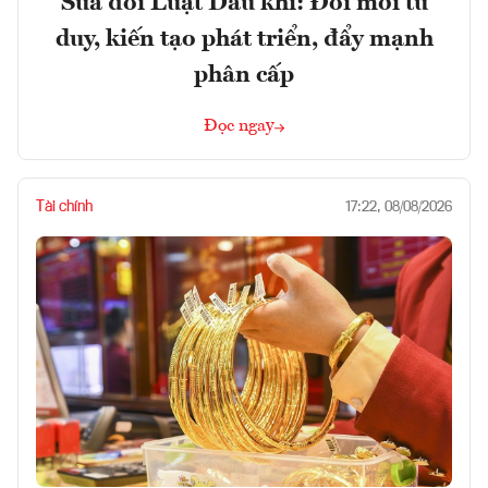
Sửa đổi Luật Dầu khí: Đổi mới tư
duy, kiến tạo phát triển, đẩy mạnh
phân cấp
Đọc ngay
Tài chính
17:22, 08/08/2026