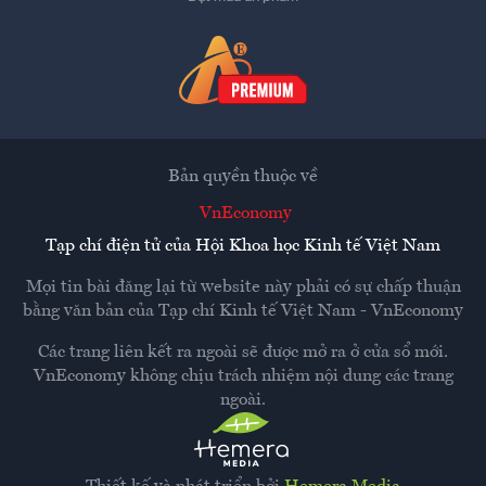
Bản quyền thuộc về
VnEconomy
Tạp chí điện tử của Hội Khoa học Kinh tế Việt Nam
Mọi tin bài đăng lại từ website này phải có sự chấp thuận
bằng văn bản của
Tạp chí Kinh tế Việt Nam - VnEconomy
Các trang liên kết ra ngoài sẽ được mở ra ở cửa sổ mới.
VnEconomy không chịu trách nhiệm nội dung các trang
ngoài.