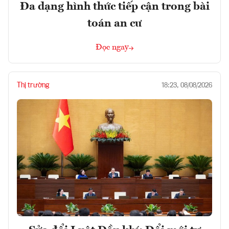
Đa dạng hình thức tiếp cận trong bài
toán an cư
Đọc ngay
Thị trường
18:23, 08/08/2026