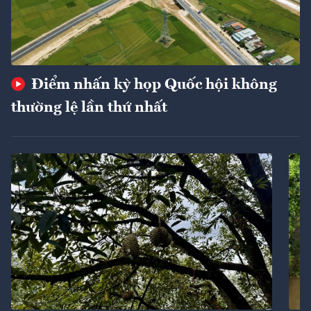
Điểm nhấn kỳ họp Quốc hội không
thường lệ lần thứ nhất