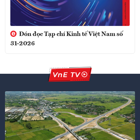
Đón đọc Tạp chí Kinh tế Việt Nam số
31-2026