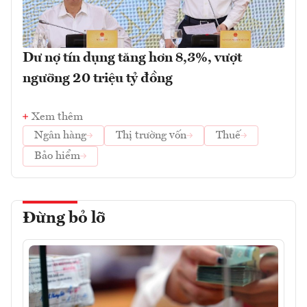
Dư nợ tín dụng tăng hơn 8,3%, vượt
ngưỡng 20 triệu tỷ đồng
Xem thêm
Ngân hàng
Thị trường vốn
Thuế
Bảo hiểm
Đừng bỏ lỡ