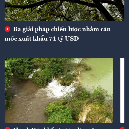
Ba giải pháp chiến lược nhằm cán
mốc xuất khẩu 74 tỷ USD