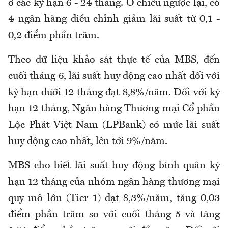
ở các kỳ hạn 6 - 24 tháng. Ở chiều ngược lại, có
4 ngân hàng điều chỉnh giảm lãi suất từ 0,1 -
0,2 điểm phần trăm.
Theo dữ liệu khảo sát thực tế của MBS, đến
cuối tháng 6, lãi suất huy động cao nhất đối với
kỳ hạn dưới 12 tháng đạt 8,8%/năm. Đối với kỳ
hạn 12 tháng, Ngân hàng Thương mại Cổ phần
Lộc Phát Việt Nam (LPBank) có mức lãi suất
huy động cao nhất, lên tới 9%/năm.
MBS cho biết lãi suất huy động bình quân kỳ
hạn 12 tháng của nhóm ngân hàng thương mại
quy mô lớn (Tier 1) đạt 8,3%/năm, tăng 0,03
điểm phần trăm so với cuối tháng 5 và tăng