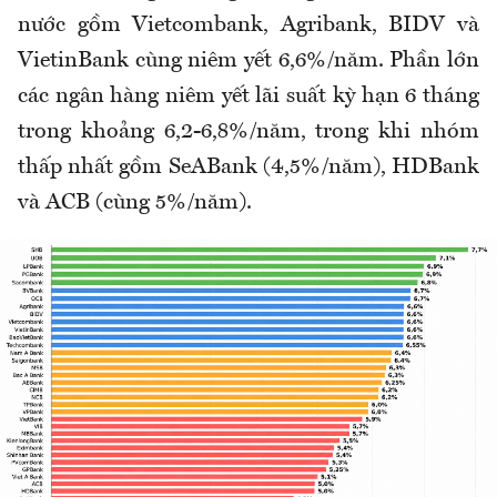
nước gồm Vietcombank, Agribank, BIDV và
VietinBank cùng niêm yết 6,6%/năm. Phần lớn
các ngân hàng niêm yết lãi suất kỳ hạn 6 tháng
trong khoảng 6,2-6,8%/năm, trong khi nhóm
thấp nhất gồm SeABank (4,5%/năm), HDBank
và ACB (cùng 5%/năm).