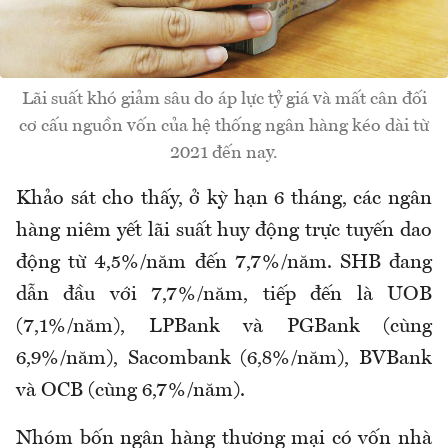
Lãi suất khó giảm sâu do áp lực tỷ giá và mất cân đối
cơ cấu nguồn vốn của hệ thống ngân hàng kéo dài từ
2021 đến nay.
Khảo sát cho thấy, ở kỳ hạn 6 tháng, các ngân
hàng niêm yết lãi suất huy động trực tuyến dao
động từ 4,5%/năm đến 7,7%/năm. SHB đang
dẫn đầu với 7,7%/năm, tiếp đến là UOB
(7,1%/năm), LPBank và PGBank (cùng
6,9%/năm), Sacombank (6,8%/năm), BVBank
và OCB (cùng 6,7%/năm).
Nhóm bốn ngân hàng thương mại có vốn nhà