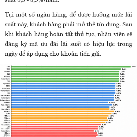
suất 8,5 - 8,9%/năm.
Tại một số ngân hàng, để được hưởng mức lãi
suất này, khách hàng phải mở thẻ tín dụng. Sau
khi khách hàng hoàn tất thủ tục, nhân viên sẽ
đăng ký mã ưu đãi lãi suất có hiệu lực trong
ngày để áp dụng cho khoản tiền gửi.