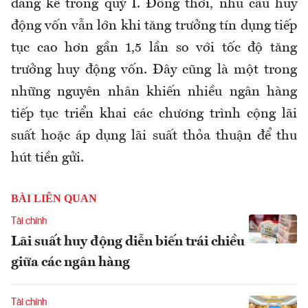
đáng kể trong quý I. Đồng thời, nhu cầu huy
động vốn vẫn lớn khi tăng trưởng tín dụng tiếp
tục cao hơn gần 1,5 lần so với tốc độ tăng
trưởng huy động vốn. Đây cũng là một trong
những nguyên nhân khiến nhiều ngân hàng
tiếp tục triển khai các chương trình cộng lãi
suất hoặc áp dụng lãi suất thỏa thuận để thu
hút tiền gửi.
BÀI LIÊN QUAN
Tài chính
Lãi suất huy động diễn biến trái chiều
giữa các ngân hàng
Tài chính