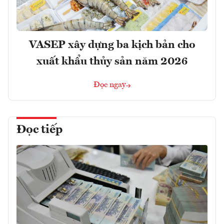
VASEP xây dựng ba kịch bản cho
xuất khẩu thủy sản năm 2026
Đọc ngay
Đọc tiếp