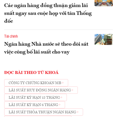
Các ngân hàng đồng thuận giảm lãi
suất ngay sau cuộc họp với tân Thống
đốc
Tài chính
Ngân hàng Nhà nước sẽ theo dõi sát
việc công bố lãi suất cho vay
ĐỌC BÀI THEO TỪ KHOÁ
CÔNG TY CHỨNG KHOÁN MB
LÃI SUẤT HUY ĐỘNG NGÂN HÀNG
LÃI SUẤT KỲ HẠN 12 THÁNG
LÃI SUẤT KỲ HẠN 6 THÁNG
LÃI SUẤT THỎA THUẬN NGÂN HÀNG