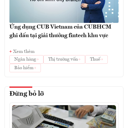
Ứng dụng CUB Vietnam của CUBHCM
ghi dấu tại giải thưởng fintech khu vực
Xem thêm
Ngân hàng
Thị trường vốn
Thuế
Bảo hiểm
Đừng bỏ lỡ