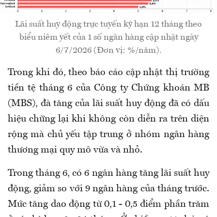
Lãi suất huy động trực tuyến kỳ hạn 12 tháng theo
biểu niêm yết của 1 số ngân hàng cập nhật ngày
6/7/2026 (Đơn vị: %/năm).
Trong khi đó, theo báo cáo cập nhật thị trường
tiền tệ tháng 6 của Công ty Chứng khoán MB
(MBS), đà tăng của lãi suất huy động đã có dấu
hiệu chững lại khi không còn diễn ra trên diện
rộng mà chủ yếu tập trung ở nhóm ngân hàng
thương mại quy mô vừa và nhỏ.
Trong tháng 6, có 6 ngân hàng tăng lãi suất huy
động, giảm so với 9 ngân hàng của tháng trước.
Mức tăng dao động từ 0,1 - 0,5 điểm phần trăm