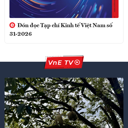
Đón đọc Tạp chí Kinh tế Việt Nam số
31-2026