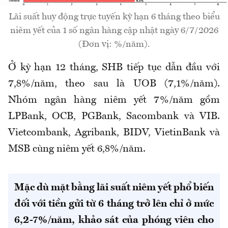
Lãi suất huy động trực tuyến kỳ hạn 6 tháng theo biểu
niêm yết của 1 số ngân hàng cập nhật ngày 6/7/2026
(Đơn vị: %/năm).
Ở kỳ hạn 12 tháng, SHB tiếp tục dẫn đầu với
7,8%/năm, theo sau là UOB (7,1%/năm).
Nhóm ngân hàng niêm yết 7%/năm gồm
LPBank, OCB, PGBank, Sacombank và VIB.
Vietcombank, Agribank, BIDV, VietinBank và
MSB cùng niêm yết 6,8%/năm.
Mặc dù mặt bằng lãi suất niêm yết phổ biến
đối với tiền gửi từ 6 tháng trở lên chỉ ở mức
6,2-7%/năm, khảo sát của phóng viên cho