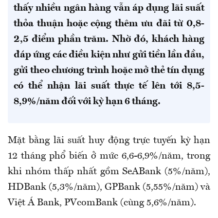
thấy nhiều ngân hàng vẫn áp dụng lãi suất
thỏa thuận hoặc cộng thêm ưu đãi từ 0,8-
2,5 điểm phần trăm. Nhờ đó, khách hàng
đáp ứng các điều kiện như gửi tiền lần đầu,
gửi theo chương trình hoặc mở thẻ tín dụng
có thể nhận lãi suất thực tế lên tới 8,5-
8,9%/năm đối với kỳ hạn 6 tháng.
Mặt bằng lãi suất huy động trực tuyến kỳ hạn
12 tháng phổ biến ở mức 6,6-6,9%/năm, trong
khi nhóm thấp nhất gồm SeABank (5%/năm),
HDBank (5,3%/năm), GPBank (5,55%/năm) và
Việt Á Bank, PVcomBank (cùng 5,6%/năm).