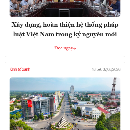
Xây dựng, hoàn thiện hệ thống pháp
luật Việt Nam trong kỷ nguyên mới
Đọc ngay
Kinh tế xanh
18:59, 07/08/2026