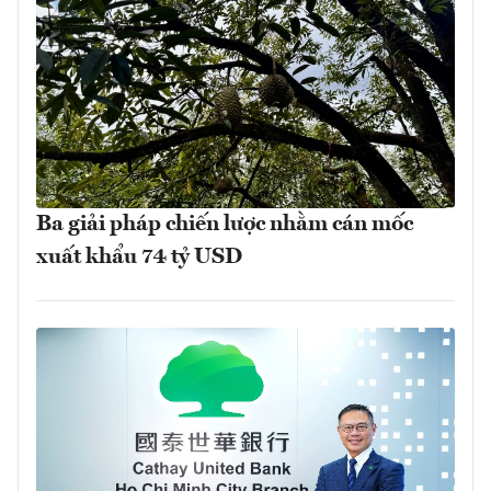
Ba giải pháp chiến lược nhằm cán mốc
xuất khẩu 74 tỷ USD