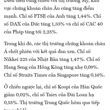
Diễn biến cùng chiều với thị trường Mỹ, khu
vực chứng khoán châu Âu cũng tăng điểm
mạnh. Chỉ số FTSE của Anh tăng 1,44%. Chỉ
số DAX của Đức tăng 1,33% và chỉ số CAC 40
của Pháp tăng tới 2,25%.
Trong khi đó, các thị trường chứng khoán châu
Á chốt phiên với kết quả đan xen. Chỉ số
Nikkei 225 của Nhật Bản tăng 1,47%. Chỉ số
Hang Seng của Hồng Kông tăng nhẹ 0,09%.
Chỉ số Straits Times của Singapore tăng 0,16%.
Ở chiều ngược lại, chỉ số Kospi của Hàn Quốc
giảm 0,02%, chỉ số Taiex của Đài Loan hạ
0,55%. Thị trường Trung Quốc hôm qua tiếp