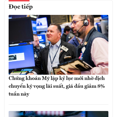
Đọc tiếp
Chứng khoán Mỹ lập kỷ lục mới nhờ dịch
chuyển kỳ vọng lãi suất, giá dầu giảm 8%
tuần này