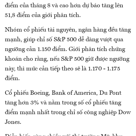
điểm của tháng 8 và cao hơn dự báo tăng lên
51,8 điểm của giới phân tích.
Nhóm cổ phiếu tài nguyên, ngân hàng đều tăng
mạnh, giúp chỉ số S&P 500 dễ dàng vượt qua
ngưỡng cản 1.150 điểm. Giới phân tích chứng
khoán cho rằng, nếu S&P 500 giữ được ngưỡng
này, thì mức cản tiếp theo sẽ là 1.170 - 1.175
điểm.
Cổ phiếu Boeing, Bank of America, Du Pont
tăng hơn 3% và nằm trong số cổ phiếu tăng
điểm mạnh nhất trong chỉ số công nghiệp Dow
Jones.