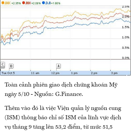
Toàn cảnh phiên giao dịch chứng khoán Mỹ
ngày 5/10 - Nguồn: G.Finance.
Thêm vào đó là việc Viện quản lý nguồn cung
(ISM) thông báo chỉ số ISM của lĩnh vực dịch
vụ tháng 9 tăng lên 53,2 điểm, từ mức 51,5