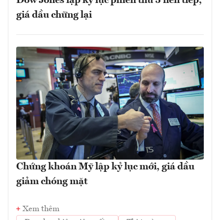
Dow Jones lập kỷ lục phiên thứ 5 liên tiếp,
giá dầu chững lại
Chứng khoán Mỹ lập kỷ lục mới, giá dầu
giảm chóng mặt
Xem thêm