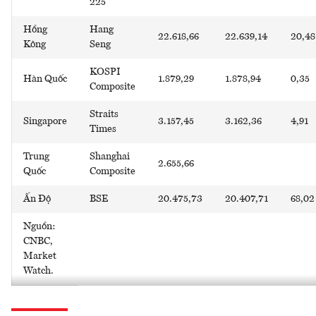
225
Hồng
Hang
22.618,66
22.639,14
20,48
Kông
Seng
KOSPI
Hàn Quốc
1.879,29
1.878,94
0,35
Composite
Straits
Singapore
3.157,45
3.162,36
4,91
Times
Trung
Shanghai
2.655,66
Quốc
Composite
Ấn Độ
BSE
20.475,73
20.407,71
68,02
Nguồn:
CNBC,
Market
Watch.