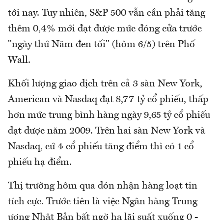
tới nay. Tuy nhiên, S&P 500 vẫn cần phải tăng
thêm 0,4% mới đạt được mức đóng cửa trước
"ngày thứ Năm đen tối" (hôm 6/5) trên Phố
Wall.
Khối lượng giao dịch trên cả 3 sàn New York,
American và Nasdaq đạt 8,77 tỷ cổ phiếu, thấp
hơn mức trung bình hàng ngày 9,65 tỷ cổ phiếu
đạt được năm 2009. Trên hai sàn New York và
Nasdaq, cứ 4 cổ phiếu tăng điểm thì có 1 cổ
phiếu hạ điểm.
Thị trường hôm qua đón nhận hàng loạt tin
tích cực. Trước tiên là việc Ngân hàng Trung
ương Nhật Bản bất ngờ hạ lãi suất xuống 0 -