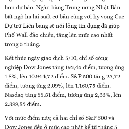
hơn dự báo, Ngân hàng Trung ương Nhật Bản
bất ngờ hạ lãi suất cơ bản cùng với hy vọng Cục
Dự trữ Liên bang sẽ nới lỏng tín dụng đã giúp
Phố Wall đảo chiều, tăng lên mức cao nhất
trong 5 tháng.
Kết thúc ngày giao dịch 5/10, chỉ số công
nghiệp Dow Jones tăng 193,45 điểm, tương ứng
1,8%, lên 10.944,72 điểm. S&P 500 tăng 23,72
điểm, tương ứng 2,09%, lên 1.160,75 điểm.
Nasdaq tăng 55,31 điểm, tương ứng 2,36%, lên
2.399,83 điểm.
Với mức điểm này, cả hai chỉ số S&P 500 và
Dow Jones đều ở mức cao nhất kể từ tháng 5