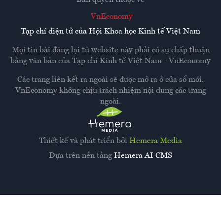
VnEconomy
Tạp chí điện tử của Hội Khoa học Kinh tế Việt Nam
Mọi tin bài đăng lại từ website này phải có sự chấp thuận
bằng văn bản của
Tạp chí Kinh tế Việt Nam - VnEconomy
Các trang liên kết ra ngoài sẽ được mở ra ở cửa sổ mới.
VnEconomy không chịu trách nhiệm nội dung các trang
ngoài.
Thiết kế và phát triển bởi
Hemera Media
Dựa trên nền tảng
Hemera AI CMS