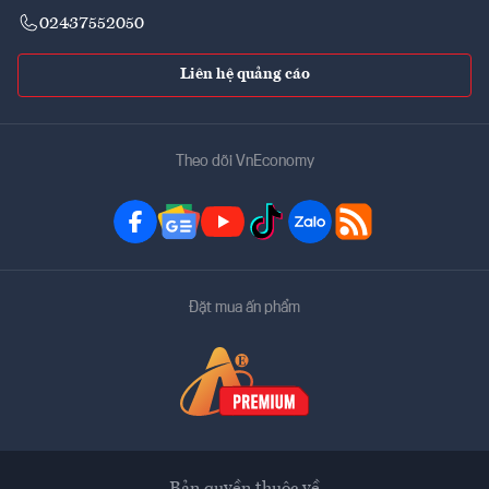
02437552050
Liên hệ quảng cáo
Theo dõi VnEconomy
Đặt mua ấn phẩm
Bản quyền thuộc về