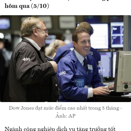
hôm qua (5/10)
Dow Jones đạt mức điểm cao nhất trong 5 tháng -
Ảnh: AP
Ngành công nghiệp dịch vụ tăng trưởng tốt