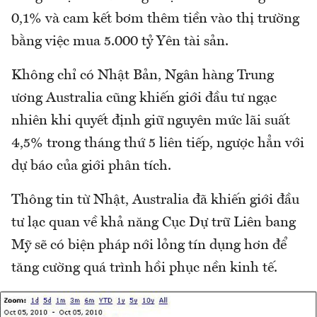
0,1% và cam kết bơm thêm tiền vào thị trường
bằng việc mua 5.000 tỷ Yên tài sản.
Không chỉ có Nhật Bản, Ngân hàng Trung
ương Australia cũng khiến giới đầu tư ngạc
nhiên khi quyết định giữ nguyên mức lãi suất
4,5% trong tháng thứ 5 liên tiếp, ngược hẳn với
dự báo của giới phân tích.
Thông tin từ Nhật, Australia đã khiến giới đầu
tư lạc quan về khả năng Cục Dự trữ Liên bang
Mỹ sẽ có biện pháp nới lỏng tín dụng hơn để
tăng cường quá trình hồi phục nền kinh tế.