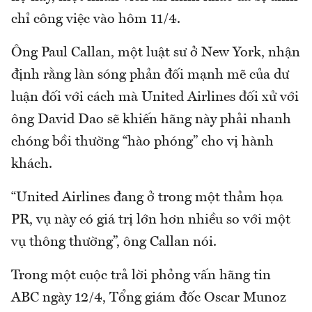
chỉ công việc vào hôm 11/4.
Ông Paul Callan, một luật sư ở New York, nhận
định rằng làn sóng phản đối mạnh mẽ của dư
luận đối với cách mà United Airlines đối xử với
ông David Dao sẽ khiến hãng này phải nhanh
chóng bồi thường “hào phóng” cho vị hành
khách.
“United Airlines đang ở trong một thảm họa
PR, vụ này có giá trị lớn hơn nhiều so với một
vụ thông thường”, ông Callan nói.
Trong một cuộc trả lời phỏng vấn hãng tin
ABC ngày 12/4, Tổng giám đốc Oscar Munoz