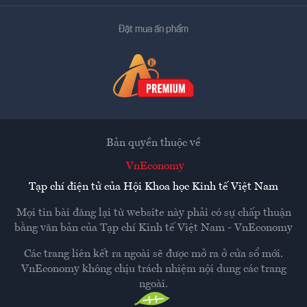
Đặt mua ấn phẩm
Bản quyền thuộc về
VnEconomy
Tạp chí điện tử của Hội Khoa học Kinh tế Việt Nam
Mọi tin bài đăng lại từ website này phải có sự chấp thuận
bằng văn bản của
Tạp chí Kinh tế Việt Nam - VnEconomy
Các trang liên kết ra ngoài sẽ được mở ra ở cửa sổ mới.
VnEconomy không chịu trách nhiệm nội dung các trang
ngoài.