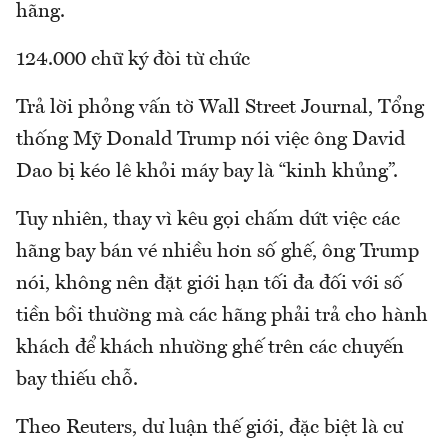
hãng.
124.000 chữ ký đòi từ chức
Trả lời phỏng vấn tờ Wall Street Journal, Tổng
thống Mỹ Donald Trump nói việc ông David
Dao bị kéo lê khỏi máy bay là “kinh khủng”.
Tuy nhiên, thay vì kêu gọi chấm dứt việc các
hãng bay bán vé nhiều hơn số ghế, ông Trump
nói, không nên đặt giới hạn tối đa đối với số
tiền bồi thường mà các hãng phải trả cho hành
khách để khách nhường ghế trên các chuyến
bay thiếu chỗ.
Theo Reuters, dư luận thế giới, đặc biệt là cư