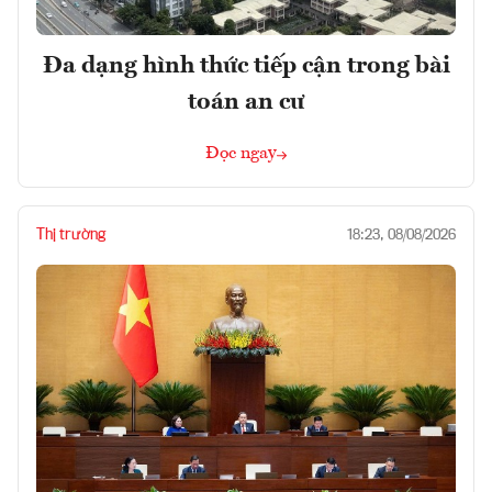
Đa dạng hình thức tiếp cận trong bài
toán an cư
Đọc ngay
Thị trường
18:23, 08/08/2026