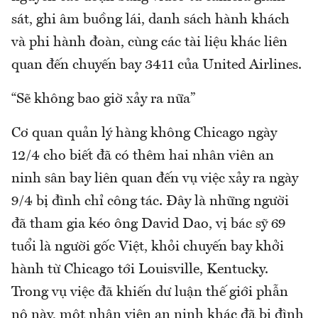
sát, ghi âm buồng lái, danh sách hành khách
và phi hành đoàn, cùng các tài liệu khác liên
quan đến chuyến bay 3411 của United Airlines.
“Sẽ không bao giờ xảy ra nữa”
Cơ quan quản lý hàng không Chicago ngày
12/4 cho biết đã có thêm hai nhân viên an
ninh sân bay liên quan đến vụ việc xảy ra ngày
9/4 bị đình chỉ công tác. Đây là những người
đã tham gia kéo ông David Dao, vị bác sỹ 69
tuổi là người gốc Việt, khỏi chuyến bay khởi
hành từ Chicago tới Louisville, Kentucky.
Trong vụ việc đã khiến dư luận thế giới phẫn
nộ này, một nhân viên an ninh khác đã bị đình