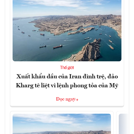
Thế giới
Xuất khẩu dầu của Iran đình trệ, đảo
Kharg tê liệt vì lệnh phong tỏa của Mỹ
Đọc ngay