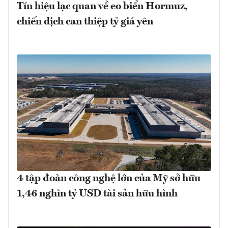
Tín hiệu lạc quan về eo biển Hormuz,
chiến dịch can thiệp tỷ giá yên
4 tập đoàn công nghệ lớn của Mỹ sở hữu
1,46 nghìn tỷ USD tài sản hữu hình