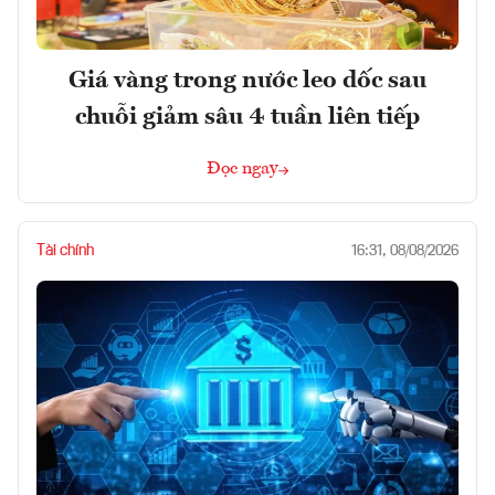
Giá vàng trong nước leo dốc sau
chuỗi giảm sâu 4 tuần liên tiếp
Đọc ngay
Tài chính
16:31, 08/08/2026