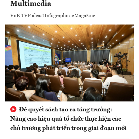
Multimedia
VnE TV
Podcast
Infographics
eMagazine
Để quyết sách tạo ra tăng trưởng:
Nâng cao hiệu quả tổ chức thực hiện các
chủ trương phát triển trong giai đoạn mới