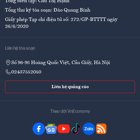
Tổng biên tập: Chử Thị Hạnh
Tổng thư ký tòa soạn: Đào Quang Bính
Giấy phép Tạp chí điện tử số: 272/GP-BTTTT ngày
26/6/2020
Liên hệ tòa soạn
Số 96-98 Hoàng Quốc Việt, Cầu Giấy, Hà Nội
02437552050
Liên hệ quảng cáo
Theo dõi VnEconomy