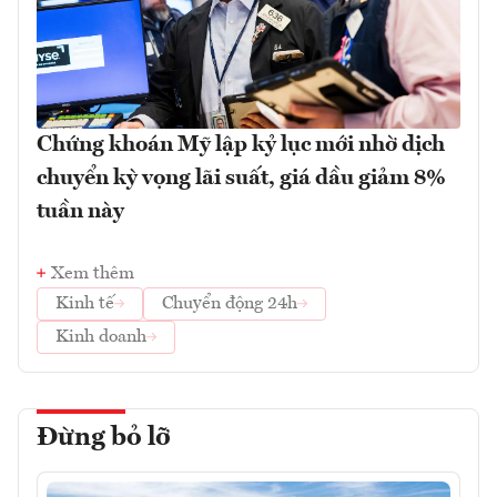
Chứng khoán Mỹ lập kỷ lục mới nhờ dịch
chuyển kỳ vọng lãi suất, giá dầu giảm 8%
tuần này
Xem thêm
Kinh tế
Chuyển động 24h
Kinh doanh
Đừng bỏ lỡ