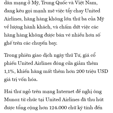
dân mạng ở Mỹ, Trung Quốc và Việt Nam,
đang kêu gọi mạnh mẽ việc tẩy chay United
Airlines, hãng hàng không lớn thứ ba của Mỹ
về lượng hành khách, và chấm dứt việc các
hãng hàng không được bán vé nhiều hơn số
ghế trên các chuyến bay.
Trong phiên giao dịch ngày thứ Tư, giá cổ
phiếu United Airlines đóng cửa giảm thêm
1,1%, khiến hãng mất thêm hơn 200 triệu USD
giá trị vốn hóa.
Hai thư ngỏ trên mạng Internet đề nghị ông
Munoz từ chức tại United Airlines đã thu hút
được tổng cộng hơn 124.000 chữ ký tính đến