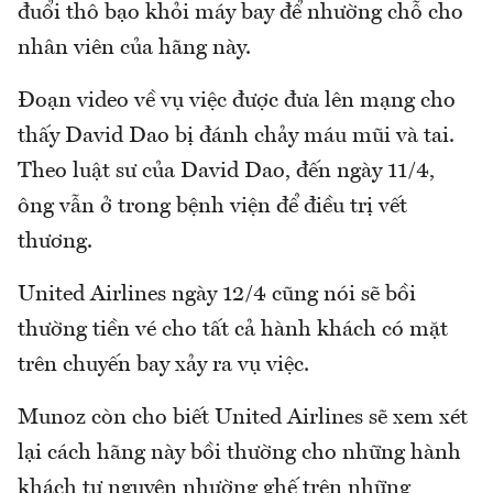
đuổi thô bạo khỏi máy bay để nhường chỗ cho
nhân viên của hãng này.
Đoạn video về vụ việc được đưa lên mạng cho
thấy David Dao bị đánh chảy máu mũi và tai.
Theo luật sư của David Dao, đến ngày 11/4,
ông vẫn ở trong bệnh viện để điều trị vết
thương.
United Airlines ngày 12/4 cũng nói sẽ bồi
thường tiền vé cho tất cả hành khách có mặt
trên chuyến bay xảy ra vụ việc.
Munoz còn cho biết United Airlines sẽ xem xét
lại cách hãng này bồi thường cho những hành
khách tự nguyện nhường ghế trên những