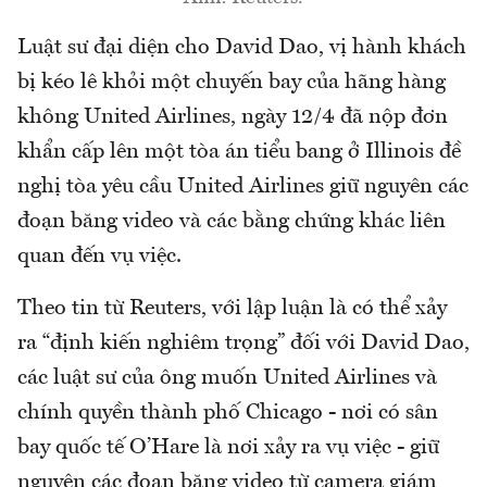
Luật sư đại diện cho David Dao, vị hành khách
bị kéo lê khỏi một chuyến bay của hãng hàng
không United Airlines, ngày 12/4 đã nộp đơn
khẩn cấp lên một tòa án tiểu bang ở Illinois đề
nghị tòa yêu cầu United Airlines giữ nguyên các
đoạn băng video và các bằng chứng khác liên
quan đến vụ việc.
Theo tin từ Reuters, với lập luận là có thể xảy
ra “định kiến nghiêm trọng” đối với David Dao,
các luật sư của ông muốn United Airlines và
chính quyền thành phố Chicago - nơi có sân
bay quốc tế O’Hare là nơi xảy ra vụ việc - giữ
nguyên các đoạn băng video từ camera giám