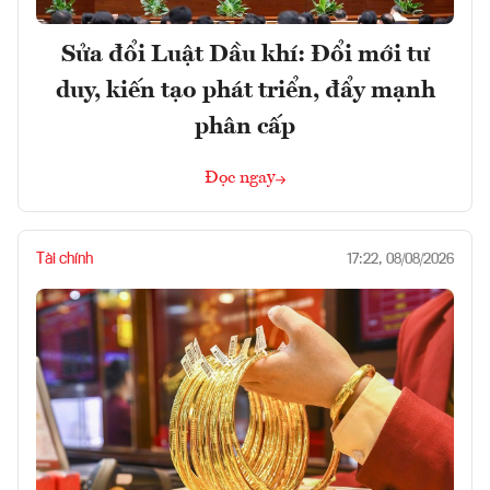
Sửa đổi Luật Dầu khí: Đổi mới tư
duy, kiến tạo phát triển, đẩy mạnh
phân cấp
Đọc ngay
Tài chính
17:22, 08/08/2026