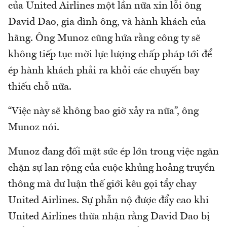
của United Airlines một lần nữa xin lỗi ông
David Dao, gia đình ông, và hành khách của
hãng. Ông Munoz cũng hứa rằng công ty sẽ
không tiếp tục mời lực lượng chấp pháp tới để
ép hành khách phải ra khỏi các chuyến bay
thiếu chỗ nữa.
“Việc này sẽ không bao giờ xảy ra nữa”, ông
Munoz nói.
Munoz đang đối mặt sức ép lớn trong việc ngăn
chặn sự lan rộng của cuộc khủng hoảng truyền
thông mà dư luận thế giới kêu gọi tẩy chay
United Airlines. Sự phẫn nộ được đẩy cao khi
United Airlines thừa nhận rằng David Dao bị