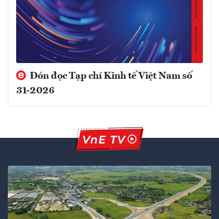
Đón đọc Tạp chí Kinh tế Việt Nam số
31-2026