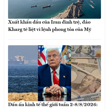
Xuất khẩu dầu của Iran đình trệ, đảo
Kharg tê liệt vì lệnh phong tỏa của Mỹ
Dấu ấn kinh tế thế giới tuần 2-8/8/2026: