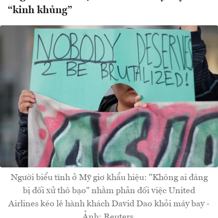
“kinh khủng”
Người biểu tình ở Mỹ giơ khẩu hiệu: "Không ai đáng
bị đối xử thô bạo" nhằm phản đối việc United
Airlines kéo lê hành khách David Dao khỏi máy bay -
Ảnh: Reuters.