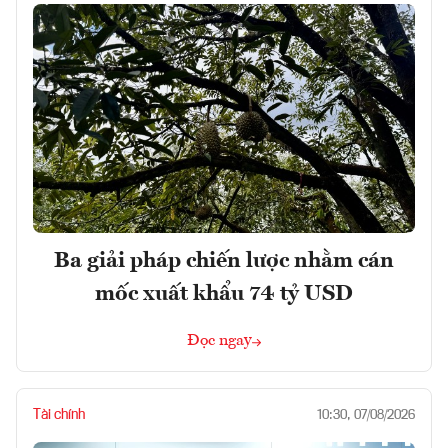
Ba giải pháp chiến lược nhằm cán
mốc xuất khẩu 74 tỷ USD
Đọc ngay
Tài chính
10:30, 07/08/2026