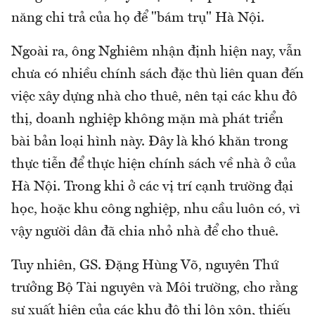
năng chi trả của họ để "bám trụ" Hà Nội.
Ngoài ra, ông Nghiêm nhận định hiện nay, vẫn
chưa có nhiều chính sách đặc thù liên quan đến
việc xây dựng nhà cho thuê, nên tại các khu đô
thị, doanh nghiệp không mặn mà phát triển
bài bản loại hình này. Đây là khó khăn trong
thực tiễn để thực hiện chính sách về nhà ở của
Hà Nội. Trong khi ở các vị trí cạnh trường đại
học, hoặc khu công nghiệp, nhu cầu luôn có, vì
vậy người dân đã chia nhỏ nhà để cho thuê.
Tuy nhiên, GS. Đặng Hùng Võ, nguyên Thứ
trưởng Bộ Tài nguyên và Môi trường, cho rằng
sự xuất hiện của các khu đô thị lộn xộn, thiếu