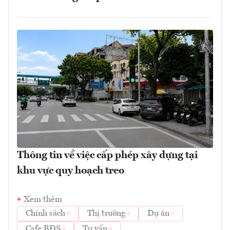
Thông tin về việc cấp phép xây dựng tại
khu vực quy hoạch treo
Xem thêm
Chính sách
Thị trường
Dự án
Cafe BĐS
Tư vấn