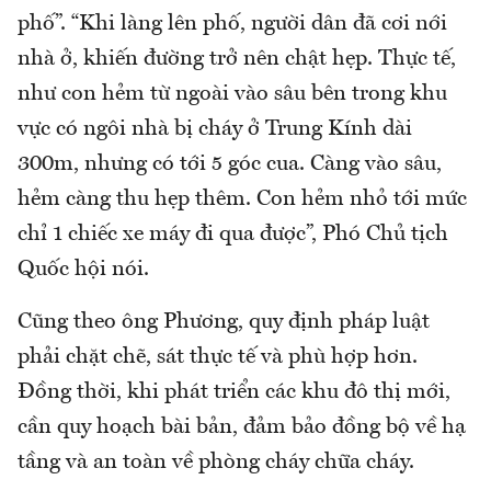
phố”. “Khi làng lên phố, người dân đã cơi nới
nhà ở, khiến đường trở nên chật hẹp. Thực tế,
như con hẻm từ ngoài vào sâu bên trong khu
vực có ngôi nhà bị cháy ở Trung Kính dài
300m, nhưng có tới 5 góc cua. Càng vào sâu,
hẻm càng thu hẹp thêm. Con hẻm nhỏ tới mức
chỉ 1 chiếc xe máy đi qua được”, Phó Chủ tịch
Quốc hội nói.
Cũng theo ông Phương, quy định pháp luật
phải chặt chẽ, sát thực tế và phù hợp hơn.
Đồng thời, khi phát triển các khu đô thị mới,
cần quy hoạch bài bản, đảm bảo đồng bộ về hạ
tầng và an toàn về phòng cháy chữa cháy.