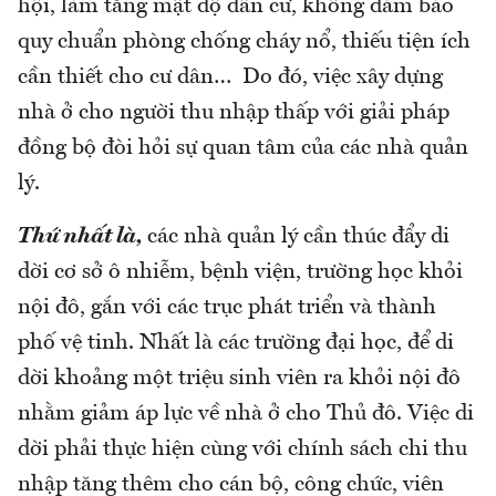
hội, làm tăng mật độ dân cư, không đảm bảo
quy chuẩn phòng chống cháy nổ, thiếu tiện ích
cần thiết cho cư dân… Do đó, việc xây dựng
nhà ở cho người thu nhập thấp với giải pháp
đồng bộ đòi hỏi sự quan tâm của các nhà quản
lý.
Thứ nhất là,
các nhà quản lý cần thúc đẩy di
dời cơ sở ô nhiễm, bệnh viện, trường học khỏi
nội đô, gắn với các trục phát triển và thành
phố vệ tinh. Nhất là các trường đại học, để di
dời khoảng một triệu sinh viên ra khỏi nội đô
nhằm giảm áp lực về nhà ở cho Thủ đô. Việc di
dời phải thực hiện cùng với chính sách chi thu
nhập tăng thêm cho cán bộ, công chức, viên