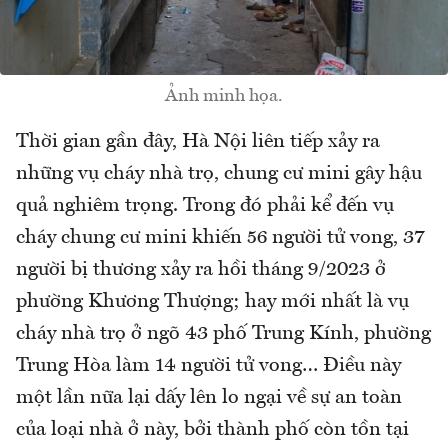
Ảnh minh họa.
Thời gian gần đây, Hà Nội liên tiếp xảy ra
những vụ cháy nhà trọ, chung cư mini gây hậu
quả nghiêm trọng. Trong đó phải kể đến vụ
cháy chung cư mini khiến 56 người tử vong, 37
người bị thương xảy ra hồi tháng 9/2023 ở
phường Khương Thượng; hay mới nhất là vụ
cháy nhà trọ ở ngõ 43 phố Trung Kính, phường
Trung Hòa làm 14 người tử vong… Điều này
một lần nữa lại dấy lên lo ngại về sự an toàn
của loại nhà ở này, bởi thành phố còn tồn tại