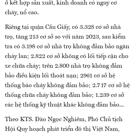
ở kết hợp sản xuất, kinh doanh có nguy cơ
cháy, nổ cao.
Riêng tại quận Cầu Giấy, có 3.328 cơ sở nhà
trọ, tăng 213 cơ sở so với năm 2023, sau kiểm
tra có 3.198 cơ sở nhà trọ không đảm bảo ngăn
cháy lan; 2.822 cơ sở không có lối tiếp cận cho
xe chữa cháy; trên 2.800 nhà trọ không đảm
bảo điều kiện lối thoát nạn; 2961 cơ sở hệ
thống báo cháy không đảm bảo; 2.717 cơ sở hệ
thống chữa cháy không đảm bảo; 1.239 cơ sở
các hệ thống kỹ thuật khác không đảm bảo...
Theo KTS. Đào Ngọc Nghiêm, Phó Chủ tịch
Hội Quy hoạch phát triển đô thị Việt Nam,