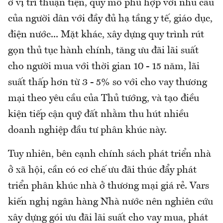
ở vị trí thuận tiện, quy mô phù hợp với nhu cầu
của người dân với đầy đủ hạ tầng y tế, giáo dục,
điện nước... Mặt khác, xây dựng quy trình rút
gọn thủ tục hành chính, tăng ưu đãi lãi suất
cho người mua với thời gian 10 - 15 năm, lãi
suất thấp hơn từ 3 - 5% so với cho vay thương
mại theo yêu cầu của Thủ tướng, và tạo điều
kiện tiếp cận quỹ đất nhằm thu hút nhiều
doanh nghiệp đầu tư phân khúc này.
Tuy nhiên, bên cạnh chính sách phát triển nhà
ở xã hội, cần có cơ chế ưu đãi thúc đẩy phát
triển phân khúc nhà ở thương mại giá rẻ. Vars
kiến nghị ngân hàng Nhà nước nên nghiên cứu
xây dựng gói ưu đãi lãi suất cho vay mua, phát