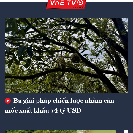
Ba giải pháp chiến lược nhằm cán
mốc xuất khẩu 74 tỷ USD