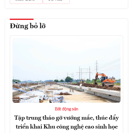
Đừng bỏ lỡ
Bất động sản
Tập trung tháo gỡ vướng mắc, thúc đẩy
triển khai Khu công nghệ cao sinh học