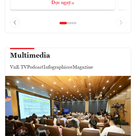
Đọc ngay
Multimedia
VnE TV
Podcast
Infographics
eMagazine