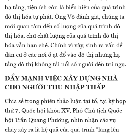
hạ tầng, tiện ích còn là biểu hiện của quá trình
đô thị hóa tự phát. Ông Võ đánh giá, chúng ta
mới quan tâm đến số lượng của quá trình đô
thị hóa, chứ chất lượng của quá trình đô thị
hóa vẫn hạn chế. Chính vì vậy, sinh ra vấn đề
dân cư ở các nơi ồ ạt đổ vào đô thị nhưng hạ
tầng đô thị không tải nổi số người đến trú ngụ.
ĐẨY MẠNH VIỆC XÂY DỰNG NHÀ
CHO NGƯỜI THU NHẬP THẤP
Chia sẻ trong phiên thảo luận tại tổ, tại kỳ họp
thứ 7, Quốc hội khóa XV, Phó Chủ tịch Quốc
hội Trần Quang Phương, nhìn nhận các vụ
cháy xảy ra là hệ quả của quá trình “làng lên