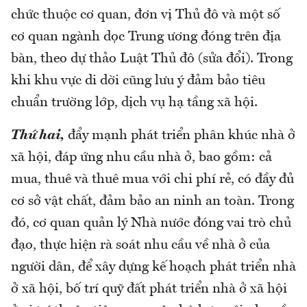
chức thuộc cơ quan, đơn vị Thủ đô và một số
cơ quan ngành dọc Trung ương đóng trên địa
bàn, theo dự thảo Luật Thủ đô (sửa đổi). Trong
khi khu vực di dời cũng lưu ý đảm bảo tiêu
chuẩn trường lớp, dịch vụ hạ tầng xã hội.
Thứ hai,
đẩy mạnh phát triển phân khúc nhà ở
xã hội, đáp ứng nhu cầu nhà ở, bao gồm: cả
mua, thuê và thuê mua với chi phí rẻ, có đầy đủ
cơ sở vật chất, đảm bảo an ninh an toàn. Trong
đó, cơ quan quản lý Nhà nước đóng vai trò chủ
đạo, thực hiện rà soát nhu cầu về nhà ở của
người dân, để xây dựng kế hoạch phát triển nhà
ở xã hội, bố trí quỹ đất phát triển nhà ở xã hội