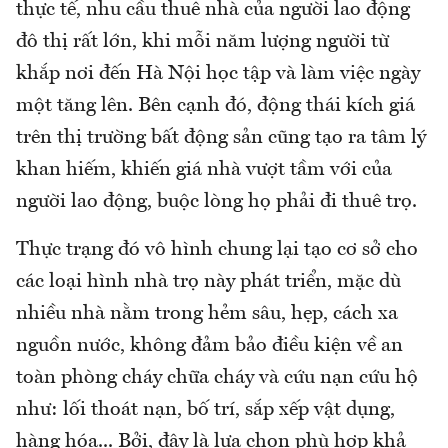
thực tế, nhu cầu thuê nhà của người lao động
đô thị rất lớn, khi mỗi năm lượng người từ
khắp nơi đến Hà Nội học tập và làm việc ngày
một tăng lên. Bên cạnh đó, động thái kích giá
trên thị trường bất động sản cũng tạo ra tâm lý
khan hiếm, khiến giá nhà vượt tầm với của
người lao động, buộc lòng họ phải đi thuê trọ.
Thực trạng đó vô hình chung lại tạo cơ sở cho
các loại hình nhà trọ này phát triển, mặc dù
nhiều nhà nằm trong hẻm sâu, hẹp, cách xa
nguồn nước, không đảm bảo điều kiện về an
toàn phòng cháy chữa cháy và cứu nạn cứu hộ
như: lối thoát nạn, bố trí, sắp xếp vật dụng,
hàng hóa... Bởi, đây là lựa chọn phù hợp khả