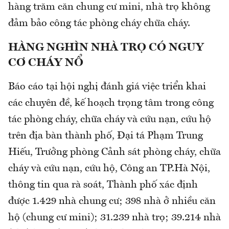
hàng trăm căn chung cư mini, nhà trọ không
đảm bảo công tác phòng cháy chữa cháy.
HÀNG NGHÌN NHÀ TRỌ CÓ NGUY
CƠ CHÁY NỔ
Báo cáo tại hội nghị đánh giá việc triển khai
các chuyên đề, kế hoạch trọng tâm trong công
tác phòng cháy, chữa cháy và cứu nạn, cứu hộ
trên địa bàn thành phố, Đại tá Phạm Trung
Hiếu, Trưởng phòng Cảnh sát phòng cháy, chữa
cháy và cứu nạn, cứu hộ, Công an TP.Hà Nội,
thông tin qua rà soát, Thành phố xác định
được 1.429 nhà chung cư; 398 nhà ở nhiều căn
hộ (chung cư mini); 31.239 nhà trọ; 39.214 nhà