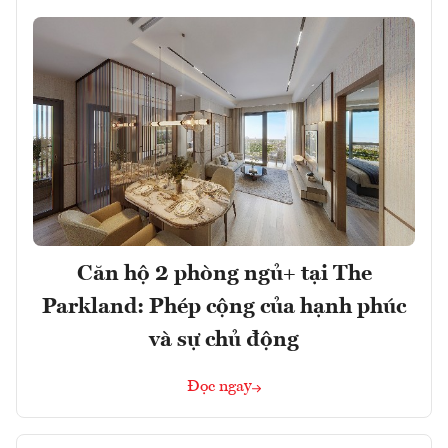
Căn hộ 2 phòng ngủ+ tại The
Parkland: Phép cộng của hạnh phúc
và sự chủ động
Đọc ngay