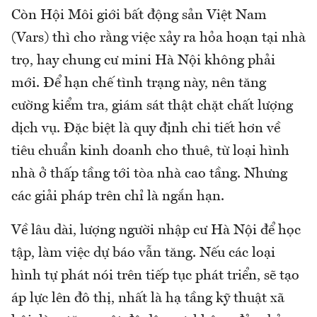
Còn Hội Môi giới bất động sản Việt Nam
(Vars) thì cho rằng việc xảy ra hỏa hoạn tại nhà
trọ, hay chung cư mini Hà Nội không phải
mới. Để hạn chế tình trạng này, nên tăng
cường kiểm tra, giám sát thật chặt chất lượng
dịch vụ. Đặc biệt là quy định chi tiết hơn về
tiêu chuẩn kinh doanh cho thuê, từ loại hình
nhà ở thấp tầng tới tòa nhà cao tầng. Nhưng
các giải pháp trên chỉ là ngắn hạn.
Về lâu dài, lượng người nhập cư Hà Nội để học
tập, làm việc dự báo vẫn tăng. Nếu các loại
hình tự phát nói trên tiếp tục phát triển, sẽ tạo
áp lực lên đô thị, nhất là hạ tầng kỹ thuật xã