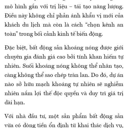
mô hình gắn với trị liệu – tái tạo năng lượng.
Điều này không chỉ phản ánh khẩu vị mới của
khách du lịch mà còn là cách “chọn kênh an
toàn” trong bối cảnh kinh tế biến động.
Đặc biệt, bất động sản khoáng nóng được giới
chuyên gia đánh giá cao bởi tính khan hiếm tự
nhiên. Suối khoáng nóng không thể nhân tạo,
càng không thể sao chép tràn lan. Do đó, dự án
nào sở hữu mạch khoáng tự nhiên sẽ nghiễm
nhiên nắm lợi thế độc quyền và duy trì giá trị
dài hạn.
Với nhà đầu tư, một sản phẩm bất động sản
vừa có dòng tiền ổn định từ khai thác dịch vụ,