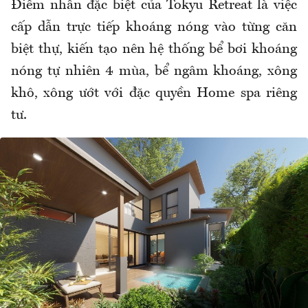
Điểm nhấn đặc biệt của Tokyu Retreat là việc
cấp dẫn trực tiếp khoáng nóng vào từng căn
biệt thự, kiến tạo nên hệ thống bể bơi khoáng
nóng tự nhiên 4 mùa, bể ngâm khoáng, xông
khô, xông ướt với đặc quyền Home spa riêng
tư.