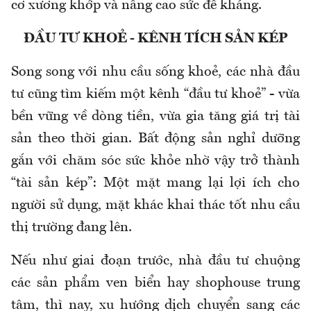
cơ xương khớp và nâng cao sức đề kháng.
ĐẦU TƯ KHOẺ - KÊNH TÍCH SẢN KÉP
Song song với nhu cầu sống khoẻ, các nhà đầu
tư cũng tìm kiếm một kênh “đầu tư khoẻ” - vừa
bền vững về dòng tiền, vừa gia tăng giá trị tài
sản theo thời gian. Bất động sản nghỉ dưỡng
gắn với chăm sóc sức khỏe nhờ vậy trở thành
“tài sản kép”: Một mặt mang lại lợi ích cho
người sử dụng, mặt khác khai thác tốt nhu cầu
thị trường đang lên.
Nếu như giai đoạn trước, nhà đầu tư chuộng
các sản phẩm ven biển hay shophouse trung
tâm, thì nay, xu hướng dịch chuyển sang các