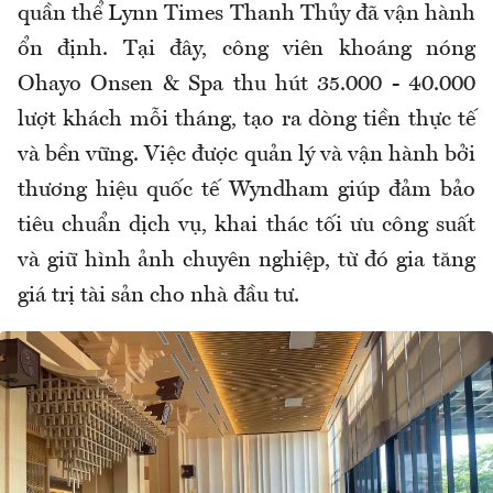
quần thể Lynn Times Thanh Thủy đã vận hành
ổn định. Tại đây, công viên khoáng nóng
Ohayo Onsen & Spa thu hút 35.000 - 40.000
lượt khách mỗi tháng, tạo ra dòng tiền thực tế
và bền vững. Việc được quản lý và vận hành bởi
thương hiệu quốc tế Wyndham giúp đảm bảo
tiêu chuẩn dịch vụ, khai thác tối ưu công suất
và giữ hình ảnh chuyên nghiệp, từ đó gia tăng
giá trị tài sản cho nhà đầu tư.