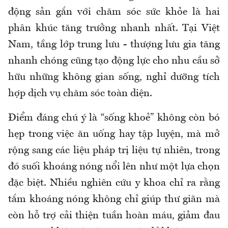
động sản gắn với chăm sóc sức khỏe là hai
phân khúc tăng trưởng nhanh nhất. Tại Việt
Nam, tầng lớp trung lưu - thượng lưu gia tăng
nhanh chóng cũng tạo động lực cho nhu cầu sở
hữu những không gian sống, nghỉ dưỡng tích
hợp dịch vụ chăm sóc toàn diện.
Điểm đáng chú ý là “sống khoẻ” không còn bó
hẹp trong việc ăn uống hay tập luyện, mà mở
rộng sang các liệu pháp trị liệu tự nhiên, trong
đó suối khoáng nóng nổi lên như một lựa chọn
đặc biệt. Nhiều nghiên cứu y khoa chỉ ra rằng
tắm khoáng nóng không chỉ giúp thư giãn mà
còn hỗ trợ cải thiện tuần hoàn máu, giảm đau