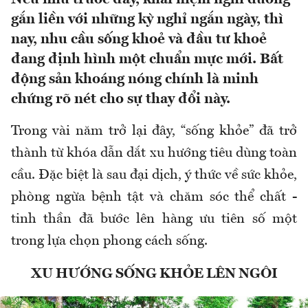
gắn liền với những kỳ nghỉ ngắn ngày, thì
nay, nhu cầu sống khoẻ và đầu tư khoẻ
đang định hình một chuẩn mực mới. Bất
động sản khoáng nóng chính là minh
chứng rõ nét cho sự thay đổi này.
Trong vài năm trở lại đây, “sống khỏe” đã trở
thành từ khóa dẫn dắt xu hướng tiêu dùng toàn
cầu. Đặc biệt là sau đại dịch, ý thức về sức khỏe,
phòng ngừa bệnh tật và chăm sóc thể chất -
tinh thần đã bước lên hàng ưu tiên số một
trong lựa chọn phong cách sống.
XU HƯỚNG SỐNG KHỎE LÊN NGÔI