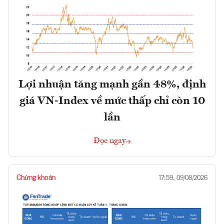
Lợi nhuận tăng mạnh gần 48%, định
giá VN-Index về mức thấp chỉ còn 10
lần
Đọc ngay
Chứng khoán
17:59, 09/08/2026