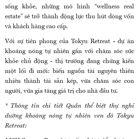
sống khỏe, những mô hình “wellness real
estate” sẽ trở thành động lực thu hút dòng vốn
và khách hàng cao cấp.
Với sự tiên phong của Tokyu Retreat - dự án
khoáng nóng tự nhiên gắn với chăm sóc sức
khỏe chủ động - thị trường đang chứng kiến
một lối đi mới: biến nguồn tài nguyên thiên
nhiên thành tài sản kép, vừa chăm sóc con
người, vừa gia tăng giá trị cho nhà đầu tư.
* Thông tin chi tiết Quần thể biệt thự nghỉ
dưỡng khoáng nóng tự nhiên ven đô Tokyu
Retreat: