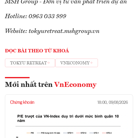
MSH Group - Đơn vị tư vấn phát triển dự án
Hotline: 0963 033 999
Website: tokyuretreat.mshgroup.vn
ĐỌC BÀI THEO TỪ KHOÁ
TOKYU RETREAT
VNECONOMY
Mới nhất trên
VnEconomy
Chứng khoán
18:00, 09/08/2026