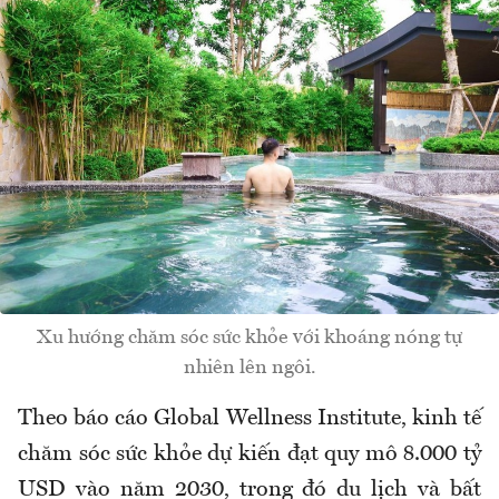
Xu hướng chăm sóc sức khỏe với khoáng nóng tự
nhiên lên ngôi.
Theo báo cáo Global Wellness Institute, kinh tế
chăm sóc sức khỏe dự kiến đạt quy mô 8.000 tỷ
USD vào năm 2030, trong đó du lịch và bất