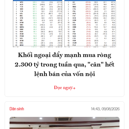
Khối ngoại đẩy mạnh mua ròng
2.300 tỷ trong tuần qua, "cân" hết
lệnh bán của vốn nội
Đọc ngay
Dân sinh
14:43, 09/08/2026