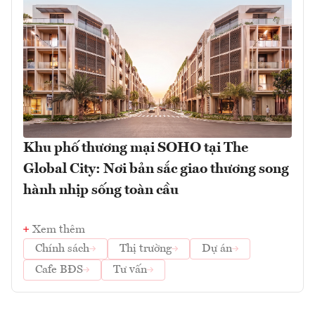
Khu phố thương mại SOHO tại The
Global City: Nơi bản sắc giao thương song
hành nhịp sống toàn cầu
Xem thêm
Chính sách
Thị trường
Dự án
Cafe BĐS
Tư vấn