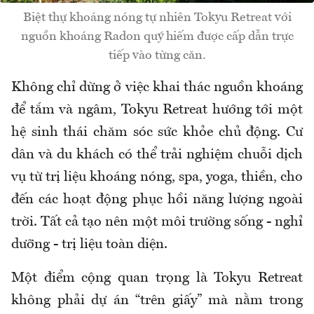
Biệt thự khoáng nóng tự nhiên Tokyu Retreat với
nguồn khoáng Radon quý hiếm được cấp dẫn trực
tiếp vào từng căn.
Không chỉ dừng ở việc khai thác nguồn khoáng
để tắm và ngâm, Tokyu Retreat hướng tới một
hệ sinh thái chăm sóc sức khỏe chủ động. Cư
dân và du khách có thể trải nghiệm chuỗi dịch
vụ từ trị liệu khoáng nóng, spa, yoga, thiền, cho
đến các hoạt động phục hồi năng lượng ngoài
trời. Tất cả tạo nên một môi trường sống - nghỉ
dưỡng - trị liệu toàn diện.
Một điểm cộng quan trọng là Tokyu Retreat
không phải dự án “trên giấy” mà nằm trong