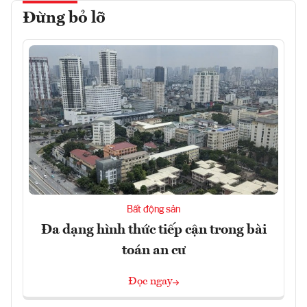
Đừng bỏ lỡ
Bất động sản
Đa dạng hình thức tiếp cận trong bài
toán an cư
Đọc ngay