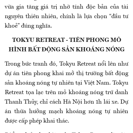
vừa gia tăng giá trị nhờ tính độc bản của tài
nguyên thiên nhiên, chính là lựa chọn “đầu tư
khoẻ” đúng nghĩa.
TOKYU RETREAT - TIÊN PHONG MÔ
HÌNH BẤT ĐỘNG SẢN KHOÁNG NÓNG
Trong bức tranh đó, Tokyu Retreat nổi lên như
dự án tiên phong khai mở thị trường bất động
sản khoáng nóng tự nhiên tại Việt Nam. Tokyu
Retreat tọa lạc trên mỏ khoáng nóng trứ danh
Thanh Thủy, chỉ cách Hà Nội hơn 1h lái xe. Dự
án thừa hưởng mạch khoáng nóng tự nhiên
được cấp phép khai thác.