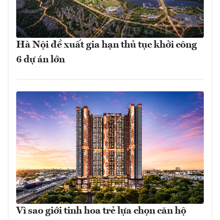
Hà Nội đề xuất gia hạn thủ tục khởi công
6 dự án lớn
Vì sao giới tinh hoa trẻ lựa chọn căn hộ