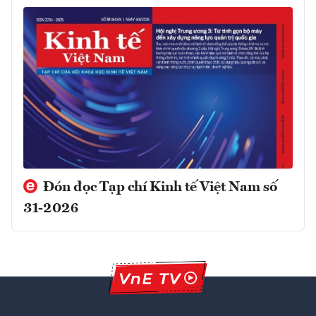
Đón đọc Tạp chí Kinh tế Việt Nam số
31-2026