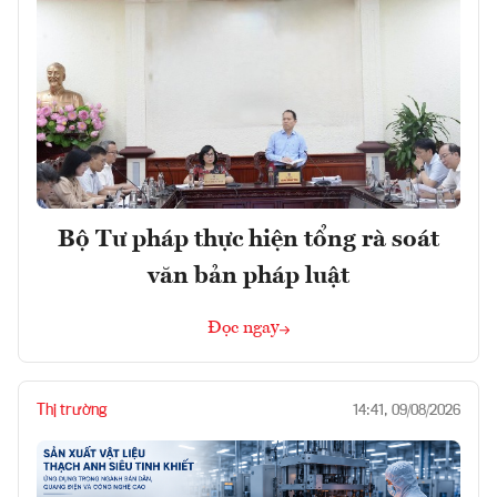
Bộ Tư pháp thực hiện tổng rà soát
văn bản pháp luật
Đọc ngay
Thị trường
14:41, 09/08/2026