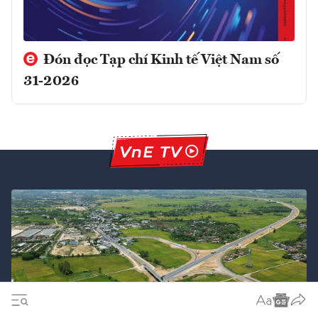
Đón đọc Tạp chí Kinh tế Việt Nam số
31-2026