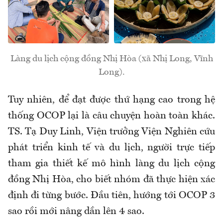
Làng du lịch cộng đồng Nhị Hòa (xã Nhị Long, Vĩnh
Long).
Tuy nhiên, để đạt được thứ hạng cao trong hệ
thống OCOP lại là câu chuyện hoàn toàn khác.
TS. Tạ Duy Linh, Viện trưởng Viện Nghiên cứu
phát triển kinh tế và du lịch, người trực tiếp
tham gia thiết kế mô hình làng du lịch cộng
đồng Nhị Hòa, cho biết nhóm đã thực hiện xác
định đi từng bước. Đầu tiên, hướng tới OCOP 3
sao rồi mới nâng dần lên 4 sao.