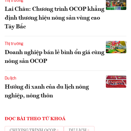
Thị trường
Lai Châu: Chương trình OCOP khẳng
định thương hiệu nông sản vùng cao
Tây Bắc
Thị trường
Doanh nghiệp bán lẻ bình ổn giá cùng
nông sản OCOP
Du lịch
Hướng đi xanh của du lịch nông
nghiệp, nông thôn
ĐỌC BÀI THEO TỪ KHOÁ
CHƯƠNG TRÌNH OCOP
DU LỊCH