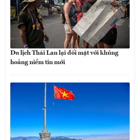
Du lịch Thái Lan lại đối mặt với khủng
hoảng niềm tin mới