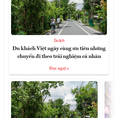
Du lịch
Du khách Việt ngày càng ưu tiên những
chuyến đi theo trải nghiệm cá nhân
Đọc ngay