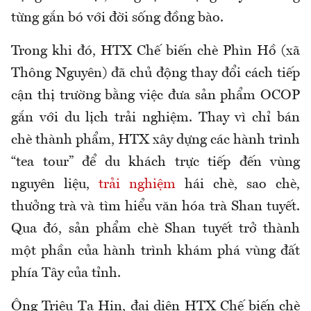
từng gắn bó với đời sống đồng bào.
Trong khi đó, HTX Chế biến chè Phìn Hồ (xã
Thông Nguyên) đã chủ động thay đổi cách tiếp
cận thị trường bằng việc đưa sản phẩm OCOP
gắn với du lịch trải nghiệm. Thay vì chỉ bán
chè thành phẩm, HTX xây dựng các hành trình
“tea tour” để du khách trực tiếp đến vùng
nguyên liệu,
trải nghiệm
hái chè, sao chè,
thưởng trà và tìm hiểu văn hóa trà Shan tuyết.
Qua đó, sản phẩm chè Shan tuyết trở thành
một phần của hành trình khám phá vùng đất
phía Tây của tỉnh.
Ông Triệu Tạ Hin, đại diện HTX Chế biến chè