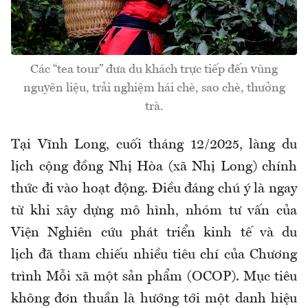
Các “tea tour” đưa du khách trực tiếp đến vùng
nguyên liệu, trải nghiệm hái chè, sao chè, thưởng
trà.
Tại Vĩnh Long, cuối tháng 12/2025, làng du
lịch cộng đồng Nhị Hòa (xã Nhị Long) chính
thức đi vào hoạt động. Điều đáng chú ý là ngay
từ khi xây dựng mô hình, nhóm tư vấn của
Viện Nghiên cứu phát triển kinh tế và du
lịch đã tham chiếu nhiều tiêu chí của Chương
trình Mỗi xã một sản phẩm (OCOP). Mục tiêu
không đơn thuần là hướng tới một danh hiệu