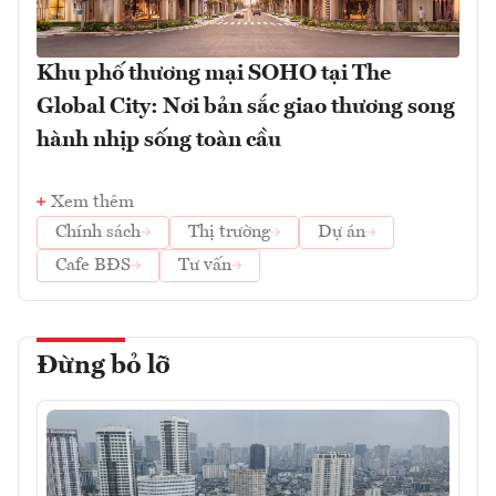
Khu phố thương mại SOHO tại The
Global City: Nơi bản sắc giao thương song
hành nhịp sống toàn cầu
Xem thêm
Chính sách
Thị trường
Dự án
Cafe BĐS
Tư vấn
Đừng bỏ lỡ