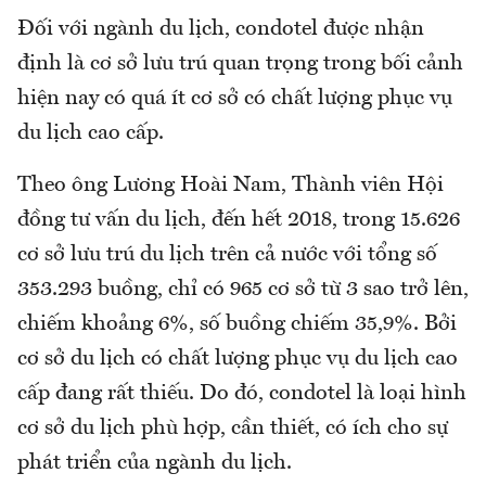
Đối với ngành du lịch, condotel được nhận
định là cơ sở lưu trú quan trọng trong bối cảnh
hiện nay có quá ít cơ sở có chất lượng phục vụ
du lịch cao cấp.
Theo ông Lương Hoài Nam, Thành viên Hội
đồng tư vấn du lịch, đến hết 2018, trong 15.626
cơ sở lưu trú du lịch trên cả nước với tổng số
353.293 buồng, chỉ có 965 cơ sở từ 3 sao trở lên,
chiếm khoảng 6%, số buồng chiếm 35,9%. Bởi
cơ sở du lịch có chất lượng phục vụ du lịch cao
cấp đang rất thiếu. Do đó, condotel là loại hình
cơ sở du lịch phù hợp, cần thiết, có ích cho sự
phát triển của ngành du lịch.