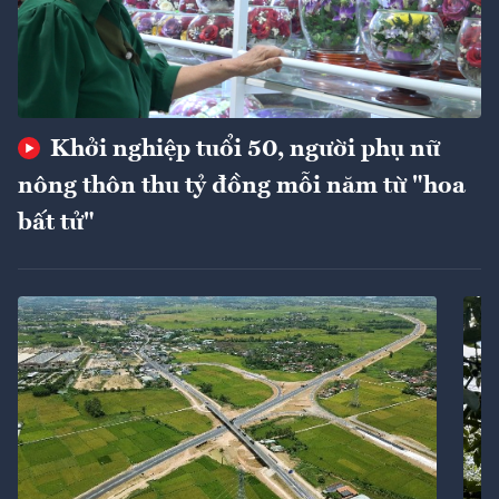
Khởi nghiệp tuổi 50, người phụ nữ
nông thôn thu tỷ đồng mỗi năm từ "hoa
bất tử"