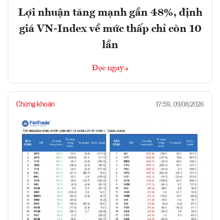
Lợi nhuận tăng mạnh gần 48%, định
giá VN-Index về mức thấp chỉ còn 10
lần
Đọc ngay
Chứng khoán
17:59, 09/08/2026