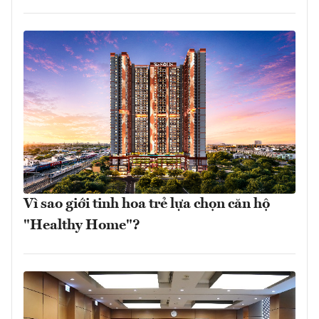
Vì sao giới tinh hoa trẻ lựa chọn căn hộ
"Healthy Home"?