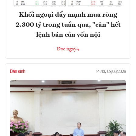
Khối ngoại đẩy mạnh mua ròng
2.300 tỷ trong tuần qua, "cân" hết
lệnh bán của vốn nội
Đọc ngay
Dân sinh
14:43, 09/08/2026