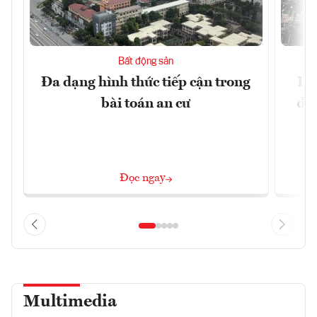
Bất động sản
Đa dạng hình thức tiếp cận trong
Hà
bài toán an cư
đặc
Đọc ngay
Multimedia