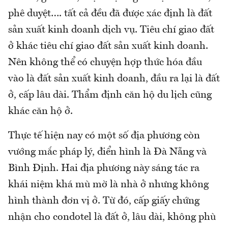
phê duyệt…. tất cả đều đã được xác định là đất
sản xuất kinh doanh dịch vụ. Tiêu chí giao đất
ở khác tiêu chí giao đất sản xuất kinh doanh.
Nên không thể có chuyện hợp thức hóa đầu
vào là đất sản xuất kinh doanh, đầu ra lại là đất
ở, cấp lâu dài. Thẩm định căn hộ du lịch cũng
khác căn hộ ở.
Thực tế hiện nay có một số địa phương còn
vướng mắc pháp lý, điển hình là Đà Nẵng và
Bình Định. Hai địa phương này sáng tác ra
khái niệm khá mù mờ là nhà ở nhưng không
hình thành đơn vị ở. Từ đó, cấp giấy chứng
nhận cho condotel là đất ở, lâu dài, không phù