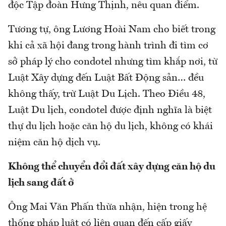
độc Tập đoàn Hưng Thịnh, nêu quan điểm.
Tương tự, ông Lương Hoài Nam cho biết trong
khi cả xã hội đang trong hành trình đi tìm cơ
sở pháp lý cho condotel nhưng tìm khắp nơi, từ
Luật Xây dựng đến Luật Bất Động sản… đều
không thấy, trừ Luật Du Lịch. Theo Điều 48,
Luật Du lịch, condotel được định nghĩa là biệt
thự du lịch hoặc căn hộ du lịch, không có khái
niệm căn hộ dịch vụ.
Không thể chuyển đổi đất xây dựng căn hộ du
lịch sang đất ở
Ông Mai Văn Phấn thừa nhận, hiện trong hệ
thống pháp luật có liên quan đến cấp giấy