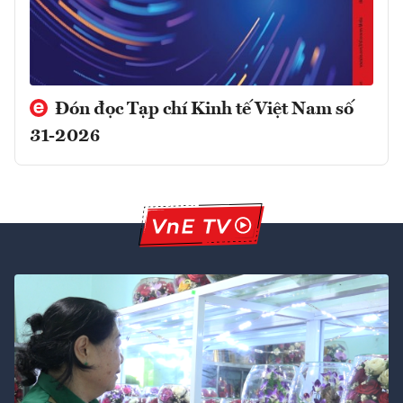
Đón đọc Tạp chí Kinh tế Việt Nam số
31-2026