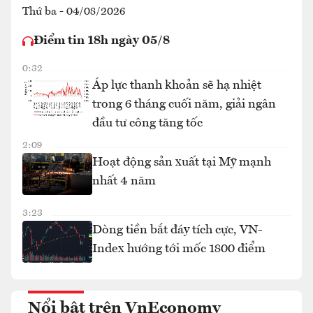
Thứ ba - 04/08/2026
Điểm tin 18h ngày 05/8
0:32
Áp lực thanh khoản sẽ hạ nhiệt
trong 6 tháng cuối năm, giải ngân
đầu tư công tăng tốc
2:09
Hoạt động sản xuất tại Mỹ mạnh
nhất 4 năm
3:23
Dòng tiền bắt đáy tích cực, VN-
Index hướng tới mốc 1800 điểm
Nổi bật trên VnEconomy