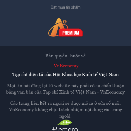
Đặt mua ấn phẩm
Bản quyền thuộc về
VnEconomy
Tạp chí điện tử của Hội Khoa học Kinh tế Việt Nam
Mọi tin bài đăng lại từ website này phải có sự chấp thuận
bằng văn bản của
Tạp chí Kinh tế Việt Nam - VnEconomy
Các trang liên kết ra ngoài sẽ được mở ra ở cửa sổ mới.
VnEconomy không chịu trách nhiệm nội dung các trang
ngoài.