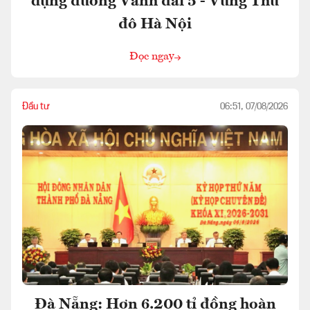
dựng đường Vành đai 5 - Vùng Thủ
đô Hà Nội
Đọc ngay
Đầu tư
06:51, 07/08/2026
Đà Nẵng: Hơn 6.200 tỉ đồng hoàn