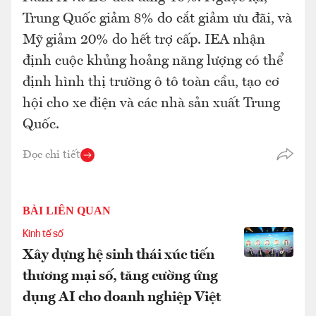
Trung Quốc giảm 8% do cắt giảm ưu đãi, và
Mỹ giảm 20% do hết trợ cấp. IEA nhận
định cuộc khủng hoảng năng lượng có thể
định hình thị trường ô tô toàn cầu, tạo cơ
hội cho xe điện và các nhà sản xuất Trung
Quốc.
Đọc chi tiết
BÀI LIÊN QUAN
Kinh tế số
Xây dựng hệ sinh thái xúc tiến
thương mại số, tăng cường ứng
dụng AI cho doanh nghiệp Việt