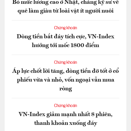
Bỏ mức lương cao ở Nhật, chàng kỹ sư về
quê làm giàu từ loài vật ít người nuôi
Chứng khoán
Dòng tiền bắt đáy tích cực, VN-Index
hướng tới mốc 1800 điểm
Chứng khoán
Áp lực chốt lời tăng, dòng tiền đỡ tốt ở cổ
phiếu vừa và nhỏ, vốn ngoại vẫn mua
ròng
Chứng khoán
VN-Index giảm mạnh nhất 8 phiên,
thanh khoản xuống đáy