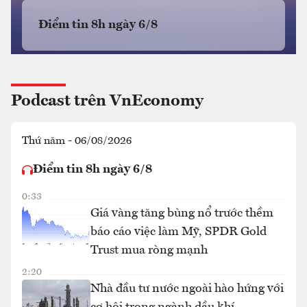
Điểm tin 8h ngày 6/8
Podcast trên VnEconomy
Thứ năm - 06/08/2026
Điểm tin 8h ngày 6/8
0:33
Giá vàng tăng bùng nổ trước thềm
báo cáo việc làm Mỹ, SPDR Gold
Trust mua ròng mạnh
2:20
Nhà đầu tư nước ngoài hào hứng với