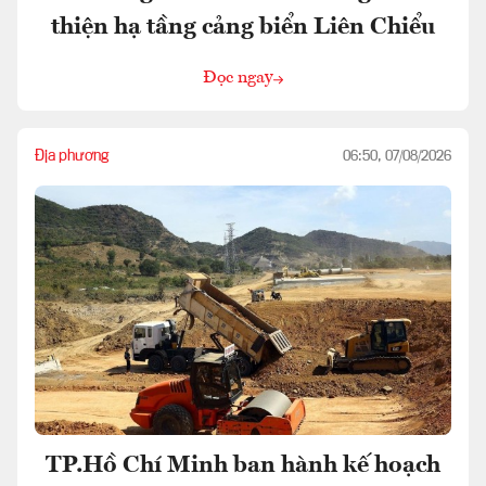
thiện hạ tầng cảng biển Liên Chiểu
Đọc ngay
Địa phương
06:50, 07/08/2026
TP.Hồ Chí Minh ban hành kế hoạch