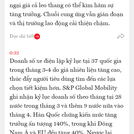
ngại giá cả leo thang có thể kìm hãm sự
tăng trưởng. Chuỗi cung ứng vẫn gián đoạn
và thị trường lao động cải thiện chậm.
Đọc chi tiết
0:32
Doanh số xe điện lập kỷ lục tại 37 quốc gia
trong tháng 3-4 do giá nhiên liệu tăng cao,
thúc đẩy người tiêu dùng tìm đến các lựa
chọn tiết kiệm hơn. S&P Global Mobility
ghi nhận kỷ lục doanh số theo tháng tại 28
nước trong tháng 3 và thêm 9 nước nữa vào
tháng 4. Hàn Quốc chứng kiến mức tăng
trưởng ấn tượng 140%, trong khi Đông
Nam Á và EU đều tăng 40%. Ngược lại,