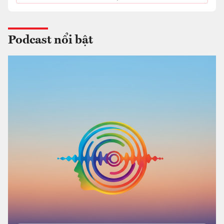
QUỐC
Podcast nổi bật