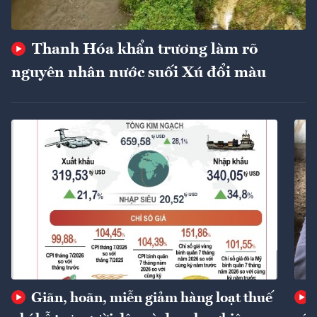
Thanh Hóa khẩn trương làm rõ
nguyên nhân nước suối Xú đổi màu
Giãn, hoãn, miễn giảm hàng loạt thuế