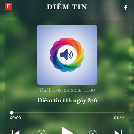
ĐIỂM TIN
Thứ ba, 02/06/2026, 11:00
Điểm tin 11h ngày 2/6
00:00
01:54