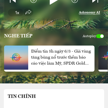
Askonomy AI
NGHE TIẾP
Autoplay
Điểm tin 8h ngày 6/8 - Giá vàng
tăng bùng nổ trước thềm báo
cáo việc làm Mỹ, SPDR Gold
Trust mua ròng mạnh
TIN CHÍNH