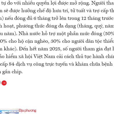
 tự do với nhiều quyền lợi được mở rộng. Người 
n sẽ được hưởng chế độ hưu trí, tử tuất và trợ cấp th
) nếu đóng đủ 6 tháng trở lên trong 12 tháng trước
h hoạt, phương thức đóng đa dạng (tháng, quý, nă
ều năm). Nhà nước hỗ trợ một phần mức đóng (50
0% cho hộ cận nghèo, 30% cho người dân tộc thiể
 khác). Đến hết năm 2025, số người tham gia đạt h
ảo hiểm xã hội Việt Nam cải cách thủ tục hành chí
 cấp 84 dịch vụ công trực tuyến và khám chữa bệnh
 gắn chip.
t
Địa phương