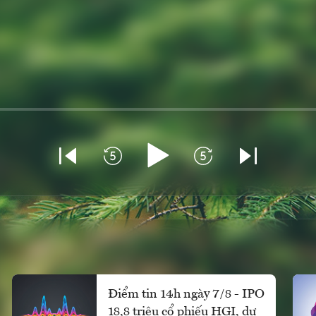
Điểm tin 14h ngày 7/8 - IPO
18,8 triệu cổ phiếu HGI, dự