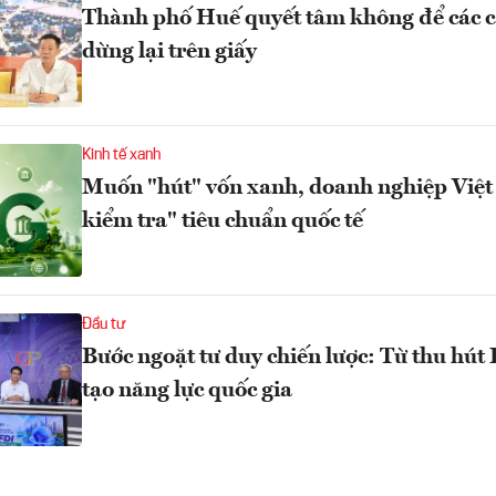
Thành phố Huế quyết tâm không để các c
dừng lại trên giấy
Kinh tế xanh
Muốn "hút" vốn xanh, doanh nghiệp Việt 
kiểm tra" tiêu chuẩn quốc tế
Đầu tư
Bước ngoặt tư duy chiến lược: Từ thu hút
tạo năng lực quốc gia