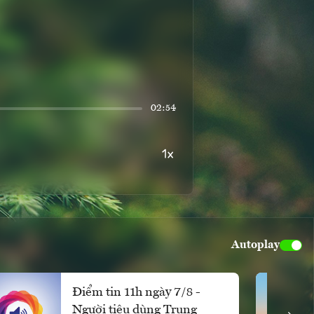
02:54
Autoplay
Điểm tin 11h ngày 7/8 -
Người tiêu dùng Trung