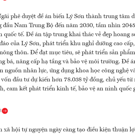
ãi phê duyệt đề án biến Lý Sơn thành trung tâm du
g đầu Nam Trung Bộ đến năm 2030, tầm nhìn 2045,
 quốc tế. Đề án tập trung khai thác vẻ đẹp hoang sơ
đáo của Lý Sơn, phát triển khu nghỉ dưỡng cao cấp,
nông thôn. Để đạt mục tiêu, sẽ phát triển sản phẩm 
ng bá, nâng cấp hạ tầng và bảo vệ môi trường. Đề á
ển nguồn nhân lực, ứng dụng khoa học công nghệ v
 vốn đầu tư dự kiến hơn 78.038 tỷ đồng, chủ yếu từ
h, cam kết phát triển kinh tế, bảo vệ an ninh quốc g
t
 xã hội tự nguyện ngày càng tạo điều kiện thuận lợ