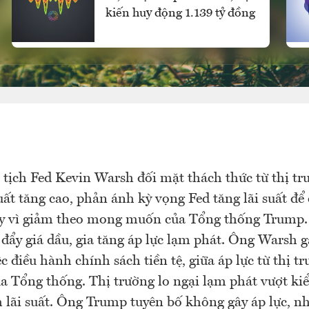
kiến huy động 1.139 tỷ đồng
tịch Fed Kevin Warsh đối mặt thách thức từ thị trư
suất tăng cao, phản ánh kỳ vọng Fed tăng lãi suất đ
ay vì giảm theo mong muốn của Tổng thống Trump.
đẩy giá dầu, gia tăng áp lực lạm phát. Ông Warsh 
ệc điều hành chính sách tiền tệ, giữa áp lực từ thị 
 Tổng thống. Thị trường lo ngại lạm phát vượt ki
 lãi suất. Ông Trump tuyên bố không gây áp lực, n