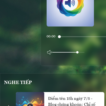
00:00
NGHE TIẾP
Điểm tên 18h ngày 7/8 -
Blog chứng khoán: Chỉ số