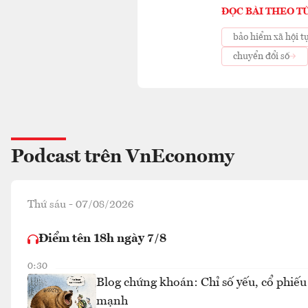
ĐỌC BÀI THEO T
bảo hiểm xã hội t
chuyển đổi số
Podcast trên VnEconomy
Thứ sáu - 07/08/2026
Điểm tên 18h ngày 7/8
0:30
Blog chứng khoán: Chỉ số yếu, cổ phiếu
mạnh