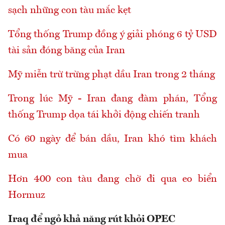
sạch những con tàu mắc kẹt
Tổng thống Trump đồng ý giải phóng 6 tỷ USD
tài sản đóng băng của Iran
Mỹ miễn trừ trừng phạt dầu Iran trong 2 tháng
Trong lúc Mỹ - Iran đang đàm phán, Tổng
thống Trump dọa tái khởi động chiến tranh
Có 60 ngày để bán dầu, Iran khó tìm khách
mua
Hơn 400 con tàu đang chờ đi qua eo biển
Hormuz
Iraq để ngỏ khả năng rút khỏi OPEC