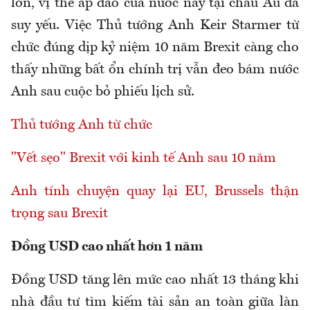
lớn, vị thế áp đảo của nước này tại châu Âu đã
suy yếu. Việc Thủ tướng Anh Keir Starmer từ
chức đúng dịp kỷ niệm 10 năm Brexit càng cho
thấy những bất ổn chính trị vẫn đeo bám nước
Anh sau cuộc bỏ phiếu lịch sử.
Thủ tướng Anh từ chức
"Vết sẹo" Brexit với kinh tế Anh sau 10 năm
Anh tính chuyện quay lại EU, Brussels thận
trọng sau Brexit
Đồng USD cao nhất hơn 1 năm
Đồng USD tăng lên mức cao nhất 13 tháng khi
nhà đầu tư tìm kiếm tài sản an toàn giữa làn