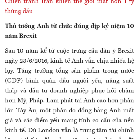
Chiến tranh Iran khiến thế giới mất hơn 1 tỷ
thùng dầu
Thủ tướng Anh từ chức đúng dịp kỷ niệm 10
năm Brexit
Sau 10 năm kể từ cuộc trưng cầu dân ý Brexit
ngày 23/6/2016, kinh tế Anh vẫn chịu nhiều hệ
lụy. Tăng trưởng tổng sản phẩm trong nước
(GDP) bình quân đầu người yếu, năng suất
thấp và đầu tư doanh nghiệp phục hồi chậm
hơn Mỹ, Pháp. Lạm phát tại Anh cao hơn phần
lớn Tây Âu, một phần do đồng bảng Anh mất
giá và các điểm yếu mang tính cơ cấu của nền
kinh tế. Dù London vẫn là trung tâm tài chính