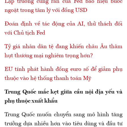
Lập trường cứng rắn của Fed báo hiệu bước
ngoặt trong tâm lý với đồng USD
Đoán định về tác động của AI, thử thách đối
với Chủ tịch Fed
Tỷ giá nhân dân tệ đang khiến châu Âu thâm
hụt thương mại nghiêm trọng hơn?
EU tính phát hành đồng euro số để giảm phụ
thuộc vào hệ thống thanh toán Mỹ
Trung Quốc mắc kẹt giữa cầu nội địa yếu và
phụ thuộc xuất khẩu
Trung Quốc muốn chuyển sang mô hình tăng
trưởng dựa nhiều hơn vào tiêu dùng và đầu tư