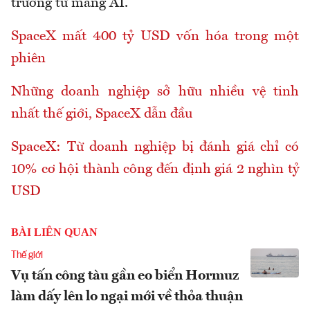
trưởng từ mảng AI.
SpaceX mất 400 tỷ USD vốn hóa trong một
phiên
Những doanh nghiệp sở hữu nhiều vệ tinh
nhất thế giới, SpaceX dẫn đầu
SpaceX: Từ doanh nghiệp bị đánh giá chỉ có
10% cơ hội thành công đến định giá 2 nghìn tỷ
USD
BÀI LIÊN QUAN
Thế giới
Vụ tấn công tàu gần eo biển Hormuz
làm dấy lên lo ngại mới về thỏa thuận