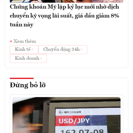
Chứng khoán Mỹ lập kỷ lục mới nhờ dịch
chuyển kỳ vọng lãi suất, giá dầu giảm 8%
tuần này
Xem thêm
Kinh tế
Chuyển động 24h
Kinh doanh
Đừng bỏ lỡ