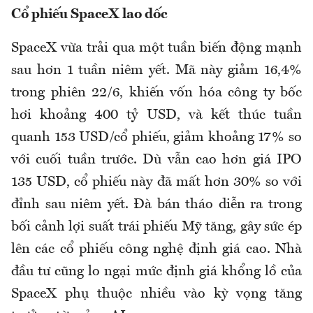
Cổ phiếu SpaceX lao dốc
SpaceX vừa trải qua một tuần biến động mạnh
sau hơn 1 tuần niêm yết. Mã này giảm 16,4%
trong phiên 22/6, khiến vốn hóa công ty bốc
hơi khoảng 400 tỷ USD, và kết thúc tuần
quanh 153 USD/cổ phiếu, giảm khoảng 17% so
với cuối tuần trước. Dù vẫn cao hơn giá IPO
135 USD, cổ phiếu này đã mất hơn 30% so với
đỉnh sau niêm yết. Đà bán tháo diễn ra trong
bối cảnh lợi suất trái phiếu Mỹ tăng, gây sức ép
lên các cổ phiếu công nghệ định giá cao. Nhà
đầu tư cũng lo ngại mức định giá khổng lồ của
SpaceX phụ thuộc nhiều vào kỳ vọng tăng