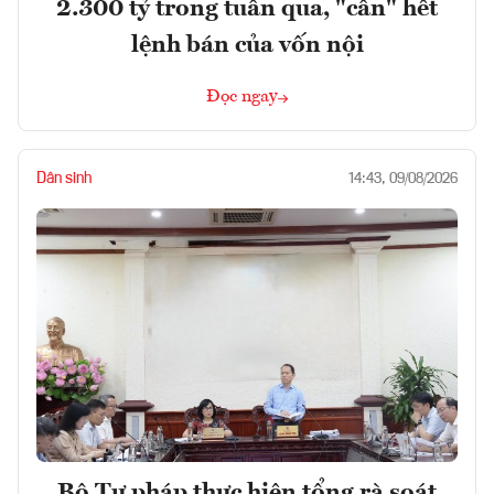
2.300 tỷ trong tuần qua, "cân" hết
lệnh bán của vốn nội
Đọc ngay
Dân sinh
14:43, 09/08/2026
Bộ Tư pháp thực hiện tổng rà soát