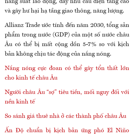
năng suất lao động, đẩy nhu cầu điện tăng cao
và gây hư hại hạ tầng giao thông, năng lượng.
Allianz Trade ước tính đến năm 2030, tổng sản
phẩm trong nước (GDP) của một số nước châu
Âu có thể bị mất cộng dồn 5-7% so với kịch
bản không chịu tác động của nắng nóng.
Nắng nóng cực đoan có thể gây tổn thất lớn
cho kinh tế châu Âu
Người châu Âu “sợ” tiêu tiền, mối nguy đối với
nền kinh tế
So sánh giá thuê nhà ở các thành phố châu Âu
Ấn Độ chuẩn bị kịch bản ứng phó El Niño