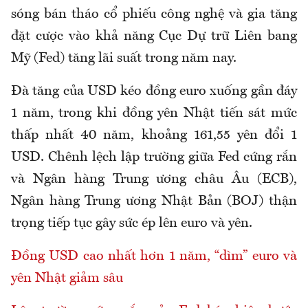
sóng bán tháo cổ phiếu công nghệ và gia tăng
đặt cược vào khả năng Cục Dự trữ Liên bang
Mỹ (Fed) tăng lãi suất trong năm nay.
Đà tăng của USD kéo đồng euro xuống gần đáy
1 năm, trong khi đồng yên Nhật tiến sát mức
thấp nhất 40 năm, khoảng 161,55 yên đổi 1
USD. Chênh lệch lập trường giữa Fed cứng rắn
và Ngân hàng Trung ương châu Âu (ECB),
Ngân hàng Trung ương Nhật Bản (BOJ) thận
trọng tiếp tục gây sức ép lên euro và yên.
Đồng USD cao nhất hơn 1 năm, “dìm” euro và
yên Nhật giảm sâu