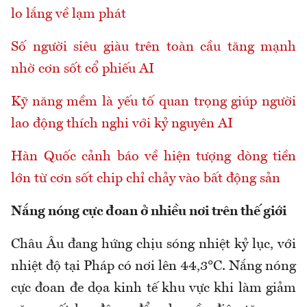
lo lắng về lạm phát
Số người siêu giàu trên toàn cầu tăng mạnh
nhờ cơn sốt cổ phiếu AI
Kỹ năng mềm là yếu tố quan trọng giúp người
lao động thích nghi với kỷ nguyên AI
Hàn Quốc cảnh báo về hiện tượng dòng tiền
lớn từ cơn sốt chip chỉ chảy vào bất động sản
Nắng nóng cực đoan ở nhiều nơi trên thế giới
Châu Âu đang hứng chịu sóng nhiệt kỷ lục, với
nhiệt độ tại Pháp có nơi lên 44,3°C. Nắng nóng
cực đoan đe dọa kinh tế khu vực khi làm giảm