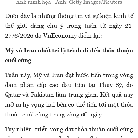
Ảnh minh họa - Ảnh: Getty Images/Reuters
Dưới đây là những thông tin và sự kiện kinh tế
thế giới đáng chú ý trong tuần từ ngày 21-
27/6/2026 do VnEconomy điểm lại:
Mỹ và Iran nhất trí lộ trình đi đến thỏa thuận
cuối cùng
Tuần này, Mỹ và Iran đạt bước tiến trong vòng
đàm phán cấp cao đầu tiên tại Thụy Sỹ, do
Qatar và Pakistan làm trung gian. Kết quả này
mở ra hy vọng hai bên có thể tiến tới một thỏa
thuận cuối cùng trong vòng 60 ngày.
Tuy nhiên, triển vọng đạt thỏa thuận cuối cùng