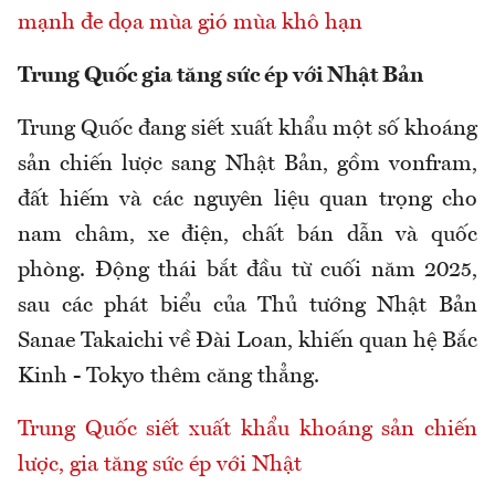
mạnh đe dọa mùa gió mùa khô hạn
Trung Quốc gia tăng sức ép với Nhật Bản
Trung Quốc đang siết xuất khẩu một số khoáng
sản chiến lược sang Nhật Bản, gồm vonfram,
đất hiếm và các nguyên liệu quan trọng cho
nam châm, xe điện, chất bán dẫn và quốc
phòng. Động thái bắt đầu từ cuối năm 2025,
sau các phát biểu của Thủ tướng Nhật Bản
Sanae Takaichi về Đài Loan, khiến quan hệ Bắc
Kinh - Tokyo thêm căng thẳng.
Trung Quốc siết xuất khẩu khoáng sản chiến
lược, gia tăng sức ép với Nhật