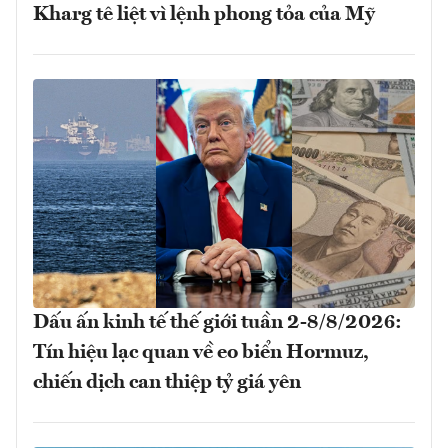
Kharg tê liệt vì lệnh phong tỏa của Mỹ
Dấu ấn kinh tế thế giới tuần 2-8/8/2026:
Tín hiệu lạc quan về eo biển Hormuz,
chiến dịch can thiệp tỷ giá yên