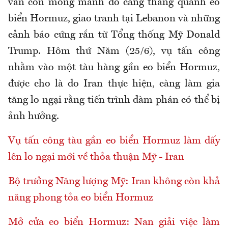
vẫn còn mong manh do căng thẳng quanh eo
biển Hormuz, giao tranh tại Lebanon và những
cảnh báo cứng rắn từ Tổng thống Mỹ Donald
Trump. Hôm thứ Năm (25/6), vụ tấn công
nhằm vào một tàu hàng gần eo biển Hormuz,
được cho là do Iran thực hiện, càng làm gia
tăng lo ngại rằng tiến trình đàm phán có thể bị
ảnh hưởng.
Vụ tấn công tàu gần eo biển Hormuz làm dấy
lên lo ngại mới về thỏa thuận Mỹ - Iran
Bộ trưởng Năng lượng Mỹ: Iran không còn khả
năng phong tỏa eo biển Hormuz
Mở cửa eo biển Hormuz: Nan giải việc làm