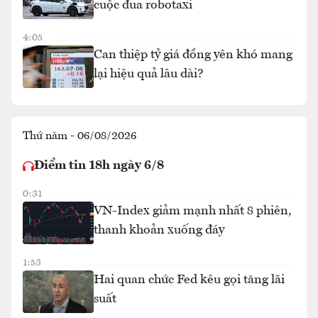
cuộc đua robotaxi
4:05
Can thiệp tỷ giá đồng yên khó mang
lại hiệu quả lâu dài?
Thứ năm - 06/08/2026
Điểm tin 18h ngày 6/8
0:31
VN-Index giảm mạnh nhất 8 phiên,
thanh khoản xuống đáy
1:53
Hai quan chức Fed kêu gọi tăng lãi
suất