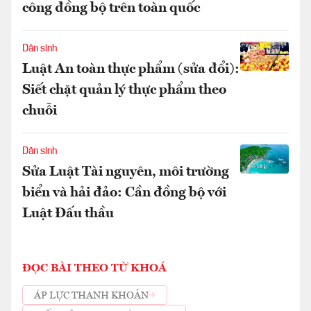
công đồng bộ trên toàn quốc
Dân sinh
Luật An toàn thực phẩm (sửa đổi):
Siết chặt quản lý thực phẩm theo
chuỗi
Dân sinh
Sửa Luật Tài nguyên, môi trường
biển và hải đảo: Cần đồng bộ với
Luật Đấu thầu
ĐỌC BÀI THEO TỪ KHOÁ
ÁP LỰC THANH KHOẢN