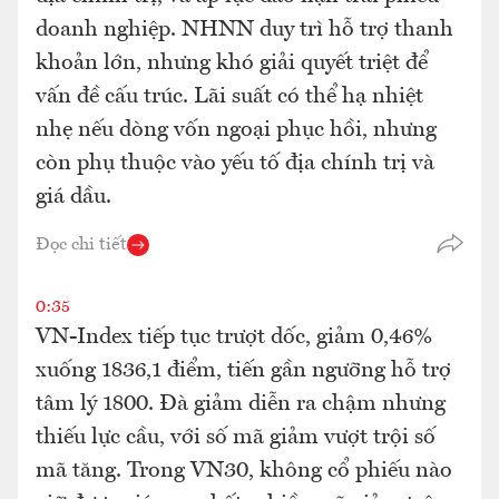
doanh nghiệp. NHNN duy trì hỗ trợ thanh
khoản lớn, nhưng khó giải quyết triệt để
vấn đề cấu trúc. Lãi suất có thể hạ nhiệt
nhẹ nếu dòng vốn ngoại phục hồi, nhưng
còn phụ thuộc vào yếu tố địa chính trị và
giá dầu.
Đọc chi tiết
0:35
VN-Index tiếp tục trượt dốc, giảm 0,46%
xuống 1836,1 điểm, tiến gần ngưỡng hỗ trợ
tâm lý 1800. Đà giảm diễn ra chậm nhưng
thiếu lực cầu, với số mã giảm vượt trội số
mã tăng. Trong VN30, không cổ phiếu nào