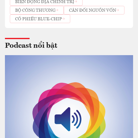
BIẾN ĐỘNG ĐỊA CHÍNH TRỊ
BỘ CÔNG THƯƠNG
CÂN ĐỐI NGUỒN VỐN
CỔ PHIẾU BLUE-CHIP
Podcast nổi bật