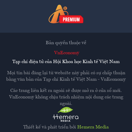
Bản quyền thuộc về
VnEconomy
Tạp chí điện tử của Hội Khoa học Kinh tế Việt Nam
Mọi tin bài đăng lại từ website này phải có sự chấp thuận
bằng văn bản của
Tạp chí Kinh tế Việt Nam - VnEconomy
Các trang liên kết ra ngoài sẽ được mở ra ở cửa sổ mới.
VnEconomy không chịu trách nhiệm nội dung các trang
ngoài.
Thiết kế và phát triển bởi
Hemera Media