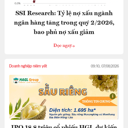
SSI Research: Tỷ lệ nợ xấu ngành
ngân hàng tăng trong quý 2/2026,
bao phủ nợ xấu giảm
Đọc ngay
Doanh nghiệp niêm yết
09:10, 07/08/2026
IPO 18,8 triệu cổ phiếu HGI, dự kiến