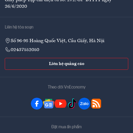
Giấy phép Tạp chí điện tử số: 272/GP-BTTTT ngày
26/6/2020
Liên hệ tòa soạn
Số 96-98 Hoàng Quốc Việt, Cầu Giấy, Hà Nội
02437552050
Liên hệ quảng cáo
Theo dõi VnEconomy
Đặt mua ấn phẩm