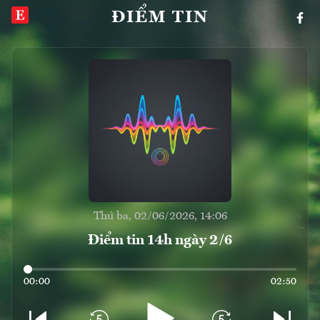
ĐIỂM TIN
Thứ ba, 02/06/2026, 14:06
Điểm tin 14h ngày 2/6
00:00
02:50