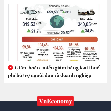
Giãn, hoãn, miễn giảm hàng loạt thuế
phí hỗ trợ người dân và doanh nghiệp