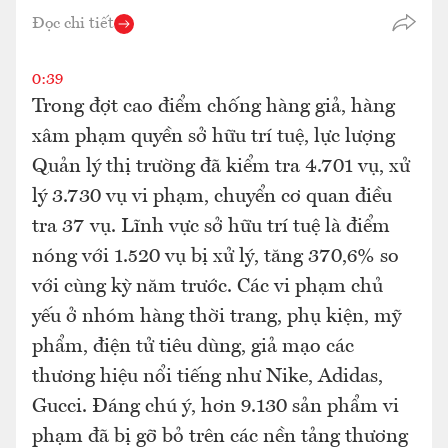
Đọc chi tiết
0:39
Trong đợt cao điểm chống hàng giả, hàng
xâm phạm quyền sở hữu trí tuệ, lực lượng
Quản lý thị trường đã kiểm tra 4.701 vụ, xử
lý 3.730 vụ vi phạm, chuyển cơ quan điều
tra 37 vụ. Lĩnh vực sở hữu trí tuệ là điểm
nóng với 1.520 vụ bị xử lý, tăng 370,6% so
với cùng kỳ năm trước. Các vi phạm chủ
yếu ở nhóm hàng thời trang, phụ kiện, mỹ
phẩm, điện tử tiêu dùng, giả mạo các
thương hiệu nổi tiếng như Nike, Adidas,
Gucci. Đáng chú ý, hơn 9.130 sản phẩm vi
phạm đã bị gỡ bỏ trên các nền tảng thương