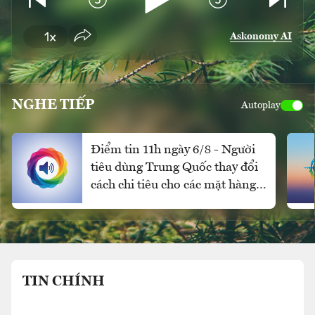
Askonomy AI
NGHE TIẾP
Autoplay
Điểm tin 11h ngày 6/8 - Người
tiêu dùng Trung Quốc thay đổi
cách chi tiêu cho các mặt hàng
xa xỉ
TIN CHÍNH