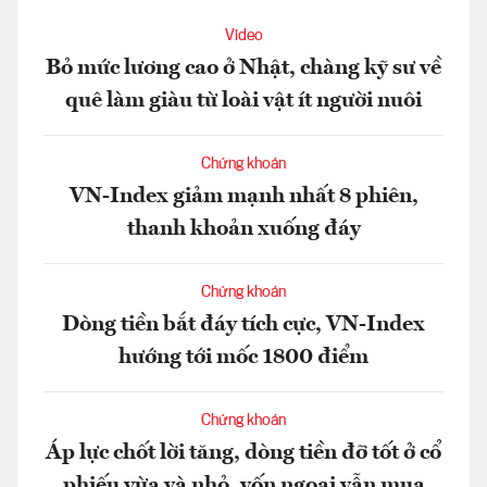
Video
Bỏ mức lương cao ở Nhật, chàng kỹ sư về
quê làm giàu từ loài vật ít người nuôi
Chứng khoán
VN-Index giảm mạnh nhất 8 phiên,
thanh khoản xuống đáy
Chứng khoán
Dòng tiền bắt đáy tích cực, VN-Index
hướng tới mốc 1800 điểm
Chứng khoán
Áp lực chốt lời tăng, dòng tiền đỡ tốt ở cổ
phiếu vừa và nhỏ, vốn ngoại vẫn mua