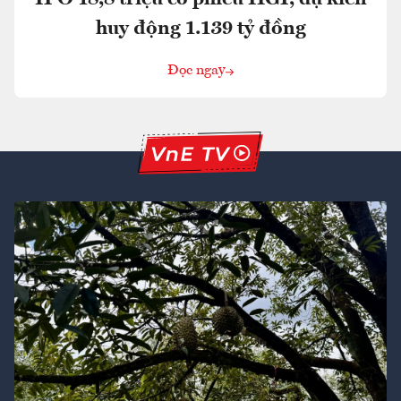
huy động 1.139 tỷ đồng
Đọc ngay