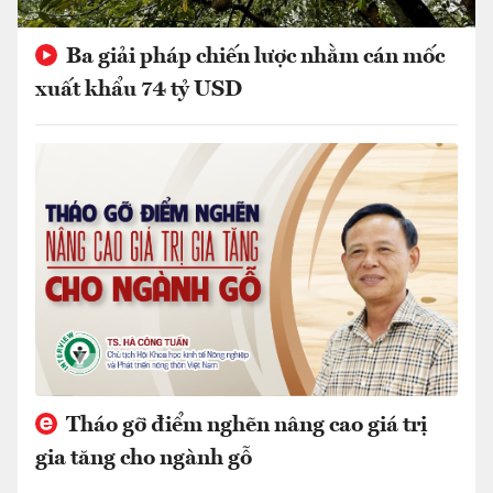
Ba giải pháp chiến lược nhằm cán mốc
xuất khẩu 74 tỷ USD
Tháo gỡ điểm nghẽn nâng cao giá trị
gia tăng cho ngành gỗ