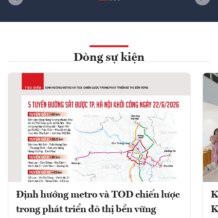
Dòng sự kiện
Định hướng metro và TOD chiến lược
K
trong phát triển đô thị bền vững
K