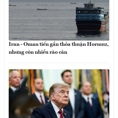
Iran - Oman tiến gần thỏa thuận Hormuz,
nhưng còn nhiều rào cản