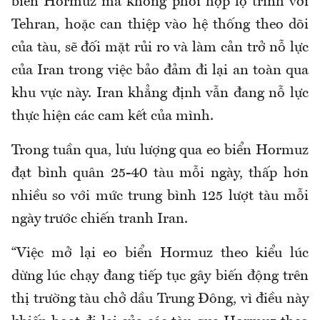
biển Hormuz mà không phối hợp lộ trình với
Tehran, hoặc can thiệp vào hệ thống theo dõi
của tàu, sẽ đối mặt rủi ro và làm cản trở nỗ lực
của Iran trong việc bảo đảm đi lại an toàn qua
khu vực này. Iran khẳng định vẫn đang nỗ lực
thực hiện các cam kết của mình.
Trong tuần qua, lưu lượng qua eo biển Hormuz
đạt bình quân 25-40 tàu mỗi ngày, thấp hơn
nhiều so với mức trung bình 125 lượt tàu mỗi
ngày trước chiến tranh Iran.
“Việc mở lại eo biển Hormuz theo kiểu lúc
dừng lúc chạy đang tiếp tục gây biến động trên
thị trường tàu chở dầu Trung Đông, vì điều này