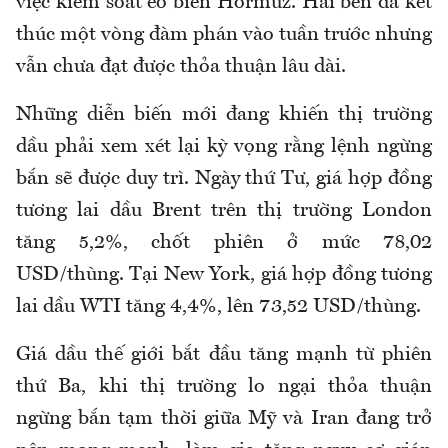
việc kiểm soát eo biển Hormuz. Hai bên đã kết
thúc một vòng đàm phán vào tuần trước nhưng
vẫn chưa đạt được thỏa thuận lâu dài.
Những diễn biến mới đang khiến thị trường
dầu phải xem xét lại kỳ vọng rằng lệnh ngừng
bắn sẽ được duy trì. Ngày thứ Tư, giá hợp đồng
tương lai dầu Brent trên thị trường London
tăng 5,2%, chốt phiên ở mức 78,02
USD/thùng. Tại New York, giá hợp đồng tương
lai dầu WTI tăng 4,4%, lên 73,52 USD/thùng.
Giá dầu thế giới bắt đầu tăng mạnh từ phiên
thứ Ba, khi thị trường lo ngại thỏa thuận
ngừng bắn tạm thời giữa Mỹ và Iran đang trở