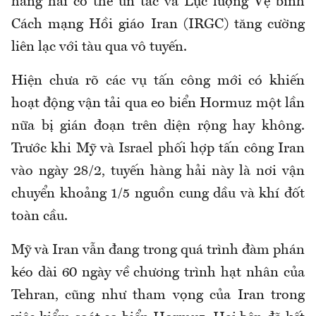
hàng hải có thể ùn tắc và Lực lượng Vệ binh
Cách mạng Hồi giáo Iran (IRGC) tăng cường
liên lạc với tàu qua vô tuyến.
Hiện chưa rõ các vụ tấn công mới có khiến
hoạt động vận tải qua eo biển Hormuz một lần
nữa bị gián đoạn trên diện rộng hay không.
Trước khi Mỹ và Israel phối hợp tấn công Iran
vào ngày 28/2, tuyến hàng hải này là nơi vận
chuyển khoảng 1/5 nguồn cung dầu và khí đốt
toàn cầu.
Mỹ và Iran vẫn đang trong quá trình đàm phán
kéo dài 60 ngày về chương trình hạt nhân của
Tehran, cũng như tham vọng của Iran trong