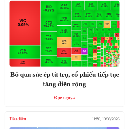
Bỏ qua sức ép từ trụ, cổ phiếu tiếp tục
tăng diện rộng
Đọc ngay
Tiêu điểm
11:50, 10/08/2026