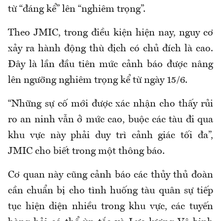
từ “đáng kể” lên “nghiêm trọng”.
Theo JMIC, trong điều kiện hiện nay, nguy cơ
xảy ra hành động thù địch có chủ đích là cao.
Đây là lần đầu tiên mức cảnh báo được nâng
lên ngưỡng nghiêm trọng kể từ ngày 15/6.
“Những sự cố mới được xác nhận cho thấy rủi
ro an ninh vẫn ở mức cao, buộc các tàu đi qua
khu vực này phải duy trì cảnh giác tối đa”,
JMIC cho biết trong một thông báo.
Cơ quan này cũng cảnh báo các thủy thủ đoàn
cần chuẩn bị cho tình huống tàu quân sự tiếp
tục hiện diện nhiều trong khu vực, các tuyến