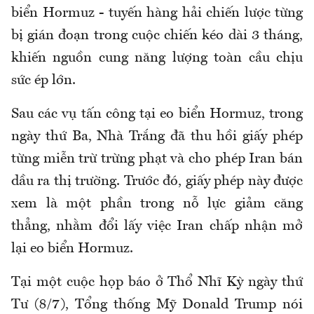
biển Hormuz - tuyến hàng hải chiến lược từng
bị gián đoạn trong cuộc chiến kéo dài 3 tháng,
khiến nguồn cung năng lượng toàn cầu chịu
sức ép lớn.
Sau các vụ tấn công tại eo biển Hormuz, trong
ngày thứ Ba, Nhà Trắng đã thu hồi giấy phép
từng miễn trừ trừng phạt và cho phép Iran bán
dầu ra thị trường. Trước đó, giấy phép này được
xem là một phần trong nỗ lực giảm căng
thẳng, nhằm đổi lấy việc Iran chấp nhận mở
lại eo biển Hormuz.
Tại một cuộc họp báo ở Thổ Nhĩ Kỳ ngày thứ
Tư (8/7), Tổng thống Mỹ Donald Trump nói