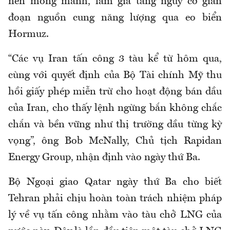
nên mong manh, làm gia tăng nguy cơ gián
đoạn nguồn cung năng lượng qua eo biển
Hormuz.
“Các vụ Iran tấn công 3 tàu kể từ hôm qua,
cùng với quyết định của Bộ Tài chính Mỹ thu
hồi giấy phép miễn trừ cho hoạt động bán dầu
của Iran, cho thấy lệnh ngừng bắn không chắc
chắn và bền vững như thị trường dầu từng kỳ
vọng”, ông Bob McNally, Chủ tịch Rapidan
Energy Group, nhận định vào ngày thứ Ba.
Bộ Ngoại giao Qatar ngày thứ Ba cho biết
Tehran phải chịu hoàn toàn trách nhiệm pháp
lý về vụ tấn công nhằm vào tàu chở LNG của