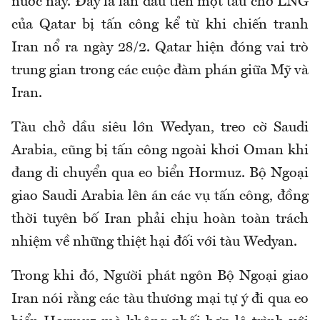
nước này. Đây là lần đầu tiên một tàu chở LNG
của Qatar bị tấn công kể từ khi chiến tranh
Iran nổ ra ngày 28/2. Qatar hiện đóng vai trò
trung gian trong các cuộc đàm phán giữa Mỹ và
Iran.
Tàu chở dầu siêu lớn Wedyan, treo cờ Saudi
Arabia, cũng bị tấn công ngoài khơi Oman khi
đang di chuyển qua eo biển Hormuz. Bộ Ngoại
giao Saudi Arabia lên án các vụ tấn công, đồng
thời tuyên bố Iran phải chịu hoàn toàn trách
nhiệm về những thiệt hại đối với tàu Wedyan.
Trong khi đó, Người phát ngôn Bộ Ngoại giao
Iran nói rằng các tàu thương mại tự ý đi qua eo