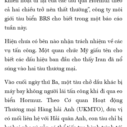
khiến hoạt đi lại của các tàu qua Hormuz theo
cả hai chiều trở nên thất thường”, công ty môi
giới tàu biển BRS cho biết trong một báo cáo
tuần này.
Hiện chưa có bên nào nhận trách nhiệm về các
vụ tấn công. Một quan chức Mỹ giấu tên cho
biết các dấu hiệu ban đầu cho thấy Iran đã nổ
súng vào hai tàu thương mại.
Vào cuối ngày thứ Ba, một tàu chở dầu khác bị
máy bay không người lái tấn công khi đi qua eo
biển Hormuz. Theo Cơ quan Hoạt động
Thương mại Hàng hải Anh (UKMTO), đơn vị
có mối liên hệ với Hải quân Anh, con tàu chỉ bị