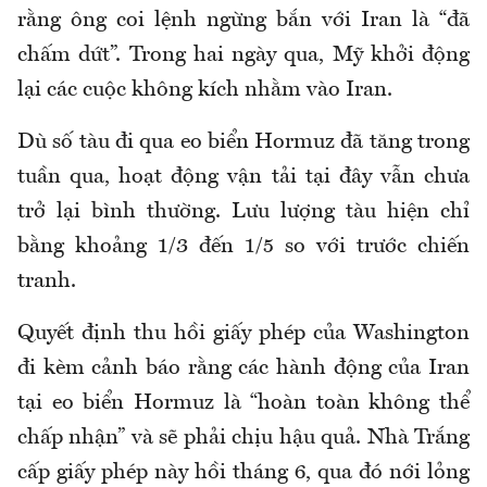
rằng ông coi lệnh ngừng bắn với Iran là “đã
chấm dứt”. Trong hai ngày qua, Mỹ khởi động
lại các cuộc không kích nhằm vào Iran.
Dù số tàu đi qua eo biển Hormuz đã tăng trong
tuần qua, hoạt động vận tải tại đây vẫn chưa
trở lại bình thường. Lưu lượng tàu hiện chỉ
bằng khoảng 1/3 đến 1/5 so với trước chiến
tranh.
Quyết định thu hồi giấy phép của Washington
đi kèm cảnh báo rằng các hành động của Iran
tại eo biển Hormuz là “hoàn toàn không thể
chấp nhận” và sẽ phải chịu hậu quả. Nhà Trắng
cấp giấy phép này hồi tháng 6, qua đó nới lỏng