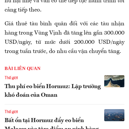
hư hại nhẹ và vẫn có thể tiếp tục hành trình tới
cảng tiếp theo.
Giá thuê tàu bình quân đối với các tàu nhận
hàng trong Vùng Vịnh đã tăng lên gần 300.000
USD/ngày, từ mức dưới 200.000 USD/ngày
trong tuần trước, do nhu cầu vận chuyển tăng.
BÀI LIÊN QUAN
Thế giới
Thu phí eo biển Hormuz: Lập trường
khó đoán của Oman
Thế giới
Bất ổn tại Hormuz đẩy eo biển