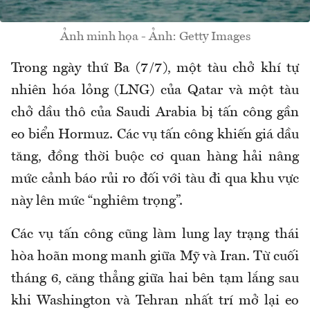
Ảnh minh họa - Ảnh: Getty Images
Trong ngày thứ Ba (7/7), một tàu chở khí tự
nhiên hóa lỏng (LNG) của Qatar và một tàu
chở dầu thô của Saudi Arabia bị tấn công gần
eo biển Hormuz. Các vụ tấn công khiến giá dầu
tăng, đồng thời buộc cơ quan hàng hải nâng
mức cảnh báo rủi ro đối với tàu đi qua khu vực
này lên mức “nghiêm trọng”.
Các vụ tấn công cũng làm lung lay trạng thái
hòa hoãn mong manh giữa Mỹ và Iran. Từ cuối
tháng 6, căng thẳng giữa hai bên tạm lắng sau
khi Washington và Tehran nhất trí mở lại eo