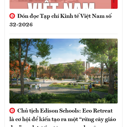
Đón đọc Tạp chí Kinh tế Việt Nam số
32-2026
Chủ tịch Edison Schools: Eco Retreat
là cơ hội để kiến tạo ra một “rừng cây giáo