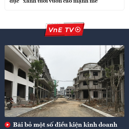
dục” xanh tươi vươn cao mạnh mẽ
Bãi bỏ một số điều kiện kinh doanh