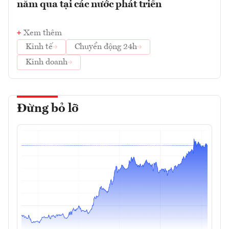
năm qua tại các nước phát triển
Xem thêm
Kinh tế
Chuyển động 24h
Kinh doanh
Đừng bỏ lỡ