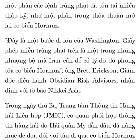
một phần các lệnh trừng phạt đã tồn tại nhiều
thập kỷ, như một phần trong thỏa thuận mở
lại eo biển Hormuz.
“Đây là một bước đi lớn của Washington. Giấy
phép miễn trừng phạt trên là một trong những
nhượng bộ mà Iran cần để có lý do dỡ phong
tỏa eo biển Hormuz”, ông Brett Erickson, Giám
đốc điều hành Obsidian Risk Advisors, nhận
định với tờ báo Nikkei Asia.
Trong ngày thứ Ba, Trung tâm Thông tin Hàng
hải Liên hợp (JMIC), cơ quan phối hợp thông
tin hàng hải do Hải quân Mỹ dẫn đầu, đã nâng
mức đe dọa đối với tàu đi qua eo biển Hormuz