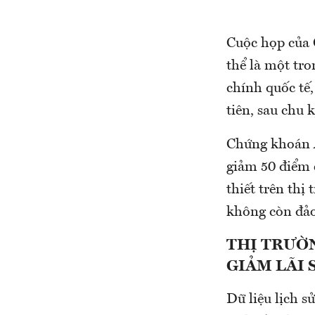
Cuộc họp của C
thể là một tro
chính quốc tế,
tiên, sau chu 
Chứng khoán A
giảm 50 điểm 
thiết trên thị
không còn đảo
THỊ TRƯỜ
GIẢM LÃI 
Dữ liệu lịch s