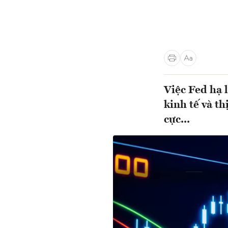
Việc Fed hạ 
kinh tế và t
cực...