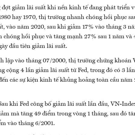
 đợt giảm lãi suất khi nền kinh tế đang phát triển
980 hay 1970, thị trường nhanh chóng hồi phục sa
t, vào năm 2020, sau khi giảm 17% vào tháng 3 n
 chóng hồi phục và tăng mạnh 27% sau 1 năm và 
ày đầu tiên giảm lãi suất.
nh lập vào tháng 07/2000, thị trường chứng khoán
g cộng 4 lần giảm lãi suất từ Fed, trong đó có 3 lần
 đến các sự kiện kinh tế khủng hoảng toàn cầu năm
Sau khi Fed công bố giảm lãi suất lần đầu, VN-Ind
giảm mà tăng 49 điểm trong vòng 1 tháng, sau đó tă
iểm vào tháng 6/2001.