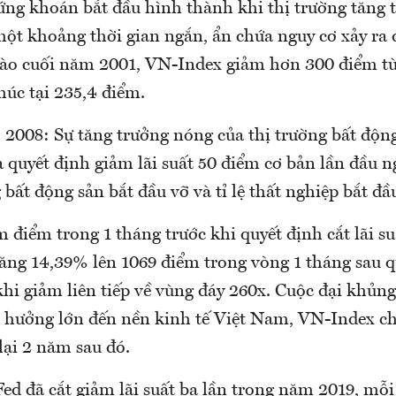
ng khoán bắt đầu hình thành khi thị trường tăng 
ột khoảng thời gian ngắn, ẩn chứa nguy cơ xảy ra 
ào cuối năm 2001, VN-Index giảm hơn 300 điểm t
thúc tại 235,4 điểm.
 2008: Sự tăng trưởng nóng của thị trường bất độn
a quyết định giảm lãi suất 50 điểm cơ bản lần đầu 
bất động sản bắt đầu vỡ và tỉ lệ thất nghiệp bắt đầ
điểm trong 1 tháng trước khi quyết định cắt lãi s
tăng 14,39% lên 1069 điểm trong vòng 1 tháng sau q
 khi giảm liên tiếp về vùng đáy 260x. Cuộc đại khủ
nh hưởng lớn đến nền kinh tế Việt Nam, VN-Index ch
lại 2 năm sau đó.
Fed đã cắt giảm lãi suất ba lần trong năm 2019, mỗ