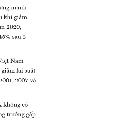
 vững mạnh
u khi giảm
ăm 2020,
45% sau 2
 Việt Nam
 giảm lãi suất
 2001, 2007 và
ex không có
ng trưởng gấp