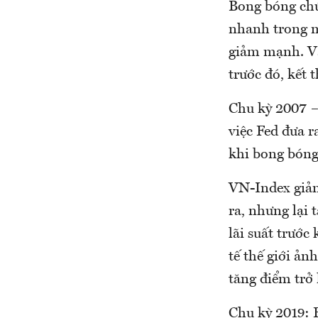
Bong bóng chứ
nhanh trong m
giảm mạnh. V
trước đó, kết 
Chu kỳ 2007 –
việc Fed đưa r
khi bong bóng 
VN-Index giảm 
ra, nhưng lại 
lãi suất trước
tế thế giới ả
tăng điểm trở 
Chu kỳ 2019: 