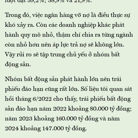
lượt đạt 39,2%; 38,9% và 21,9%.
Trong đó, việc ngân hàng vỡ nợ là điều thực sự
khó xảy ra. Còn các doanh nghiệp khác phát
hành quy mô nhỏ, thậm chí chia ra từng ngành
còn nhỏ hơn nên áp lực trả nợ sẽ không lớn.
Vậy rủi ro sẽ tập trung chủ yếu ở nhóm bất
động sản.
Nhóm bất động sản phát hành lớn nên trái
phiếu đáo hạn cũng rất lớn. Số liệu tôi quan sát
hồi tháng 6/2022 cho thấy, trái phiếu bất động
sản đáo hạn năm 2022 khoảng 80.000 tỷ đồng;
năm 2023 khoảng 160.000 tỷ đồng và năm
2024 khoảng 147.000 tỷ đồng.