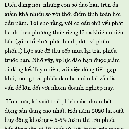
Điều đáng nói, những con số đáo hạn trên đã
giảm khá nhiều so với thời điểm tính toán hồi
đầu năm. Tôi cho rằng, với cơ cấu chủ yếu phát
hành theo phương thức riêng lẻ đã khiến nhiều
bên (gồm tổ chức phát hành, đơn vị phân
phối...) hợp sức để thu xếp mua lại trái phiếu
trước hạn. Nhờ vậy, áp lực đáo hạn được giảm
đi đáng kể. Tuy nhiên, với việc dòng tiền gặp
khó, lượng trái phiếu đáo hạn còn lại vẫn là
vấn đề lớn đối với nhóm doanh nghiệp này.
Hơn nữa, lãi suất trái phiếu của nhóm bất
động sản đang cao nhất. Hồi năm 2020 lãi suất
huy động khoảng 4,5-5%/năm thì trái phiếu