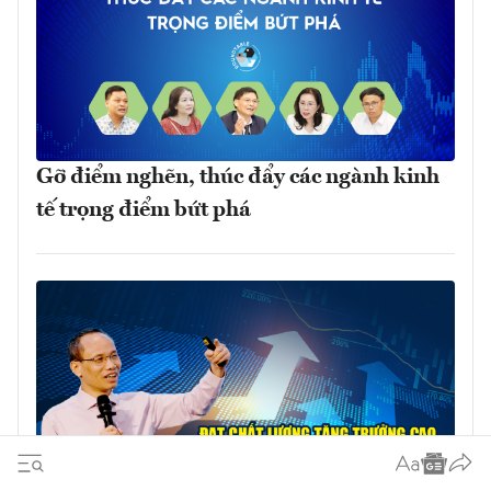
Gỡ điểm nghẽn, thúc đẩy các ngành kinh
tế trọng điểm bứt phá