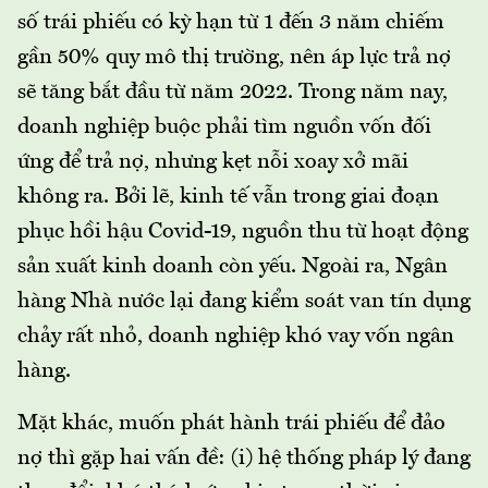
số trái phiếu có kỳ hạn từ 1 đến 3 năm chiếm
gần 50% quy mô thị trường, nên áp lực trả nợ
sẽ tăng bắt đầu từ năm 2022. Trong năm nay,
doanh nghiệp buộc phải tìm nguồn vốn đối
ứng để trả nợ, nhưng kẹt nỗi xoay xở mãi
không ra. Bởi lẽ, kinh tế vẫn trong giai đoạn
phục hồi hậu Covid-19, nguồn thu từ hoạt động
sản xuất kinh doanh còn yếu. Ngoài ra, Ngân
hàng Nhà nước lại đang kiểm soát van tín dụng
chảy rất nhỏ, doanh nghiệp khó vay vốn ngân
hàng.
Mặt khác, muốn phát hành trái phiếu để đảo
nợ thì gặp hai vấn đề: (i) hệ thống pháp lý đang