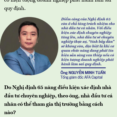
có hiện tượng doanh nghiệp phát hành làm sai
quy định.
Do Nghị định 65 nâng điều kiện xác định nhà
đầu tư chuyên nghiệp, theo ông, nhà đầu tư cá
nhân có thể tham gia thị trường bằng cách
nào?