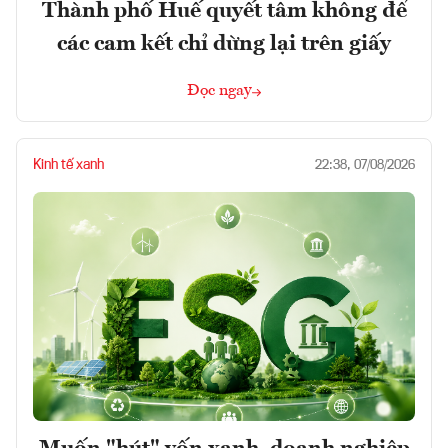
Thành phố Huế quyết tâm không để
các cam kết chỉ dừng lại trên giấy
Đọc ngay
Kinh tế xanh
22:38, 07/08/2026