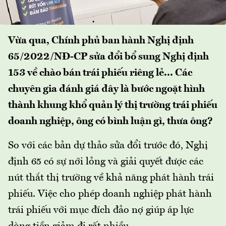
Vừa qua, Chính phủ ban hành Nghị định
65/2022/NĐ-CP sửa đổi bổ sung Nghị định
153 về chào bán trái phiếu riêng lẻ... Các
chuyên gia đánh giá đây là bước ngoặt hình
thành khung khổ quản lý thị trường trái phiếu
doanh nghiệp, ông có bình luận gì, thưa ông?
So với các bản dự thảo sửa đổi trước đó, Nghị
định 65 có sự nới lỏng và giải quyết được các
nút thắt thị trường về khả năng phát hành trái
phiếu. Việc cho phép doanh nghiệp phát hành
trái phiếu với mục đích đảo nợ giúp áp lực