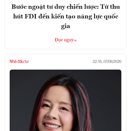
Bước ngoặt tư duy chiến lược: Từ thu
hút FDI đến kiến tạo năng lực quốc
gia
Đọc ngay
Nhà đầu tư
22:18, 07/08/2026