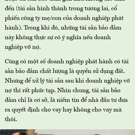
đến (tài sản hình thành trong tương lai, cổ
phiếu công ty mẹ/con của doanh nghiệp phát
hành). Trong khi đó, những tài sản bảo đảm
này không thực sự có ý nghĩa nếu doanh
nghiệp vỡ nợ.
Cũng có một số doanh nghiệp phát hành có tài
sản bảo đảm chất lượng là quyền sử dụng đất.
Nhưng để xử lý tài sản sau khi doanh nghiệp vỡ
nợ thì rất phức tạp. Nhìn chung, tài sản bảo
đảm chỉ là cơ sở, là niềm tin để nhà đầu tư đưa
ra quyết định cho vay hay không cho vay mà
thôi.