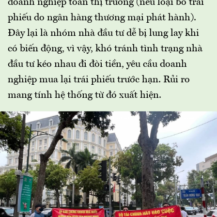
doanh nghiệp toàn thị trường (nếu loại bỏ trái
phiếu do ngân hàng thương mại phát hành).
Đây lại là nhóm nhà đầu tư dễ bị lung lay khi
có biến động, vì vậy, khó tránh tình trạng nhà
đầu tư kéo nhau đi đòi tiền, yêu cầu doanh
nghiệp mua lại trái phiếu trước hạn. Rủi ro
mang tính hệ thống từ đó xuất hiện.