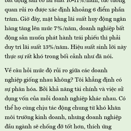
bất động sản có lãi suất 10-11%/năm, tức tương
quan rủi ro được xác định khoảng 6 điểm phần
trăm. Giờ đây, mặt bằng lãi suất huy động ngân
hàng tăng lên mức 7%/năm, doanh nghiệp bất
động sản muốn phát hành trái phiếu thì phải
duy trì lãi suất 13%/năm. Hiệu suất sinh lời này
thực sự rất khó trong bối cảnh như đã nói.
Về câu hỏi mức độ rủi ro giữa các doanh
nghiệp giống nhau không? Tôi khẳng định có
sự phân hóa. Bởi khả năng tài chính và việc sử
dụng vốn của mỗi doanh nghiệp khác nhau. Có
thể họ cùng chịu tác động chung từ khó khăn
môi trường kinh doanh, nhưng doanh nghiệp
đầu ngành sẽ chống đỡ tốt hơn, thích ứng