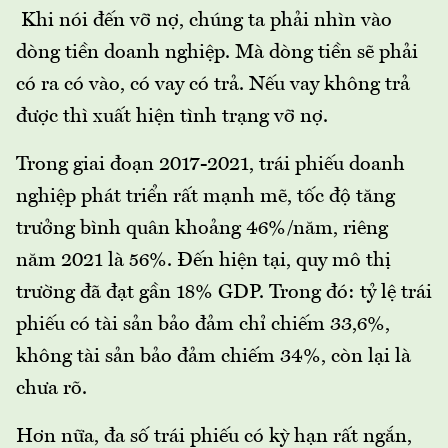
Khi nói đến vỡ nợ, chúng ta phải nhìn vào
dòng tiền doanh nghiệp. Mà dòng tiền sẽ phải
có ra có vào, có vay có trả. Nếu vay không trả
được thì xuất hiện tình trạng vỡ nợ.
Trong giai đoạn 2017-2021, trái phiếu doanh
nghiệp phát triển rất mạnh mẽ, tốc độ tăng
trưởng bình quân khoảng 46%/năm, riêng
năm 2021 là 56%. Đến hiện tại, quy mô thị
trường đã đạt gần 18% GDP. Trong đó: tỷ lệ trái
phiếu có tài sản bảo đảm chỉ chiếm 33,6%,
không tài sản bảo đảm chiếm 34%, còn lại là
chưa rõ.
Hơn nữa, đa số trái phiếu có kỳ hạn rất ngắn,