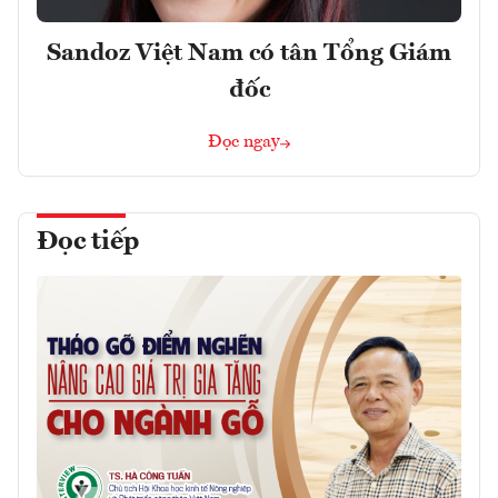
Sandoz Việt Nam có tân Tổng Giám
đốc
Đọc ngay
Đọc tiếp