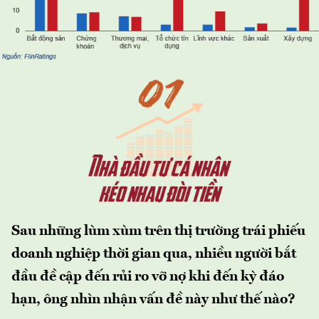
Sau những lùm xùm trên thị trường trái phiếu
doanh nghiệp thời gian qua, nhiều người bắt
đầu đề cập đến rủi ro vỡ nợ khi đến kỳ đáo
hạn, ông nhìn nhận vấn đề này như thế nào?