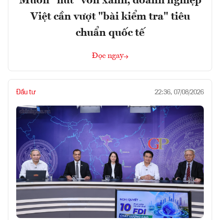
Muốn "hút" vốn xanh, doanh nghiệp
Việt cần vượt "bài kiểm tra" tiêu
chuẩn quốc tế
Đọc ngay
Đầu tư
22:36, 07/08/2026