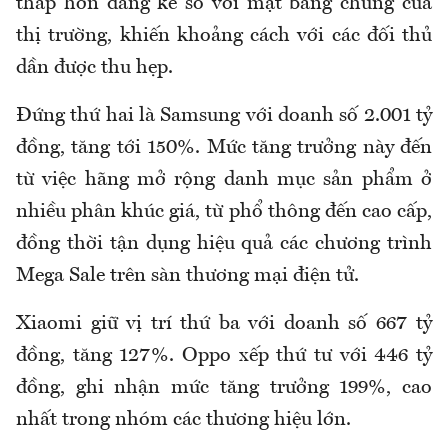
thấp hơn đáng kể so với mặt bằng chung của
thị trường, khiến khoảng cách với các đối thủ
dần được thu hẹp.
Đứng thứ hai là Samsung với doanh số 2.001 tỷ
đồng, tăng tới 150%. Mức tăng trưởng này đến
từ việc hãng mở rộng danh mục sản phẩm ở
nhiều phân khúc giá, từ phổ thông đến cao cấp,
đồng thời tận dụng hiệu quả các chương trình
Mega Sale trên sàn thương mại điện tử.
Xiaomi giữ vị trí thứ ba với doanh số 667 tỷ
đồng, tăng 127%. Oppo xếp thứ tư với 446 tỷ
đồng, ghi nhận mức tăng trưởng 199%, cao
nhất trong nhóm các thương hiệu lớn.