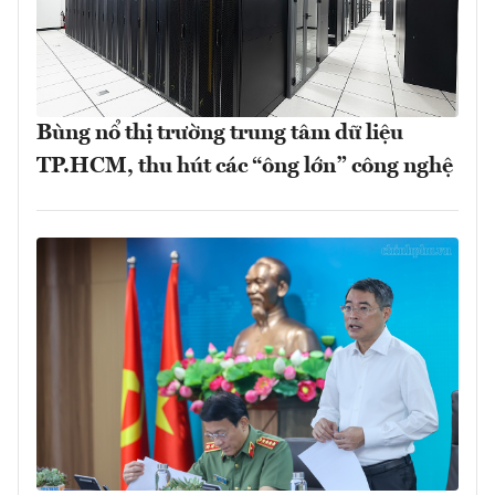
Bùng nổ thị trường trung tâm dữ liệu
TP.HCM, thu hút các “ông lớn” công nghệ