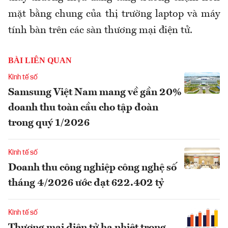
mặt bằng chung của thị trường laptop và máy
tính bàn trên các sàn thương mại điện tử.
BÀI LIÊN QUAN
Kinh tế số
Samsung Việt Nam mang về gần 20%
doanh thu toàn cầu cho tập đoàn
trong quý 1/2026
Kinh tế số
Doanh thu công nghiệp công nghệ số
tháng 4/2026 ước đạt 622.402 tỷ
Kinh tế số
Thương mại điện tử hạ nhiệt trong