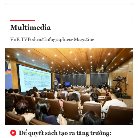
Multimedia
VnE TV
Podcast
Infographics
eMagazine
Để quyết sách tạo ra tăng trưởng: