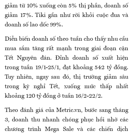
giảm từ 10% xuống còn 5% thị phần, doanh số
giảm 17%. Tiki gần như rời khỏi cuộc đua và
doanh số lao dốc 99%.
Diễn biến doanh số theo tuần cho thấy nhu cầu
mua sắm tăng rất mạnh trong giai đoạn cận
Tết Nguyên đán. Đỉnh doanh số xuất hiện
trong tuần 19/1-25/1, đạt khoảng 542 tỷ đồng.
Tuy nhiên, ngay sau đó, thị trường giảm sâu
trong kỳ nghỉ Tết, xuống mức thấp nhất
khoảng 120 tỷ đồng ở tuần 16/2-22/2.
Theo đánh giá của Metric.vn, bước sang tháng
3, doanh thu nhanh chóng phục hồi nhờ các
chương trình Mega Sale và các chiến dịch