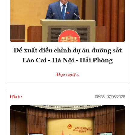
Đề xuất điều chỉnh dự án đường sắt
Lào Cai - Hà Nội - Hải Phòng
Đọc ngay
Đầu tư
06:53, 07/08/2026