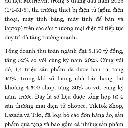
dữ liệu Metric.vn, trong 5 tháng đầu năm 2026
(1/1-31/5), thị trường thiết bị điện tử (gồm điện
thoại, máy tính bảng, máy tính để bàn và
laptop) trên các sàn thương mại điện tử tiếp tục
duy trì đà tăng trưởng mạnh.
Tổng doanh thu toàn ngành đạt 8.150 tỷ đồng,
tăng 52% so với cùng kỳ năm 2025. Cùng với
đó, 1,4 triệu sản phẩm đã được bán ra, tăng
42%, trong khi số lượng nhà bán hàng đạt
khoảng 4.500 shop, tăng 30% so với cùng kỳ
năm trước. Đây là số liệu được tổng hợp từ 4
sàn thương mại điện tử Shopee, TikTok Shop,
Lazada và Tiki, đã loại bỏ các đơn hàng ảo, sản
phẩm quà tặng và bao gồm cả những sản phẩm