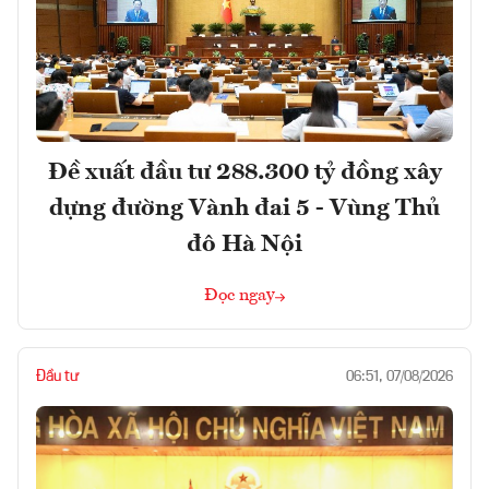
Đề xuất đầu tư 288.300 tỷ đồng xây
dựng đường Vành đai 5 - Vùng Thủ
đô Hà Nội
Đọc ngay
Đầu tư
06:51, 07/08/2026