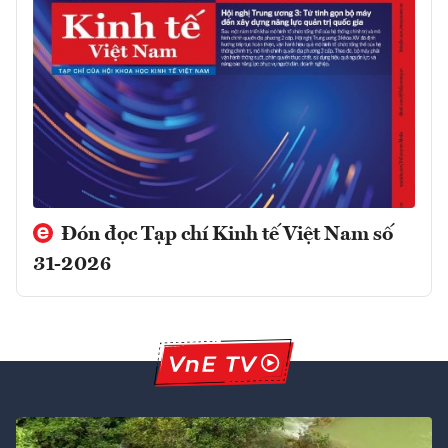
Đón đọc Tạp chí Kinh tế Việt Nam số
31-2026