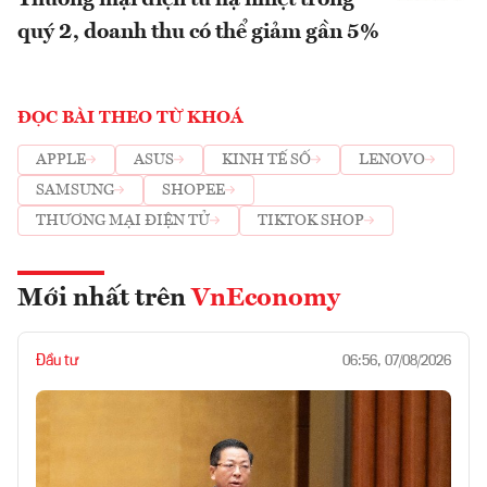
quý 2, doanh thu có thể giảm gần 5%
ĐỌC BÀI THEO TỪ KHOÁ
APPLE
ASUS
KINH TẾ SỐ
LENOVO
SAMSUNG
SHOPEE
THƯƠNG MẠI ĐIỆN TỬ
TIKTOK SHOP
Mới nhất trên
VnEconomy
Đầu tư
06:56, 07/08/2026