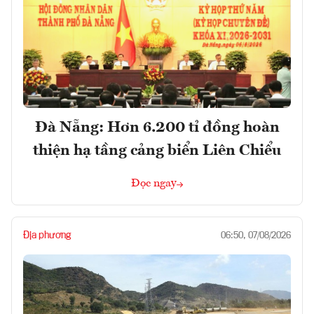
Đà Nẵng: Hơn 6.200 tỉ đồng hoàn
thiện hạ tầng cảng biển Liên Chiểu
Đọc ngay
Địa phương
06:50, 07/08/2026