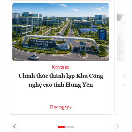
Kinh tế số
Chính thức thành lập Khu Công
Đưa
nghệ cao tỉnh Hưng Yên
vào
Đọc ngay