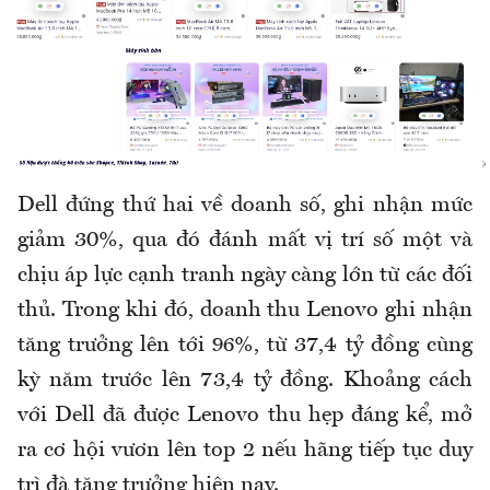
Dell đứng thứ hai về doanh số, ghi nhận mức
giảm 30%, qua đó đánh mất vị trí số một và
chịu áp lực cạnh tranh ngày càng lớn từ các đối
thủ. Trong khi đó, doanh thu Lenovo ghi nhận
tăng trưởng lên tới 96%, từ 37,4 tỷ đồng cùng
kỳ năm trước lên 73,4 tỷ đồng. Khoảng cách
với Dell đã được Lenovo thu hẹp đáng kể, mở
ra cơ hội vươn lên top 2 nếu hãng tiếp tục duy
trì đà tăng trưởng hiện nay.