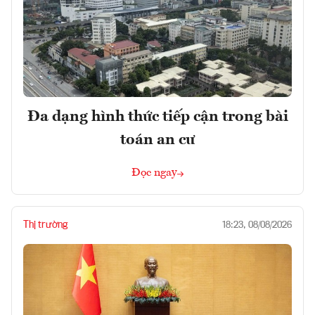
Đa dạng hình thức tiếp cận trong bài
toán an cư
Đọc ngay
Thị trường
18:23, 08/08/2026