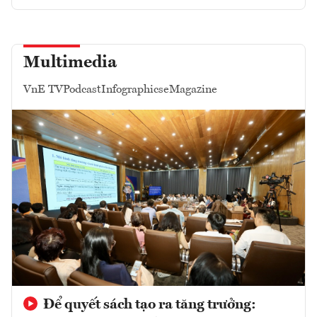
Multimedia
VnE TV
Podcast
Infographics
eMagazine
Để quyết sách tạo ra tăng trưởng: