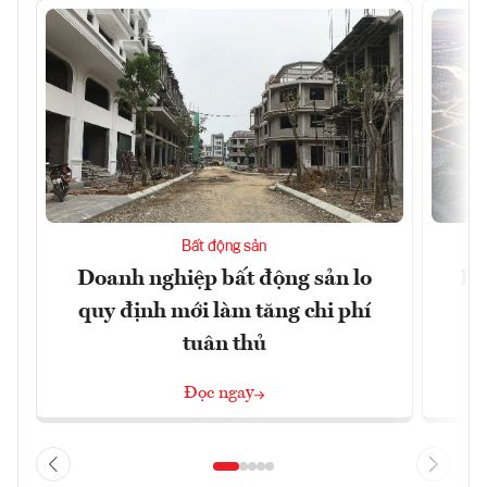
Bất động sản
Doanh nghiệp bất động sản lo
Hà
quy định mới làm tăng chi phí
tuân thủ
Đọc ngay