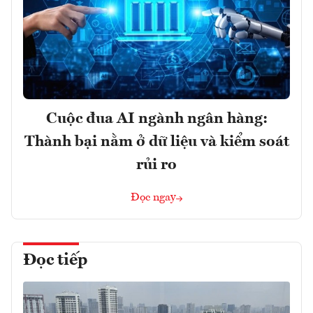
Cuộc đua AI ngành ngân hàng:
Thành bại nằm ở dữ liệu và kiểm soát
rủi ro
Đọc ngay
Đọc tiếp