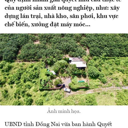
của người sản xuất nông nghiệp, như: xây
dựng lán trại, nhà kho, sân phơi, khu vực
chế biến, xưởng đặt máy móc…
Ảnh minh họa.
UBND tỉnh Đồng Nai vừa ban hành Quyết