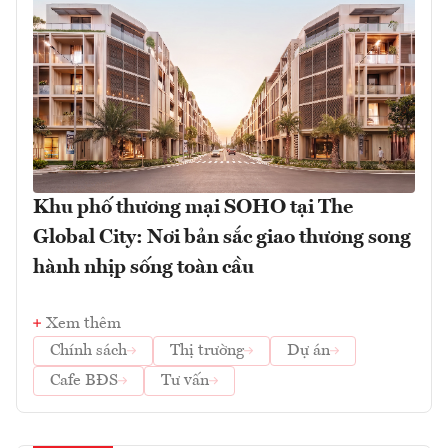
Khu phố thương mại SOHO tại The
Global City: Nơi bản sắc giao thương song
hành nhịp sống toàn cầu
Xem thêm
Chính sách
Thị trường
Dự án
Cafe BĐS
Tư vấn