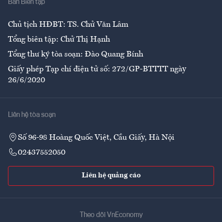
Ban Biên tập
Ẩm thực
Chủ tịch HĐBT: TS. Chử Văn Lâm
Tổng biên tập: Chử Thị Hạnh
Tổng thư ký tòa soạn: Đào Quang Bính
Giấy phép Tạp chí điện tử số: 272/GP-BTTTT ngày
26/6/2020
Liên hệ tòa soạn
Số 96-98 Hoàng Quốc Việt, Cầu Giấy, Hà Nội
02437552050
Liên hệ quảng cáo
Theo dõi VnEconomy