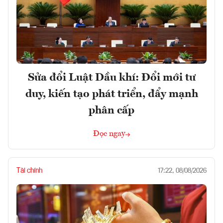
Sửa đổi Luật Dầu khí: Đổi mới tư
duy, kiến tạo phát triển, đẩy mạnh
phân cấp
Đọc ngay
Tài chính
17:22, 08/08/2026