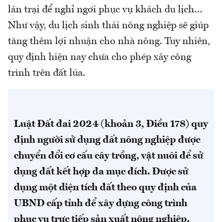
lán trại để nghỉ ngơi phục vụ khách du lịch…
Như vậy, du lịch sinh thái nông nghiệp sẽ giúp
tăng thêm lợi nhuận cho nhà nông. Tuy nhiên,
quy định hiện nay chưa cho phép xây công
trình trên đất lúa.
Luật Đất đai 2024 (khoản 3, Điều 178) quy
định người sử dụng đất nông nghiệp được
chuyển đổi cơ cấu cây trồng, vật nuôi để sử
dụng đất kết hợp đa mục đích. Được sử
dụng một diện tích đất theo quy định của
UBND cấp tỉnh để xây dựng công trình
phục vụ trực tiếp sản xuất nông nghiệp.