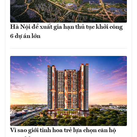
Hà Nội đề xuất gia hạn thủ tục khởi công
6 dự án lớn
Vì sao giới tinh hoa trẻ lựa chọn căn hộ