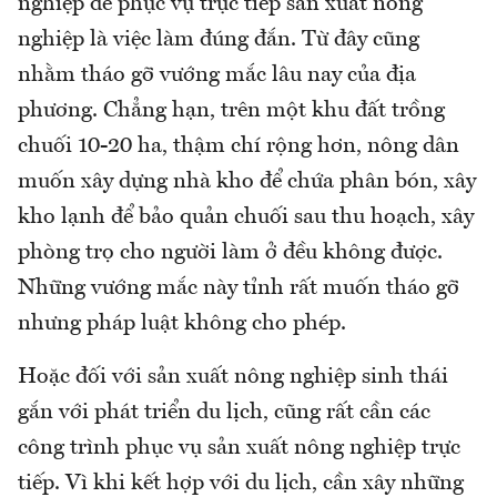
nghiệp để phục vụ trực tiếp sản xuất nông
nghiệp là việc làm đúng đắn. Từ đây cũng
nhằm tháo gỡ vướng mắc lâu nay của địa
phương. Chẳng hạn, trên một khu đất trồng
chuối 10-20 ha, thậm chí rộng hơn, nông dân
muốn xây dựng nhà kho để chứa phân bón, xây
kho lạnh để bảo quản chuối sau thu hoạch, xây
phòng trọ cho người làm ở đều không được.
Những vướng mắc này tỉnh rất muốn tháo gỡ
nhưng pháp luật không cho phép.
Hoặc đối với sản xuất nông nghiệp sinh thái
gắn với phát triển du lịch, cũng rất cần các
công trình phục vụ sản xuất nông nghiệp trực
tiếp. Vì khi kết hợp với du lịch, cần xây những