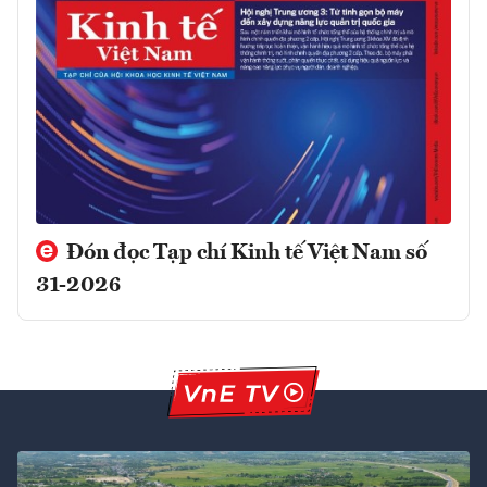
Đón đọc Tạp chí Kinh tế Việt Nam số
31-2026