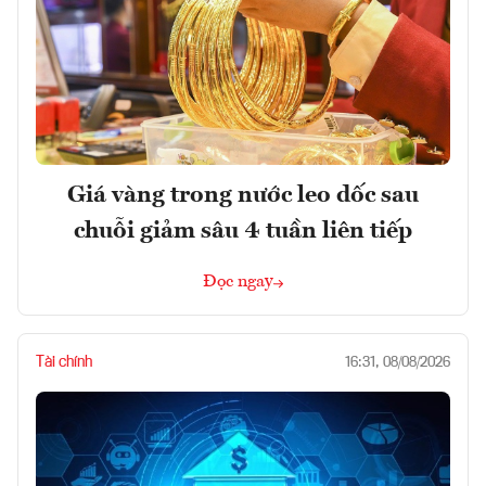
Giá vàng trong nước leo dốc sau
chuỗi giảm sâu 4 tuần liên tiếp
Đọc ngay
Tài chính
16:31, 08/08/2026